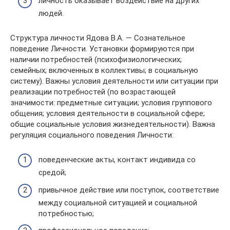
личность оказывает воздействие на других
людей.
Структура личности Ядова В.А. — Сознательное
поведение Личности. Установки формируются при
наличии потребностей (психофизиологических;
семейных; включенных в коллективы; в социальную
систему). Важны условия деятельности или ситуации при
реализации потребностей (по возрастающей
значимости: предметные ситуации; условия группового
общения; условия деятельности в социальной сфере;
общие социальные условия жизнедеятельности). Важна
регуляция социального поведения Личности:
поведенческие акты, контакт индивида со
средой;
привычное действие или поступок, соответствие
между социальной ситуацией и социальной
потребностью;