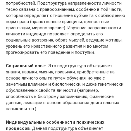
потребностей. Подструктура направленности личности
тесно связана с правосознанием, особенно в той части,
которая определяет отношение субъекта к соблюдению
норм права (нравственные принципы, ценностные
ориентации, мировоззрение). Изучение направленности
личности индивида позволяет определить его
социальные воззрения, образ мыслей, ведущие мотивы,
уровень его нравственного развития и во многом
прогнозировать его поведение и поступки.
Социальный опыт
. Эта подструктура объединяет
знания, навыки, умения, привычки, приобретенные на
основе личного опыта путем обучения, но уже с
заметным влиянием и биологически, и даже генетически
обусловленных свойств личности (например,
способность к быстрому запоминанию, физические
данные, лежащие в основе образования двигательных
навыков и т.п.).
Индивидуальные особенности психических
процессов
. Данная подструктура объединяет