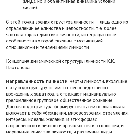
(ВИД), но и объективная динамика условий
жизни).
С этой точки зрения структура личности — лишь одно из
определений ее единства и целостности, т.е. более
частная характеристика личности, интеграционные
особенности которой связаны с мотивацией,
отношениями и тенденциями личности.
Концепция динамической структуры личности К.К.
Платонова.
Направленность личности
. Черты личности, входящие
в эту подструктуру, не имеют непосредственно
врожденных задатков, а отражают индивидуально
преломленное групповое общественное сознание.
Данная подструктура формируется путем воспитания и
включает в себя убеждения, мировоззрения, стремления,
интересы, идеалы, желания. В этих формах
направленности личности проявляются и отношения, и
моральные качества личности, и различные виды