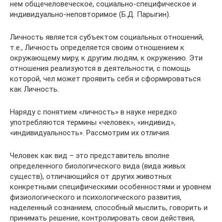
нем общечеловеческое, социально-специфическое и
индивидуально-неповторимое (Б.Д. Парыгин).
Личность является субъектом социальных отношений,
т.е., Личность определяется своим отношением к
окружающему миру, к другим людям, к окружению. Эти
отношения реализуются в деятельности, с помощь
которой, чел может проявить себя и сформироваться
как Личность.
Наряду с понятием «личность» в науке нередко
употребляются термины «человек», «индивид»,
«индивидуальность». Рассмотрим их отличия.
Человек как вид – это представитель вполне
определенного биологического вида (вида живых
существ), отличающийся от других животных
конкретными специфическими особенностями и уровнем
физиологического и психологического развития,
наделенный сознанием, способный мыслить, говорить и
принимать решение, контролировать свои действия,