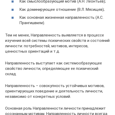
Как смыслообразующий мотив (А.Н. Леонтьев);
Как доминирующее отношение (В.Л. Мясищев);
Как основная жизненная направленность (А.С.
Прангишвили).
Тем не менее, Направленность выявляется в процессе
изучения всей системы психических свойств и состояний
личности: потребностей, мотивов, интересов,
ценностных ориентаций и т.д.
Направленность выступает как системообразующее
свойство личности, определяющее ее психический
склад.
Направленность – совокупность устойчивых мотивов,
ориентирующих поведение и деятельность личности,
независимо от конкретных условий.
Основная роль Направленности личности принадлежит
осознанным мотивам. Направленность личности всегда