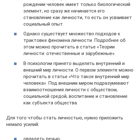
рождении человек имеет только биологический
элемент, но сразу же начинается его
становление как личности, то есть он усваивает
социальный опыт.
Однако существует множество подходов к
трактовке феномена личности. Подробнее об
этом можно прочитать в статье «Теории
личности: отечественные и зарубежные».
В психологии принято выделять внутренний и
внешний мир личности. О первом элементе можно
прочитать в статье «Что такое внутренний мир
человека». Под внешним миром подразумевают
взаимоотношения личности с обществом,
социальной средой, воспитание и становление
как субъекта общества.
Для того чтобы стать личностью, нужно приложить
немало усилий:
овладеть речью;