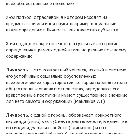
всех общественных отношений».
2-ой подход: отраслевой, в котором исходят из
предмета той или иной науки, например социальные
науки определяют Личность, как качество субъекта.
3-ий подход: конкретные концептуальные авторские
определения в рамках одной науки, но разные по-своему
содержанию.
Личность
— это конкретный человек, взятый в системе
его устойчивых социально обусловленных
психологических характеристик, которые проявляются в
общественных связях и отношениях, определяют его
нравственные поступки и имеют существенное значение
для него самого и окружающих (Маклаков А.Г.)
Личность
, с од­ной стороны, обозначает конкретного
индивида (лицо) как субъекта деятель­ности, в единстве
его индивидуальных свойств (единичное) и его
социальных ро­лей (общее). С другой стороны, личность