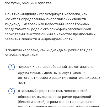
поступки, эмоции и чувства.
Понятие «индивид» характеризует человека, как
носителя опреде­ленных биологических свойств.
Индивид – человек как целостный неповторимый
представитель рода с его психофизиологическими
свойствами, выступающими в качестве предпосылки
развития личности и индивидуальности.
В понятии человека, как индивида выражаются два
основных признака:
человек – это своеобразный представитель
других живых существ, продукт фило- и
онтогенетического развития, носитель видовых
черт;
отдельный представитель человеческой
общности, выходящее за рамки природной
(биологической) ограниченности социальное
существо, использующее орудия, знаки и через