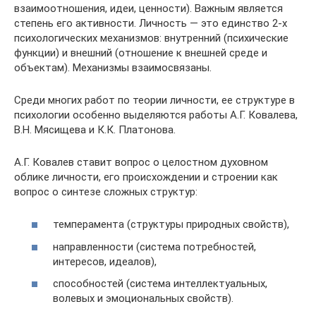
взаимоотношения, идеи, ценности). Важным является
степень его активности. Личность — это единство 2-х
психологических механизмов: внутренний (психические
функции) и внешний (отношение к внешней среде и
объектам). Механизмы взаимосвязаны.
Среди многих работ по теории личности, ее структуре в
психологии особенно выделяются работы А.Г. Ковалева,
В.Н. Мясищева и К.К. Платонова.
А.Г. Ковалев ставит вопрос о целостном духовном
облике личности, его происхождении и строении как
вопрос о синтезе сложных структур:
темперамента (структуры природных свойств),
направленности (система потребностей,
интересов, идеалов),
способностей (система интеллектуальных,
волевых и эмоциональных свойств).