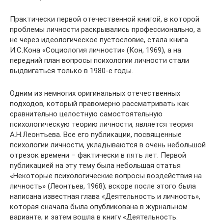
Практически первой отечественной книгой, в которой
проблемы личности раскрывались профессионально, а
не через идеологическое пустословие, стала книга
И.С.Кона «Социология личности» (Кон, 1969), а на
передний план вопросы психологии личности стали
выдвигаться только в 1980-е годы.
Одним из немногих оригинальных отечественных
подходов, который правомерно рассматривать как
сравнительно целостную самостоятельную
психологическую теорию личности, является теория
А.Н.Леонтьева. Все его публикации, посвященные
психологии личности, укладываются в очень небольшой
отрезок времени – фактически в пять лет. Первой
публикацией на эту тему была небольшая статья
«Некоторые психологические вопросы воздействия на
личность» (Леонтьев, 1968); вскоре после этого была
написана известная глава «Деятельность и личность»,
которая сначала была опубликована в журнальном
варианте, и затем вошла в книгу «Деятельность.