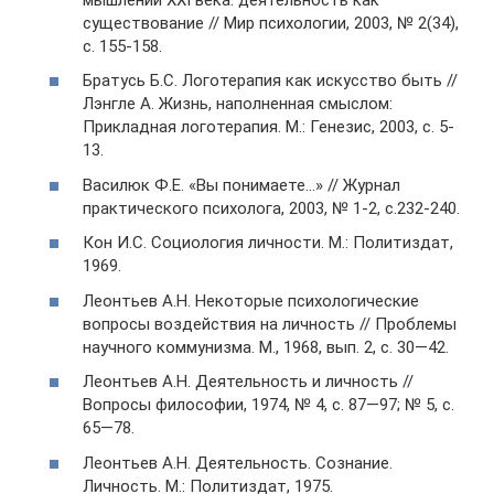
существование // Мир психологии, 2003, № 2(34),
с. 155-158.
Братусь Б.С. Логотерапия как искусство быть //
Лэнгле А. Жизнь, наполненная смыслом:
Прикладная логотерапия. М.: Генезис, 2003, с. 5-
13.
Василюк Ф.Е. «Вы понимаете…» // Журнал
практического психолога, 2003, № 1-2, с.232-240.
Кон И.С. Социология личности. М.: Политиздат,
1969.
Леонтьев А.Н. Некоторые психологические
вопросы воздействия на личность // Проблемы
научного коммунизма. М., 1968, вып. 2, с. 30—42.
Леонтьев А.Н. Деятельность и личность //
Вопросы философии, 1974, № 4, с. 87—97; № 5, с.
65—78.
Леонтьев А.Н. Деятельность. Сознание.
Личность. М.: Политиздат, 1975.