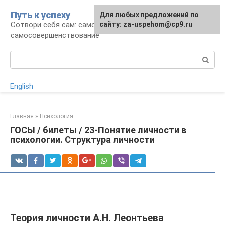
Перейти
Путь к успеху
Для любых предложений по
к
Сотвори себя сам: саморазвитие и
сайту: za-uspehom@cp9.ru
контенту
самосовершенствование
Поиск:
English
Главная
»
Психология
ГОСЫ / билеты / 23-Понятие личности в
психологии. Структура личности
Теория личности А.Н. Леонтьева