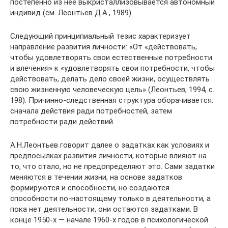
постепенно из нее выкристаллизовывается автономный
индивид (см. Леонтьев Д.А., 1989).
Следующий принципиальный тезис характеризует
направление развития личности: «От «действовать,
чтобы удовлетворять свои естественные потребности
и влечения» к «удовлетворять свои потребности, чтобы
действовать, делать дело своей жизни, осуществлять
свою жизненную человеческую цель» (Леонтьев, 1994, с.
198). Причинно-следственная структура оборачивается:
сначала действия ради потребностей, затем
потребности ради действий.
А.Н.Леонтьев говорит далее о задатках как условиях и
предпосылках развития личности, которые влияют на
то, что стало, но не предопределяют это. Сами задатки
меняются в течении жизни, на основе задатков
формируются и способности, но создаются
способности по-настоящему только в деятельности, а
пока нет деятельности, они остаются задатками. В
конце 1950-х — начале 1960-х годов в психологической