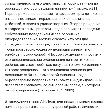
соподчиненность его действий, … второй раз — когда
возникает его сознательная личность» (там же, с.211) .
Первое рождение совпадает с кризисом трех лет, когда
впервые возникает иерархизация и соподчинение
действий, отсрочка удовлетворения. Второе рождение –
с подростковым кризисом, когда возникает овладение
собственным поведением через осознание,
опосредствование. Можно сказать, что эти два
«рождения личности» представляют собой критические
точки прогрессирующей эмансипации личности от
симбиотических связей. «Первое рождение личности» –
это операциональная эмансипация личности, когда
ребенок ощущает себя как некую автономную единицу;
«второе рождение» – это смысловая эмансипация,
осознание себя как смысловой единицы, когда
мировоззрение подростка становится индивидуальным,
перестает совпадать со смысловым полем, в котором
он сформировался (Леонтьев Д.А., 2002).
В завершение главы А.Н.Леонтьев вводит принципиально
важное представление о внутренней работе личности.