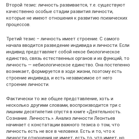
Второй тезис: личность развивается, т.е. существуют
качественно особые стадии развития личности,
которые не имеют отношения к развитию психических
процессов.
Третий тезис – личность имеет строение. С самого
начала вводится разведение индивида и личности. Если
индивид представляет собой некое биологическое
единство, связь естественных органов и их функций, то
личность — небиологическое единство. Она постепенно
возникает, формируется в ходе жизни, поэтому есть
строение индивида, и есть независимое от него
строение личности.
Фактически то же общее представление, хоть и
несколько другими словами, воспроизводится три с
лишним десятилетия спустя в книге «Деятельность.
Сознание. Личность.». Анализ личности Леонтьев
начинает с констатации важного тезиса о том, что
личность есть не все в человеке. Есть и то, что к
личности отношения не имеет, есть то, что имеет, но