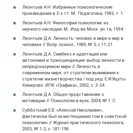
Леонтьев А.Н. Избранные психологические
произведения в 2-х тт. М.: Педагогика, 1983, т. 1.
Леонтьев А.Н. Философия психологии: из
научного наследия. М.: Изд-во Моск. ун-та, 1994.
Леонтьев Д.А. Личность: человек в мире и мир в
человеке // Вопр. психол., 1989, № 3, с.11-21.
Леонтьев Д.А. Симбиоз и адаптация или
автономия и трансценденция: выбор личности в
непредсказуемом мире // Личность в
современном мире: от стратегии выживания к
стратегии жизнетворчества / под ред. Е.И.Яцуты.
Кемерово: ИПК «Графика», 2002, с. 3-34.
Леонтьев Д.А. Общее представление о
мотивации // Психология в вузе, 2004, № 1. С.
Субботский Е.В. «Алексей Николаевич…
фактически был экзистенциалистом в советской
психологии» // Журнал практического психолога,
2003, № 1-2, с. 181-198.