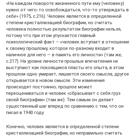
«На каждом повороте жизненного пути ему (человеку)
нужно от чего-то освобождаться, что-то утверждать в
себе» (1975, с.216). Человек является в определенной
степени кристаллизацией биографии, но считать
человека полностью результатом биографии нельзя,
потому что при этом упускается главный
психологический факт – «человек вступает в отношение
к своему прошлому, которое по-разному входит в
наличное для него — в память его личности» (там же,
с.217). На уровне личности прошлые впечатления не
выступают как покоящиеся пласты его опыта, в этом
прошлом одно умирает, лишается своего смысла, другое
открывается в новом смысле. Эти изменения
происходят постоянно; прошлое может
переоцениваться и человек «сбрасывает с себя груз
своей биографии» (там же). Тем самым он делает
существенный шаг вперед по сравнению с тем, что он
писал в 1940 году.
Конечно, человек является в определенной степени
кристаллизацией биографии, но неправильно считать