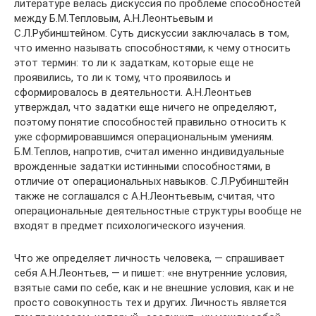
литературе велась дискуссия по проблеме способностей
между Б.М.Тепловым, А.Н.Леонтьевым и
С.Л.Рубинштейном. Суть дискуссии заключалась в том,
что именно называть способностями, к чему относить
этот термин: то ли к задаткам, которые еще не
проявились, то ли к тому, что проявилось и
сформировалось в деятельности. А.Н.Леонтьев
утверждал, что задатки еще ничего не определяют,
поэтому понятие способностей правильно относить к
уже сформировавшимся операциональным умениям.
Б.М.Теплов, напротив, считал именно индивидуальные
врожденные задатки истинными способностями, в
отличие от операциональных навыков. С.Л.Рубинштейн
также не соглашался с А.Н.Леонтьевым, считая, что
операциональные деятельностные структуры вообще не
входят в предмет психологического изучения.
Что же определяет личность человека, — спрашивает
себя А.Н.Леонтьев, — и пишет: «не внутренние условия,
взятые сами по себе, как и не внешние условия, как и не
просто совокупность тех и других. Личность является