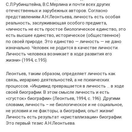
С.Л.Рубинштейна, В.С.Мерлина и почти всех других
отечественных и зарубежных авторов. Согласно
представлениям А.Н.Леонтьева, личность есть особая
реальность, заслуживающая особого предмета,
«личность не есть простое биологическое единство, это
есть высшее единство, историческое (общественное)
по своей природе. Это единство — личность — не дано
изначально. Человек не родится в качестве личности.
Личность человека возникает в ходе развития его
жизни» (1994, с.195).
Леонтьев, таким образом, определяет личность как
связь, иерархию деятельностей, а не психических
процессов. «Индивид превращается в личность … в ходе
своей биографии. В этом смысле личность и есть
«сгусток» биографии» (Леонтьев, 1994, с. 196). Другими
словами, личность – не биологическое и не социальное,
не условия и не факторы, а биография, опыт жизни!
Личность есть результат «кристаллизации» биографии.
Это первый тезис А.Н.Леонтьева.