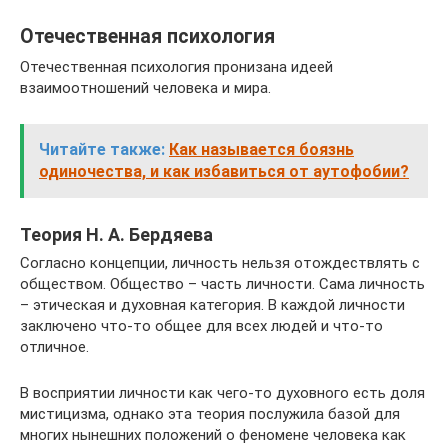
Отечественная психология
Отечественная психология пронизана идеей
взаимоотношений человека и мира.
Читайте также:
Как называется боязнь
одиночества, и как избавиться от аутофобии?
Теория Н. А. Бердяева
Согласно концепции, личность нельзя отождествлять с
обществом. Общество – часть личности. Сама личность
– этическая и духовная категория. В каждой личности
заключено что-то общее для всех людей и что-то
отличное.
В восприятии личности как чего-то духовного есть доля
мистицизма, однако эта теория послужила базой для
многих нынешних положений о феномене человека как