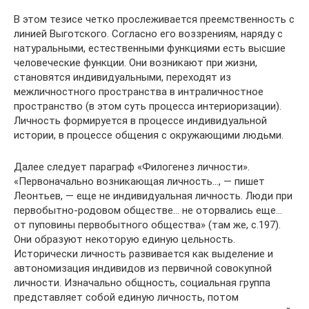
В этом тезисе четко прослеживается преемственность с
линией Выготского. Согласно его воззрениям, наряду с
натуральными, естественными функциями есть высшие
человеческие функции. Они возникают при жизни,
становятся индивидуальными, переходят из
межличностного пространства в интраличностное
пространство (в этом суть процесса интериоризации).
Личность формируется в процессе индивидуальной
истории, в процессе общения с окружающими людьми.
Далее следует параграф «Филогенез личности».
«Первоначально возникающая личность…, — пишет
Леонтьев, — еще не индивидуальная личность. Люди при
первобытно-родовом обществе… не оторвались еще…
от пуповины первобытного общества» (там же, с.197).
Они образуют некоторую единую цельность.
Исторически личность развивается как выделение и
автономизация индивидов из первичной совокупной
личности. Изначально общность, социальная группа
представляет собой единую личность, потом