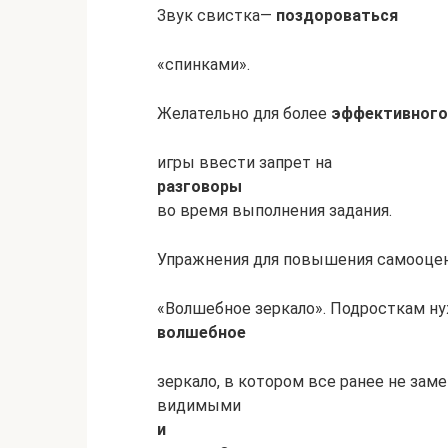
Звук свистка—
поздороваться
«спинками».
Желательно для более
эффективного
игры ввести запрет на
разговоры
во время выполнения задания.
Упражнения для повышения самооце
«Волшебное зеркало». Подросткам ну
волшебное
зеркало, в котором все ранее не за
видимыми
и