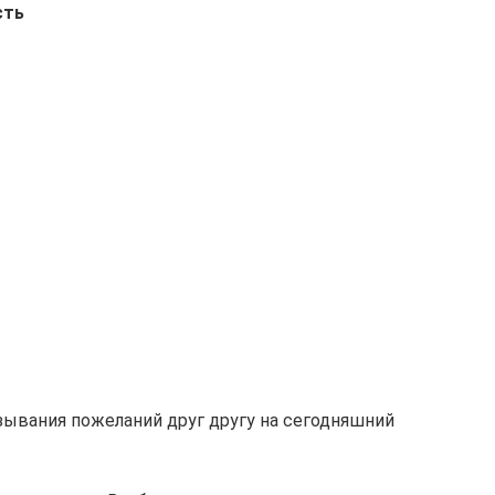
сть
зывания пожеланий друг другу на сегодняшний