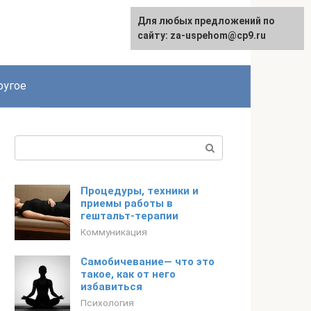
Для любых предложений по
English
сайту: za-uspehom@cp9.ru
ругое
Поиск:
Процедуры, техники и
приемы работы в
гештальт-терапии
Коммуникация
Самобичевание— что это
такое, как от него
избавиться
Психология