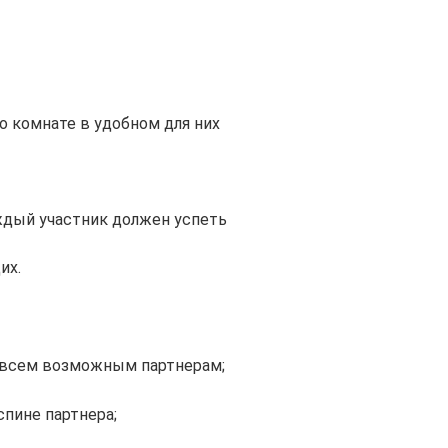
 комнате в удобном для них
ждый участник должен успеть
их.
у всем возможным партнерам;
спине партнера;