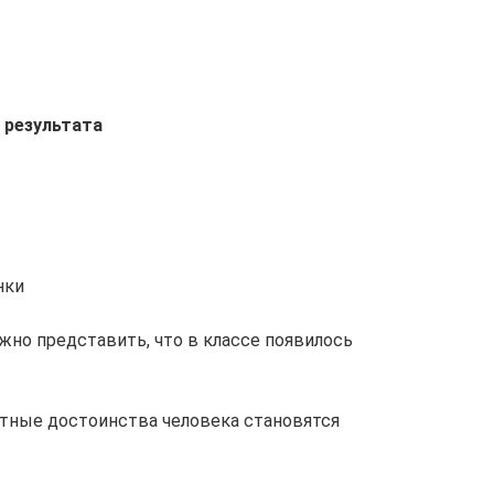
 результата
нки
жно представить, что в классе появилось
метные достоинства человека становятся