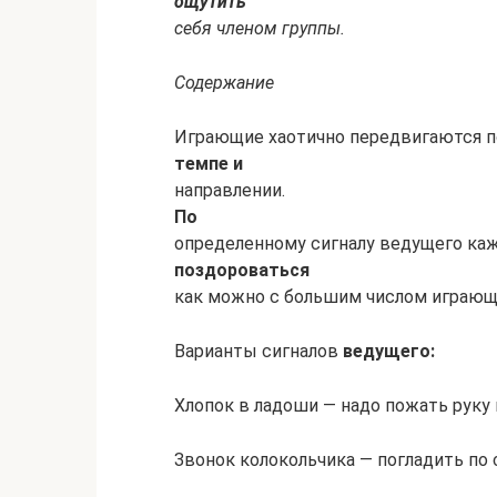
ощутить
себя членом группы.
Содержание
Играющие хаотично передвигаются по
темпе и
направлении.
По
определенному сигналу ведущего ка
поздороваться
как можно с большим числом играющ
Варианты сигналов
ведущего:
Хлопок в ладоши — надо пожать рук
Звонок колокольчика — погладить по 