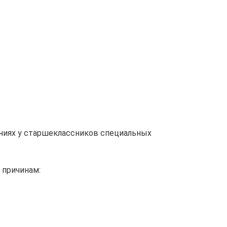
иях у старшеклассников специальных
 причинам: