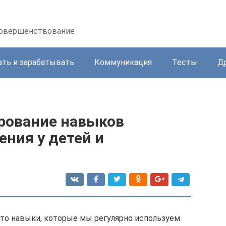
осовершенствование
ать и зарабатывать
Коммуникация
Тесты
Д
рование навыков
ния у детей и
то навыки, которые мы регулярно используем