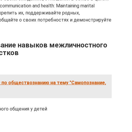
y communication and health: Maintaining marital
ы укрепить их, поддерживайте родных,
общайте о своих потребностях и демонстрируйте
вание навыков межличностного
стков
 по обществознанию на тему "Самопознание,
ого общения у детей