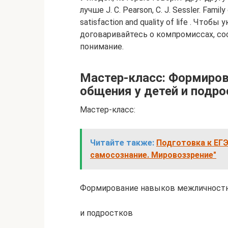
лучше J. C. Pearson, C. J. Sessler. Famil
satisfaction and quality of life . Чтоб
договаривайтесь о компромиссах, со
понимание.
Мастер-класс: Формиро
общения у детей и подро
Мастер-класс:
Читайте также:
Подготовка к ЕГЭ
самосознание. Мировоззрение"
Формирование навыков межличностн
и подростков