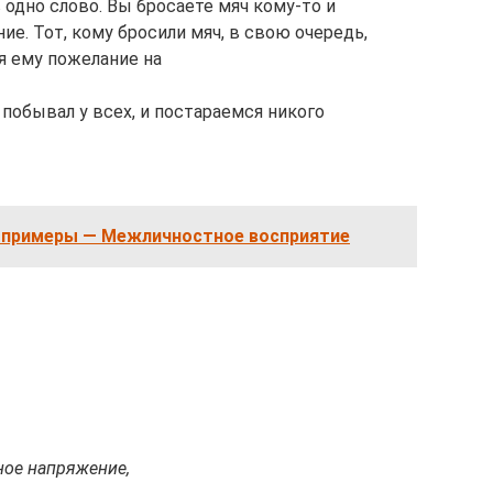
одно слово. Вы бросаете мяч кому-то и
е. Тот, кому бросили мяч, в свою очередь,
я ему пожелание на
побывал у всех, и постараемся никого
 примеры — Межличностное восприятие
ное напряжение,