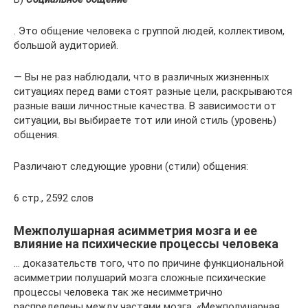
. Это общение человека с группой людей, коллективом,
большой аудиторией.
— Вы не раз наблюдали, что в различных жизненных
ситуациях перед вами стоят разные цели, раскрываются
разные ваши личностные качества. В зависимости от
ситуации, вы выбираете тот или иной стиль (уровень)
общения.
Различают следующие уровни (стили) общения:
6 стр., 2592 слов
Межполушарная асимметрия мозга и ее
влияние на психические процессы человека
… доказательств того, что по причине функциональной
асимметрии полушарий мозга сложные психические
процессы человека так же несимметрично
распределены между частями мозга. «Межполушарная