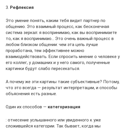
3.
Рефлексия
Это умение понять, каким тебя видит партнер по
общению. Это взаимный процесс, как бесконечная
система зеркал: я воспринимаю, как вы воспринимаете
то, как я воспринимаю… Это очень важный процесс в
любом близком общении: чем эта цепь лучше
проработана, тем эффективнее можно
взаимодействовать. Если спросить мнение о человеке у
его коллег, у домашних и у него самого, полученные
картинки будут слабо пересекаться.
А почему же эти картины такие субъективные? Потому,
что это всегда — результат интерпретации, и способы
объяснения есть разные.
Один их способов —
категоризация
: отнесение услышанного или увиденного к уже
сложившейся категории. Так бывает, когда мы