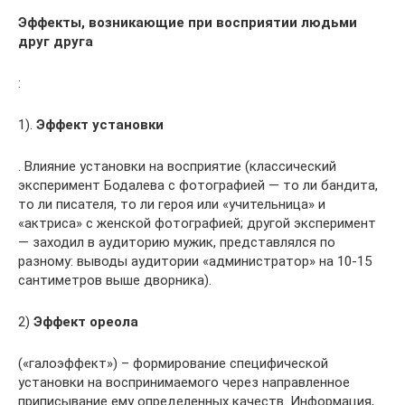
Эффекты, возникающие при восприятии людьми
друг друга
:
1).
Эффект установки
. Влияние установки на восприятие (классический
эксперимент Бодалева с фотографией — то ли бандита,
то ли писателя, то ли героя или «учительница» и
«актриса» с женской фотографией; другой эксперимент
— заходил в аудиторию мужик, представлялся по
разному: выводы аудитории «администратор» на 10-15
сантиметров выше дворника).
2)
Эффект ореола
(«галоэффект») – формирование специфической
установки на воспринимаемого через направленное
приписывание ему определенных качеств. Информация,