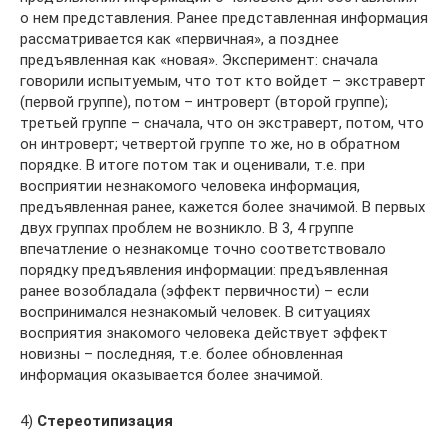
о нем представления. Ранее представленная информация
рассматривается как «первичная», а позднее
предъявленная как «новая». Эксперимент: сначала
говорили испытуемым, что тот кто войдет – экстраверт
(первой группе), потом – интроверт (второй группе);
третьей группе – сначала, что он экстраверт, потом, что
он интроверт; четвертой группе то же, но в обратном
порядке. В итоге потом так и оценивали, т.е. при
восприятии незнакомого человека информация,
предъявленная ранее, кажется более значимой. В первых
двух группах проблем не возникло. В 3, 4 группе
впечатление о незнакомце точно соответствовало
порядку предъявления информации: предъявленная
ранее возобладала (эффект первичности) – если
воспринимался незнакомый человек. В ситуациях
восприятия знакомого человека действует эффект
новизны – последняя, т.е. более обновленная
информация оказывается более значимой.
4)
Стереотипизация