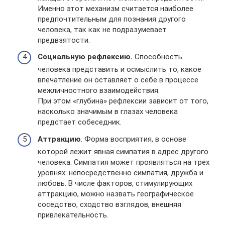
Именно этот механизм считается наиболее
предпочтительным для познания другого
человека, так как не подразумевает
предвзятости.
Социальную рефлексию.
Способность
человека представить и осмыслить то, какое
впечатление он оставляет о себе в процессе
межличностного взаимодействия.
При этом «глубина» рефлексии зависит от того,
насколько значимым в глазах человека
предстает собеседник.
Аттракцию
. Форма восприятия, в основе
которой лежит явная симпатия в адрес другого
человека. Симпатия может проявляться на трех
уровнях: непосредственно симпатия, дружба и
любовь. В числе факторов, стимулирующих
аттракцию, можно назвать географическое
соседство, сходство взглядов, внешняя
привлекательность.