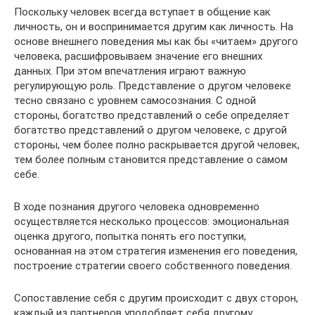
Поскольку человек всегда вступает в общение как
личность, он и воспринимается другим как личность. На
основе внешнего поведения мы как бы «читаем» другого
человека, расшифровываем значение его внешних
данных. При этом впечатления играют важную
регулирующую роль. Представление о другом человеке
тесно связано с уровнем самосознания. С одной
стороны, богатство представлений о себе определяет
богатство представлений о другом человеке, с другой
стороны, чем более полно раскрывается другой человек,
тем более полным становится представление о самом
себе.
В ходе познания другого человека одновременно
осуществляется несколько процессов: эмоциональная
оценка другого, попытка понять его поступки,
основанная на этом стратегия изменения его поведения,
построение стратегии своего собственного поведения.
Сопоставление себя с другим происходит с двух сторон,
каждый из партнеров уподобляет себя другому.