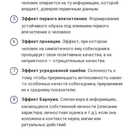
человек опирается на ту информацию, которой
владеет, доверяя первичным данным.
Эффект первого впечатления.
Формирование
устойчивого образа под влиянием первого
впечатления о человеке.
Эффект проекции.
Эффект, при котором
человек на симпатичного ему собеседника
проецирует свои позитивные качества, а на
неприятного — отрицательные качества.
Эффект усредненной ошибки.
Склонность к
тому, чтобы приуменьшать интенсивность каких-
то особенных качеств собеседника, приравнивая
их к среднему показателю.
Эффект Барнума
. Слепая вера в информацию,
касающуюся собственной личности (описание
характера, личностная оценка и т.д.), если она
изложена в контексте науки, магии или
ритуальных действий.