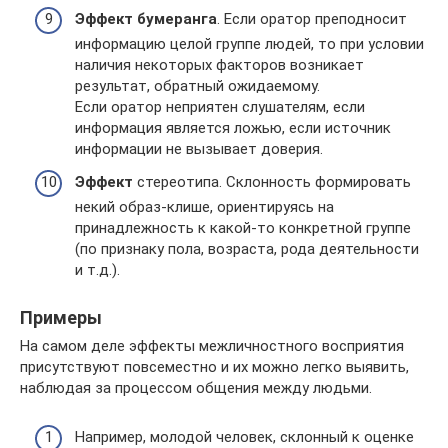
Эффект бумеранга
. Если оратор преподносит
информацию целой группе людей, то при условии
наличия некоторых факторов возникает
результат, обратный ожидаемому.
Если оратор неприятен слушателям, если
информация является ложью, если источник
информации не вызывает доверия.
Эффект
стереотипа. Склонность формировать
некий образ-клише, ориентируясь на
принадлежность к какой-то конкретной группе
(по признаку пола, возраста, рода деятельности
и т.д.).
Примеры
На самом деле эффекты межличностного восприятия
присутствуют повсеместно и их можно легко выявить,
наблюдая за процессом общения между людьми.
Например, молодой человек, склонный к оценке