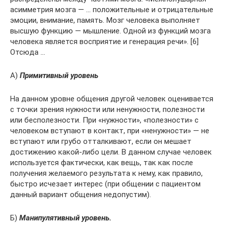
асимметрия мозга — … положительные и отрицательные
эмоции, внимание, память. Мозг человека выполняет
высшую функцию — мышление. Одной из функций мозга
человека является восприятие и генерация речи». [6]
Отсюда …
А)
Примитивный уровень
На данном уровне общения другой человек оценивается
с точки зрения нужности или ненужности, полезности
или бесполезности. При «нужности», «полезности» с
человеком вступают в контакт, при «ненужности» — не
вступают или грубо отталкивают, если он мешает
достижению какой-либо цели. В данном случае человек
используется фактически, как вещь, так как после
получения желаемого результата к нему, как правило,
быстро исчезает интерес (при общении с пациентом
данный вариант общения недопустим).
Б)
Манипулятивный уровень.