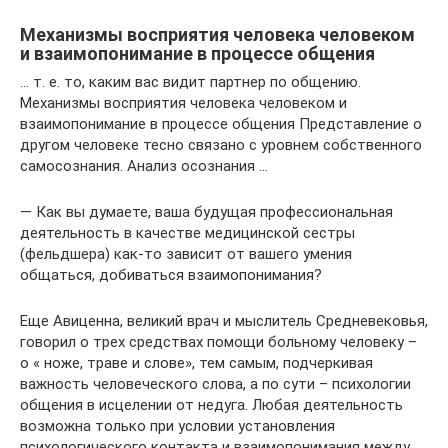
Механизмы восприятия человека человеком
и взаимопонимание в процессе общения
… т. е. то, каким вас видит партнер по общению.
Механизмы восприятия человека человеком и
взаимопонимание в процессе общения Представление о
другом человеке тесно связано с уровнем собственного
самосознания. Анализ осознания …
— Как вы думаете, ваша будущая профессиональная
деятельность в качестве медицинской сестры
(фельдшера) как-то зависит от вашего умения
общаться, добиваться взаимопонимания?
Еще Авиценна, великий врач и мыслитель Средневековья,
говорил о трех средствах помощи больному человеку –
о « ноже, траве и слове», тем самым, подчеркивая
важность человеческого слова, а по сути – психологии
общения в исцелении от недуга. Любая деятельность
возможна только при условии установления
психологического контакта и взаимопонимания между