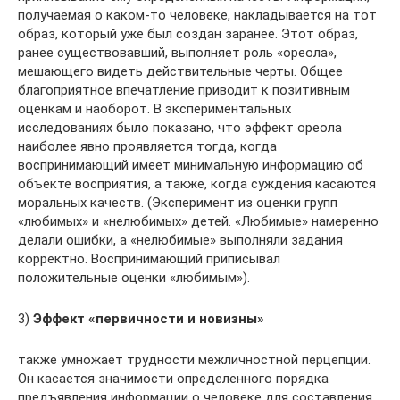
получаемая о каком-то человеке, накладывается на тот
образ, который уже был создан заранее. Этот образ,
ранее существовавший, выполняет роль «ореола»,
мешающего видеть действительные черты. Общее
благоприятное впечатление приводит к позитивным
оценкам и наоборот. В экспериментальных
исследованиях было показано, что эффект ореола
наиболее явно проявляется тогда, когда
воспринимающий имеет минимальную информацию об
объекте восприятия, а также, когда суждения касаются
моральных качеств. (Эксперимент из оценки групп
«любимых» и «нелюбимых» детей. «Любимые» намеренно
делали ошибки, а «нелюбимые» выполняли задания
корректно. Воспринимающий приписывал
положительные оценки «любимым»).
3)
Эффект «первичности и новизны»
также умножает трудности межличностной перцепции.
Он касается значимости определенного порядка
предъявления информации о человеке для составления