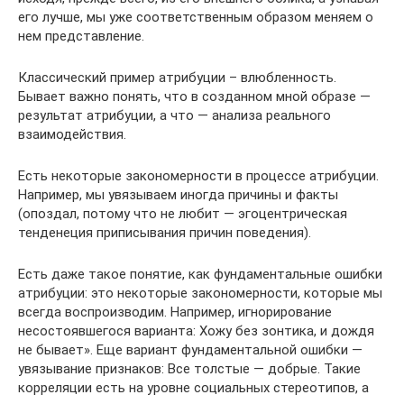
его лучше, мы уже соответственным образом меняем о
нем представление.
Классический пример атрибуции – влюбленность.
Бывает важно понять, что в созданном мной образе —
результат атрибуции, а что — анализа реального
взаимодействия.
Есть некоторые закономерности в процессе атрибуции.
Например, мы увязываем иногда причины и факты
(опоздал, потому что не любит — эгоцентрическая
тенденеция приписывания причин поведения).
Есть даже такое понятие, как фундаментальные ошибки
атрибуции: это некоторые закономерности, которые мы
всегда воспроизводим. Например, игнорирование
несостоявшегося варианта: Хожу без зонтика, и дождя
не бывает». Еще вариант фундаментальной ошибки —
увязывание признаков: Все толстые — добрые. Такие
корреляции есть на уровне социальных стереотипов, а