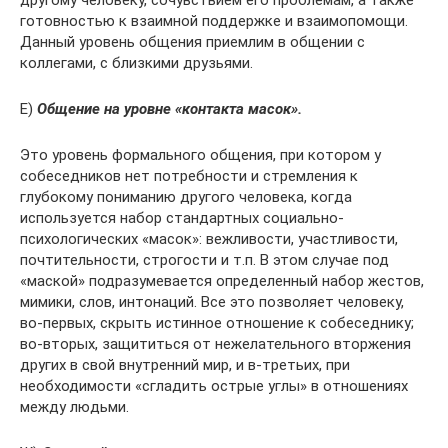
другому человеку, сочувствием его проблемам, а также
готовностью к взаимной поддержке и взаимопомощи.
Данный уровень общения приемлим в общении с
коллегами, с близкими друзьями.
Е)
Общение на уровне «контакта масок».
Это уровень формального общения, при котором у
собеседников нет потребности и стремления к
глубокому пониманию другого человека, когда
используется набор стандартных социально-
психологических «масок»: вежливости, участливости,
почтительности, строгости и т.п. В этом случае под
«маской» подразумевается определенный набор жестов,
мимики, слов, интонаций. Все это позволяет человеку,
во-первых, скрыть истинное отношение к собеседнику;
во-вторых, защититься от нежелательного вторжения
других в свой внутренний мир, и в-третьих, при
необходимости «сгладить острые углы» в отношениях
между людьми.