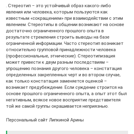
. Стереотип – это устойчивый образ какого-либо
явления или человека, которым пользуются как
известным «сокращением» при взаимодействии с этим
явлением. Стереотипы в общении возникают на основе
достаточно ограниченного прошлого опыта в
результате стремления строить выводы на базе
ограниченной информации. Часто стереотип возникает
относительно групповой принадлежности человека
(профессиональные, этнические). Стереотипизация
может привести к двум разным последствиям –
упрощению познания другого человека – констатация
определенных закрепленных черт и во втором случае,
как только констатация заменяется оценкой –
возникает предубеждение. Если суждение строится на
основе прошлого ограниченного опыта, а опыт этот был
негативным, всякое новое восприятие представителя
той же самой группы окрашивается неприязнью.
Персональный сайт Липкиной Арины