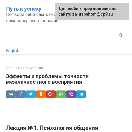
Перейти
Путь к успеху
Для любых предложений по
к
Сотвори себя сам: саморазвитие и
сайту: za-uspehom@cp9.ru
контенту
самосовершенствование
Поиск:
English
Главная
»
Психология
Эффекты и проблемы точности
межличностного восприятия
Лекция №1. Психология общения