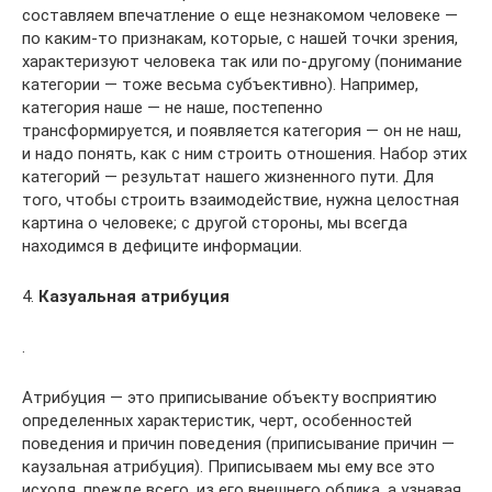
составляем впечатление о еще незнакомом человеке —
по каким-то признакам, которые, с нашей точки зрения,
характеризуют человека так или по-другому (понимание
категории — тоже весьма субъективно). Например,
категория наше — не наше, постепенно
трансформируется, и появляется категория — он не наш,
и надо понять, как с ним строить отношения. Набор этих
категорий — результат нашего жизненного пути. Для
того, чтобы строить взаимодействие, нужна целостная
картина о человеке; с другой стороны, мы всегда
находимся в дефиците информации.
4.
Казуальная атрибуция
.
Атрибуция — это приписывание объекту восприятию
определенных характеристик, черт, особенностей
поведения и причин поведения (приписывание причин —
каузальная атрибуция). Приписываем мы ему все это
исходя, прежде всего, из его внешнего облика, а узнавая