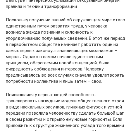
Вам будет интересно:Сублимация сексуальной энергии:
правила и техники трансформации
Поскольку получение знаний об окружающем мире стало
единственным путем развития труда, у человека
возникла жажда познания и склонность к
упорядочиванию получаемых сведений. В этот же период
в первобытном обществе начинает работать один из
самых первых законоустанавливающих механизмов –
мораль. Однако в самом начале единственным
принципом, оберегаемым новой концепцией, была
очередность соблюдения интересов. Человеку
предписывалось во всех случаях сначала удовлетворять
потребности коллектива и лишь затем – свои.
Появившаяся у первых людей способность
транслировать наглядные модели общественного строя
в виде наскальных рисунков, глиняных фигурок и устной
передачи позволила человечеству сделать большой шаг
в своем развитии и открыло ему новые горизонты. Если
приложить к структуре жизненного уклада того времени