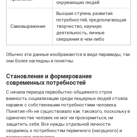
окружающих людей
Высшая ступень развития
потребностей, предполагающая
Самовыражение
творчество, научную
деятельность, личные
свершения в чем-либо
Обычно эти данные изображаются в виде пирамиды, так
они более наглядны и понятны.
Становление и формирование
современных потребностей
С начала периода первобытно-общинного строя
важность социализации среди пещерных людей стояла
наравне с собственными потребностями человека.
Понятия «Я» не существовало как такового, поскольку в
одиночестве человек не мог ни прокормиться, ни
защитить себя. Все нужды отдельной личности
сводились к потребностям первичного (насущного) и
вторичного характера: