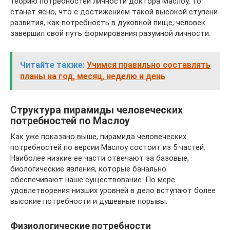
теорию потребностей личности доктора Маслоу, то
станет ясно, что с достижением такой высокой ступени
развития, как потребность в духовной пище, человек
завершил свой путь формирования разумной личности.
Читайте также:
Учимся правильно составлять
планы на год, месяц, неделю и день
Структура пирамиды человеческих
потребностей по Маслоу
Как уже показано выше, пирамида человеческих
потребностей по версии Маслоу состоит из 5 частей.
Наиболее низкие ее части отвечают за базовые,
биологические явления, которые банально
обеспечивают наше существование. По мере
удовлетворения низших уровней в дело вступают более
высокие потребности и душевные порывы.
Физиологические потребности