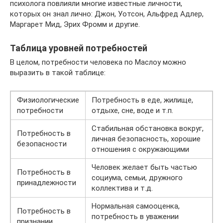
психолога повлияли многие известные личности,
которых он знал лично: Джон, Уотсон, Альфред Адлер,
Маргарет Мид, Эрих Фромм и другие.
Таблица уровней потребностей
В целом, потребности человека по Маслоу можно
выразить в такой таблице:
Физиологические
Потребность в еде, жилище,
потребности
отдыхе, сне, воде и т.п.
Стабильная обстановка вокруг,
Потребность в
личная безопасность, хорошие
безопасности
отношения с окружающими
Человек желает быть частью
Потребность в
социума, семьи, дружного
принадлежности
коллектива и т.д.
Нормальная самооценка,
Потребность в
потребность в уважении
признании