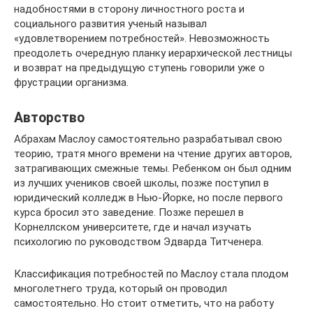
надобностями в сторону личностного роста и
социального развития ученый называл
«удовлетворением потребностей». Невозможность
преодолеть очередную планку иерархической лестницы
и возврат на предыдущую ступень говорили уже о
фрустрации организма.
Авторство
Абрахам Маслоу самостоятельно разрабатывал свою
теорию, тратя много времени на чтение других авторов,
затрагивающих смежные темы. Ребенком он был одним
из лучших учеников своей школы, позже поступил в
юридический колледж в Нью-Йорке, но после первого
курса бросил это заведение. Позже перешел в
Корнеллском университете, где и начал изучать
психологию по руководством Эдварда Титченера.
Классификация потребностей по Маслоу стала плодом
многолетнего труда, который он проводил
самостоятельно. Но стоит отметить, что на работу