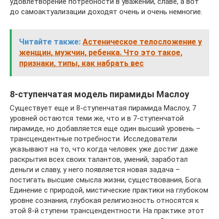
удовлетворение потребности в уважении, славе, а вот
до самоактуализации доходят очень и очень немногие.
Читайте также:
Астеническое телосложение у
женщин, мужчин, ребенка. Что это такое,
признаки, типы, как набрать вес
8-ступенчатая модель пирамиды Маслоу
Существует еще и 8-ступенчатая пирамида Маслоу, 7
уровней остаются теми же, что и в 7-ступенчатой
пирамиде, но добавляется еще один высший уровень –
трансцендентные потребности. Исследователи
указывают на то, что когда человек уже достиг даже
раскрытия всех своих талантов, умений, заработал
деньги и славу, у него появляется новая задача –
постигать высшие смысла жизни, существования, Бога.
Единение с природой, мистические практики на глубоком
уровне сознания, глубокая религиозность относятся к
этой 8-й ступени трансцендентности. На практике этот