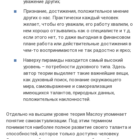
уважение других;
Признание, достижения, положительное мнение
других о нас. Практически каждый человек
желает, чтобы его уважали, его работу хвалили, о
нем хорошо отзывались как о специалисте и т.д.
если этого нет, то даже выгодная в финансовом
плане работа или действительные достижения в
чем-то воспринимаются не так радостно и ярко;
Наверху пирамиды находится самый высокий
уровень – потребности духовного типа. Здесь
автор теории выделяет такие важнейшие вещи,
как духовный поиск, познание окружающего
мира, самовыражение и самореализация
имеющихся талантов, природных данных,
положительных наклонностей.
Отдельно на высшем уровне теория Маслоу упоминает
понятие самоактуализации. Под этим термином
понимается наиболее полное развитие своего таланта и
способностей, которое только доступно человеку.