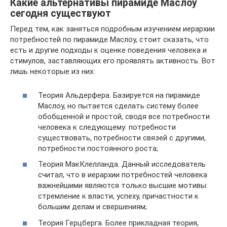
Какие альтернативы пирамиде Маслоу
сегодня существуют
Перед тем, как заняться подробным изучением иерархии
потребностей по пирамиде Маслоу, стоит сказать, что
есть и другие подходы к оценке поведения человека и
стимулов, заставляющих его проявлять активность. Вот
лишь некоторые из них:
Теория Альдерфера. Базируется на пирамиде
Маслоу, но пытается сделать систему более
обобщенной и простой, сводя все потребности
человека к следующему: потребности
существовать, потребности связей с другими,
потребности постоянного роста;
Теория МакКлелланда. Данный исследователь
считал, что в иерархии потребностей человека
важнейшими являются только высшие мотивы:
стремление к власти, успеху, причастности к
большим делам и свершениям;
Теория Герцберга. Более прикладная теория,