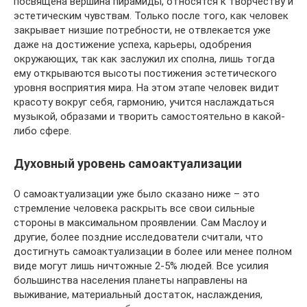
посвящена вершина пирамиды, относятся к творчеству и
эстетическим чувствам. Только после того, как человек
закрывает низшие потребности, не отвлекается уже
даже на достижение успеха, карьеры, одобрения
окружающих, так как заслужил их сполна, лишь тогда
ему открываются высоты постижения эстетического
уровня восприятия мира. На этом этапе человек видит
красоту вокруг себя, гармонию, учится наслаждаться
музыкой, образами и творить самостоятельно в какой-
либо сфере.
Духовный уровень самоактуализации
О самоактуализации уже было сказано ниже – это
стремление человека раскрыть все свои сильные
стороны в максимальном проявлении. Сам Маслоу и
другие, более поздние исследователи считали, что
достигнуть самоактуализации в более или менее полном
виде могут лишь ничтожные 2-5% людей. Все усилия
большинства населения планеты направлены на
выживание, материальный достаток, наслаждения,