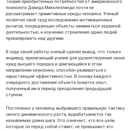
Теория приобретенных потребностей от американского
психолога Дэвида Макклелланда почти не
рассматривает примитивные нужды человека. Ученый
посвятил свой труд исследованию мотивационных
рычагов, понуждающих объекты заниматься заданной
деятельностью, и изучению стремления одних людей
превалировать над другими.
В ходе своей работы ученый сделал вывод, что только
индивид, прилагающий усилия для удовлетворения своих
нужд высшего порядка и двигающийся в этом
направлении неуклонно, способен развиваться с
нарастающей эффективностью. В основу каждого
очередного достижения объекта ложится опыт,
полученный им в период преодоления предыдущей
ступени.
Постепенно у человека, выбравшего правильную тактику
своего динамического роста, вырабатывается так
называемая длина шага. Это означает, что все цели,
которые он перед собой ставит, не превышают его