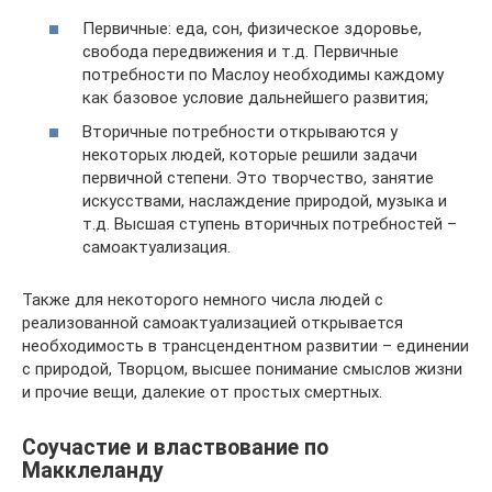
Первичные: еда, сон, физическое здоровье,
свобода передвижения и т.д. Первичные
потребности по Маслоу необходимы каждому
как базовое условие дальнейшего развития;
Вторичные потребности открываются у
некоторых людей, которые решили задачи
первичной степени. Это творчество, занятие
искусствами, наслаждение природой, музыка и
т.д. Высшая ступень вторичных потребностей –
самоактуализация.
Также для некоторого немного числа людей с
реализованной самоактуализацией открывается
необходимость в трансцендентном развитии – единении
с природой, Творцом, высшее понимание смыслов жизни
и прочие вещи, далекие от простых смертных.
Соучастие и властвование по
Макклеланду