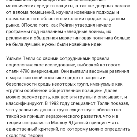
механических средств защиты, а так же дверных замков
от взлома помещений, изучали новейшие подходы и
возможности в области психологии продаж на данном
рынке. 8После того, как Рейган утвердил начало
программы под названием «звездные войны», их
рекламная и обыденная маркетинговая политика больше
не была лучшей, нужны были новейшие идеи.
Уильям Тэлли со своими сотрудниками провели
социологическое исследование, выборкой которого
стали 4790 американцев. Они выявили весомые различия
в маркетинговой политике средств защиты и
безопасности средь некоторых групп, именуемые как
«группы особенной общественной позиции». Далее
можно рассмотреть, как все эти группы и описывают, и
классифицируют. В 1982 году специалист Тэлли показал,
что у развития данных групп существует абсолютно
такой же принцип иерархического развития, что и в
теории специалиста Маслоу. 9Данный принцип – это
единственный критерий, по которому можно определить
сходство теорий.