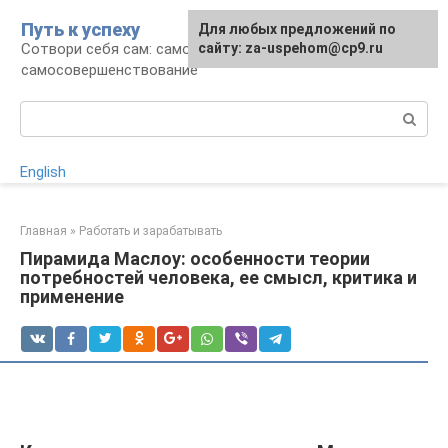
Перейти
Путь к успеху
Для любых предложений по
к
Сотвори себя сам: саморазвитие и
сайту: za-uspehom@cp9.ru
контенту
самосовершенствование
Поиск:
English
Главная
»
Работать и зарабатывать
Пирамида Маслоу: особенности теории
потребностей человека, ее смысл, критика и
применение