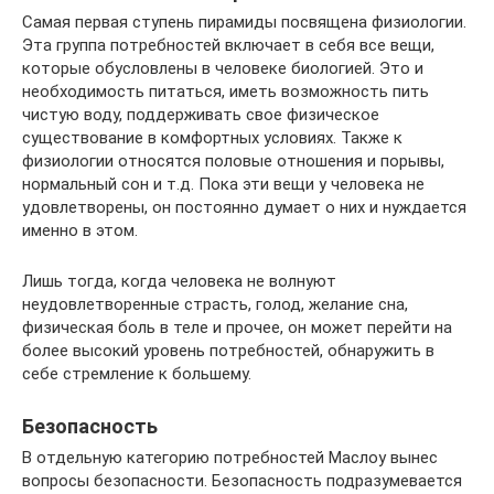
Самая первая ступень пирамиды посвящена физиологии.
Эта группа потребностей включает в себя все вещи,
которые обусловлены в человеке биологией. Это и
необходимость питаться, иметь возможность пить
чистую воду, поддерживать свое физическое
существование в комфортных условиях. Также к
физиологии относятся половые отношения и порывы,
нормальный сон и т.д. Пока эти вещи у человека не
удовлетворены, он постоянно думает о них и нуждается
именно в этом.
Лишь тогда, когда человека не волнуют
неудовлетворенные страсть, голод, желание сна,
физическая боль в теле и прочее, он может перейти на
более высокий уровень потребностей, обнаружить в
себе стремление к большему.
Безопасность
В отдельную категорию потребностей Маслоу вынес
вопросы безопасности. Безопасность подразумевается