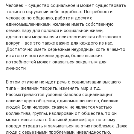
Человек – существо социальное и может существовать
только в окружении себе подобных. Потребности
человека по общению, работе и досугу с
единомышленниками, желание иметь собственную
семью, пару для половой и социальной жизни,
адекватная моральная и психологическая обстановка
вокруг – все это также важно для каждого из нас.
Достаточно иметь серьезные неурядицы хоть в чем-то
из этого и постижение других, более высоких
потребностей может оказаться закрытым для
личности.
В этом ступени не идет речь о социализации высшего
типа – желании творить, изменять мир и т.д.
Рассматриваются условия базовой социализации:
наличие круга общения, единомышленников, близких
людей. Если человек, скажем, не является частью
коллектива, группы, изолирован от общества, то он
может испытывать большой дискомфорт по этому
поводу, страдать и замыкаться на этих проблемах. Даже
люди с серьезными проблемами, инвалидностью,