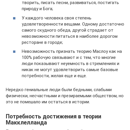
творить, писать песни, развиваться, постигать
природу и Бога;
У каждого человека своя степень
удовлетворенности вещами. Одному достаточно
самого скудного обеда, другой страдает от
невозможности питаться в наиболее дорогом
ресторане в городе;
Невозможность признать теорию Маслоу как на
100% рабочую связывают и с тем, что многие
люди показывают неуемность в стремлениях и
никак не могут удовлетворить самые базовые
потребности, желая еще и еще.
Нередко гениальные люди были бедными, слабыми
физически, несчастными и презираемыми обществом, но
это не помешало им остаться в истории.
Потребность достижения в теории
Макклелланда