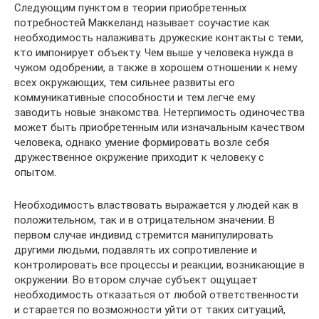
Следующим пунктом в теории приобретенных
потребностей Маккеланд называет соучастие как
необходимость налаживать дружеские контакты с теми,
кто импонирует объекту. Чем выше у человека нужда в
чужом одобрении, а также в хорошем отношении к нему
всех окружающих, тем сильнее развиты его
коммуникативные способности и тем легче ему
заводить новые знакомства. Нетерпимость одиночества
может быть приобретенным или изначальным качеством
человека, однако умение формировать возле себя
дружественное окружение приходит к человеку с
опытом.
Необходимость властвовать выражается у людей как в
положительном, так и в отрицательном значении. В
первом случае индивид стремится манипулировать
другими людьми, подавлять их сопротивление и
контролировать все процессы и реакции, возникающие в
окружении. Во втором случае субъект ощущает
необходимость отказаться от любой ответственности
и старается по возможности уйти от таких ситуаций,