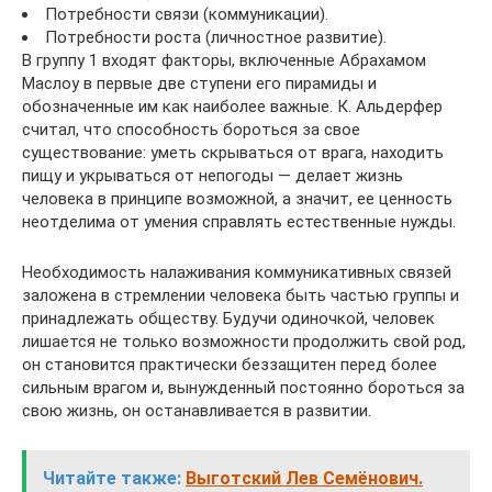
Потребности связи (коммуникации).
Потребности роста (личностное развитие).
В группу 1 входят факторы, включенные Абрахамом
Маслоу в первые две ступени его пирамиды и
обозначенные им как наиболее важные. К. Альдерфер
считал, что способность бороться за свое
существование: уметь скрываться от врага, находить
пищу и укрываться от непогоды — делает жизнь
человека в принципе возможной, а значит, ее ценность
неотделима от умения справлять естественные нужды.
Необходимость налаживания коммуникативных связей
заложена в стремлении человека быть частью группы и
принадлежать обществу. Будучи одиночкой, человек
лишается не только возможности продолжить свой род,
он становится практически беззащитен перед более
сильным врагом и, вынужденный постоянно бороться за
свою жизнь, он останавливается в развитии.
Читайте также:
Выготский Лев Семёнович.