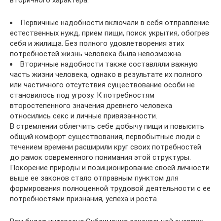
Первичные надобности включали в себя отправление
естественных нужд, прием пищи, поиск укрытия, обогрев
себя и жилища. Без полного удовлетворения этих
потребностей жизнь человека была невозможна.
Вторичные надобности также составляли важную
часть жизни человека, однако в результате их полного
или частичного отсутствия существование особи не
становилось под угрозу. К потребностям
второстепенного значения древнего человека
относились секс и личные привязанности.
В стремлении облегчить себе добычу пищи и повысить
общий комфорт существования, первобытные люди с
течением времени расширили круг своих потребностей
до рамок современного понимания этой структуры.
Покорение природы и позиционирование своей личности
выше ее законов стало отправным пунктом для
формирования полноценной трудовой деятельности с ее
потребностями признания, успеха и роста.