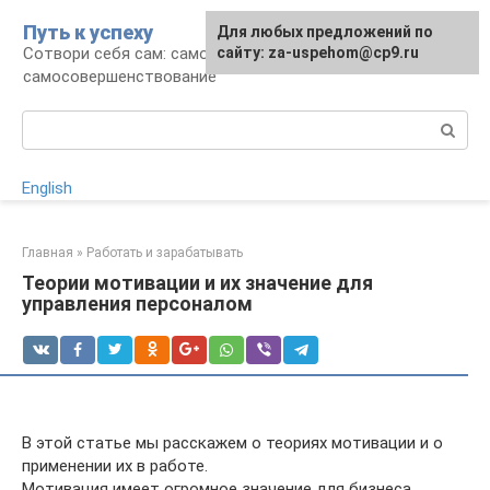
Перейти
Путь к успеху
Для любых предложений по
к
Сотвори себя сам: саморазвитие и
сайту: za-uspehom@cp9.ru
контенту
самосовершенствование
Поиск:
English
Главная
»
Работать и зарабатывать
Теории мотивации и их значение для
управления персоналом
В этой статье мы расскажем о теориях мотивации и о
применении их в работе.
Мотивация имеет огромное значение для бизнеса.