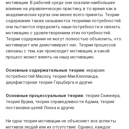
мотивации. В рабочей среде они оказали наибольшее
влияние на управленческую практику, в то время как в
академических кругах они менее всего приняты. Теории
содержания также называются теориями потребностей:
они пытаются определить наши потребности и связать
мотивацию с удовлетворением этих потребностей.
Теории содержания не могут полностью объяснить, что
мотивирует или демотивирует нас. Теории процессов
связаны с тем, как происходит мотивация, и какой
процесс может влиять на нашу мотивацию.
Основные содержательные теории:
иерархия
потребностей Маслоу, теория МакКлелланда,
двухфакторная теория Герцберга и другие.
Основные процессуальные теории:
теория Скиннера,
теория Врума, теория справедливости Адама, теория
постановки целей Локка и другие.
Ни одна теория мотивации не объясняет все аспекты
мотивов людей или их отсутствие. Однако, каждое