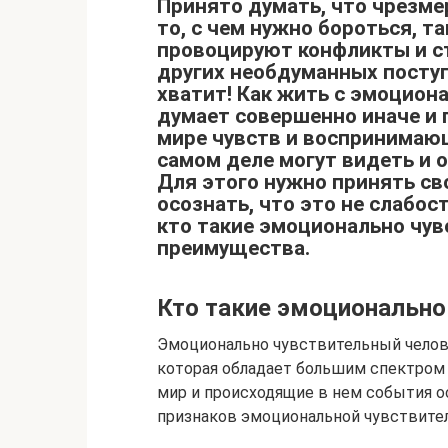
Принято думать, что чрезм
то, с чем нужно бороться, т
провоцируют конфликты и с
других необдуманных поступ
хватит! Как жить с эмоцион
думает совершенно иначе и 
мире чувств и воспринимающ
самом деле могут видеть и 
Для этого нужно принять св
осознать, что это не слабост
кто такие эмоционально чув
преимущества.
Кто такие эмоционально
Эмоционально чувствительный челов
которая обладает большим спектром 
мир и происходящие в нем события ос
признаков эмоциональной чувствите