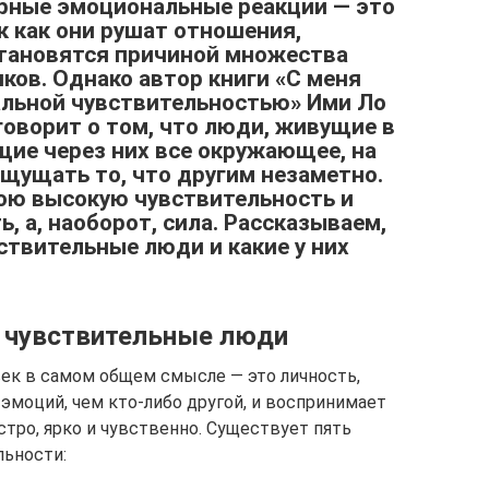
ерные эмоциональные реакции — это
ак как они рушат отношения,
тановятся причиной множества
ков. Однако автор книги «С меня
альной чувствительностью» Ими Ло
говорит о том, что люди, живущие в
ие через них все окружающее, на
ощущать то, что другим незаметно.
ою высокую чувствительность и
ь, а, наоборот, сила. Рассказываем,
ствительные люди и какие у них
 чувствительные люди
ек в самом общем смысле — это личность,
эмоций, чем кто-либо другой, и воспринимает
тро, ярко и чувственно. Существует пять
льности: