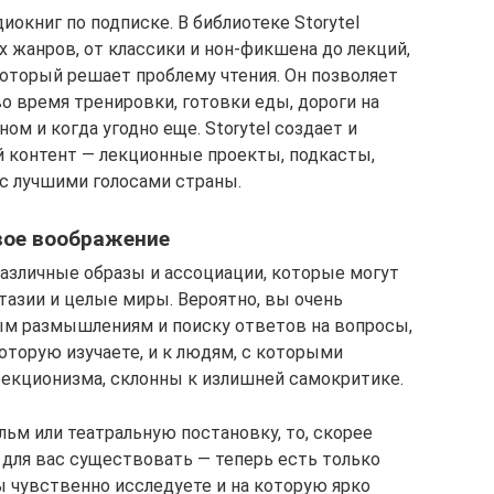
иокниг по подписке. В библиотеке Storytel
 жанров, от классики и нон-фикшена до лекций,
который решает проблему чтения. Он позволяет
во время тренировки, готовки еды, дороги на
ном и когда угодно еще. Storytel создает и
 контент — лекционные проекты, подкасты,
 с лучшими голосами страны.
вое воображение
азличные образы и ассоциации, которые могут
тазии и целые миры. Вероятно, вы очень
ым размышлениям и поиску ответов на вопросы,
оторую изучаете, и к людям, с которыми
екционизма, склонны к излишней самокритике.
льм или театральную постановку, то, скорее
 для вас существовать — теперь есть только
 чувственно исследуете и на которую ярко