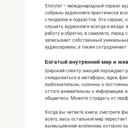
Storytel — международный сервис ауд
собраны аудиокниги практически всех
стендапов и подкастов. Это сервис, 
слушать аудиокниги всегда и везде: 
работу и обратно, в самолете, перед с
записывает собственный уникальный
аудиосериалы, а также сотрудничает
Богатый внутренний мир и жи
Широкий спектр эмоций порождает р
складываться в метафоры, идеи, фан
любознательны, склонны к постоянн
оттого внимательны к информации, к
общаетесь. Можете страдать от перф
Когда вы читаете книги, смотрите фи
всего, весь остальной мир перестает
вымышленная вселенная, которую вы