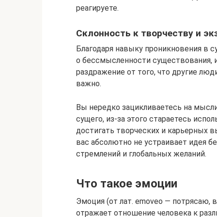
реагируете.
Склонность к творчеству и э
Благодаря навыку проникновения в с
о бессмысленности существования, и
раздражение от того, что другие люди
важно.
Вы нередко зацикливаетесь на мысли
сущего, из-за этого стараетесь исп
достигать творческих и карьерных вы
вас абсолютно не устраивает идея б
стремлений и глобальных желаний.
Что такое эмоции
Эмоция (от лат. emoveo — потрясаю, 
отражает отношение человека к раз