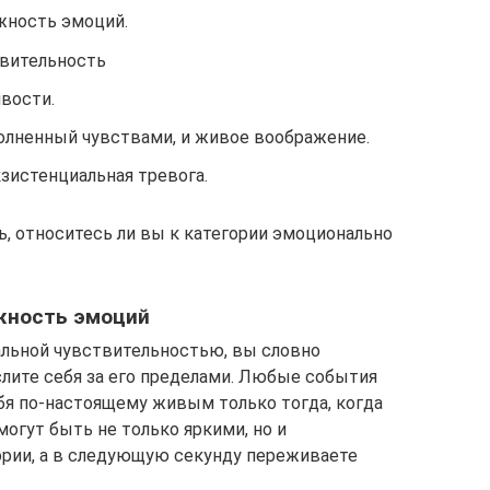
жность эмоций.
вительность
вости.
олненный чувствами, и живое воображение.
зистенциальная тревога.
, относитесь ли вы к категории эмоционально
ожность эмоций
альной чувствительностью, вы словно
лите себя за его пределами. Любые события
бя по-настоящему живым только тогда, когда
могут быть не только яркими, но и
ории, а в следующую секунду переживаете