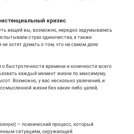
кзистенциальный кризис
уть вещей вы, возможно, нередко задумывались
спытывали страх одиночества, а также
 не хотят думать о том, что на самом деле
 о быстротечности времени и конечности всего
ользовать каждый момент жизни по максимуму,
сот. Возможно, у вас несколько увлечений, и
ессмысленной жизни без каких-либо целей,
волную) — психический процесс, который
личным ситуациям, окружающей