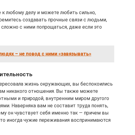
 к любому делу и можете любить сильно,
тремитесь создавать прочные связи с людьми,
 сложно с ними попрощаться, даже если это
людях – не повод с ними «завязывать»
вительность
нтересовала жизнь окружающих, вы беспокоились
вам никакого отношения. Вы также можете
отными и природой, внутренним миром другого
ями. Наверняка вам не составит труда понять,
ему он чувствует себя именно так — причем вы
что иногда чужие переживания воспринимаются