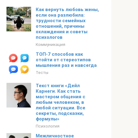
Как вернуть любовь жены,
если она разлюбила:
трудности семейных
отношений, причины
охлаждения и советы
психологов
Коммуникация
ТОП-7 способов как
отойти от стереотипов
мышления раз и навсегда
Тесты
Текст книги «Дейл
Карнеги. Как стать
мастером общения с
любым человеком, в
любой ситуации. Все
секреты, подсказки,
формулы»
Психология
Межличностное