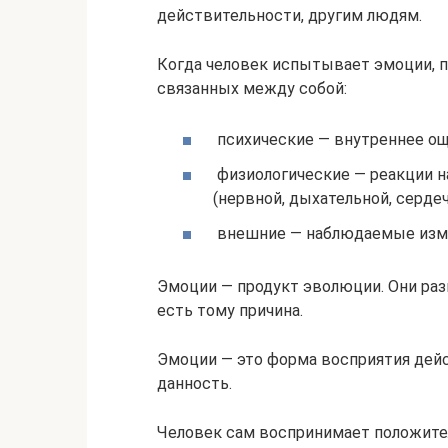
действительности, другим людям.
Когда человек испытывает эмоции, п
связанных между собой:
психические — внутреннее о
физиологические — реакции н
(нервной, дыхательной, сердечн
внешние — наблюдаемые измен
Эмоции — продукт эволюции. Они разв
есть тому причина.
Эмоции — это форма восприятия дейст
данность.
Человек сам воспринимает положите