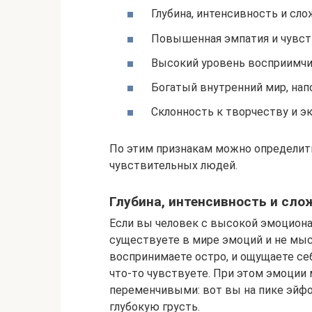
Глубина, интенсивность и сло
Повышенная эмпатия и чувст
Высокий уровень восприимчи
Богатый внутренний мир, нап
Склонность к творчеству и эк
По этим признакам можно определить
чувствительных людей.
Глубина, интенсивность и сл
Если вы человек с высокой эмоцион
существуете в мире эмоций и не мыс
воспринимаете остро, и ощущаете се
что-то чувствуете. При этом эмоции 
переменчивыми: вот вы на пике эйф
глубокую грусть.