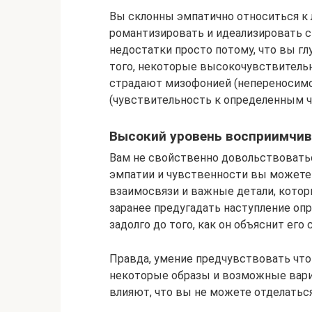
Вы склонны эмпатично относиться к 
романтизировать и идеализировать св
недостатки просто потому, что вы гл
того, некоторые высокочувствитель
страдают мизофонией (непереносимо
(чувствительность к определенным ча
Высокий уровень восприимчи
Вам не свойственно довольствоватьс
эмпатии и чувственности вы можете 
взаимосвязи и важные детали, которы
заранее предугадать наступление оп
задолго до того, как он объяснит его
Правда, умение предчувствовать что-л
некоторые образы и возможные вари
влияют, что вы не можете отделатьс