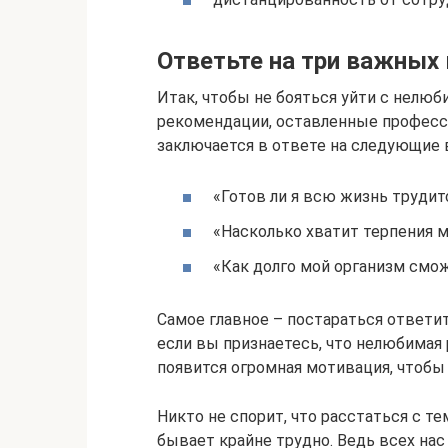
Ответьте на три важных
Итак, чтобы не бояться уйти с нелю
рекомендации, оставленные професс
заключается в ответе на следующие 
«Готов ли я всю жизнь трудит
«Насколько хватит терпения м
«Как долго мой организм смо
Самое главное – постараться ответи
если вы признаетесь, что нелюбимая 
появится огромная мотивация, чтобы 
Никто не спорит, что расстаться с т
бывает крайне трудно. Ведь всех нас 