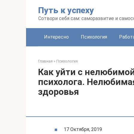
Перейти
Путь к успеху
к
контенту
Сотвори себя сам: саморазвитие и сам
Интересно
Психология
Работ
Главная
»
Психология
Как уйти с нелюбимо
психолога. Нелюбимая
здоровья
17 Октября, 2019