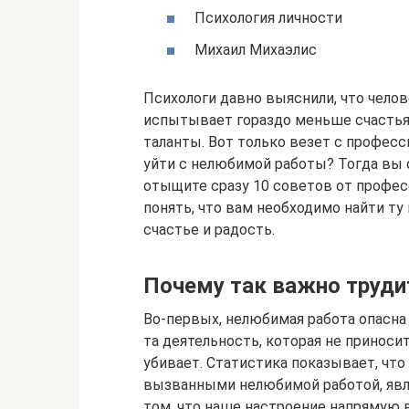
Психология личности
Михаил Михаэлис
Психологи давно выяснили, что чело
испытывает гораздо меньше счастья 
таланты. Вот только везет с професс
уйти с нелюбимой работы? Тогда вы 
отыщите сразу 10 советов от профес
понять, что вам необходимо найти ту
счастье и радость.
Почему так важно труди
Во-первых, нелюбимая работа опасна 
та деятельность, которая не приноси
убивает. Статистика показывает, чт
вызванными нелюбимой работой, явля
том, что наше настроение напрямую в