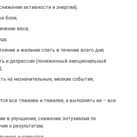
 снижение активности и энергии);
е боли;
ичение веса;
ца;
ояние и желание спать в течение всего дня;
ость и депрессия (пониженный эмоциональный
;
ь на незначительные, мелкие события;
тся все тяжелее и тяжелее, а выполнять ее – все
ие в улучшения, снижение энтузиазма по
чие к результатам;
дников и клиентов.