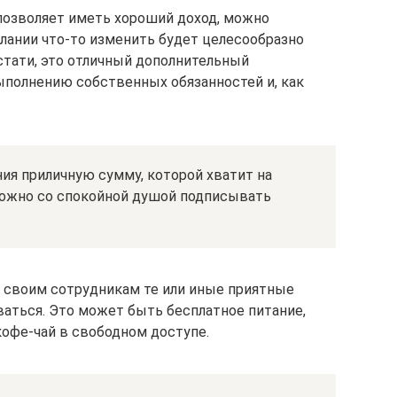
 позволяет иметь хороший доход, можно
елании что-то изменить будет целесообразно
тати, это отличный дополнительный
полнению собственных обязанностей и, как
ния приличную сумму, которой хватит на
можно со спокойной душой подписывать
 своим сотрудникам те или иные приятные
ваться. Это может быть бесплатное питание,
кофе-чай в свободном доступе.