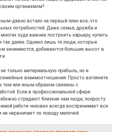
 своим организмом?
ным-давно встало на первый план все, что
ьных потребностей. Даже семья, дружба и
 многих куда важнее построить карьеру, купить
и так далее. Однако лишь те люди, которые
рым занимаются, добиваются больших высот в
ти.
т не только материальную прибыль, но и
 семейные взаимоотношения. Просто взгляните
в тем или иным образом связаны с
ботой. Если в профессиональной сфере
избежно страдают близкие нам люди, попросту
бимой работе человек всегда воспринимает все
и не нервничает по поводу мелочей.