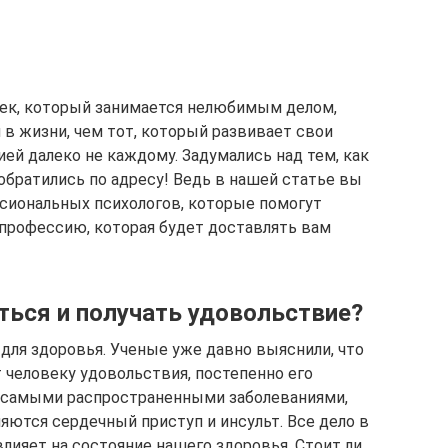
век, который занимается нелюбимым делом,
в жизни, чем тот, который развивает свои
ией далеко не каждому. Задумались над тем, как
обратились по адресу! Ведь в нашей статье вы
сиональных психологов, которые помогут
 профессию, которая будет доставлять вам
ться и получать удовольствие?
для здоровья. Ученые уже давно выяснили, что
т человеку удовольствия, постепенно его
о самыми распространенными заболеваниями,
ются сердечный приступ и инсульт. Все дело в
лияет на состояние нашего здоровья. Стоит ли