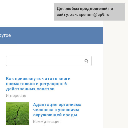
Для любых предложений по
English
сайту: za-uspehom@cp9.ru
ругое
Поиск:
Как привыкнуть читать книги
внимательно и регулярно: 6
действенных советов
Интересно
Адаптация организма
человека к условиям
окружающей среды
Коммуникация