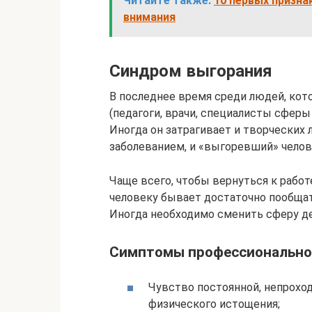
Читайте также:
10 первых призна
внимания
Синдром выгорания
В последнее время среди людей, кот
(педагоги, врачи, специалисты сфер
Иногда он затрагивает и творческих
заболеванием, и «выгоревший» челов
Чаще всего, чтобы вернуться к работ
человеку бывает достаточно пообщат
Иногда необходимо сменить сферу де
Симптомы профессионально
Чувство постоянной, непрохо
физического истощения;