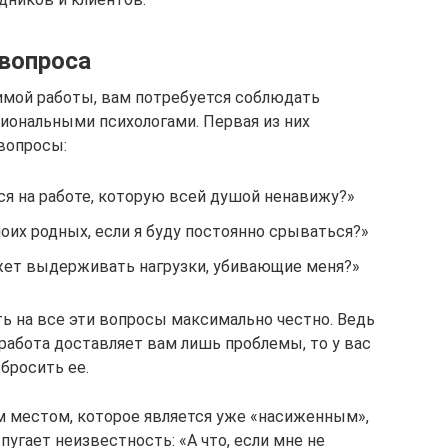
 вопроса
бимой работы, вам потребуется соблюдать
иональными психологами. Первая из них
вопросы:
ся на работе, которую всей душой ненавижу?»
оих родных, если я буду постоянно срываться?»
жет выдерживать нагрузки, убивающие меня?»
ть на все эти вопросы максимально честно. Ведь
работа доставляет вам лишь проблемы, то у вас
бросить ее.
ем местом, которое является уже «насиженным»,
пугает неизвестность: «А что, если мне не