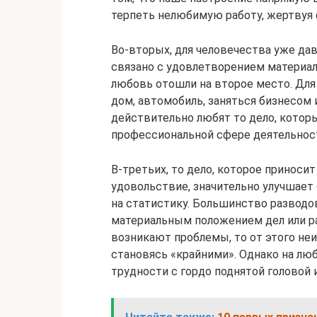
терпеть нелюбимую работу, жертвуя
Во-вторых, для человечества уже дав
связано с удовлетворением материал
любовь отошли на второе место. Для
дом, автомобиль, заняться бизнесом 
действительно любят то дело, кото
профессиональной сфере деятельнос
В-третьих, то дело, которое приноси
удовольствие, значительно улучшает
на статистику. Большинство разводо
материальным положением дел или ра
возникают проблемы, то от этого не
становясь «крайними». Однако на лю
трудности с гордо поднятой головой 