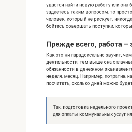
удастся найти новую работу или она 
задаетесь таким вопросом, то просто
человек, который не рискует, никог
бойтесь совершать поступки, которые
Прежде всего, работа – 
Как это ни парадоксально звучит, ч
деятельности, тем выше она оплачи
обязанности в денежном эквиваленте,
неделя, месяц. Например, потратив н
посчитать, сколько дней можно будет
Так, подготовка недельного прое
для оплаты коммунальных услуг ил