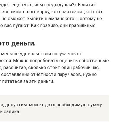
будет еще хуже, чем предыдущая?» Если вы
 вспомните поговорку, которая гласит, что тот
да не сможет выпить шампанского. Поэтому не
 вас пугают. Как правило, они правильные.
это деньги.
ем меньше удовольствия получаешь от
вается. Можно попробовать оценить собственные
 рассчитав, сколько стоит один рабочий час,
а составление отчётности пару часов, нужно
 питаться за эти деньги.
кта, допустим, может дать необходимую сумму
и садика.