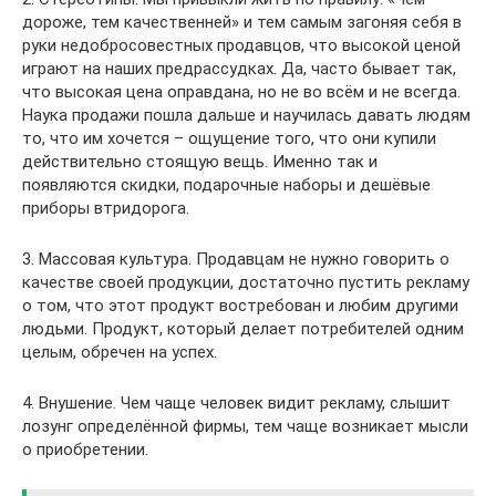
дороже, тем качественней» и тем самым загоняя себя в
руки недобросовестных продавцов, что высокой ценой
играют на наших предрассудках. Да, часто бывает так,
что высокая цена оправдана, но не во всём и не всегда.
Наука продажи пошла дальше и научилась давать людям
то, что им хочется – ощущение того, что они купили
действительно стоящую вещь. Именно так и
появляются скидки, подарочные наборы и дешёвые
приборы втридорога.
3. Массовая культура. Продавцам не нужно говорить о
качестве своей продукции, достаточно пустить рекламу
о том, что этот продукт востребован и любим другими
людьми. Продукт, который делает потребителей одним
целым, обречен на успех.
4. Внушение. Чем чаще человек видит рекламу, слышит
лозунг определённой фирмы, тем чаще возникает мысли
о приобретении.