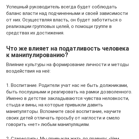
Успешный руководитель всегда будет соблюдать
баланс власти над подчиненными и своей зависимости
от них. Осуществляя власть, он будет заботиться о
реализации групповых целей, о помощи группе в
средствах их достижения.
Что же влияет на податливость человека
к манипулированию?
Влияние культуры на формирование личности и методы
воздействия на неё:
1. Воспитание. Родители учат нас не быть должниками,
быть послушными и реагировать на рамки дозволенного.
Именно в детстве закладываются чувства неловкости,
стыда и вины, на которые привыкли давить
манипуляторы. Вспомните своё воспитание, научите
своих детей отличать просьбу от наглости и смело
говорить «нет» любым манипуляциям.
2. Стереотипы. Мы привыкли жить по правилу: «Чем