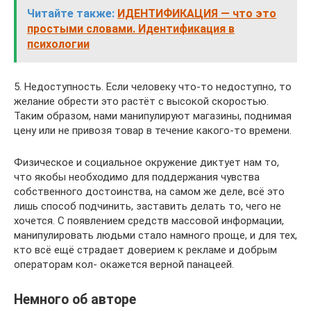
Читайте также:
ИДЕНТИФИКАЦИЯ — что это
простыми словами. Идентификация в
психологии
5. Недоступность. Если человеку что-то недоступно, то
желание обрести это растёт с высокой скоростью.
Таким образом, нами манипулируют магазины, поднимая
цену или не привозя товар в течение какого-то времени.
Физическое и социальное окружение диктует нам то,
что якобы необходимо для поддержания чувства
собственного достоинства, на самом же деле, всё это
лишь способ подчинить, заставить делать то, чего не
хочется. С появлением средств массовой информации,
манипулировать людьми стало намного проще, и для тех,
кто всё ещё страдает доверием к рекламе и добрым
операторам кол- окажется верной панацеей.
Немного об авторе