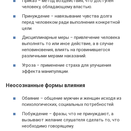
Приказ – метод воздействия, что доступен
человеку, обладающему властью.
Принуждение – навязывание чувства долга
перед человеком ради выполнения конкретной
цели.
Дисциплинарные меры – привлечение человека
выполнять то или иное действие, а в случае
неповиновения, влиять на провинившегося
различными мерами наказаний.
Угроза – применение страха для улучшения
эффекта манипуляции.
Неосознанные формы влияния
Обаяние – общение мужчин и женщин исходя из
психологических, социальных потребностей.
Побуждение – фразы, что не принуждают, а
вызывают желание слушателя сделать то, что
необходимо говорящему.