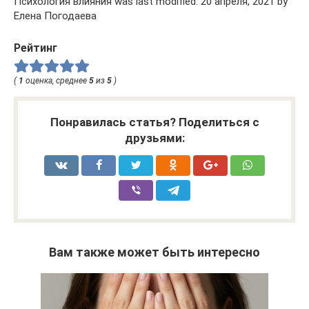
Психология влияния was last modified: 20 апреля, 2021 by
Елена Погодаева
Рейтинг
(
1
оценка, среднее
5
из
5
)
Понравилась статья? Поделиться с
друзьями:
Вам также может быть интересно