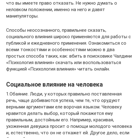
что вы имеете право отказать. Не нужно думать о
неловком положении, именно на него и давят
манипуляторы.
Способы неосознанного, правильнее сказать,
социального влияния широко применяются для работы с
публикой и ежедневного применения. Ознакомиться со
всеми тонкостями и особенностями можно в два
простых способа таких, как: вбить в поисковике Чалдини
«Психология влияния» скачать или воспользоваться
функцией «Психология влияния» читать онлайн.
Социальное влияние на человека
1.Обаяние. Люди, у которых правильно поставленная
речь, чаще добиваются успеха, чем те, что орудуют
верными аргументами еле ворочая языком. Человеку
нравится делать выбор, который покажется ему
правильным, достойным его. Например, красивая,
ухоженная девушка просит о помощи молодого человека
и, естественно, что он не откажет ей. Другое дело, если