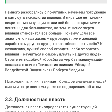
Немного разобрались с понятиями, начинаем погружение
в саму суть психологии влияния. В мире уже нет многих
секретов: манипуляции стали всё более открытыми и
понятны для большинства, но тем не менее жертв
влияния становится все больше. Почему? Если все
знают, что наша жизнь – круговорот лжи и желаний
заработать друг на друге, то как обезопасить себя? К
сожалению, лучший способ оградить себя от чужого
влияния – научиться и самому влиять на других людей.
Стратегия подобной «борьбы за мир без манипуляций»
показана в книге «Психология влияния. Убеждай.
Воздействуй. Защищайся» Роберта Чалдини.
Психология влияния занимает большое значение в нашей
жизни и чаще всего мы даже не подозреваем об этом.
3.3. Должностная власть
Должностная власть определяется существующей