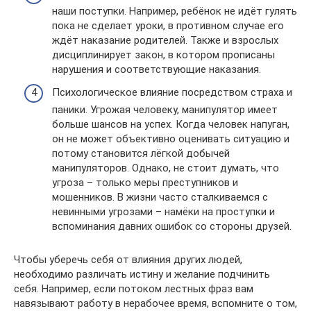
наши поступки. Например, ребёнок не идёт гулять
пока не сделает уроки, в противном случае его
ждёт наказание родителей. Также и взрослых
дисциплинирует закон, в котором прописаны
нарушения и соответствующие наказания.
Психологическое влияние посредством страха и
паники. Угрожая человеку, манипулятор имеет
больше шансов на успех. Когда человек напуган,
он не может объективно оценивать ситуацию и
потому становится лёгкой добычей
манипуляторов. Однако, не стоит думать, что
угроза – только меры преступников и
мошенников. В жизни часто сталкиваемся с
невинными угрозами – намёки на проступки и
вспоминания давних ошибок со стороны друзей.
Чтобы уберечь себя от влияния других людей,
необходимо различать истину и желание подчинить
себя. Например, если потоком лестных фраз вам
навязывают работу в нерабочее время, вспомните о том,