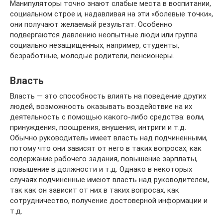
Манипуляторы точно знают слабые места в воспитании,
социальном строе и, надавливая на эти «болевые точки»,
они получают желаемый результат. Особенно
подвергаются давлению неопытные люди или группа
социально незащищенных, например, студенты,
безработные, молодые родители, пенсионеры.
Власть
Власть — это способность влиять на поведение других
людей, возможность оказывать воздействие на их
деятельность с помощью какого-либо средства: воли,
принуждения, поощрения, внушения, интриги и т.д.
Обычно руководитель имеет власть над подчиненными,
потому что они зависят от него в таких вопросах, как
содержание рабочего задания, повышение зарплаты,
повышение в должности и т.д. Однако в некоторых
случаях подчиненные имеют власть над руководителем,
так как он зависит от них в таких вопросах, как
сотрудничество, получение достоверной информации и
т.д.