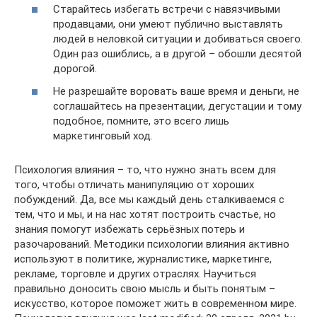
Старайтесь избегать встречи с навязчивыми
продавцами, они умеют публично выставлять
людей в неловкой ситуации и добиваться своего.
Один раз ошиблись, а в другой – обошли десятой
дорогой.
Не разрешайте воровать ваше время и деньги, не
соглашайтесь на презентации, дегустации и тому
подобное, помните, это всего лишь
маркетинговый ход.
Психология влияния – то, что нужно знать всем для
того, чтобы отличать манипуляцию от хороших
побуждений. Да, все мы каждый день сталкиваемся с
тем, что и мы, и на нас хотят построить счастье, но
знания помогут избежать серьёзных потерь и
разочарований. Методики психологии влияния активно
используют в политике, журналистике, маркетинге,
рекламе, торговле и других отраслях. Научиться
правильно доносить свою мысль и быть понятым –
искусство, которое поможет жить в современном мире.