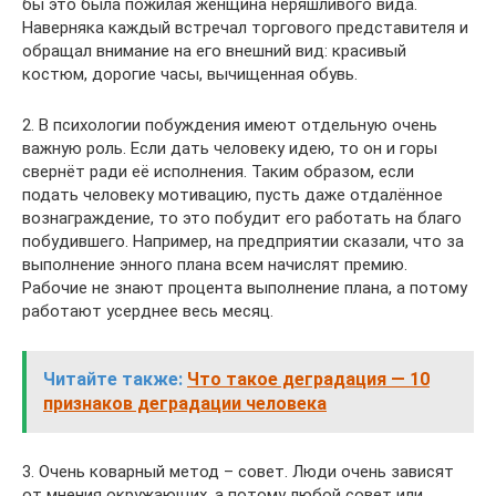
бы это была пожилая женщина неряшливого вида.
Наверняка каждый встречал торгового представителя и
обращал внимание на его внешний вид: красивый
костюм, дорогие часы, вычищенная обувь.
2. В психологии побуждения имеют отдельную очень
важную роль. Если дать человеку идею, то он и горы
свернёт ради её исполнения. Таким образом, если
подать человеку мотивацию, пусть даже отдалённое
вознаграждение, то это побудит его работать на благо
побудившего. Например, на предприятии сказали, что за
выполнение энного плана всем начислят премию.
Рабочие не знают процента выполнение плана, а потому
работают усерднее весь месяц.
Читайте также:
Что такое деградация — 10
признаков деградации человека
3. Очень коварный метод – совет. Люди очень зависят
от мнения окружающих, а потому любой совет или