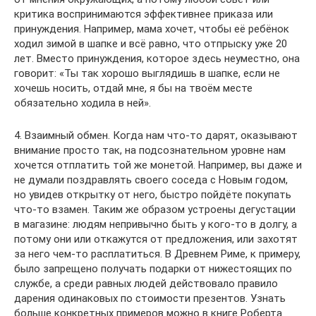
критика воспринимаются эффективнее приказа или
принуждения. Например, мама хочет, чтобы её ребёнок
ходил зимой в шапке и всё равно, что отпрыску уже 20
лет. Вместо принуждения, которое здесь неуместно, она
говорит: «Ты так хорошо выглядишь в шапке, если не
хочешь носить, отдай мне, я бы на твоём месте
обязательно ходила в ней».
4. Взаимный обмен. Когда нам что-то дарят, оказывают
внимание просто так, на подсознательном уровне нам
хочется отплатить той же монетой. Например, вы даже и
не думали поздравлять своего соседа с Новым годом,
но увидев открытку от него, быстро пойдёте покупать
что-то взамен. Таким же образом устроены дегустации
в магазине: людям непривычно быть у кого-то в долгу, а
потому они или откажутся от предложения, или захотят
за него чем-то расплатиться. В Древнем Риме, к примеру,
было запрещено получать подарки от нижестоящих по
службе, а среди равных людей действовало правило
дарения одинаковых по стоимости презентов. Узнать
больше конкретных примеров можно в книге Роберта