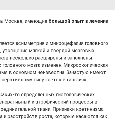
 в Москве, имеющие
большой опыт в лечении
ляется асимметрия и микроцефалия головного
н, утолщение мягкой и твердой мозговых
чков несколько расширены и заполнены
 головного мозга изменен. Микроскопическая
изме в основном неизвестна. Зачастую имеют
неративному типу клеток в ганглиях.
каких-то определенных гистологических
генеративный и атрофический процессы в
соединительной ткани. Признаки кретинизма
а и расстройств роста, которые касаются как