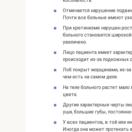
косолапость.
Отмечается нарушение подвиж
Почти все больные имеют узки
При кретинизме нарушен рост 
больного становится широкой
увеличено.
Лицо пациента имеет характе
происходит из-за подкожных о
Лоб покрыт морщинами, из-за
чем есть на самом деле.
На теле больного растет мало
цвета.
Другие характерные черты ли
уши, большие губы, постоянн
У всех пациентов, в той или и
Иногда она может протекать в