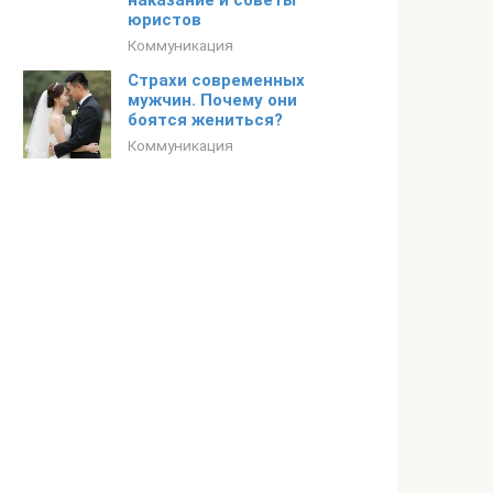
наказание и советы
юристов
Коммуникация
Страхи современных
мужчин. Почему они
боятся жениться?
Коммуникация