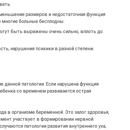
вать.
меньшение размеров и недостаточная функция
м многие больные бесплодны.
могут быть выражены очень сильно, вплоть до
сть, нарушения психики в разной степени.
е данной патологии. Если нарушена функция
ебенка со временем развивается острая
да в организме беременной. Это залог здоровья,
лемент участвует в формировании нервной
случаются патологии развития внутреннего уха,