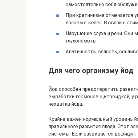
самостоятельно себя обслужи
При кретинизме отмечается у
половых желез. В связи с эти
Нарушение слуха и речи. Они 
глухонемоты.
Апатичность, вялость, сонливо
Для чего организму йод
Йод способен предотвратить развити
выработки гормонов щитовидкой, у р
нехватка йода.
Крайне важен нормальный уровень йо
правильного развития плода. Этот э
системы. Если развивается дефицит, 