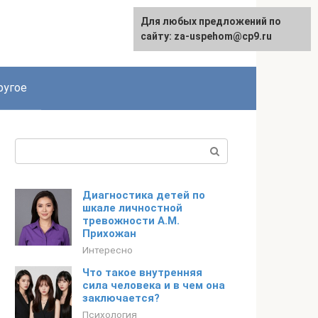
Для любых предложений по
English
сайту: za-uspehom@cp9.ru
ругое
Поиск:
Диагностика детей по
шкале личностной
тревожности А.М.
Прихожан
Интересно
Что такое внутренняя
сила человека и в чем она
заключается?
Психология