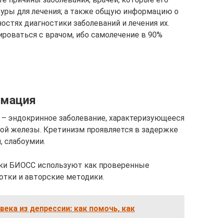
уры для лечения; а также общую информацию о
ностях диагностики заболеваний и лечения их.
ироваться с врачом, ибо самолечение в 90%
рмация
 – эндокринное заболевание, характеризующееся
й железы. Кретинизм проявляется в задержке
, слабоумии.
ики БИОСС используют как проверенные
отки и авторские методики.
века из депрессии: как помочь, как