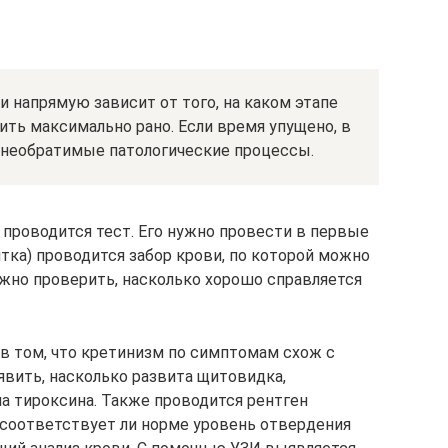
 напрямую зависит от того, на каком этапе
вить максимально рано. Если время упущено, в
 необратимые патологические процессы.
 проводится тест. Его нужно провести в первые
ятка) проводится забор крови, по которой можно
жно проверить, насколько хорошо справляется
в том, что кретинизм по симптомам схож с
явить, насколько развита щитовидка,
на тироксина. Также проводится рентген
, соответствует ли норме уровень отвердения