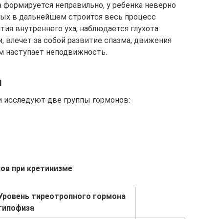
а формируется неправильно, у ребенка неверно
рых в дальнейшем строится весь процесс
тия внутреннего уха, наблюдается глухота.
 влечет за собой развитие спазма, движения
м наступает неподвижность.
ы
и исследуют две группы гормонов:
ов при кретинизме
:
Уровень тиреотропного гормона
гипофиза