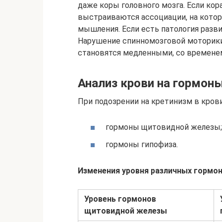
даже коры головного мозга. Если кор
выстраиваются ассоциации, на кото
мышления. Если есть патология разви
Нарушение спинномозговой моторики,
становятся медленными, со времене
Анализ крови на гормон
При подозрении на кретинизм в кров
гормоны щитовидной железы;
гормоны гипофиза.
Изменения уровня различных гормон
Уровень гормонов
щитовидной железы