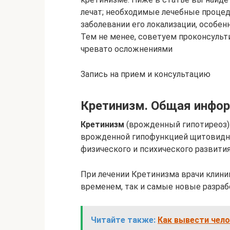
лечат; необходимые лечебные процед
заболевании его локализации, особен
Тем не менее, советуем проконсульт
чревато осложнениями
Запись на прием и консультацию
Кретинизм. Общая инфо
Кретинизм
(врожденный гипотиреоз)
врожденной гипофункцией щитовидно
физического и психического развития
При лечении Кретинизма врачи клин
временем, так и самые новые разраб
Читайте также:
Как вывести чело