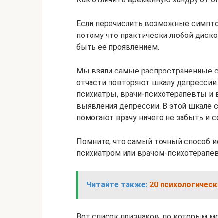
Если перечислить возможные симптом
потому что практически любой диско
быть ее проявлением.
Мы взяли самые распространенные си
отчасти повторяют шкалу депрессии
психиатры, врачи-психотерапевты и 
выявления депрессии. В этой шкале 
помогают врачу ничего не забыть и 
Помните, что самый точный способ 
психиатром или врачом-психотерапе
Читайте также:
20 психологическ
Вот список признаков, по которым м