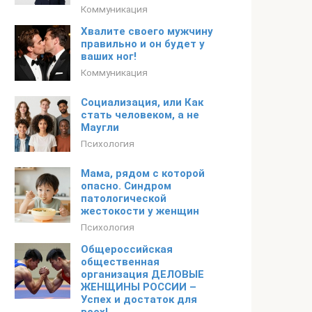
Коммуникация
Хвалите своего мужчину
правильно и он будет у
ваших ног!
Коммуникация
Социализация, или Как
стать человеком, а не
Маугли
Психология
Мама, рядом с которой
опасно. Синдром
патологической
жестокости у женщин
Психология
Общероссийская
общественная
организация ДЕЛОВЫЕ
ЖЕНЩИНЫ РОССИИ –
Успех и достаток для