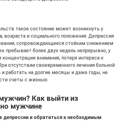
льств такое состояние может возникнуть у
а, возраста и социального положения. Депрессия
левания, сопровождающееся стойким снижением
ек пребывает более двух недель непрерывно, у
 концентрации внимания, потеря интереса к
При отсутствии своевременного лечения больной
и работать на долгие месяцы и даже годы, не
сти счеты с жизнью.
 мужчин? Как выйти из
ьно мужчине
е депрессии и обратиться к необходимым