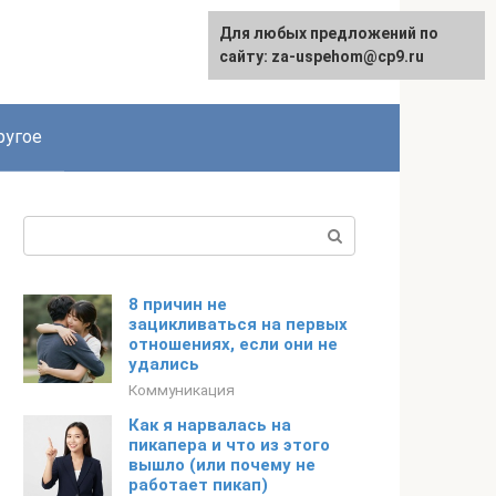
Для любых предложений по
English
сайту: za-uspehom@cp9.ru
ругое
Поиск:
8 причин не
зацикливаться на первых
отношениях, если они не
удались
Коммуникация
Как я нарвалась на
пикапера и что из этого
вышло (или почему не
работает пикап)