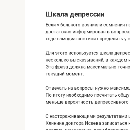
Шкала депрессии
Если у больного возникли сомнения по
достаточно информирован в вопросах
ходе самодиагностики определить у с
Для этого используется шкала депрес
несколько высказываний, в каждом и
Эта фраза должна максимально точно
текущий момент.
Отвечать на вопросы нужно максимал
По итогу необходимо посчитать общу
меньше вероятность депрессивного 
С настораживающими результатами шк
Клинике доктора Исаева записаться 