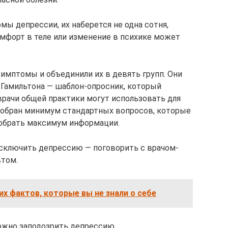
ы депрессии, их наберется не одна сотня,
мфорт в теле или изменение в психике может
мптомы и объединили их в девять групп. Они
 Гамильтона — шаблон-опросник, который
врачи общей практики могут использовать для
собран минимум стандартных вопросов, которые
собрать максимум информации.
исключить депрессию — поговорить с врачом-
втом.
их фактов, которые вы не знали о себе
ожно заподозрить депрессию.