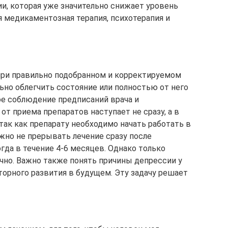
ии, которая уже значительно снижает уровень
я медикаментозная терапия, психотерапия и
при правильно подобранном и корректируемом
ьно облегчить состояние или полностью от него
ое соблюдение предписаний врача и
от приема препаратов наступает не сразу, а в
 так как препарату необходимо начать работать в
ажно не прерывать лечение сразу после
огда в течение 4-6 месяцев. Однако только
но. Важно также понять причины депрессии у
торного развития в будущем. Эту задачу решает