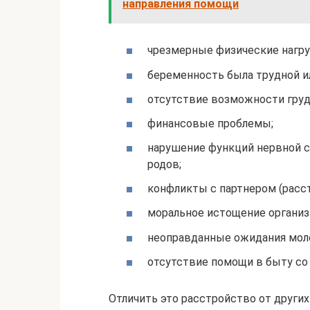
направления помощи
чрезмерные физические нагру
беременность была трудной и
отсутствие возможности груд
финансовые проблемы;
нарушение функций нервной с
родов;
конфликты с партнером (расст
моральное истощение организ
неоправданные ожидания мол
отсутствие помощи в быту со
Отличить это расстройство от други