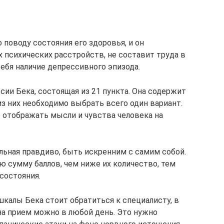
 поводу состояния его здоровья, и он
 психических расстройств, не составит труда в
ебя наличие депрессивного эпизода.
сии Бека, состоящая из 21 пункта. Она содержит
з них необходимо выбрать всего один вариант.
 отображать мысли и чувства человека на
ьная правдиво, быть искренним с самим собой.
ю сумму баллов, чем ниже их количество, тем
состояния.
алы Бека стоит обратиться к специалисту, в
на прием можно в любой день. Это нужно