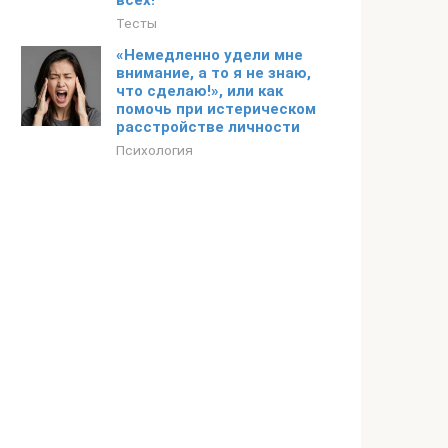
всех!
Тесты
«Немедленно удели мне
внимание, а то я не знаю,
что сделаю!», или как
помочь при истерическом
расстройстве личности
Психология