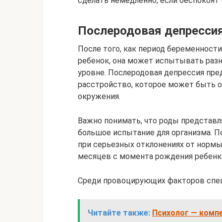
сделать немедленно, если беспокоят 
Послеродовая депресси
После того, как период беременност
ребенок, она может испытывать раз
уровне. Послеродовая депрессия пре
расстройство, которое может быть 
окружения.
Важно понимать, что роды представл
большое испытание для организма. 
при серьезных отклонениях от нормы
месяцев с момента рождения ребенка
Среди провоцирующих факторов спе
Читайте также:
Психолог — компе