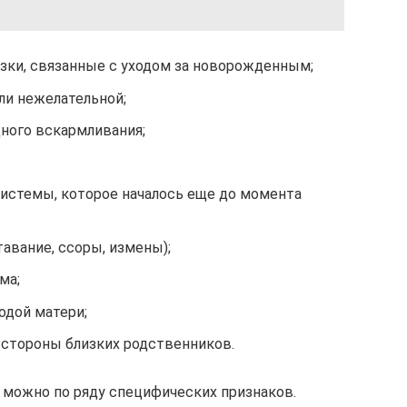
зки, связанные с уходом за новорожденным;
ли нежелательной;
ного вскармливания;
истемы, которое началось еще до момента
авание, ссоры, измены);
ма;
одой матери;
 стороны близких родственников.
х можно по ряду специфических признаков.