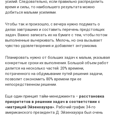
усилий. Следовательно, если правильно распределить
время и силы, то наибольшего результата можно
добиться малыми усилиями.
Чтобы так и произошло, с вечера нужно подумать о
делах завтрашних и составить перечень предстоящих
задач. Важно записать их на бумаге с тем, чтобы потом
выполненные вычеркивать. Мелочь, но она вызывает
чувство удовлетворения и добавляет энтузиазма.
Планировать нужно от больших задач к малым, указывая
конкретные сроки их выполнения. Большой объем работ
делится на несколько частей. 20% времени,
потраченного на обдумывание путей решения задачи,
позволит сэкономить 80% времени при ее
непосредственном решении.
Еще один принцип тайм-менеджмента –
расстановка
приоритетов в решении задач в соответствии с
«матрицей Эйзенхауэра».
Рабочий график 34-го
американского президента Д. Эйзенхауэра был очень