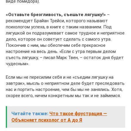
виде помидора).
«Оставьте брезгливость, съешьте лягушку!»
–
рекомендует Брайан Трейси, которого называют
психологом успеха, в книге с таким названием. Под
лягушкой он подразумевает самое трудное и неприятное
дело, которое он советует сделать с самого утра.
Покончив с ним, мы обеспечим себе прекрасное
настроение на весь день. «Если с утра первым делом
съесть лягушку, – писал Марк Твен, – остаток дня будет
чудесным».
Если мы не пересилим себя и не «съедим лягушку на
завтрак», мысль о неприятном деле будет преследовать
нас и портить настроение, чем бы мы не занялись. Хотя,
скорее всего, ничем конкретным мы так и не займемся.
Читайте также:
Что такое фрустрация —
Объясняет психолог от А до Я