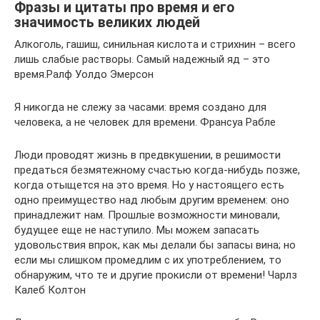
Фразы и цитаты про время и его
значимость великих людей
Алкоголь, гашиш, синильная кислота и стрихнин – всего
лишь слабые растворы. Самый надежный яд – это
время.Ралф Уолдо Эмерсон
Я никогда не слежу за часами: время создано для
человека, а не человек для времени. Франсуа Рабле
Люди проводят жизнь в предвкушении, в решимости
предаться безмятежному счастью когда-нибудь позже,
когда отыщется на это время. Но у настоящего есть
одно преимущество над любым другим временем: оно
принадлежит нам. Прошлые возможности миновали,
будущее еще не наступило. Мы можем запасать
удовольствия впрок, как мы делали бы запасы вина; но
если мы слишком промедлим с их употреблением, то
обнаружим, что те и другие прокисли от времени! Чарлз
Калеб Колтон