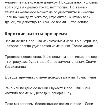
желания в «прекрасное далёко». Придумывают условия:
вот когда я сделаю то-то, вот тогда… Но такими
темпами желаемое может не осуществиться никогда.
Если вы жаждете чего-то, стремитесь к этому всей
душой, то действуйте. Лучшее время — это сейчас.
Короткие цитаты про время
Время меняет всё – за исключением чего-то внутри нас,
которое всегда удивляется изменению. Томас Харди
Прошлое, несомненно, было великим, но я искренне верю,
что грядущее будет еще более замечательным. Свами
Вивекананда
Доводы времени сильнее доводов разума. Томас Пейн
Рано или поздно со всеми случается всё – лишь бы
хватило времени. Джордж Бернард Шоу
Пока мы говорим, беспощадное время улетает. Лови