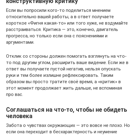
конструктивную критику
Если вы попросили кого-то поделиться мнением
относительно вашей работы, а в ответ получаете
короткое «Фигня какая-то» или того хуже, не вздумайте
расстраиваться. Критика — это, конечно, двигатель
прогресса, но только если она с пояснениями и
аргументами.
Отклик со стороны должен помогать взглянуть на что-
то под другим углом, расширить ваше видение. Если же в
ответ вы получаете пустой негатив, нельзя опускать
руки и тем более излишне рефлексировать. Таким
образом вы просто тратите своё время, а «критик» в
этот момент продолжает жить дальше, не вспоминая
про вас.
Соглашаться на что-то, чтобы не обидеть
человека
Забота о чувствах окружающих — это вовсе не плохо. Но
если она переходит в бесхарактерность и неумение