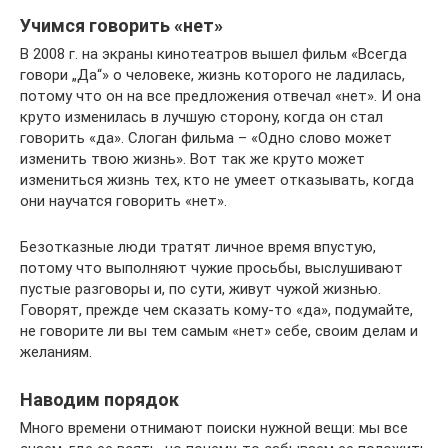
Учимся говорить «нет»
В 2008 г. на экраны кинотеатров вышел фильм «Всегда
говори „Да“» о человеке, жизнь которого не ладилась,
потому что он на все предложения отвечал «нет». И она
круто изменилась в лучшую сторону, когда он стал
говорить «да». Слоган фильма – «Одно слово может
изменить твою жизнь». Вот так же круто может
измениться жизнь тех, кто не умеет отказывать, когда
они научатся говорить «нет».
Безотказные люди тратят личное время впустую,
потому что выполняют чужие просьбы, выслушивают
пустые разговоры и, по сути, живут чужой жизнью.
Говорят, прежде чем сказать кому-то «да», подумайте,
не говорите ли вы тем самым «нет» себе, своим делам и
желаниям.
Наводим порядок
Много времени отнимают поиски нужной вещи: мы все