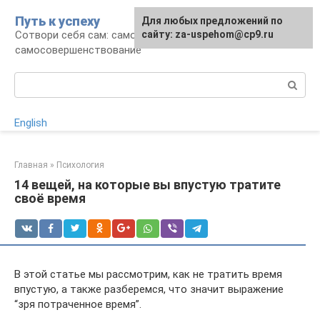
Перейти
Путь к успеху
Для любых предложений по
к
Сотвори себя сам: саморазвитие и
сайту: za-uspehom@cp9.ru
контенту
самосовершенствование
Поиск:
English
Главная
»
Психология
14 вещей, на которые вы впустую тратите
своё время
В этой статье мы рассмотрим, как не тратить время
впустую, а также разберемся, что значит выражение
“зря потраченное время”.