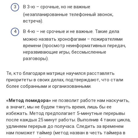
В 3-ю – срочные, но не важные
(незапланированные телефонный звонок,
встреча).
В 4-ю – не срочные и не важные. Такие дела
можно назвать хронофагами – пожирателями
времени (просмотр неинформативных передач,
неразвивающие игры, бессмысленные
разговоры).
Те, кто благодаря матрице научился расставлять
приоритеты в своих делах, подтверждают, что стали
более собранными и организованными.
«Метод помидора»
не позволит работе нам наскучить,
а значит, мы не будем тянуть время, лишь бы ее
избежать. Метод предполагает 5-минутные перерывы
после каждых 25 минут работы. Выполнив 4 таких цикла,
удлиняем перерыв до получаса. Следить за временем
нам поможет таймер (метод назван в честь таймера в