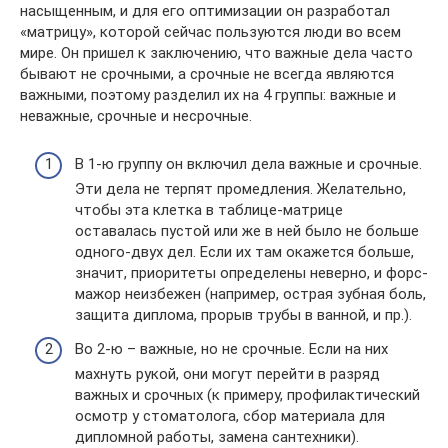
насыщенным, и для его оптимизации он разработал
«матрицу», которой сейчас пользуются люди во всем
мире. Он пришел к заключению, что важные дела часто
бывают не срочными, а срочные не всегда являются
важными, поэтому разделил их на 4 группы: важные и
неважные, срочные и несрочные.
В 1-ю группу он включил дела важные и срочные.
Эти дела не терпят промедления. Желательно,
чтобы эта клетка в таблице-матрице
оставалась пустой или же в ней было не больше
одного-двух дел. Если их там окажется больше,
значит, приоритеты определены неверно, и форс-
мажор неизбежен (например, острая зубная боль,
защита диплома, прорыв трубы в ванной, и пр.).
Во 2-ю – важные, но не срочные. Если на них
махнуть рукой, они могут перейти в разряд
важных и срочных (к примеру, профилактический
осмотр у стоматолога, сбор материала для
дипломной работы, замена сантехники).