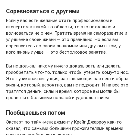
Соревноваться с другими
Если у вас есть желание стать профессионалом и
экспертом в какой-то области, то это похвально и
волноваться не о чем. Тратить время на саморазвитие и
улучшение своей жизни — это правильно. Но если вы
соревнуетесь со своим знакомым или другом в том, у
кого жизнь лучше, — это бестолковое занятие.
Вы не должны никому ничего доказывать или делать,
приобретать что-то, только чтобы утереть кому-то нос.
Это тупиковая ситуация, заставляющая вас вести образ
жизни, который, вероятно, вам не подходит. И на всё это
тратятся деньги, силы и время, которое вы могли бы
провести с большими пользой и удовольствием.
Пообщаешься потом
Эксперт по тайм-менеджменту Крейг Джарроу как-то
сказал, что самыми большими прожигателями времени
являются сообщения и письма