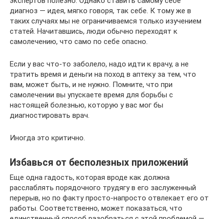
экспертов полезно. Однако ставить самому себе
диагноз — идея, мягко говоря, так себе. К тому же в
таких случаях мы не ограничиваемся только изучением
статей. Начитавшись, люди обычно переходят к
самолечению, что само по себе опасно.
Если у вас что-то заболело, надо идти к врачу, а не
тратить время и деньги на поход в аптеку за тем, что
вам, может быть, и не нужно. Помните, что при
самолечении вы упускаете время для борьбы с
настоящей болезнью, которую у вас мог бы
диагностировать врач.
Иногда это критично.
Избавься от бесполезных приложений
Еще одна гадость, которая вроде как должна
расслаблять порядочного трудягу в его заслуженный
перерыв, но по факту просто-напросто отвлекает его от
работы. Соответственно, может показаться, что
единственный способ разобраться с этой проблемой —