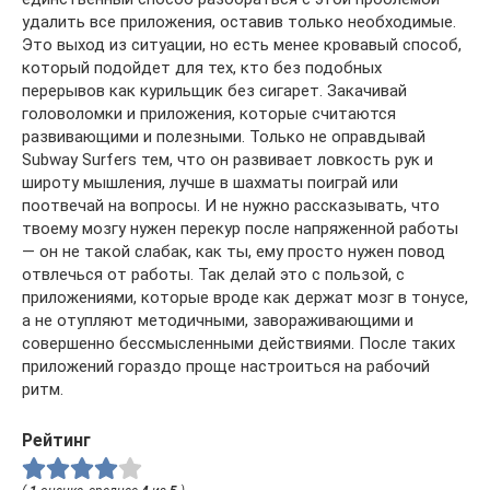
удалить все приложения, оставив только необходимые.
Это выход из ситуации, но есть менее кровавый способ,
который подойдет для тех, кто без подобных
перерывов как курильщик без сигарет. Закачивай
головоломки и приложения, которые считаются
развивающими и полезными. Только не оправдывай
Subway Surfers тем, что он развивает ловкость рук и
широту мышления, лучше в шахматы поиграй или
поотвечай на вопросы. И не нужно рассказывать, что
твоему мозгу нужен перекур после напряженной работы
— он не такой слабак, как ты, ему просто нужен повод
отвлечься от работы. Так делай это с пользой, с
приложениями, которые вроде как держат мозг в тонусе,
а не отупляют методичными, завораживающими и
совершенно бессмысленными действиями. После таких
приложений гораздо проще настроиться на рабочий
ритм.
Рейтинг