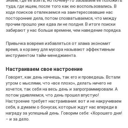
знаем, где ее взять, но почему-то забываем ее положить
туда, где ищем, после того как ею воспользовались. В
ходе поисков отвлекаемся на заинтересовавшие нас
посторонние дела, потом спохватываемся, что между
прочим прошло уже едва ли не полдня. В итоге поиски
забирают у нас больше времени, чем наведение порядка.
Привычка вовремя избавляться от хлама экономит
время, а корзину для мусора называют эффективным
инструментом тайм-менеджмента.
Настраиваем свое настроение
Говорят, как день начнешь, так его и проведешь. Встали
утром с мыслями, что «все плохо», делать ничего не
хочется, так себя на весь день и запрограммировали. А
потом удивляемся, что день прошел впустую!
Настроение требует настраивания: вот и не накручиваем
себя, а думаем о бонусах, которые ждут нас впереди в
награду за успешный день. Говорим себе: «Хорошего дня!
– и за дело.