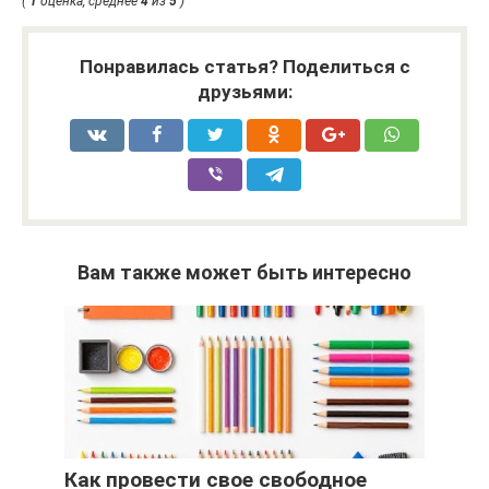
(
1
оценка, среднее
4
из
5
)
Понравилась статья? Поделиться с
друзьями:
Вам также может быть интересно
Как провести свое свободное