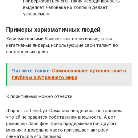
придерживаться его. Такая неординарность
выделяет человека из толпы и делает
узнаваемым.
Примеры харизматичных людей
Харизматичными бывают как позитивные, так и
негативные лидеры, использующие свой талант во
вредоносных целях.
Читайте также:
Самопознание: путешествие в
глубины внутреннего мира
К позитивным можно отнести:
Шарлотта Генсбур. Сама она неоднократно говорила,
что ей не нравится собственная внешность. А вот
режиссер Ларс фон Триер придерживается другого
мнения, и довольно часто приглашает актрису
сниматься в его фильмах.