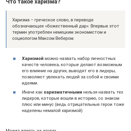
Что такое харизма?
Харизма – греческое слово, в переводе
обозначающее «божественный дар». Впервые этот
термин употреблен немецким экономистом и
социологом Максом Вебером.
Харизмой
можно назвать набор личностных
качеств человека, которые делают возможным
его влияние на других, выводят его в лидеры,
позволяют увлекать людей за собой и своими
идеями.
Иначе как
харизматичными
нельзя назвать тех
лидеров, которые вошли в историю, со знаком
плюс или минус (ведь отрицательные герои тоже
наделены немалой харизмой).
Может влиять на других