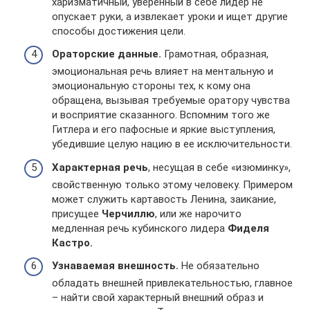
харизматичный, уверенный в себе лидер не
опускает руки, а извлекает уроки и ищет другие
способы достижения цели.
Ораторские данные.
Грамотная, образная,
эмоциональная речь влияет на ментальную и
эмоциональную стороны тех, к кому она
обращена, вызывая требуемые оратору чувства
и восприятие сказанного. Вспомним того же
Гитлера и его пафосные и яркие выступления,
убедившие целую нацию в ее исключительности.
Характерная речь
, несущая в себе «изюминку»,
свойственную только этому человеку. Примером
может служить картавость Ленина, заикание,
присущее
Черчиллю
, или же нарочито
медленная речь кубинского лидера
Фиделя
Кастро.
Узнаваемая внешность.
Не обязательно
обладать внешней привлекательностью, главное
– найти свой характерный внешний образ и