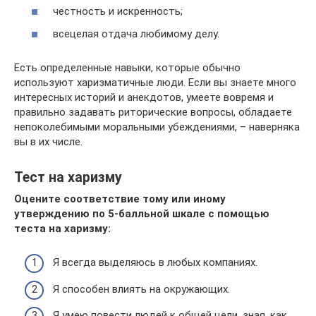
честность и искренность;
всецелая отдача любимому делу.
Есть определенные навыки, которые обычно
используют харизматичные люди. Если вы знаете много
интересных историй и анекдотов, умеете вовремя и
правильно задавать риторические вопросы, обладаете
непоколебимыми моральными убеждениями, – наверняка
вы в их числе.
Тест на харизму
Оцените соответствие тому или иному
утверждению по 5-балльной шкале с помощью
теста на харизму:
Я всегда выделяюсь в любых компаниях.
Я способен влиять на окружающих.
Я умею повести людей к общей цели, зная, как