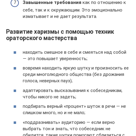
Завышенные требования
как по отношению к
себе, так и к окружающим. Это эмоционально
изматывает и не дает результата.
Развитие харизмы с помощью техник
ораторского мастерства
находить смешное в себе и смеяться над собой
— это повышает уверенность;
вовремя находить яркую шутку и произносить ее
среди многолюдного общества (без дрожания
голоса, неверных пауз);
адаптировать высказывания к собеседникам,
чтобы никого не задеть;
подбирать верный «процент» шуток в речи — не
слишком много, но и не мало;
«поддразнивать» аудиторию — если верно
выбрать тон и знать, что собеседник не
обидится, такие шутки помогают сблизиться с