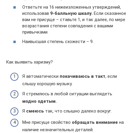
Ответьте на 16 нижеизложенных утверждений,
использовав
9-балльную шкалу.
Если сказанное
вам не присуще – ставьте 1, и так далее, по мере
возрастания степени совпадения с вашими
привычками.
Наивысшая степень схожести – 9.
Как выявить харизму?
Я автоматически
покачиваюсь в такт
, если
слышу хорошую музыку.
Я стремлюсь в любой ситуации выглядеть
модно одетым.
Я
смеюсь
так, что слышно далеко вокруг.
Мне присуще свойство
обращать внимание
на
наличие незначительных деталей.