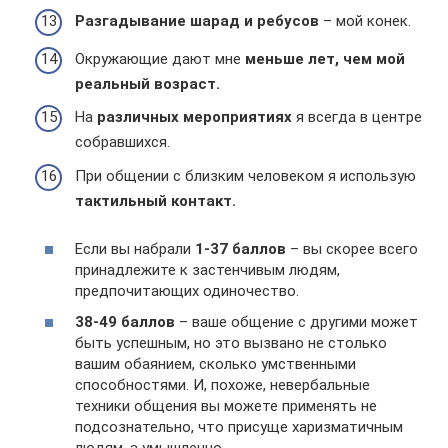
Разгадывание шарад и ребусов
– мой конек.
Окружающие дают мне
меньше лет, чем мой
реальный возраст.
На
различных мероприятиях
я всегда в центре
собравшихся.
При общении с близким человеком я использую
тактильный контакт.
Если вы набрали
1-37 баллов
– вы скорее всего
принадлежите к застенчивым людям,
предпочитающих одиночество.
38-49 баллов
– ваше общение с другими может
быть успешным, но это вызвано не столько
вашим обаянием, сколько умственными
способностями. И, похоже, невербальные
техники общения вы можете применять не
подсознательно, что присуще харизматичным