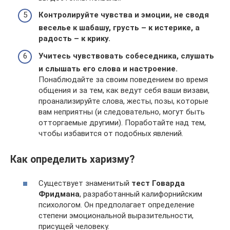
Контролируйте чувства и эмоции, не сводя
веселье к шабашу, грусть – к истерике, а
радость – к крику.
Учитесь чувствовать собеседника, слушать
и слышать его слова и настроение.
Понаблюдайте за своим поведением во время
общения и за тем, как ведут себя ваши визави,
проанализируйте слова, жесты, позы, которые
вам неприятны (и следовательно, могут быть
отторгаемые другими). Поработайте над тем,
чтобы избавится от подобных явлений.
Как определить харизму?
Существует знаменитый
тест Говарда
Фридмана
, разработанный калифорнийским
психологом. Он предполагает определение
степени эмоциональной выразительности,
присущей человеку.