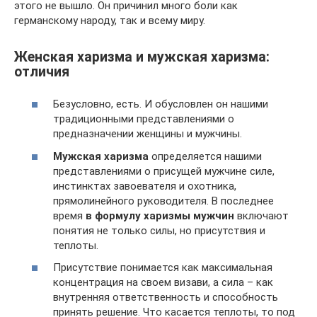
этого не вышло. Он причинил много боли как
германскому народу, так и всему миру.
Женская харизма и мужская харизма:
отличия
Безусловно, есть. И обусловлен он нашими
традиционными представлениями о
предназначении женщины и мужчины.
Мужская харизма
определяется нашими
представлениями о присущей мужчине силе,
инстинктах завоевателя и охотника,
прямолинейного руководителя. В последнее
время
в формулу харизмы мужчин
включают
понятия не только силы, но присутствия и
теплоты.
Присутствие понимается как максимальная
концентрация на своем визави, а сила – как
внутренняя ответственность и способность
принять решение. Что касается теплоты, то под