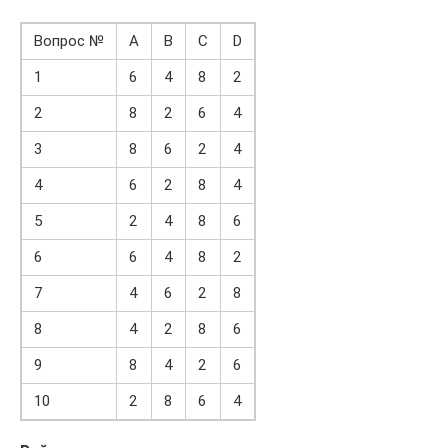
Вопрос №
A
B
C
D
1
6
4
8
2
2
8
2
6
4
3
8
6
2
4
4
6
2
8
4
5
2
4
8
6
6
6
4
8
2
7
4
6
2
8
8
4
2
8
6
9
8
4
2
6
10
2
8
6
4