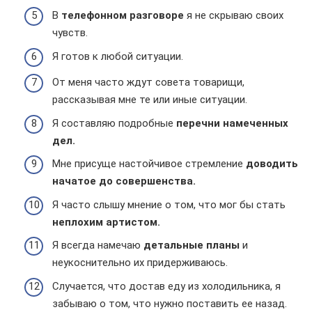
В
телефонном разговоре
я не скрываю своих
чувств.
Я готов к любой ситуации.
От меня часто ждут совета товарищи,
рассказывая мне те или иные ситуации.
Я составляю подробные
перечни намеченных
дел.
Мне присуще настойчивое стремление
доводить
начатое до совершенства.
Я часто слышу мнение о том, что мог бы стать
неплохим артистом.
Я всегда намечаю
детальные планы
и
неукоснительно их придерживаюсь.
Случается, что достав еду из холодильника, я
забываю о том, что нужно поставить ее назад.