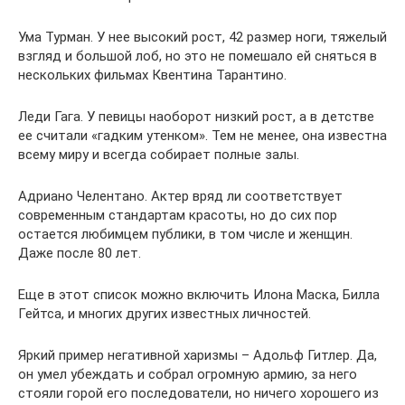
Ума Турман. У нее высокий рост, 42 размер ноги, тяжелый
взгляд и большой лоб, но это не помешало ей сняться в
нескольких фильмах Квентина Тарантино.
Леди Гага. У певицы наоборот низкий рост, а в детстве
ее считали «гадким утенком». Тем не менее, она известна
всему миру и всегда собирает полные залы.
Адриано Челентано. Актер вряд ли соответствует
современным стандартам красоты, но до сих пор
остается любимцем публики, в том числе и женщин.
Даже после 80 лет.
Еще в этот список можно включить Илона Маска, Билла
Гейтса, и многих других известных личностей.
Яркий пример негативной харизмы – Адольф Гитлер. Да,
он умел убеждать и собрал огромную армию, за него
стояли горой его последователи, но ничего хорошего из