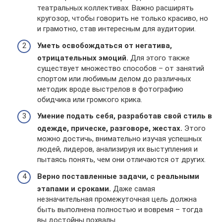
театральных коллективах. Важно расширять
кругозор, чтобы говорить не только красиво, но
и грамотно, став интересным для аудитории.
Уметь освобождаться от негатива,
отрицательных эмоций.
Для этого также
существует множество способов – от занятий
спортом или любимым делом до различных
методик вроде выстрелов в фотографию
обидчика или громкого крика.
Умение подать себя, разработав свой стиль в
одежде, прическе, разговоре, жестах.
Этого
можно достичь, внимательно изучая успешных
людей, лидеров, анализируя их выступления и
пытаясь понять, чем они отличаются от других.
Верно поставленные задачи, с реальными
этапами и сроками.
Даже самая
незначительная промежуточная цель должна
быть выполнена полностью и вовремя – тогда
вы достойны похвалы.