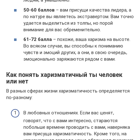
людям, а умышленно.
50-60 баллов
– вам присущи качества лидера, а
по натуре вы являетесь экстравертом. Вам точно
удается выделиться из толпы, но порой
внимание для вас обременительно.
61-72 балла
– похоже, ваша харизма на высоте.
Во всяком случае, вы способны к пониманию
чувств и эмоций других, а они, в свою очередь,
эмоционально заряжаются рядом с вами.
Как понять харизматичный ты человек
или нет
В разных сферах жизни харизматичность определяется
по-разному:
В любовных отношениях. Если вас ценят,
говорят, что с вами интересно, стараются
побольше времени проводить с вами, наверняка
вам присуща харизматичность. Кроме того, на