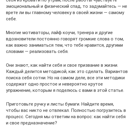
себя из кровати по утрам, после работы чувствуете
эмоциональный и физический спад, то задумайтесь — не
врете ли вы главному человеку в своей жизни — самому
себе.
Многие мотиваторы, лайф коучи, тренера и другие
вдохновители постоянно говорят громкие слова о том,
как важно заниматься тем, что тебе нравится, другими
словами — реализовать себя.
Они знают, как найти себя и свое призвание в жизни.
Каждый делится методикой, как это сделать. Вариантов
поиска себя сотни. Но на самом деле, все эти методики
содержат одно простое и невероятно крутое
упражнение, которым я поделюсь с вами в этой статье.
Приготовьте ручку и листы бумаги. Найдите время,
чтобы вас никто не отвлекал. Полностью погрузитесь в
процесс. Сегодня мы ответим на вопрос: как найти себя
и свое предназначение?