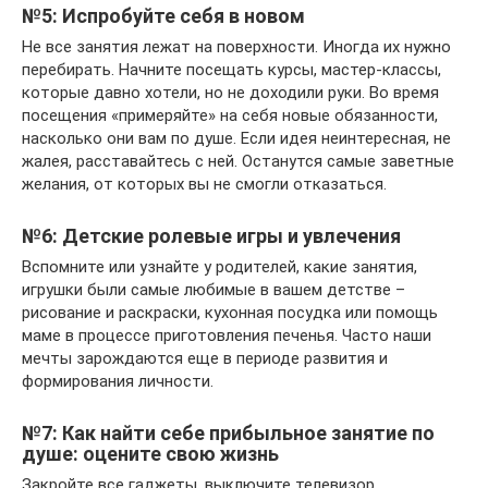
№5: Испробуйте себя в новом
Не все занятия лежат на поверхности. Иногда их нужно
перебирать. Начните посещать курсы, мастер-классы,
которые давно хотели, но не доходили руки. Во время
посещения «примеряйте» на себя новые обязанности,
насколько они вам по душе. Если идея неинтересная, не
жалея, расставайтесь с ней. Останутся самые заветные
желания, от которых вы не смогли отказаться.
№6: Детские ролевые игры и увлечения
Вспомните или узнайте у родителей, какие занятия,
игрушки были самые любимые в вашем детстве –
рисование и раскраски, кухонная посудка или помощь
маме в процессе приготовления печенья. Часто наши
мечты зарождаются еще в периоде развития и
формирования личности.
№7: Как найти себе прибыльное занятие по
душе: оцените свою жизнь
Закройте все гаджеты, выключите телевизор,