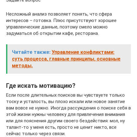
Задайте вопрос
Несложный анализ позволяет понять, что сфера
интересов – готовка. Плюс присутствуют хорошее
управленческие данные, поэтому смело можно
задуматься об открытии кафе, ресторана.
Читайте также:
Управление конфликтами:
суть процесса, главные принципы, основные
методы.
Где искать мотивацию?
Если после длительных поисков вы чувствуете только
тоску и усталость, вы плохо искали или новое занятие
вам вовсе не нужно. Иногда рассуждения о поиске себя в
этой жизни нужны человеку для привлечения внимания
или для пояснения другим своего бездействия: мол, ну
талант-то у меня есть, просто не ценит никто, все
сейчас только через связи.