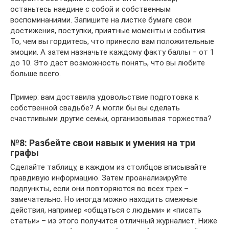
останьтесь наедине с собой и собственным
воспоминаниями. Запишите на листке бумаге свои
достижения, поступки, приятные моменты и события.
То, чем вы гордитесь, что принесло вам положительные
эмоции. А затем назначьте каждому факту баллы – от 1
до 10. Это даст возможность понять, что вы любите
больше всего.
Пример: вам доставила удовольствие подготовка к
собственной свадьбе? А могли бы вы сделать
счастливыми другие семьи, организовывая торжества?
№8: Разбейте свои навык и умения на три
графы
Сделайте таблицу, в каждом из столбцов вписывайте
правдивую информацию. Затем проанализируйте
подпункты, если они повторяются во всех трех –
замечательно. Но иногда можно находить смежные
действия, например «общаться с людьми» и «писать
статьи» – из этого получится отличный журналист. Ниже