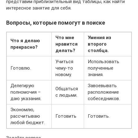
представим приблизительный вид таблицы, как найти
интересное занятие для себя.
Вопросы, которые помогут в поиске
Что мне
Умения из
Что я делаю
нравится
второго
прекрасно?
делать?
столбца.
Учиться
Использовать
Готовлю.
чему-то
полученные
новому.
знания.
Делегирую
Завоевывать
Общаться
полномочия –
расположение
с людьми.
даю указания.
собеседников.
Экономлю,
рассчитываю
Готовить
Готовить.
любой бюджет.