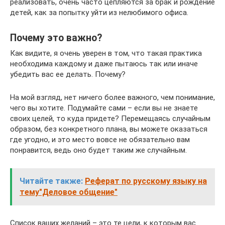
реализовать, очень часто цепляются за брак и рождение
детей, как за попытку уйти из нелюбимого офиса.
Почему это важно?
Как видите, я очень уверен в том, что такая практика
необходима каждому и даже пытаюсь так или иначе
убедить вас ее делать. Почему?
На мой взгляд, нет ничего более важного, чем понимание,
чего вы хотите. Подумайте сами – если вы не знаете
своих целей, то куда придете? Перемещаясь случайным
образом, без конкретного плана, вы можете оказаться
где угодно, и это место вовсе не обязательно вам
понравится, ведь оно будет таким же случайным.
Читайте также:
Реферат по русскому языку на
тему"Деловое общение"
Список ваших желаний – это те цели, к которым вас