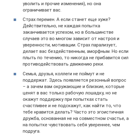
уволить и прочие изменения), но она
ограничивает вас.
Страх перемен. А если станет еще хуже?
Действительно, не каждая попытка
заканчивается успехом, но в большинстве
случаев это во многом зависит от настроя и
уверенности, мотивации. Страх парализует,
делает вас бездейственным, аморфным. Но если
плыть по течению, то никогда не прибавится сил
противодействовать движению реки.
Семья, друзья, коллеги не поймут и не
поддержат. Здесь появляется резонный вопрос
– а зачем вам окружающие и близкие, которые
ценят в вас только рабочую лошадку, но не
окажут поддержку при попытках стать
счастливее и не подскажут, как найти то, что
тебе нравится делать? Часто это эгоистичная
дружба, основанная не на совместном счастье, а
на попытке чувствовать себя увереннее, чем
подруга.