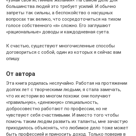
большинства людей это требует усилий. И обычно
запреты так сильны, а беспокойство о насущных
вопросах так велико, что сосредоточиться на тихом
голосе собственного «я» сложно. Его заглушают
«рациональные» доводы и каждодневная суета.
К счастью, существуют многочисленные способы
договориться с собой, один из которых я сейчас вам
опишу.
От автора
Эта книга родилась неслучайно. Работая на протяжении
долгих лет с творческими людьми, я стала замечать,
что их истории во многом похожи: они получают
«правильную», «денежную» специальность,
добросовестно работают по профессии, но не
чувствуют себя счастливыми. И вместо того чтобы
помочь таким людям развить их таланты, мне зачастую
приходилось объяснять, что любимое дело тоже может
быть профессией и приносить доход. Только поверив в