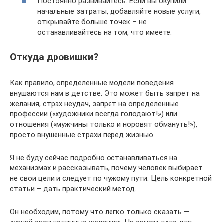
Постоянно развивайтесь. Если вы окупили
начальные затраты, добавляйте новые услуги,
открывайте больше точек – не
останавливайтесь на том, что имеете.
Откуда дровишки?
Как правило, определенные модели поведения
внушаются нам в детстве. Это может быть запрет на
желания, страх неудач, запрет на определенные
профессии («художники всегда голодают!») или
отношения («мужчины только и норовят обмануть!»),
просто внушенные страхи перед жизнью.
Я не буду сейчас подробно останавливаться на
механизмах и рассказывать, почему человек выбирает
не свои цели и следует по чужому пути. Цель конкретной
статьи – дать практический метод.
Он необходим, потому что легко только сказать —
«узнай свои истинные желания». На самом деле для