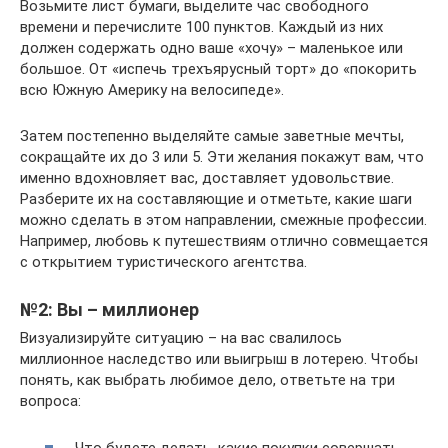
Возьмите лист бумаги, выделите час свободного
времени и перечислите 100 пунктов. Каждый из них
должен содержать одно ваше «хочу» – маленькое или
большое. От «испечь трехъярусный торт» до «покорить
всю Южную Америку на велосипеде».
Затем постепенно выделяйте самые заветные мечты,
сокращайте их до 3 или 5. Эти желания покажут вам, что
именно вдохновляет вас, доставляет удовольствие.
Разберите их на составляющие и отметьте, какие шаги
можно сделать в этом направлении, смежные профессии.
Например, любовь к путешествиям отлично совмещается
с открытием туристического агентства.
№2: Вы – миллионер
Визуализируйте ситуацию – на вас свалилось
миллионное наследство или выигрыш в лотерею. Чтобы
понять, как выбрать любимое дело, ответьте на три
вопроса:
Что будете делать, какие покупки совершать,