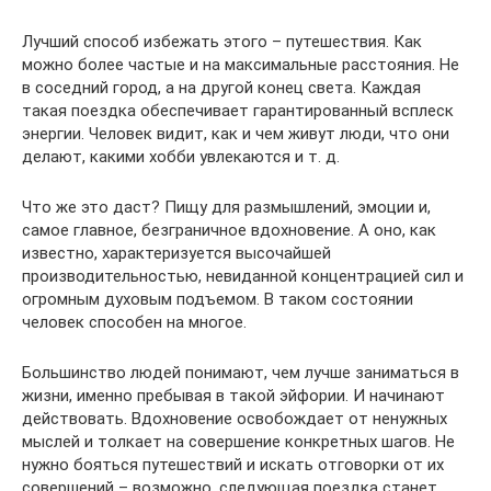
Лучший способ избежать этого – путешествия. Как
можно более частые и на максимальные расстояния. Не
в соседний город, а на другой конец света. Каждая
такая поездка обеспечивает гарантированный всплеск
энергии. Человек видит, как и чем живут люди, что они
делают, какими хобби увлекаются и т. д.
Что же это даст? Пищу для размышлений, эмоции и,
самое главное, безграничное вдохновение. А оно, как
известно, характеризуется высочайшей
производительностью, невиданной концентрацией сил и
огромным духовым подъемом. В таком состоянии
человек способен на многое.
Большинство людей понимают, чем лучше заниматься в
жизни, именно пребывая в такой эйфории. И начинают
действовать. Вдохновение освобождает от ненужных
мыслей и толкает на совершение конкретных шагов. Не
нужно бояться путешествий и искать отговорки от их
совершений – возможно, следующая поездка станет