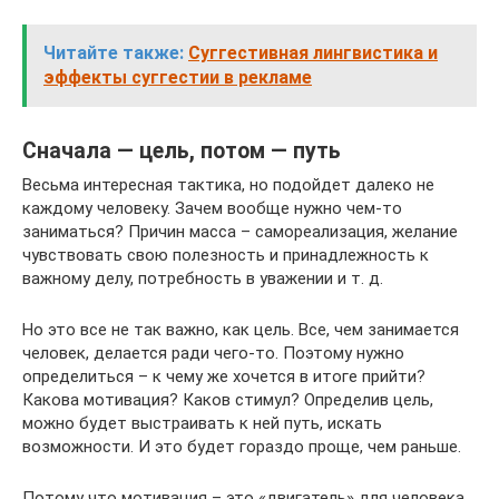
Читайте также:
Суггестивная лингвистика и
эффекты суггестии в рекламе
Сначала — цель, потом — путь
Весьма интересная тактика, но подойдет далеко не
каждому человеку. Зачем вообще нужно чем-то
заниматься? Причин масса – самореализация, желание
чувствовать свою полезность и принадлежность к
важному делу, потребность в уважении и т. д.
Но это все не так важно, как цель. Все, чем занимается
человек, делается ради чего-то. Поэтому нужно
определиться – к чему же хочется в итоге прийти?
Какова мотивация? Каков стимул? Определив цель,
можно будет выстраивать к ней путь, искать
возможности. И это будет гораздо проще, чем раньше.
Потому что мотивация – это «двигатель» для человека.