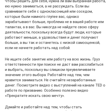
Чтобы решить для себя, нужна ли вам выбранная работа,
ею нужно заниматься, а не рассуждать. Если вы
сравниваете себя с одноклассницей или соседом,
которые были намного глупее вас, однако
зарабатывают больше, проблема не в вашей работе или
талантах, а в вас. Вы никогда не найдете свою сферу
деятельности, поскольку всегда будут люди, которые
работают меньше, а удовольствия и денег получают
больше, а вы так и останетесь с низкой самооценкой,
если не начнете работать над собой.
Не ищите себе занятие или работу на всю жизнь. Груз
ответственности при поиске не даст вам расслабиться
и выбрать, поскольку вы слишком преувеличиваете
значение этого выбора. Работайте над тем, чем
нравится заниматься. Не считайте незаработанных
денег. Посмотрите видео с выступлений на канале TED о
работе по призванию. Особенно полезно видео
«Прекратите искать свою мечту».
Думайте и работайте над тем, чтобы стать