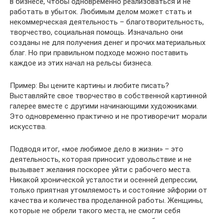
в бизнесе, чтобы одновременно реализоваться и не
работать в убыток. Любимым делом может стать и
некоммерческая деятельность – благотворительность,
творчество, социальная помощь. Изначально они
созданы не для получения денег и прочих материальных
благ. Но при правильном подходе можно поставить
каждое из этих начал на рельсы бизнеса.
Пример: Вы цените картины и любите писать?
Выставляйте свое творчество в собственной картинной
галерее вместе с другими начинающими художниками.
Это одновременно практично и не противоречит морали
искусства.
Подводя итог, «мое любимое дело в жизни» – это
деятельность, которая приносит удовольствие и не
вызывает желания поскорее уйти с рабочего места.
Никакой хронической усталости и осенней депрессии,
только приятная утомляемость и состояние эйфории от
качества и количества проделанной работы. Женщины,
которые не обрели такого места, не смогли себя