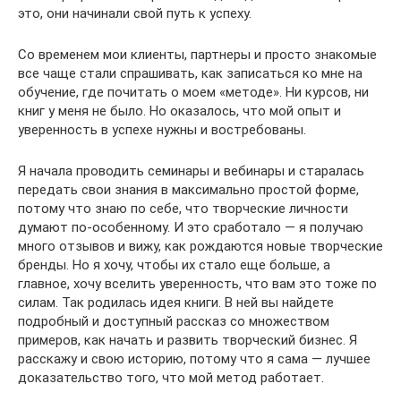
это, они начинали свой путь к успеху.
Со временем мои клиенты, партнеры и просто знакомые
все чаще стали спрашивать, как записаться ко мне на
обучение, где почитать о моем «методе». Ни курсов, ни
книг у меня не было. Но оказалось, что мой опыт и
уверенность в успехе нужны и востребованы.
Я начала проводить семинары и вебинары и старалась
передать свои знания в максимально простой форме,
потому что знаю по себе, что творческие личности
думают по-особенному. И это сработало — я получаю
много отзывов и вижу, как рождаются новые творческие
бренды. Но я хочу, чтобы их стало еще больше, а
главное, хочу вселить уверенность, что вам это тоже по
силам. Так родилась идея книги. В ней вы найдете
подробный и доступный рассказ со множеством
примеров, как начать и развить творческий бизнес. Я
расскажу и свою историю, потому что я сама — лучшее
доказательство того, что мой метод работает.