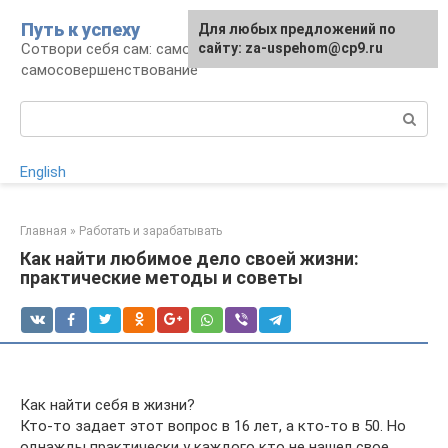
Перейти
Путь к успеху
Для любых предложений по
к
Сотвори себя сам: саморазвитие и
сайту: za-uspehom@cp9.ru
контенту
самосовершенствование
Поиск:
English
Главная
»
Работать и зарабатывать
Как найти любимое дело своей жизни:
практические методы и советы
Как найти себя в жизни?
Кто-то задает этот вопрос в 16 лет, а кто-то в 50. Но
однажды практически у каждого кто не нашел свое