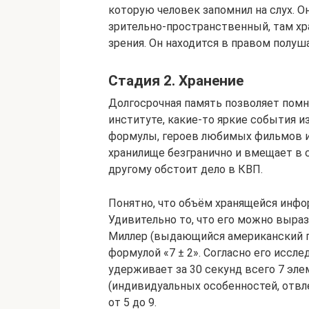
которую человек запомнил на слух. О
зрительно-пространственный, там хр
зрения. Он находится в правом полуш
Стадия 2. Хранение
Долгосрочная память позволяет помн
институте, какие-то яркие события и
формулы, героев любимых фильмов и а
хранилище безгранично и вмещает в 
другому обстоит дело в КВП.
Понятно, что объём хранящейся инф
Удивительно то, что его можно выр
Миллер (выдающийся американский пс
формулой «7 ± 2». Согласно его иссл
удерживает за 30 секунд всего 7 эле
(индивидуальных особенностей, отвл
от 5 до 9.