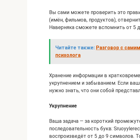
Вы сами можете проверить это прави
(имён, фильмов, продуктов), отверни
Наверняка сможете вспомнить от 5 д
Читайте также:
Разговор с самим
психолога
Хранение информации в кратковреме
укрупнением и забыванием. Если ваш
нужно знать, что они собой представ
Укрупнение
Ваша задача — за короткий промежу
последовательность букв: Sruoyylerec
воспроизведёт от 5 до 9 символов. То