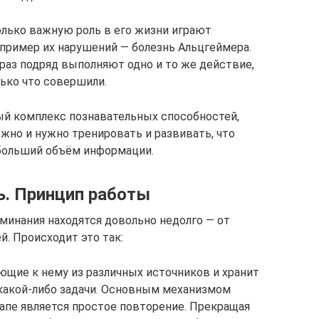
олько важную роль в его жизни играют
пример их нарушений — болезнь Альцгеймера.
раз подряд выполняют одно и то же действие,
лько что совершили.
ный комплекс познавательных способностей,
жно и нужно тренировать и развивать, что
больший объём информации.
. Принцип работы
оминания находятся довольно недолго — от
й. Происходит это так:
ющие к нему из различных источников и хранит
 какой-либо задачи. Основным механизмом
апе является простое повторение. Прекращая