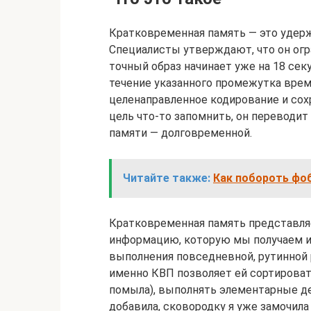
Кратковременная память — это удерж
Специалисты утверждают, что он огр
точный образ начинает уже на 18 секу
течение указанного промежутка врем
целенаправленное кодирование и сох
цель что-то запомнить, он перевод
памяти — долговременной.
Читайте также:
Как побороть фо
Кратковременная память представля
информацию, которую мы получаем и
выполнения повседневной, рутинной 
именно КВП позволяет ей сортировать
помыла), выполнять элементарные д
добавила, сковородку я уже замочила и 