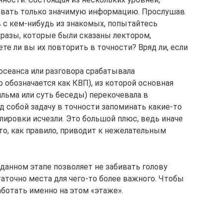
живать только значимую информацию. Прослушав
 с кем-нибудь из знакомых, попытайтесь
разы, которые были сказаны лектором,
е ли вы их повторить в точности? Вряд ли, если
носеанса или разговора срабатывала
 обозначается как КВП), из которой основная
льма или суть беседы) перекочевала в
д собой задачу в точности запоминать какие-то
ировки исчезли. Это большой плюс, ведь иначе
то, как правило, приводит к нежелательным
анном этапе позволяет не забивать голову
точно места для чего-то более важного. Чтобы
аботать именно на этом «этаже».