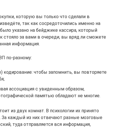
окупки, которую вы только что сделали в
изведёте, так как сосредоточились именно на
я было указано на бейджике кассира, который
ек стояло за вами в очереди, вы вряд ли сможете
анная информация.
П по-разному:
) кодирование: чтобы запомнить, вы повторяете
я;
ивая ассоциация с увиденным образом,
фотографической памятью обладают не многие.
ит из двух комнат. В психологии их принято
. За каждый из них отвечают разные мозговые
ский, туда отправляется вся информация,