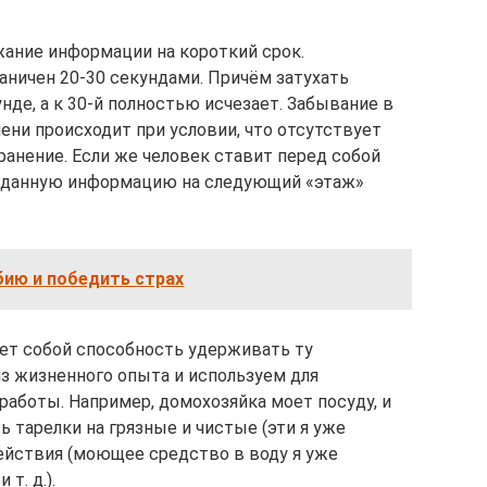
ание информации на короткий срок.
аничен 20-30 секундами. Причём затухать
нде, а к 30-й полностью исчезает. Забывание в
ени происходит при условии, что отсутствует
ранение. Если же человек ставит перед собой
ит данную информацию на следующий «этаж»
бию и победить страх
ет собой способность удерживать ту
з жизненного опыта и используем для
работы. Например, домохозяйка моет посуду, и
 тарелки на грязные и чистые (эти я уже
ействия (моющее средство в воду я уже
т. д.).