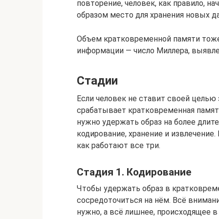
повторение, человек, как правило, н
образом место для хранения новых д
Объем кратковременной памяти тоже 
информации — число Миллера, выявл
Стадии
Если человек не ставит своей цель
срабатывает кратковременная память,
нужно удержать образ на более длите
кодирование, хранение и извлечение.
как работают все три.
Стадия 1. Кодирование
Чтобы удержать образ в кратковрем
сосредоточиться на нём. Всё вниман
нужно, а всё лишнее, происходящее в