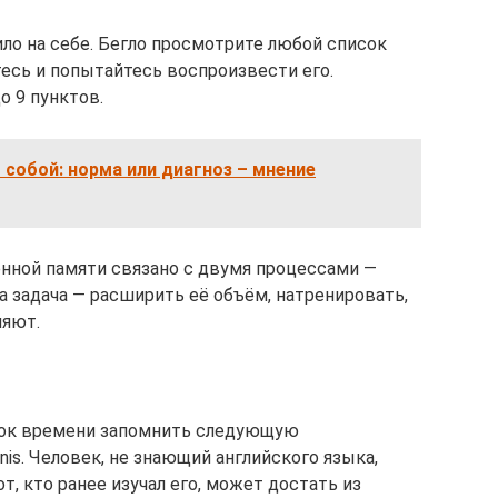
ло на себе. Бегло просмотрите любой список
тесь и попытайтесь воспроизвести его.
о 9 пунктов.
 собой: норма или диагноз – мнение
нной памяти связано с двумя процессами —
а задача — расширить её объём, натренировать,
ляют.
ток времени запомнить следующую
nis. Человек, не знающий английского языка,
т, кто ранее изучал его, может достать из