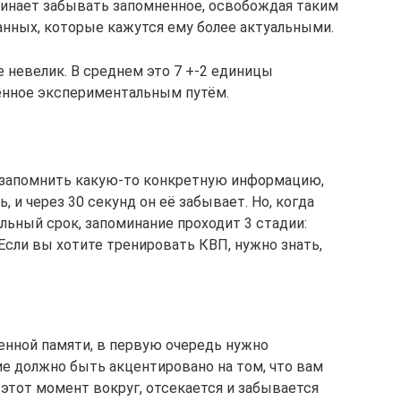
ачинает забывать запомненное, освобождая таким
анных, которые кажутся ему более актуальными.
невелик. В среднем это 7 +-2 единицы
енное экспериментальным путём.
ю запомнить какую-то конкретную информацию,
 и через 30 секунд он её забывает. Но, когда
льный срок, запоминание проходит 3 стадии:
 Если вы хотите тренировать КВП, нужно знать,
енной памяти, в первую очередь нужно
ие должно быть акцентировано на том, что вам
 этот момент вокруг, отсекается и забывается