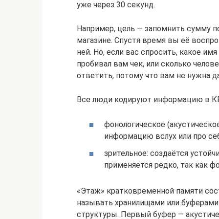
уже через 30 секунд.
Например, цель — запомнить сумму п
магазине. Спустя время вы её воспро
ней. Но, если вас спросить, какое им
пробивал вам чек, или сколько челов
ответить, потому что вам не нужна д
Все люди кодируют информацию в КВ
фонологическое (акустическое
информацию вслух или про себ
зрительное: создаётся устойч
применяется редко, так как 
«Этаж» кратковременной памяти состо
называть хранилищами или буферами
структуры. Первый буфер — акустиче