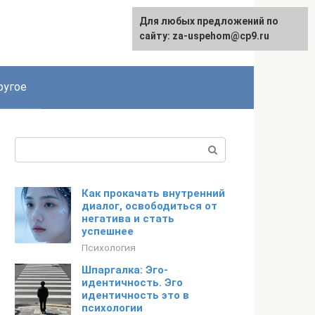
Для любых предложений по
English
сайту: za-uspehom@cp9.ru
ругое
Поиск:
Как прокачать внутренний
диалог, освободиться от
негатива и стать
успешнее
Психология
Шпаргалка: Эго-
идентичность. Эго
идентичность это в
психологии