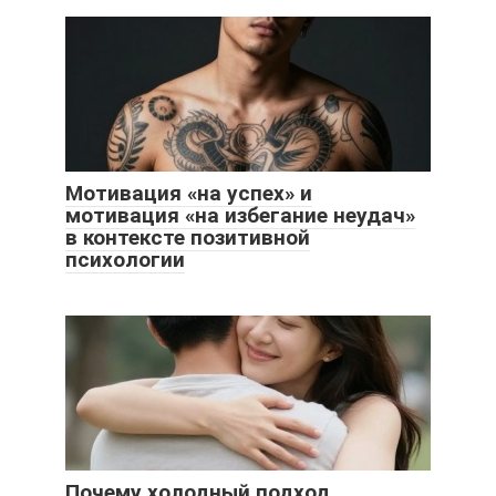
Мотивация «на успех» и
мотивация «на избегание неудач»
в контексте позитивной
психологии
Почему холодный подход