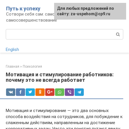
Перейти
Путь к успеху
Для любых предложений по
к
Сотвори себя сам: саморазвитие и
сайту: za-uspehom@cp9.ru
контенту
самосовершенствование
Поиск:
English
Главная
»
Психология
Мотивация и стимулирование работников:
почему это не всегда работает
Мотивация и стимулирование — это два основных
способа воздействия на сотрудников, для побуждение к
слаженным действиям, направленным на достижение
корпоративных задач. Часто эти понятия путают ввиду