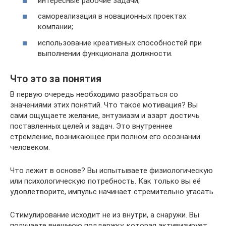
интересные рабочие задачи;
самореализация в новационных проектах
компании;
использование креативных способностей при
выполнении функционала должности.
Что это за понятия
В первую очередь необходимо разобраться со
значениями этих понятий. Что такое мотивация? Вы
сами ощущаете желание, энтузиазм и азарт достичь
поставленных целей и задач. Это внутреннее
стремление, возникающее при полном его осознании
человеком.
Что лежит в основе? Вы испытываете физиологическую
или психологическую потребность. Как только вы её
удовлетворите, импульс начинает стремительно угасать.
Стимулирование исходит не из внутри, а снаружи. Вы
получаете внешнюю поддержку, которая активизирует