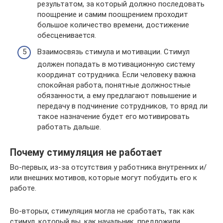
результатом, за который должно последовать
поощрение и самим поощрением проходит
большое количество времени, достижение
обесценивается.
Взаимосвязь стимула и мотивации. Стимул
должен попадать в мотивационную систему
координат сотрудника. Если человеку важна
спокойная работа, понятные должностные
обязанности, а ему предлагают повышение и
передачу в подчинение сотрудников, то вряд ли
такое назначение будет его мотивировать
работать дальше.
Почему стимуляция не работает
Во-первых, из-за отсутствия у работника внутренних и/
или внешних мотивов, которые могут побудить его к
работе.
Во-вторых, стимуляция могла не сработать, так как
стимул, который вы, как начальник, предложили,