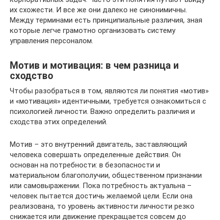
их схожести. И все же они далеко не синонимичны.
Между терминами есть принципиальные различия, зная
которые легче грамотно организовать систему
управления персоналом.
Мотив и мотивация: в чем разница и
сходство
Чтобы разобраться в том, являются ли понятия «мотив»
и «мотивация» идентичными, требуется ознакомиться с
психологией личности. Важно определить различия и
сходства этих определений.
Мотив – это внутренний двигатель, заставляющий
человека совершать определенные действия. Он
основан на потребности: в безопасности и
материальном благополучии, общественном признании
или самовыражении. Пока потребность актуальна –
человек пытается достичь желаемой цели. Если она
реализована, то уровень активности личности резко
снижается или движение прекращается совсем до