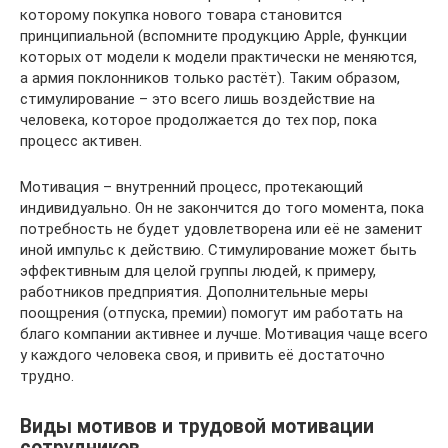
которому покупка нового товара становится
принципиальной (вспомните продукцию Apple, функции
которых от модели к модели практически не меняются,
а армия поклонников только растёт). Таким образом,
стимулирование – это всего лишь воздействие на
человека, которое продолжается до тех пор, пока
процесс активен.
Мотивация – внутренний процесс, протекающий
индивидуально. Он не закончится до того момента, пока
потребность не будет удовлетворена или её не заменит
иной импульс к действию. Стимулирование может быть
эффективным для целой группы людей, к примеру,
работников предприятия. Дополнительные меры
поощрения (отпуска, премии) помогут им работать на
благо компании активнее и лучше. Мотивация чаще всего
у каждого человека своя, и привить её достаточно
трудно.
Виды мотивов и трудовой мотивации
сотрудников