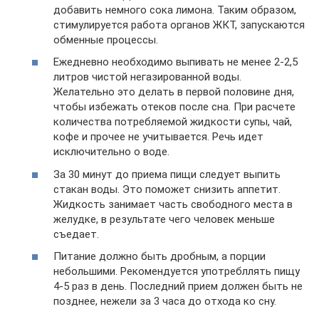
добавить немного сока лимона. Таким образом,
стимулируется работа органов ЖКТ, запускаются
обменные процессы.
Ежедневно необходимо выпивать не менее 2-2,5
литров чистой негазированной воды.
Желательно это делать в первой половине дня,
чтобы избежать отеков после сна. При расчете
количества потрeбляемой жидкости супы, чай,
кофе и прочее не учитывается. Речь идет
исключительно о воде.
За 30 минут до приема пищи следует выпить
стакан воды. Это поможет снизить аппетит.
Жидкость занимает часть свободного места в
желудке, в результате чего человек меньше
съедает.
Питание должно быть дробным, а порции
небольшими. Рекомендуется употрeбллять пищу
4-5 раз в день. Последний прием должен быть не
позднее, нежели за 3 часа до отхода ко сну.