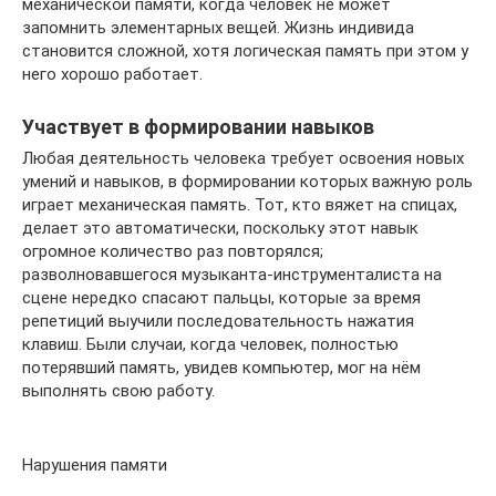
механической памяти, когда человек не может
запомнить элементарных вещей. Жизнь индивида
становится сложной, хотя логическая память при этом у
него хорошо работает.
Участвует в формировании навыков
Любая деятельность человека требует освоения новых
умений и навыков, в формировании которых важную роль
играет механическая память. Тот, кто вяжет на спицах,
делает это автоматически, поскольку этот навык
огромное количество раз повторялся;
разволновавшегося музыканта-инструменталиста на
сцене нередко спасают пальцы, которые за время
репетиций выучили последовательность нажатия
клавиш. Были случаи, когда человек, полностью
потерявший память, увидев компьютер, мог на нём
выполнять свою работу.
Нарушения памяти