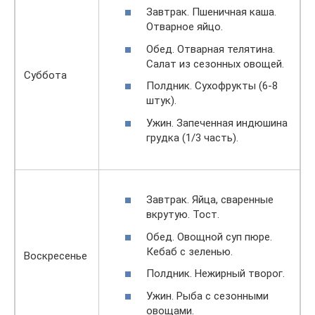
Завтpaк. Пшеничная каша.
Отварное яйцо.
Обед. Отварная телятина.
Салат из сезонных овощей.
Суббота
Полдник. Сухофрукты (6-8
штук).
Ужин. Запеченная индюшина
грудка (1/3 часть).
Завтpaк. Яйца, сваренные
вкрутую. Тост.
Обед. Овощной суп пюре.
Кебаб с зеленью.
Воскресенье
Полдник. Нежирный творог.
Ужин. Рыба с сезонными
овощами.