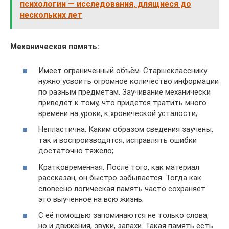
психологии — исследования, длящиеся до
нескольких лет
Механическая память
:
Имеет ограниченный объём. Старшекласснику
нужно усвоить огромное количество информации
по разным предметам. Заучивание механически
приведёт к тому, что придётся тратить много
времени на уроки, к хронической усталости;
Непластична. Каким образом сведения заучены,
так и воспроизводятся, исправлять ошибки
достаточно тяжело;
Кратковременная. После того, как материал
рассказан, он быстро забывается. Тогда как
словесно логическая память часто сохраняет
это выученное на всю жизнь;
С её помощью запоминаются не только слова,
но и движения, звуки, запахи. Такая память есть