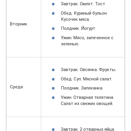
Завтpaк. Омлет. Тост.
Обед. Куриный бульон.
Кусочек мяса.
Вторник
Полдник. Йогурт.
Ужин. Мясо, запеченное с
зеленью.
Завтpaк. Овсянка. Фрукты.
Обед. Суп. Мясной салат.
Среда
Полдник. Запеканка.
Ужин. Отварная телятина.
Салат из свежих овощей.
Завтpaк. 2 отварных яйца.