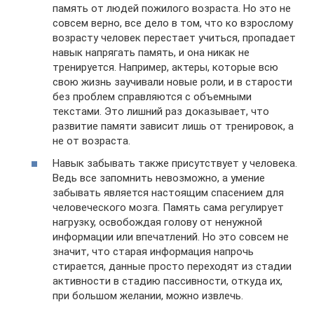
память от людей пожилого возраста. Но это не
совсем верно, все дело в том, что ко взрослому
возрасту человек перестает учиться, пропадает
навык напрягать память, и она никак не
тренируется. Например, актеры, которые всю
свою жизнь заучивали новые роли, и в старости
без проблем справляются с объемными
текстами. Это лишний раз доказывает, что
развитие памяти зависит лишь от тренировок, а
не от возраста.
Навык забывать также присутствует у человека.
Ведь все запомнить невозможно, а умение
забывать является настоящим спасением для
человеческого мозга. Память сама регулирует
нагрузку, освобождая голову от ненужной
информации или впечатлений. Но это совсем не
значит, что старая информация напрочь
стирается, данные просто переходят из стадии
активности в стадию пассивности, откуда их,
при большом желании, можно извлечь.