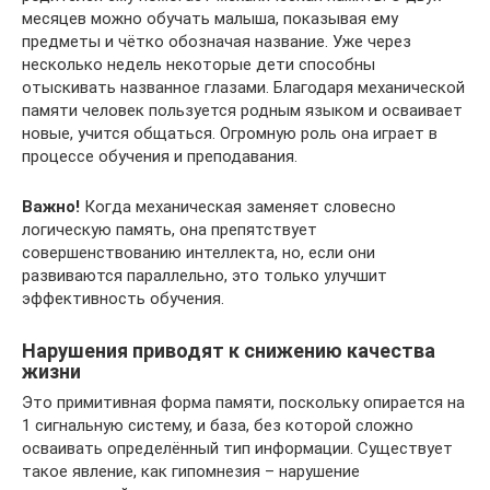
месяцев можно обучать малыша, показывая ему
предметы и чётко обозначая название. Уже через
несколько недель некоторые дети способны
отыскивать названное глазами. Благодаря механической
памяти человек пользуется родным языком и осваивает
новые, учится общаться. Огромную роль она играет в
процессе обучения и преподавания.
Важно!
Когда механическая заменяет словесно
логическую память, она препятствует
совершенствованию интеллекта, но, если они
развиваются параллельно, это только улучшит
эффективность обучения.
Нарушения приводят к снижению качества
жизни
Это примитивная форма памяти, поскольку опирается на
1 сигнальную систему, и база, без которой сложно
осваивать определённый тип информации. Существует
такое явление, как гипомнезия – нарушение