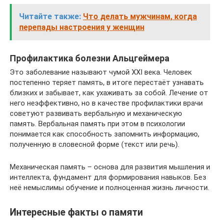
Читайте также:
Что делать мужчинам, когда
перепады настроения у женщин
Профилактика болезни Альцгеймера
Это заболевание называют чумой XXI века. Человек
постепенно теряет память, в итоге перестаёт узнавать
близких и забывает, как ухаживать за собой. Лечение от
него неэффективно, но в качестве профилактики врачи
советуют развивать вербальную и механическую
память. Вербальная память при этом в психологии
понимается как способность запомнить информацию,
полученную в словесной форме (текст или речь).
Механическая память – основа для развития мышления и
интеллекта, фундамент для формирования навыков. Без
неё немыслимы обучение и полноценная жизнь личности.
Интересные факты о памяти