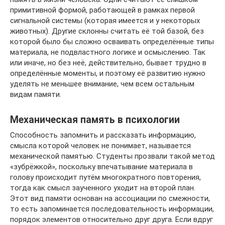
примитивной формой, работающей в рамках первой
сигнальной системы (которая имеется и у некоторых
животных). Другие склонны считать её той базой, без
которой было бы сложно осваивать определённые типы
материала, не подвластного логике и осмыслению. Так
или иначе, но без неё, действительно, бывает трудно в
определённые моменты, и поэтому её развитию нужно
уделять не меньшее внимание, чем всем остальным
видам памяти.
Механическая память в психологии
Способность запомнить и рассказать информацию,
смысла которой человек не понимает, называется
механической памятью. Студенты прозвали такой метод
«зубрёжкой», поскольку впечатывание материала в
голову происходит путём многократного повторения,
тогда как смысл заученного уходит на второй план.
Этот вид памяти основан на ассоциации по смежности,
то есть запоминается последовательность информации,
порядок элементов относительно друг друга. Если вдруг