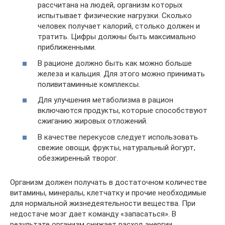
рассчитана на людей, организм которых
испытывает физические нагрузки. Сколько
человек получает калорий, столько должен и
тратить. Цифры должны быть максимально
приближенными.
В рационе должно быть как можно больше
железа и кальция. Для этого можно принимать
поливитаминные комплексы.
Для улучшения метаболизма в рацион
включаются продукты, которые способствуют
сжиганию жировых отложений.
В качестве перекусов следует использовать
свежие овощи, фрукты, натуральный йогурт,
обезжиренный творог.
Организм должен получать в достаточном количестве
витамины, минералы, клетчатку и прочие необходимые
для нормальной жизнедеятельности вещества. При
недостаче мозг дает комaнду «запасаться». В
результате организм снижает расход энергии.