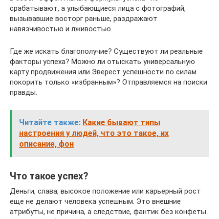
срабатывают, а улыбающиеся лица с фотографий,
вызывавшие восторг раньше, раздражают
навязчивостью и лживостью.
Где же искать благополучие? Существуют ли реальные
факторы успеха? Можно ли отыскать универсальную
карту продвижения или Эверест успешности по силам
покорить только «избранным»? Отправляемся на поиски
правды.
Читайте также:
Какие бывают типы
настроения у людей, что это такое, их
описание, фон
Что такое успех?
Деньги, слава, высокое положение или карьерный рост
еще не делают человека успешным. Это внешние
атрибуты, не причина, а следствие, фантик без конфеты.