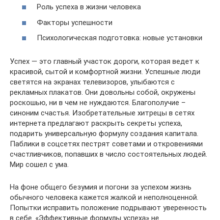
Роль успеха в жизни человека
Факторы успешности
Психологическая подготовка: новые установки
Успех — это главный участок дороги, которая ведет к
красивой, сытой и комфортной жизни. Успешные люди
светятся на экранах телевизоров, улыбаются с
рекламных плакатов. Они довольны собой, окружены
роскошью, ни в чем не нуждаются. Благополучие –
синоним счастья. Изобретательные хитрецы в сетях
интернета предлагают раскрыть секреты успеха,
подарить универсальную формулу создания капитала.
Паблики в соцсетях пестрят советами и откровениями
счастливчиков, попавших в число состоятельных людей.
Мир сошел с ума.
На фоне общего безумия и погони за успехом жизнь
обычного человека кажется жалкой и неполноценной.
Попытки исправить положение подрывают уверенность
в себе. «Эффективные формулы успеха» не