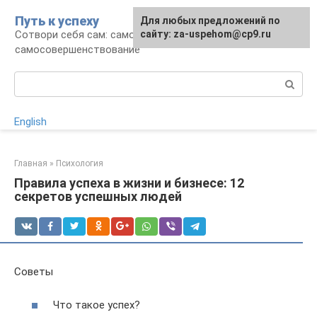
Перейти
Путь к успеху
Для любых предложений по
к
Сотвори себя сам: саморазвитие и
сайту: za-uspehom@cp9.ru
контенту
самосовершенствование
Поиск:
English
Главная
»
Психология
Правила успеха в жизни и бизнесе: 12
секретов успешных людей
Советы
Что такое успех?