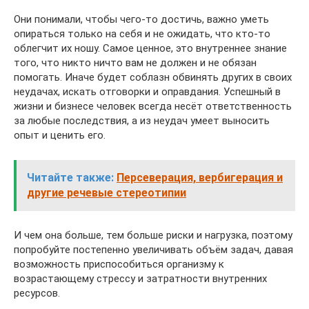
Они понимали, чтобы чего-то достичь, важно уметь
опираться только на себя и не ожидать, что кто-то
облегчит их ношу. Самое ценное, это внутреннее знание
того, что никто ничто вам не должен и не обязан
помогать. Иначе будет соблазн обвинять других в своих
неудачах, искать отговорки и оправдания. Успешный в
жизни и бизнесе человек всегда несёт ответственность
за любые последствия, а из неудач умеет выносить
опыт и ценить его.
Читайте также:
Персеверация, вербигерация и
другие речевые стереотипии
И чем она больше, тем больше риски и нагрузка, поэтому
попробуйте постепенно увеличивать объём задач, давая
возможность приспособиться организму к
возрастающему стрессу и затратности внутренних
ресурсов.