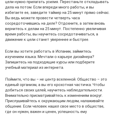
цели нужно прилагать усилия. Перестаньте откладывать
дела на потом. Если впереди много работы, и вы
избегаете ее, заведите таймер на 25 минут прямо сейчас.
Вы ведь можете провести четверть часа
сосредоточившись на деле? Отдохните, а затем вновь
вернитесь к делам на 25 минут. Постепенно увеличивая
время работы, вы научитесь сосредотачиваться, а
движение к цели станет увереннее и быстрее.
Если вы хотите работать в Испании, займитесь
изучением языка. Мечтали о карьере дизайнера?
Запишитесь на подходящие курсы или подберите
учебный материал из интернета.
Поймите, что вы – не центр вселенной. Общество – это
единый организм, а вы его крохотная частичка. Чтобы
добиться своих целей, научитесь наблюдательности.
Внимательно присматривайтесь к изменениям вокруг.
Прислушивайтесь к окружающим людям, налаживайте
общение. Если человек нашел свое место в обществе,
где он нужен, важен и ценен, успешность ему