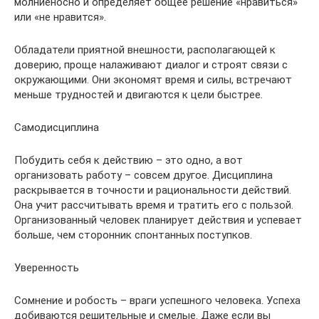
молниеносно и определяет общее решение «нравиться»
или «не нравится».
Обладатели приятной внешности, располагающей к
доверию, проще налаживают диалог и строят связи с
окружающими. Они экономят время и силы, встречают
меньше трудностей и двигаются к цели быстрее.
Самодисциплина
Побудить себя к действию – это одно, а вот
организовать работу – совсем другое. Дисциплина
раскрывается в точности и рациональности действий.
Она учит рассчитывать время и тратить его с пользой.
Организованный человек планирует действия и успевает
больше, чем сторонник спонтанных поступков.
Уверенность
Сомнение и робость – враги успешного человека. Успеха
добиваются решительные и смелые. Даже если вы