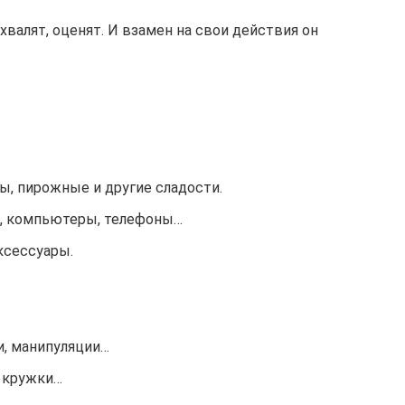
охвалят, оценят. И взамен на свои действия он
, пирожные и другие сладости.
и, компьютеры, телефоны…
ксессуары.
и, манипуляции…
, кружки…