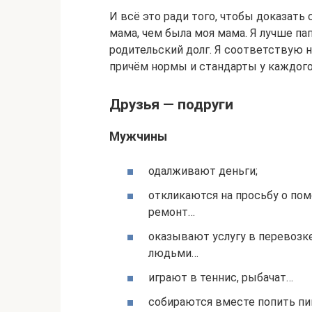
И всё это ради того, чтобы доказать 
мама, чем была моя мама. Я лучше па
родительский долг. Я соответствую 
причём нормы и стандарты у каждого
Друзья — подруги
Мужчины
одалживают деньги;
откликаются на просьбу о пом
ремонт…
оказывают услугу в перевозк
людьми…
играют в теннис, рыбачат…
собираются вместе попить пи