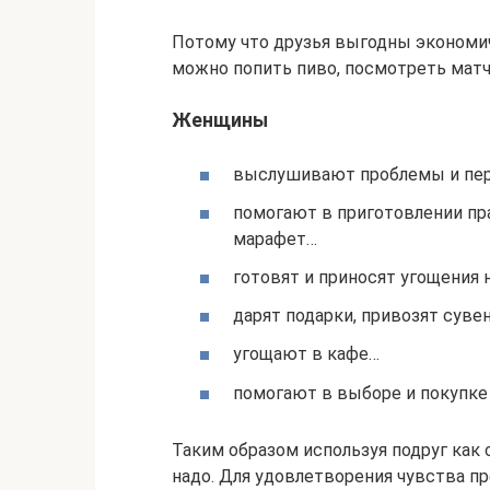
Потому что друзья выгодны экономич
можно попить пиво, посмотреть матч,
Женщины
выслушивают проблемы и пер
помогают в приготовлении пра
марафет…
готовят и приносят угощения н
дарят подарки, привозят суве
угощают в кафе…
помогают в выборе и покупке
Таким образом используя подруг как 
надо. Для удовлетворения чувства п