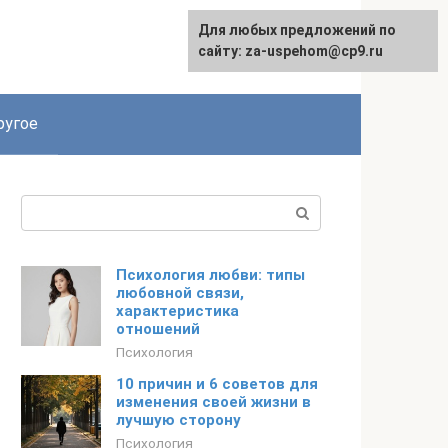
Для любых предложений по
English
сайту: za-uspehom@cp9.ru
ругое
Поиск:
Психология любви: типы
любовной связи,
характеристика
отношений
Психология
10 причин и 6 советов для
изменения своей жизни в
лучшую сторону
Психология