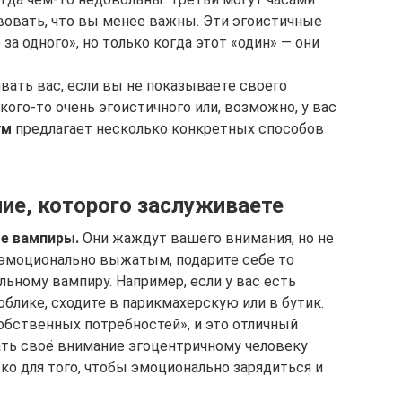
твовать, что вы менее важны. Эти эгоистичные
за одного», но только когда этот «один» — они
вать вас, если вы не показываете своего
кого-то очень эгоистичного или, возможно, у вас
ум
предлагает несколько конкретных способов
ие, которого заслуживаете
е вампиры.
Они жаждут вашего внимания, но не
 эмоционально выжатым, подарите себе то
ьному вампиру. Например, если у вас есть
блике, сходите в парикмахерскую или в бутик.
бственных потребностей», и это отличный
ать своё внимание эгоцентричному человеку
ко для того, чтобы эмоционально зарядиться и