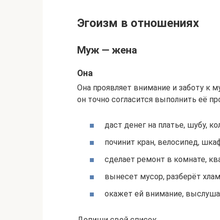
Эгоизм в отношениях
Муж — жена
Она
Она проявляет внимание и заботу к м
он точно согласится выполнить её пр
даст денег на платье, шубу, к
починит кран, велосипед, шка
сделает ремонт в комнате, кв
вынесет мусор, разберёт хлам
окажет ей внимание, выслуша
Допиши свой список.