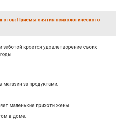
агогов: Приемы снятия психологического
и заботой кроется удовлетворение своих
годы.
в магазин за продуктами.
няет маленькие прихоти жены.
том в доме.