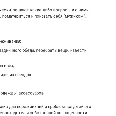
ески, решают какие-либо вопросы и с ними
 поматериться и показать себя “мужиком”.
еживания;
здничного обеда, перебрать вещи, навести
а всех;
ниры из поездок…
 одежды, аксессуаров…
слив для переживаний и проблем, когда ей это
ревосходства и собственной полноценности.