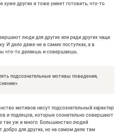
е хуже других и тоже умеет готовить, что-то
ершают люди для других или ради других чаще
. И дело даже не в самих поступках, а в
 ты что-то делаешь и совершаешь.
влять подсознательные мотивы поведения,
снение».
инство мотивов несут подсознательный характер
ов и подлецов, которые сознательно совершают
не так уж и много. Большинство людей
 добро для других, но на самом деле там