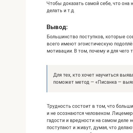
Чтобы доказать самой себе, что она н
делать и т.д.
Вывод:
Большинство поступков, которые сов
всего имеют эгоистическую подоплёку
мотивации. В том, почему и для чего
Для тех, кто хочет научиться выя
поможет метод — «Писанка — выя
Трудность состоит в том, что больш
и не осознаются человеком. Лицемер
гадости и вредности на самом деле 
поступают и живут, думая, что делают