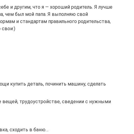
себе и другим, что я — хороший родитель. Я лучше
па, чем был мой папа. Я выполняю свой
нормам и стандартам правильного родительства,
 свои:)
ощи купить деталь, починить машину, сделать
е вещей, трудоустройстве, сведении с нужными
вка, сходить в баню…