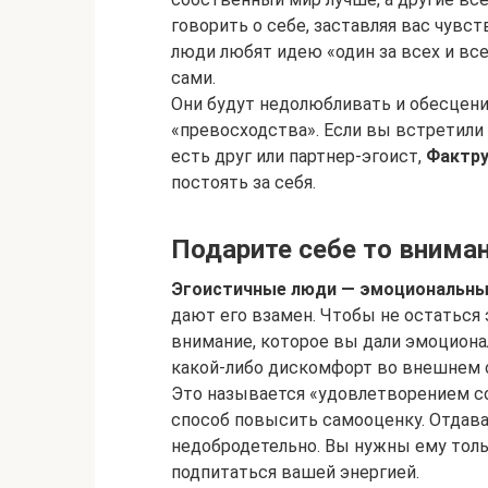
говорить о себе, заставляя вас чувс
люди любят идею «один за всех и все 
сами.
Они будут недолюбливать и обесцени
«превосходства». Если вы встретили 
есть друг или партнер-эгоист,
Фактр
постоять за себя.
Подарите себе то вниман
Эгоистичные люди — эмоциональны
дают его взамен. Чтобы не остаться
внимание, которое вы дали эмоционал
какой-либо дискомфорт во внешнем о
Это называется «удовлетворением со
способ повысить самооценку. Отдав
недобродетельно. Вы нужны ему толь
подпитаться вашей энергией.