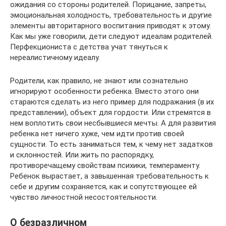
ожидания со стороны родителей. Порицание, запреты,
эмоциональная холодность, требовательность и другие
элементы авторитарного воспитания приводят к этому.
Как мы уже говорили, дети следуют идеалам родителей.
Перфекциониста с детства учат тянуться к
нереалистичному идеалу.
Родители, как правило, не знают или сознательно
игнорируют особенности ребенка. Вместо этого они
стараются сделать из него пример для подражания (в их
представлении), объект для гордости. Или стремятся в
нем воплотить свои несбывшиеся мечты. А для развития
ребенка нет ничего хуже, чем идти против своей
сущности. То есть заниматься тем, к чему нет задатков
и склонностей. Или жить по распорядку,
противоречащему свойствам психики, темпераменту.
Ребенок вырастает, а завышенная требовательность к
себе и другим сохраняется, как и сопутствующее ей
чувство личностной несостоятельности.
О безразличном