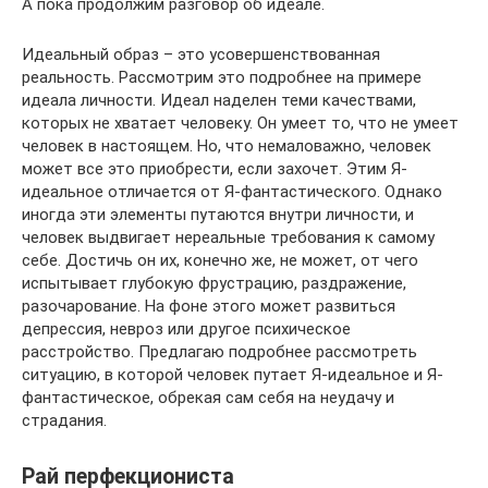
А пока продолжим разговор об идеале.
Идеальный образ – это усовершенствованная
реальность. Рассмотрим это подробнее на примере
идеала личности. Идеал наделен теми качествами,
которых не хватает человеку. Он умеет то, что не умеет
человек в настоящем. Но, что немаловажно, человек
может все это приобрести, если захочет. Этим Я-
идеальное отличается от Я-фантастического. Однако
иногда эти элементы путаются внутри личности, и
человек выдвигает нереальные требования к самому
себе. Достичь он их, конечно же, не может, от чего
испытывает глубокую фрустрацию, раздражение,
разочарование. На фоне этого может развиться
депрессия, невроз или другое психическое
расстройство. Предлагаю подробнее рассмотреть
ситуацию, в которой человек путает Я-идеальное и Я-
фантастическое, обрекая сам себя на неудачу и
страдания.
Рай перфекциониста