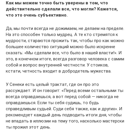
Как мы можем точно быть уверены в том, что
действительно сделали все, что могли? Кажется,
что это очень субъективно.
Да, мы почти всегда не дожимаем, не делаем на пределе.
На это способен только мудрец. А те кто стремятся к
мудрости, стараются прожить так, чтобы про как можно
большее количество ситуаций можно было искренне
сказать: «Мы сделали все, что было в нашей власти!». И
это, в конечном итоге, всегда разговор человека с самим
собой и вопрос внутренней честности. У стоиков,
кстати, четность входит в добродетель мужества.
У Сенеки есть целый трактат, где он про это
рассуждает. И он говорит: «Перед всеми остальными ты
всегда оправдаешься, а вот перед собой — никогда не
оправдаешься. Если ты себя судишь, то будь
справедливым судьей. Суди себя также, как и других». И
рекомендует каждый день подводить итоги дня, чтобы
не впадать в иллюзии на тему того, насколько мастерски
ты прожил этот день.