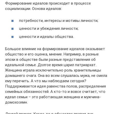
Формирование идеалов происходит в процессе
социализации. Основа идеалов:
потребности, интересы и мотивы личности;
ценности и убеждения личности;
ценности и идеалы общества.
Большое влияние на формирование идеалов оказывает
общество и его оценка, мнение. Например, в разные
эпохи в обществе были разные представления об
идеальной семье. Долгое время царил патриархат.
Женщина играла исключительно роль хранительницы
домашнего очага. Она во всем слушалась мужа, не смела
ему перечить. А что мы наблюдаем сегодня?
Поддерживается идея равенства полов, распределения
семейных обязанностей. А кто-то и вовсе считает, что
идеал семьи – это работающая женщина и мужчина-
домохозяин.
Другой пример. Когда-то в обществе правил дух