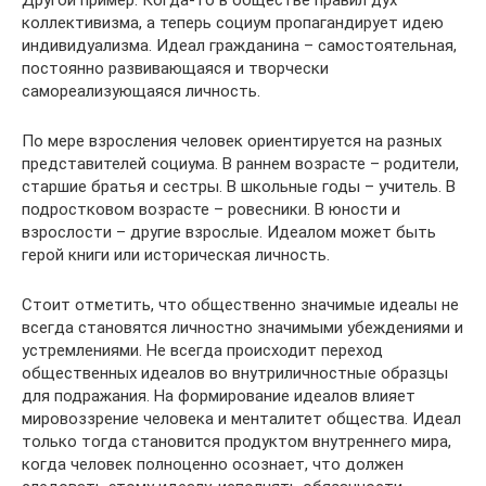
коллективизма, а теперь социум пропагандирует идею
индивидуализма. Идеал гражданина – самостоятельная,
постоянно развивающаяся и творчески
самореализующаяся личность.
По мере взросления человек ориентируется на разных
представителей социума. В раннем возрасте – родители,
старшие братья и сестры. В школьные годы – учитель. В
подростковом возрасте – ровесники. В юности и
взрослости – другие взрослые. Идеалом может быть
герой книги или историческая личность.
Стоит отметить, что общественно значимые идеалы не
всегда становятся личностно значимыми убеждениями и
устремлениями. Не всегда происходит переход
общественных идеалов во внутриличностные образцы
для подражания. На формирование идеалов влияет
мировоззрение человека и менталитет общества. Идеал
только тогда становится продуктом внутреннего мира,
когда человек полноценно осознает, что должен