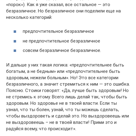
«порок»). Как я уже сказал, все остальное — это
безразличное. Но безразличное они поделили еще на
несколько категорий:
предпочтительное безразличное
не предпочтительное безразличное
совсем безразличное безразличное.
И дальше у них такая логика: «предпочтительнее быть
богатым, а не бедным» или «предпочтительнее быть
здоровым, нежели больным». Но! Это все категории
безразличного, а значит стремиться к ним — это ошибка.
Поясню. Стоики говорят: «Да, лучше быть здоровым! Но
не стремись к этому. Всего лишь делай так, чтобы быть
здоровым. Но здоровье не в твоей власти. Если ты
узнал, что ты болен, узнай, что ты можешь сделать,
чтобы выздороветь и сделай это. Но выздоровеешь или
не выздоровеешь – не в твоей власти! Прими это и
радуйся всему, что происходит».