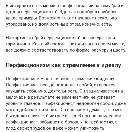
В интернете есть множество фотографий на тему “рай и
ад для перфекциониста”. Здесь я подобрал наиболее
яркие примеры. Возможно такое название несколько
утрировано, но доля истины в этом, конечно, есть.
На картинках “рай перфекциониста” все аккуратно и
гармонично. Каждый предмет находится на своем месте,
все должно соответствовать по форме, размеру и цвету.
Перфекционизм как стремление к идеалу
Перфекционизм – постоянное стремление к идеалу.
Перфекционист всегда недоволен собой, старается
улучшить себя, мир, деятельность. Он зацикливается на
мелочах и в результате не замечает или не успевает
уловить главное. Перфекционист недоволен собой, даже
когда добивается успеха. Он все время думает, что мог
бы сделать лучше, быстрее и т. д. В погоне за идеалом
перфекционист забывает о базовых потребностях, а
плод своих трудов он даже может уничтожить.