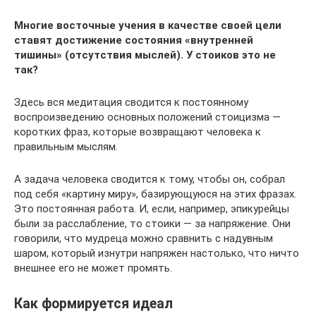
Многие восточные учения в качестве своей цели
ставят достижение состояния «внутренней
тишины» (отсутствия мыслей). У стоиков это не
так?
Здесь вся медитация сводится к постоянному
воспроизведению основных положений стоицизма —
коротких фраз, которые возвращают человека к
правильным мыслям.
А задача человека сводится к тому, чтобы он, собрал
под себя «картину миру», базирующуюся на этих фразах.
Это постоянная работа. И, если, например, эпикурейцы
были за расслабление, то стоики — за напряжение. Они
говорили, что мудреца можно сравнить с надувным
шаром, который изнутри напряжен настолько, что ничто
внешнее его не может промять.
Как формируется идеал