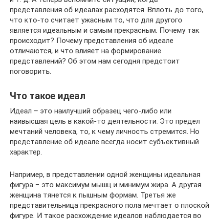
представления об идеалах расходятся. Вплоть до того,
что кто-то считает ужасным то, что для другого
является идеальным и самым прекрасным. Почему так
происходит? Почему представления об идеале
отличаются, и что влияет на формирование
представлений? Об этом нам сегодня предстоит
поговорить.
Что такое идеал
Идеал – это наилучший образец чего-либо или
наивысшая цель в какой-то деятельности. Это предел
мечтаний человека, то, к чему личность стремится. Но
представление об идеале всегда носит субъективный
характер.
Например, в представлении одной женщины идеальная
фигура – это максимум мышц и минимум жира. А другая
женщина тянется к пышным формам. Третья же
представительница прекрасного пола мечтает о плоской
фигуре. И такое расхождение идеалов наблюдается во