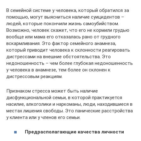
В семейной системе у человека, который обратился за
помощью, могут выясниться наличие суицидентов –
людей, которые покончили жизнь самоубийством.
Возможно, человек скажет, что его не кормили грудью
вообще или мама его отказалась рано от грудного
вскармливания. Это фактор семейного анамнеза,
который приводит человека к склонности реагировать
дистрессами на внешние обстоятельства. Это
недоношенность – чем более глубокая недоношенность
у человека в анамнезе, тем более он склонен к
дистрессовым реакциям.
Признаком стресса может быть наличие
дисфункциональной семьи, в которой практикуется
насилие, алкоголики и наркоманы, люди, находившиеся в
местах лишения свободы. Это панические расстройства
у клиента или у членов его семьи.
Предрасполагающие качества личности