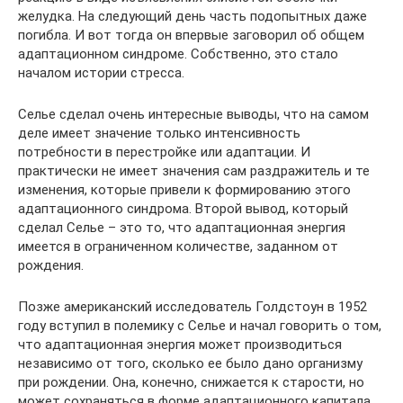
желудка. На следующий день часть подопытных даже
погибла. И вот тогда он впервые заговорил об общем
адаптационном синдроме. Собственно, это стало
началом истории стресса.
Селье сделал очень интересные выводы, что на самом
деле имеет значение только интенсивность
потребности в перестройке или адаптации. И
практически не имеет значения сам раздражитель и те
изменения, которые привели к формированию этого
адаптационного синдрома. Второй вывод, который
сделал Селье – это то, что адаптационная энергия
имеется в ограниченном количестве, заданном от
рождения.
Позже американский исследователь Голдстоун в 1952
году вступил в полемику с Селье и начал говорить о том,
что адаптационная энергия может производиться
независимо от того, сколько ее было дано организму
при рождении. Она, конечно, снижается к старости, но
может сохраняться в форме адаптационного капитала.