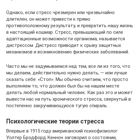
Однако, если стресс чрезмерен или чрезвычайно
длителен, он может привести к прямо
противоположному результату, и превратить нашу жизнь
в настоящий кошмар. Стресс, превышающий по силе
адаптационные возможности организма, называется
дистрессом. Дистресс приводит к срыву защитных
механизмов и возникновению физических заболеваний.
Часто мы не задумываемся над тем, все ли из того, что
мы делаем, действительно нужно делать, — или лучше
сказать себе: «Стоп». Мы обычно считаем, что просто
выполняем то, что должен был бы на нашем месте
делать любой нормальный человек. Как раз это и может
вывести нас на путь хронического стресса, свернутый в
постепенно закручивающуюся тугую спираль.
Психологические теории стресса
Впервые в 1915 году американский психофизиолог
Уолтер Брэдфорд Кеннон заговорил о состоянии,