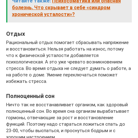
Читайте также:
Психосоматика или опасная
болезнь. Что скрывает в себе «синдром
хронической усталости»?
Отдых
Рациональный отдых помогает сбрасывать напряжение
и восстановиться. Нельзя работать на износ, потому
что к физической усталости добавляется
психологическая. А это уже чревато возникновением
стресса. Во время отдыха не следует думать о работе, а
на работе о доме. Умение переключаться поможет
избежать стресса.
Полноценный сон
Ничто так не восстанавливает организм, как здоровый
полноценный сон. Во время сна организм вырабатывает
гормоны, отвечающие за рост и восстановление
функций. Поэтому надо стараться ложиться спать до
23-00, чтобы выспаться, и проснуться бодрым и с
хорошим настроением.