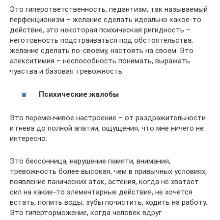
Это гиперответственность, педантизм, так называемый
перфекционизм – желание сделать идеально какое-то
действие, это некоторая психическая ригидность –
неготовность подстраиваться под обстоятельства,
желание сделать по-своему, настоять на своем. Это
алекситимия – неспособность понимать, выражать
чувства и базовая тревожность.
Психические жалобы
Это переменчивое настроение – от раздражительности
и гнева до полной апатии, ощущения, что мне ничего не
интересно.
Это бессонница, нарушение памяти, внимания,
тревожность более высокая, чем в привычных условиях,
появление панических атак, астения, когда не хватает
сил на какие-то элементарные действия, не хочется
встать, попить воды, зубы почистить, ходить на работу.
Это гиперторможение, когда человек вдруг