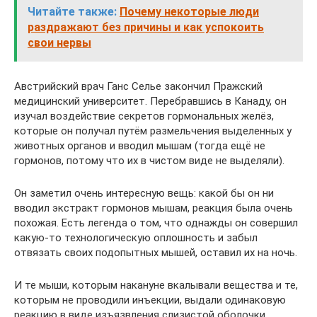
Читайте также:
Почему некоторые люди
раздражают без причины и как успокоить
свои нервы
Австрийский врач Ганс Селье закончил Пражский
медицинский университет. Перебравшись в Канаду, он
изучал воздействие секретов гормональных желёз,
которые он получал путём размельчения выделенных у
животных органов и вводил мышам (тогда ещё не
гормонов, потому что их в чистом виде не выделяли).
Он заметил очень интересную вещь: какой бы он ни
вводил экстракт гормонов мышам, реакция была очень
похожая. Есть легенда о том, что однажды он совершил
какую-то технологическую оплошность и забыл
отвязать своих подопытных мышей, оставил их на ночь.
И те мыши, которым накануне вкалывали вещества и те,
которым не проводили инъекции, выдали одинаковую
реакцию в виде изъязвления слизистой оболочки