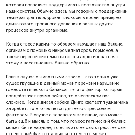
которая позволяет поддерживать постоянство внутри
наших систем. Обычно здесь мы говорим о поддержании
температуры тела, уровня глюкозы в крови, примерно
одинакового кровяного давления и разных других
процессов внутри организма.
Когда стресс каким-то образом нарушает наш баланс,
организм с помощью нейромедиаторов, гормонов, а
также нервной системы пытается адаптироваться к
этому и восстановить баланс обратно.
Если в случае с животными стресс – это только уже
существующие в данный момент времени нарушение
гомеостатического баланса, т.е. это фактор, который
воздействует прямо сейчас, то с человеком все
сложнее. Когда дикая собака Динго хватает тушканчика
за хребет, то это является для него стрессовым
фактором. В случае с человеком все иначе, это может
быть ещё и мысль о том, что гомеостатический баланс
может быть нарушен, то есть это не сам стресс, не сам
стрессовый фактор, а мысли о том, что может