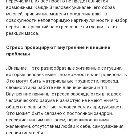
перечислить их все просто не представляется
возможным. Каждый человек уникален: его образ
мыслей, привычные модели поведения дают в
совокупности неповторимую картину личности и набор
вероятных реакций на стрессовые ситуации. Таких
реакций масса.
Стресс провоцируют внутренние и внешние
проблемы
. Внешние – это разнообразные жизненные ситуации,
которые человек имеет возможность контролировать.
Это могут быть материальные трудности, переезд,
сложности на работе или в личной жизни и т.п.
Внутренние причины стресса зарождаются в недрах
человеческого разума и зачастую не имеют ничего
общего с реальностью, человек сам их придумывает.
Это может быть связано с постоянной хандрой,
пессимистичным настроем, нереализованными
желаниями, отсутствием любви к себе, самоуважения,
неприятием себя.