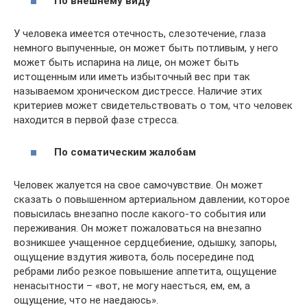
По внешнему виду
У человека имеется отечность, слезотечение, глаза
немного выпученные, он может быть потливым, у него
может быть испарина на лице, он может быть
истощенным или иметь избыточный вес при так
называемом хроническом дистрессе. Наличие этих
критериев может свидетельствовать о том, что человек
находится в первой фазе стресса.
По соматическим жалобам
Человек жалуется на свое самочувствие. Он может
сказать о повышенном артериальном давлении, которое
повысилась внезапно после какого-то события или
переживания. Он может пожаловаться на внезапно
возникшее учащенное сердцебиение, одышку, запоры,
ощущение вздутия живота, боль посередине под
ребрами либо резкое повышение аппетита, ощущение
ненасытности – «вот, не могу наесться, ем, ем, а
ощущение, что не наедаюсь».