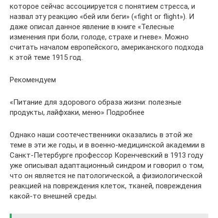
которое сейчас ассоциируется с понятием стресса, и
назвал эту реакцию «бей или беги» («fight or flight»). И
даже описал данное явление в книге «Телесные
изменения при боли, голоде, страхе и гневе». Можно
считать началом европейского, американского подхода
к этой теме 1915 год.
Рекомендуем
«Питание для здорового образа жизни: полезные
продукты, лайфхаки, меню» Подробнее
Однако наши соотечественники оказались в этой же
теме в эти же годы, и в военно-медицинской академии в
Санкт-Петербурге профессор Коренчевский в 1913 году
уже описывал адаптационный синдром и говорил о том,
что он является не патологической, а физиологической
реакцией на повреждения клеток, тканей, повреждения
какой-то внешней среды.