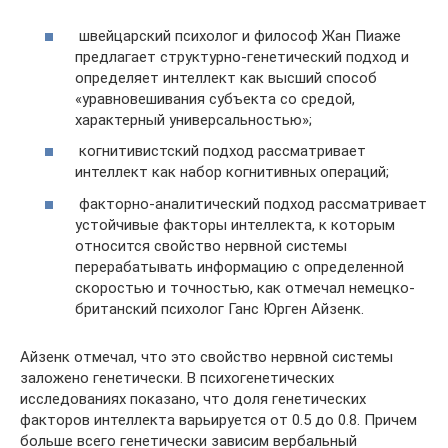
швейцарский психолог и философ Жан Пиаже
предлагает структурно-генетический подход и
определяет интеллект как высший способ
«уравновешивания субъекта со средой,
характерный универсальностью»;
когнитивистский подход рассматривает
интеллект как набор когнитивных операций;
факторно-аналитический подход рассматривает
устойчивые факторы интеллекта, к которым
относится свойство нервной системы
перерабатывать информацию с определенной
скоростью и точностью, как отмечал немецко-
британский психолог Ганс Юрген Айзенк.
Айзенк отмечал, что это свойство нервной системы
заложено генетически. В психогенетических
исследованиях показано, что доля генетических
факторов интеллекта варьируется от 0.5 до 0.8. Причем
больше всего генетически зависим вербальный