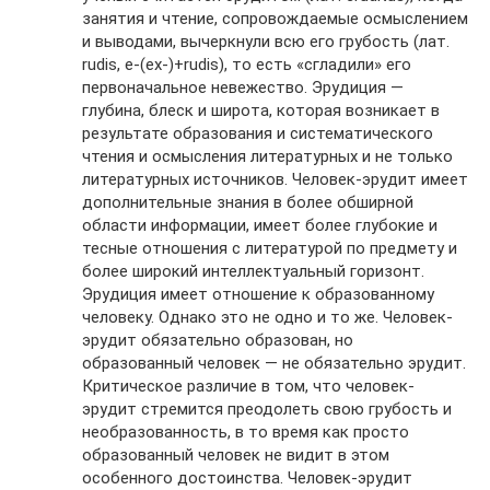
занятия и чтение, сопровождаемые осмыслением
и выводами, вычеркнули всю его грубость (лат.
rudis, e-(ex-)+rudis), то есть «сгладили» его
первоначальное невежество. Эрудиция —
глубина, блеск и широта, которая возникает в
результате образования и систематического
чтения и осмысления литературных и не только
литературных источников. Человек-эрудит имеет
дополнительные знания в более обширной
области информации, имеет более глубокие и
тесные отношения с литературой по предмету и
более широкий интеллектуальный горизонт.
Эрудиция имеет отношение к образованному
человеку. Однако это не одно и то же. Человек-
эрудит обязательно образован, но
образованный человек — не обязательно эрудит.
Критическое различие в том, что человек-
эрудит стремится преодолеть свою грубость и
необразованность, в то время как просто
образованный человек не видит в этом
особенного достоинства. Человек-эрудит