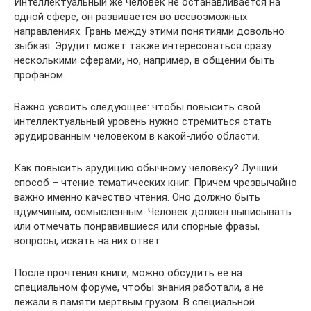
Интеллектуальный же человек не останавливается на
одной сфере, он развивается во всевозможных
направлениях. Грань между этими понятиями довольно
зыбкая. Эрудит может также интересоваться сразу
несколькими сферами, но, например, в общении быть
профаном.
Важно усвоить следующее: чтобы повысить свой
интеллектуальный уровень нужно стремиться стать
эрудированным человеком в какой-либо области.
Как повысить эрудицию обычному человеку? Лучший
способ – чтение тематических книг. Причем чрезвычайно
важно именно качество чтения. Оно должно быть
вдумчивым, осмысленным. Человек должен выписывать
или отмечать понравившиеся или спорные фразы,
вопросы, искать на них ответ.
После прочтения книги, можно обсудить ее на
специальном форуме, чтобы знания работали, а не
лежали в памяти мертвым грузом. В специальной