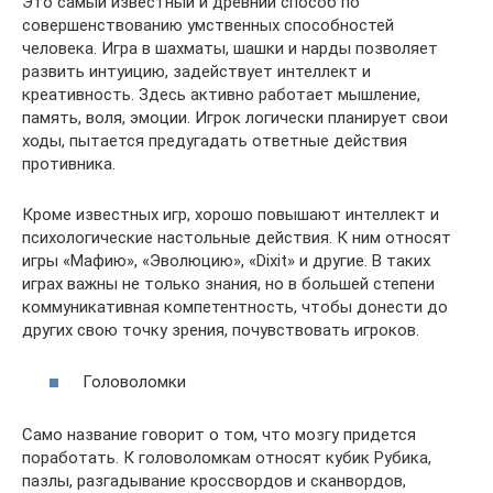
Это самый известный и древний способ по
совершенствованию умственных способностей
человека. Игра в шахматы, шашки и нарды позволяет
развить интуицию, задействует интеллект и
креативность. Здесь активно работает мышление,
память, воля, эмоции. Игрок логически планирует свои
ходы, пытается предугадать ответные действия
противника.
Кроме известных игр, хорошо повышают интеллект и
психологические настольные действия. К ним относят
игры «Мафию», «Эволюцию», «Dixit» и другие. В таких
играх важны не только знания, но в большей степени
коммуникативная компетентность, чтобы донести до
других свою точку зрения, почувствовать игроков.
Головоломки
Само название говорит о том, что мозгу придется
поработать. К головоломкам относят кубик Рубика,
пазлы, разгадывание кроссвордов и сканвордов,