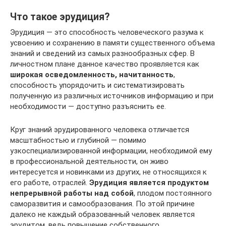
Что такое эрудиция?
Эрудиция — это способность человеческого разума к
усвоению и сохранению в памяти существенного объема
знаний и сведений из самых разнообразных сфер. В
личностном плане данное качество проявляется как
широкая осведомленность, начитанность
,
способность упорядочить и систематизировать
полученную из различных источников информацию и при
необходимости — доступно разъяснить ее.
Круг знаний эрудированного человека отличается
масштабностью и глубиной — помимо
узкоспециализированной информации, необходимой ему
в профессиональной деятельности, он живо
интересуется и новинками из других, не относящихся к
его работе, отраслей.
Эрудиция является продуктом
непрерывной работы над собой
, плодом постоянного
саморазвития и самообразования. По этой причине
далеко не каждый образованный человек является
эрудитом, ведь повышение собственного