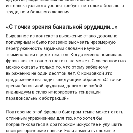
интеллектуального уровня требует не только большого
труда, но и большого желания.
«С точки зрения банальной эрудиции…»
Вырванное из контекста выражение стало довольно
популярным и было призвано высмеять чрезмерную
перегруженность заумными словами научной
терминологии в ряде текстов. Когда именно появилась
фраза, никто точно ответить не может. С уверенностью
можно сказать только то, что этому забавному
выражению не один десяток лет. С концовкой это
предложение выглядит следующим образом: «С точки
зрения банальной эрудиции, далеко не любой
индивидуум в силах игнорировать тенденции
парадоксальных абстракций».
Повторение этой фразы в быстром темпе может стать
отличным упражнением для тех, кто хотел бы
попрактиковаться в ораторском искусстве и улучшить
свои риторические навыки. Если заменить сложные