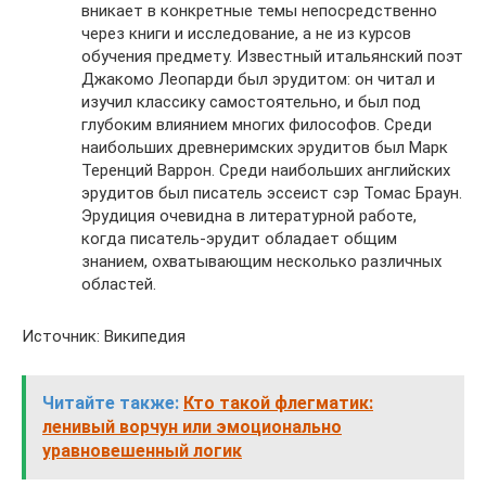
вникает в конкретные темы непосредственно
через книги и исследование, а не из курсов
обучения предмету. Известный итальянский поэт
Джакомо Леопарди был эрудитом: он читал и
изучил классику самостоятельно, и был под
глубоким влиянием многих философов. Среди
наибольших древнеримских эрудитов был Марк
Теренций Варрон. Среди наибольших английских
эрудитов был писатель эссеист сэр Томас Браун.
Эрудиция очевидна в литературной работе,
когда писатель-эрудит обладает общим
знанием, охватывающим несколько различных
областей.
Источник: Википедия
Читайте также:
Кто такой флегматик:
ленивый ворчун или эмоционально
уравновешенный логик