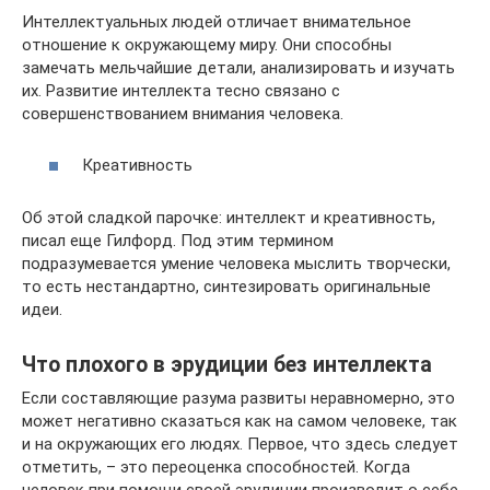
Интеллектуальных людей отличает внимательное
отношение к окружающему миру. Они способны
замечать мельчайшие детали, анализировать и изучать
их. Развитие интеллекта тесно связано с
совершенствованием внимания человека.
Креативность
Об этой сладкой парочке: интеллект и креативность,
писал еще Гилфорд. Под этим термином
подразумевается умение человека мыслить творчески,
то есть нестандартно, синтезировать оригинальные
идеи.
Что плохого в эрудиции без интеллекта
Если составляющие разума развиты неравномерно, это
может негативно сказаться как на самом человеке, так
и на окружающих его людях. Первое, что здесь следует
отметить, – это переоценка способностей. Когда
человек при помощи своей эрудиции производит о себе