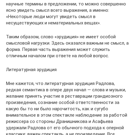
научные термины в предложении, то можно совершенно
ясно увидеть смысл всего выражения, а именно:
«Некоторые люди могут увидеть смысл в
несуществующих и нематериальных вещах».
Таким образом, слово «эрудиция» не имеет особой
смысловой нагрузки. Здесь оказался важным не смысл, а
форма. Первая часть выражения может служить
отличным началом при ответе на любой вопрос.
Литературная эрудиция
Мне кажется, что литературная эрудиция Радлова,
редкая семантика в опере двух начал — слова и музыки,
желание принять участие в реставрации грандиозного
произведения, сознание особой ответственности за
какую бы то ни было нарочитость, как и сугубо
внимательное в этом спектакле наблюдение за работой
режиссера со стороны Дранишникова и Асафьева
удержали Радлова от его обычного подхода к оперной
классике: важен спектакль, а не произведение. Все