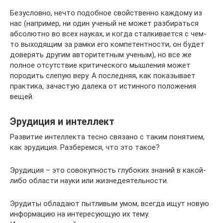
Безусловно, нечто подобное свойственно каждому из
нас (например, ни один ученый не может разбираться
абсолютно во всех науках, и когда сталкивается с чем-
то выходящим за рамки его компетентности, он будет
доверять другим авторитетным ученым), но все же
полное отсутствие критического мышления может
породить слепую веру. А последняя, как показывает
практика, зачастую далека от истинного положения
вещей.
Эрудиция и интеллект
Развитие интеллекта тесно связано с таким понятием,
как эрудиция. Разберемся, что это такое?
Эрудиция – это совокупность глубоких знаний в какой-
либо области науки или жизнедеятельности.
Эрудиты обладают пытливым умом, всегда ищут новую
информацию на интересующую их тему.