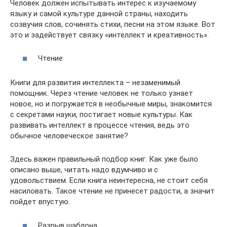
Человек должен испытывать интерес к изучаемому
языку и самой культуре данной страны, находить
созвучия слов, сочинять стихи, песни на этом языке. Вот
это и задействует связку «интеллект и креативность».
Чтение
Книги для развития интеллекта – незаменимый
помощник. Через чтение человек не только узнает
новое, но и погружается в необычные миры, знакомится
с секретами науки, постигает новые культуры. Как
развивать интеллект в процессе чтения, ведь это
обычное человеческое занятие?
Здесь важен правильный подбор книг. Как уже было
описано выше, читать надо вдумчиво и с
удовольствием. Если книга неинтересна, не стоит себя
насиловать. Такое чтение не принесет радости, а значит
пойдет впустую.
Разрыв шаблона