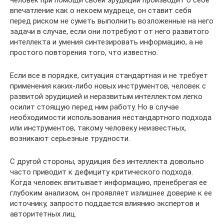
впечатление как о некоем мудреце, он ставит себя
перед риском не суметь выполнить возложенные на него
задачи в случае, если они потребуют от него развитого
интеллекта и умения синтезировать информацию, а не
простого повторения того, что известно.
Если все в порядке, ситуация стандартная и не требует
применения каких-либо новых инструментов, человек с
развитой эрудицией и неразвитым интеллектом легко
осилит стоящую перед ним работу. Но в случае
необходимости использования нестандартного подхода
или инструментов, такому человеку неизвестных,
возникают серьезные трудности.
С другой стороны, эрудиция без интеллекта довольно
часто приводит к дефициту критического подхода.
Когда человек впитывает информацию, пренебрегая ее
глубоким анализом, он проявляет излишнее доверие к ее
источнику, запросто поддается влиянию экспертов и
авторитетных лиц.