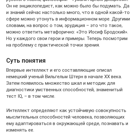
Он не энциклопедист, как можно было бы подумать. Да
и знаний сейчас настолько много, что в одной какой-то
сфере можно утонуть в информационном море. Другими
словами, на вопрос о том, эрудиция – это что такое,
можно ответить метафорично: «Это Иосиф Бродский».
Но у каждого свои герои и примеры. Теперь посмотрим
на проблему с практической точки зрения.
Суть понятия
Впервые интеллект и его составляющие описал
немецкий ученый Вильгельм Штерн в начале XX века.
Затем появилось множество шкал и методик для
диагностики умственных способностей, знаменитый
тест IQ, – в том числе.
Интеллект определяют как устойчивую совокупность
мыслительных способностей человека, позволяющих
ему адаптироваться в окружающей среде, познавать и
изменять ее.