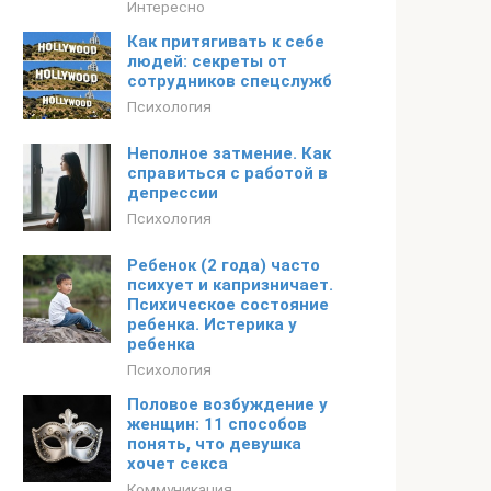
Интересно
Как притягивать к себе
людей: секреты от
сотрудников спецслужб
Психология
Неполное затмение. Как
справиться с работой в
депрессии
Психология
Ребенок (2 года) часто
психует и капризничает.
Психическое состояние
ребенка. Истерика у
ребенка
Психология
Половое возбуждение у
женщин: 11 способов
понять, что девушка
хочет секса
Коммуникация