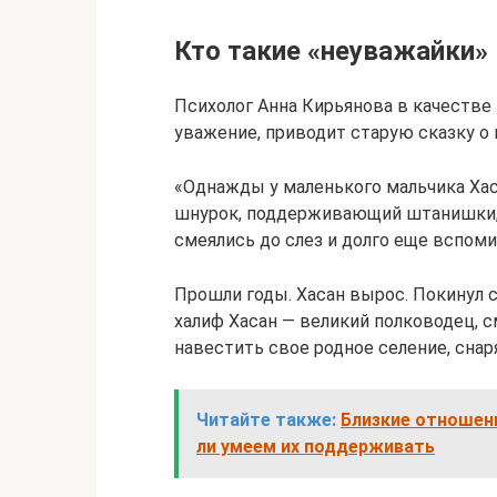
Кто такие «неуважайки»
Психолог Анна Кирьянова в качестве
уважение, приводит старую сказку о 
«Однажды у маленького мальчика Хас
шнурок, поддерживающий штанишки, и
смеялись до слез и долго еще вспоми
Прошли годы. Хасан вырос. Покинул 
халиф Хасан — великий полководец, 
навестить свое родное селение, снар
Читайте также:
Близкие отношени
ли умеем их поддерживать