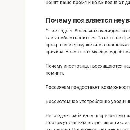
ценят ваше время и не выполняют д
Почему появляется неу
Ответ здесь более чем очевиден: пот
так к себе относиться. То есть не пр
прекратили сразу же все отношения с
причина. Но есть этому еще ряд объ
Почему иностранцы восхищаются наш
помнить
Россиянам предоставят возможность
Бессистемное употребление увеличив
Не следует забывать непреложную ис
Поэтому если вам встретился такой 
отражение. Подумайте, где, как и с к