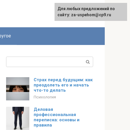
Для любых предложений по
English
сайту: za-uspehom@cp9.ru
ругое
Поиск:
Страх перед будущим: как
преодолеть его и начать
что-то делать
Психология
Деловая
профессиональная
переписка: основы и
правила