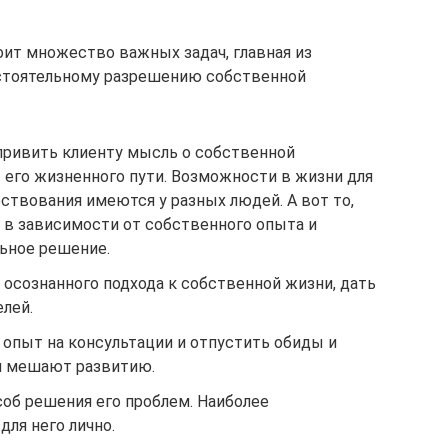
ит множество важных задач, главная из
остоятельному разрешению собственной
 привить клиенту мысль о собственной
 его жизненного пути. Возможности в жизни для
ствования имеются у разных людей. А вот то,
 в зависимости от собственного опыта и
льное решение.
осознанного подхода к собственной жизни, дать
лей.
опыт на консультации и отпустить обиды и
и мешают развитию.
соб решения его проблем. Наиболее
ля него лично.