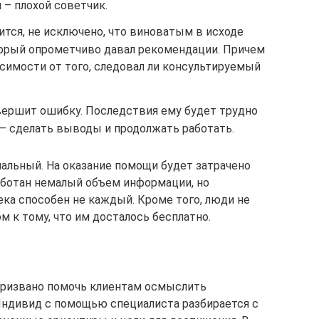
– плохой советчик.
бится, не исключено, что виноватым в исходе
торый опрометчиво давал рекомендации. Причем
симости от того, следовал ли консультируемый
вершит ошибку. Последствия ему будет трудно
– сделать выводы и продолжать работать.
иальный. На оказание помощи будет затрачено
аботан немалый объем информации, но
ека способен не каждый. Кроме того, люди не
 к тому, что им досталось бесплатно.
призвано помочь клиентам осмыслить
ндивид с помощью специалиста разбирается с