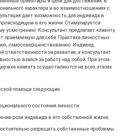
ненные ориентиры и цели для достижения. В
нального характера и во взаимоотношениях с
ультация дает возможность для индивида в
происходящем в его жизни. Стимулируется
у усмотрению. Консультант предлагает клиенту
ет приемлемую для себя. Практика личностных
тию, самосовершенствованию. Индивид
й ответственности за развитие, а консультант
овностью взялся за работу над собой. При этом
держка клиента осуществляются на всех этапах
ческой помощи следующие:
оционального состояния личности.
ение роли индивида в его собственной жизни.
мостоятельно разрешать собственные проблемы.