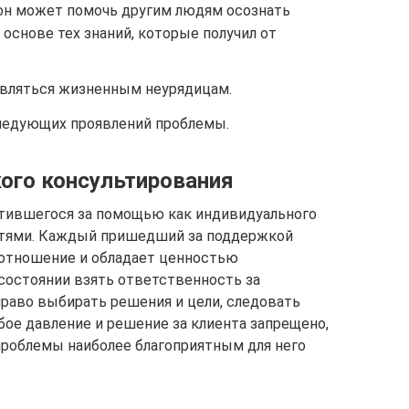
 он может помочь другим людям осознать
основе тех знаний, которые получил от
ивляться жизненным неурядицам.
следующих проявлений проблемы.
ого консультирования
атившегося за помощью как индивидуального
стями. Каждый пришедший за поддержкой
 отношение и обладает ценностью
состоянии взять ответственность за
раво выбирать решения и цели, следовать
ое давление и решение за клиента запрещено,
роблемы наиболее благоприятным для него