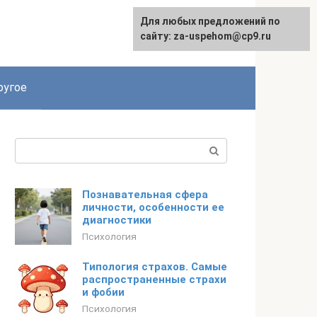
Для любых предложений по
English
сайту: za-uspehom@cp9.ru
ругое
Поиск:
Познавательная сфера
личности, особенности ее
диагностики
Психология
Типология страхов. Самые
распространенные страхи
и фобии
Психология