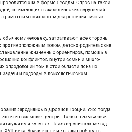
Проводится она в форме беседы. Спрос на такой
людей, не имеющих психологических нарушений,
с грамотным психологом для решения личных
ь обычному человеку, затрагивают все стороны
с противоположным полом, детско-родительские
, становление жизненных ориентиров, помощь в
решение конфликтов внутри семьи и много-
их определений тем в этой области пока не
, задачи и подходы в психологическом
ования зародились в Древней Греции. Уже тогда
танты и приемные центры. Только назывались
или служители культов. Психотерапия как метод
е XVII века. Врачи впервые стали пробовать