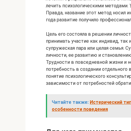
лечить психологическими методами. У
Правда, название этот метод носил 
года развитие получило профессиона
Цель его состояла в решении личнос
принимать участие как индивид, так 
супружеская пара или целая семья. 
личности, ее развитию и становлени
Трудности в повседневной жизни и н
потребность в создании отдельного 
понятие психологического консульти
зависимости от потребностей обрат
Читайте также:
Истерический тип
особенности поведения