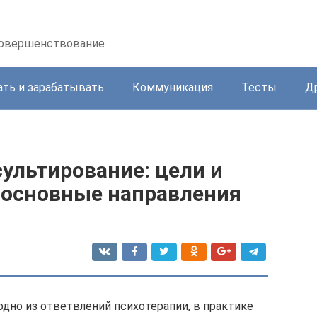
осовершенствование
ать и зарабатывать
Коммуникация
Тесты
Д
ультирование: цели и
, основные направления
одно из ответвлений психотерапии, в практике