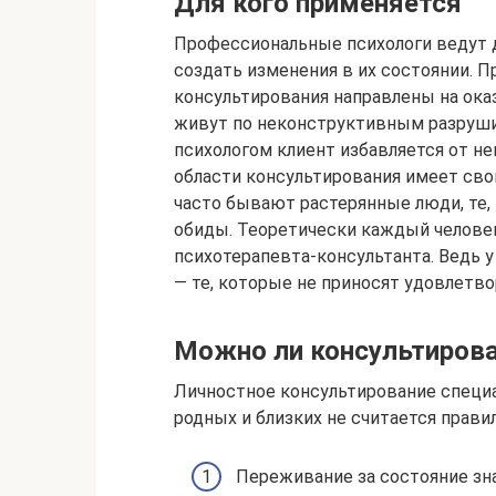
Для кого применяется
Профессиональные психологи ведут 
создать изменения в их состоянии. П
консультирования направлены на ока
живут по неконструктивным разруш
психологом клиент избавляется от н
области консультирования имеет сво
часто бывают растерянные люди, те, 
обиды. Теоретически каждый челове
психотерапевта-консультанта. Ведь у
— те, которые не приносят удовлетво
Можно ли консультирова
Личностное консультирование специа
родных и близких не считается прави
Переживание за состояние з