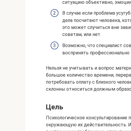
ситуацию объективно, эмоции 
В случае если проблема усугу
дела посчитают человека, ко
это может случиться вне зави
советам, или нет.
Возможно, что специалист со
воспринять профессионально 
Нельзя не учитывать и вопрос матер
большое количество времени, перер
потребовать оплату с близкого челов
склонны относиться должным образом
Цель
Психологическое консультирование 
окружающую их действительность. И