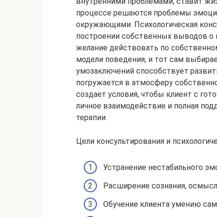
внутренними проблемами, ставит жиз
процессе решаются проблемы эмоцио
окружающими. Психологическая конс
построении собственных выводов о 
желание действовать по собственном
модели поведения, и тот сам выбира
умозаключений способствует разви
погружается в атмосферу собственно
создает условия, чтобы клиент с гот
личное взаимодействие и полная под
терапии.
Цели консультирования и психологи
Устранение нестабильного эм
Расширение сознания, осмысл
Обучение клиента умению са