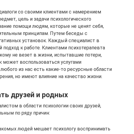
диалоги со своими клиентами с намерением
редмет, цель и задачи психологического
зание помощи людям, которые не ценят себя,
ительным принципам. Путем беседы с
егативных установок. Каждый специалист в
й подход к работе. Клиентами психотерапевта
кому не везет в жизни, испытавшие потери,
к может воспользоваться услугами
 любого из нас есть какие-то ресурсные области
рения, но имеют влияние на качество жизни.
ть друзей и родных
листом в области психологии своих друзей,
льным по ряду причин:
накомых людей мешает психологу воспринимать