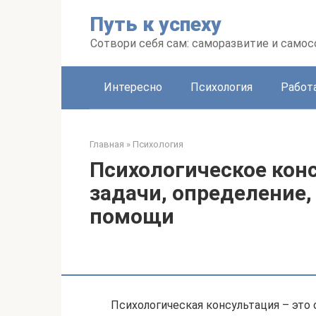
Перейти
Путь к успеху
к
контенту
Сотвори себя сам: саморазвитие и сам
Интересно
Психология
Работ
Главная
»
Психология
Психологическое конс
задачи, определение
помощи
Психологическая консультация – это 