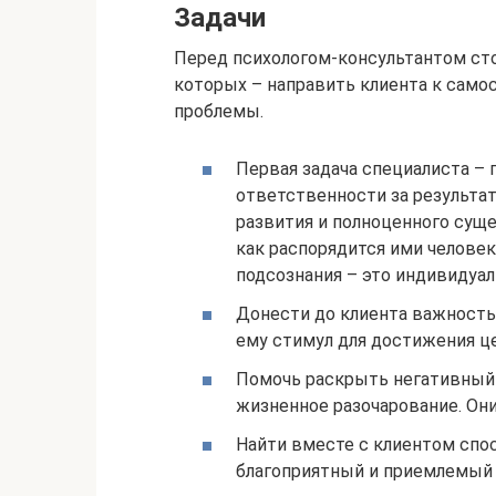
Задачи
Перед психологом-консультантом сто
которых – направить клиента к сам
проблемы.
Первая задача специалиста –
ответственности за результат
развития и полноценного суще
как распорядится ими человек
подсознания – это индивидуа
Донести до клиента важность 
ему стимул для достижения це
Помочь раскрыть негативный 
жизненное разочарование. Он
Найти вместе с клиентом спо
благоприятный и приемлемый д