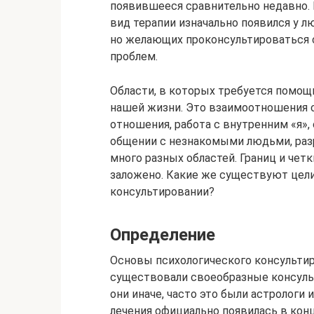
появившееся сравнительно недавно. 
вид терапии изначально появился у 
но желающих проконсультироваться 
проблем.
Области, в которых требуется помощ
нашей жизни. Это взаимоотношения 
отношения, работа с внутренним «я»
общении с незнакомыми людьми, раз
много разных областей. Границ и четк
заложено. Какие же существуют цели
консультировании?
Определение
Основы психологического консультир
существовали своеобразные консуль
они иначе, часто это были астрологи 
лечения официально появилась в конц