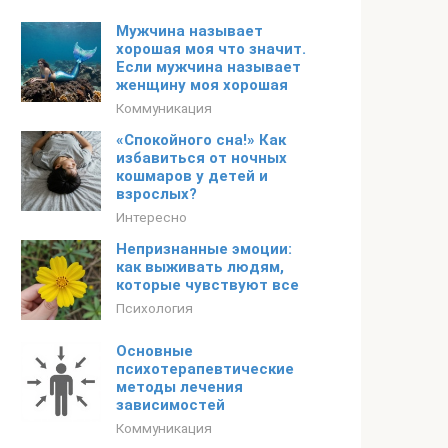
Мужчина называет
хорошая моя что значит.
Если мужчина называет
женщину моя хорошая
Коммуникация
«Спокойного сна!» Как
избавиться от ночных
кошмаров у детей и
взрослых?
Интересно
Непризнанные эмоции:
как выживать людям,
которые чувствуют все
Психология
Основные
психотерапевтические
методы лечения
зависимостей
Коммуникация