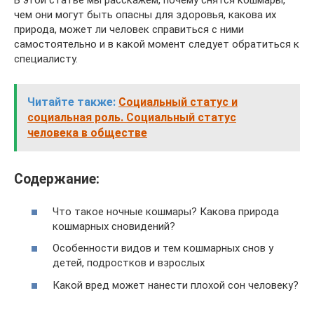
В этой статье мы расскажем, почему снятся кошмары,
чем они могут быть опасны для здоровья, какова их
природа, может ли человек справиться с ними
самостоятельно и в какой момент следует обратиться к
специалисту.
Читайте также:
Социальный статус и
социальная роль. Социальный статус
человека в обществе
Содержание:
Что такое ночные кошмары? Какова природа
кошмарных сновидений?
Особенности видов и тем кошмарных снов у
детей, подростков и взрослых
Какой вред может нанести плохой сон человеку?