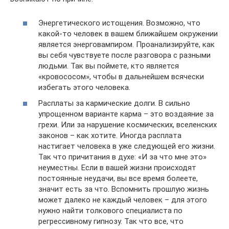
Энергетического истощения. Возможно, что
какой-то человек в вашем ближайшем окружении
является энерговампиром. Проанализируйте, как
вы себя чувствуете после разговора с разными
людьми. Так вы поймете, кто является
«кровососом», чтобы в дальнейшем всячески
избегать этого человека.
Расплаты за кармические долги. В сильно
упрощенном варианте карма – это воздаяние за
грехи. Или за нарушение космических, вселенских
законов – как хотите. Иногда расплата
настигает человека в уже следующей его жизни.
Так что причитания в духе: «И за что мне это»
неуместны. Если в вашей жизни происходят
постоянные неудачи, вы все время болеете,
значит есть за что. Вспомнить прошлую жизнь
может далеко не каждый человек – для этого
нужно найти толкового специалиста по
регрессивному гипнозу. Так что все, что