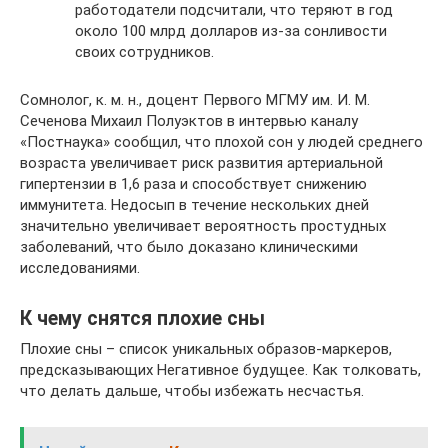
работодатели подсчитали, что теряют в год
около 100 млрд долларов из-за сонливости
своих сотрудников.
Сомнолог, к. м. н., доцент Первого МГМУ им. И. М.
Сеченова Михаил Полуэктов в интервью каналу
«Постнаука» сообщил, что плохой сон у людей среднего
возраста увеличивает риск развития артериальной
гипертензии в 1,6 раза и способствует снижению
иммунитета. Недосып в течение нескольких дней
значительно увеличивает вероятность простудных
заболеваний, что было доказано клиническими
исследованиями.
К чему снятся плохие сны
Плохие сны – список уникальных образов-маркеров,
предсказывающих Негативное будущее. Как толковать,
что делать дальше, чтобы избежать несчастья.