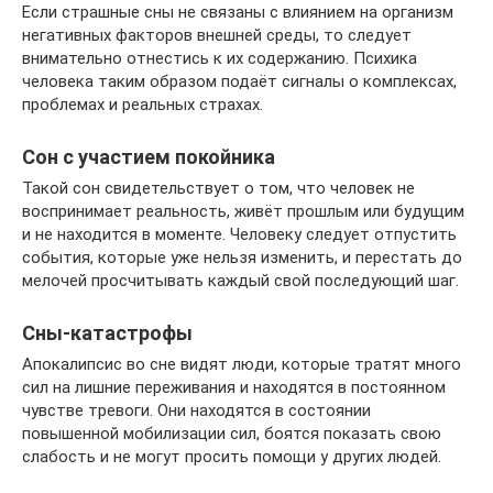
Если страшные сны не связаны с влиянием на организм
негативных факторов внешней среды, то следует
внимательно отнестись к их содержанию. Психика
человека таким образом подаёт сигналы о комплексах,
проблемах и реальных страхах.
Сон с участием покойника
Такой сон свидетельствует о том, что человек не
воспринимает реальность, живёт прошлым или будущим
и не находится в моменте. Человеку следует отпустить
события, которые уже нельзя изменить, и перестать до
мелочей просчитывать каждый свой последующий шаг.
Сны-катастрофы
Апокалипсис во сне видят люди, которые тратят много
сил на лишние переживания и находятся в постоянном
чувстве тревоги. Они находятся в состоянии
повышенной мобилизации сил, боятся показать свою
слабость и не могут просить помощи у других людей.