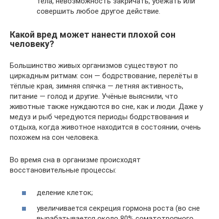
тела, невозможность закричать, убежать или
совершить любое другое действие.
Какой вред может нанести плохой сон
человеку?
Большинство живых организмов существуют по
циркадным ритмам: сон — бодрствование, перелёты в
тёплые края, зимняя спячка — летняя активность,
питание — голод и другие. Учёные выяснили, что
животные также нуждаются во сне, как и люди. Даже у
медуз и рыб чередуются периоды бодрствования и
отдыха, когда животное находится в состоянии, очень
похожем на сон человека.
Во время сна в организме происходят
восстановительные процессы:
деление клеток;
увеличивается секреция гормона роста (во сне
вырабатывается около 80% соматотропного