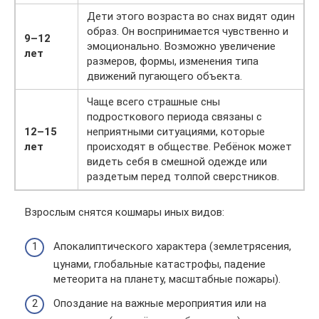
Дети этого возраста во снах видят один
образ. Он воспринимается чувственно и
9–12
эмоционально. Возможно увеличение
лет
размеров, формы, изменения типа
движений пугающего объекта.
Чаще всего страшные сны
подросткового периода связаны с
12–15
неприятными ситуациями, которые
лет
происходят в обществе. Ребёнок может
видеть себя в смешной одежде или
раздетым перед толпой сверстников.
⠀ Взрослым снятся кошмары иных видов:
Апокалиптического характера (землетрясения,
цунами, глобальные катастрофы, падение
метеорита на планету, масштабные пожары).
Опоздание на важные мероприятия или на