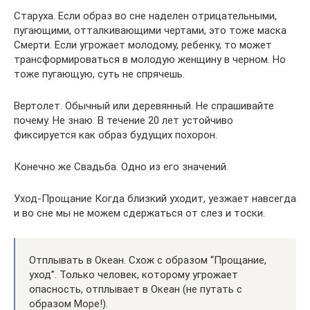
Старуха. Если образ во сне наделен отрицательными,
пугающими, отталкивающими чертами, это тоже маска
Смерти. Если угрожает молодому, ребенку, то может
трансформироваться в молодую женщину в черном. Но
тоже пугающую, суть не спрячешь.
Вертолет. Обычный или деревянный. Не спрашивайте
почему. Не знаю. В течение 20 лет устойчиво
фиксируется как образ будущих похорон.
Конечно же Свадьба. Одно из его значений.
Уход-Прощание Когда близкий уходит, уезжает навсегда
и во сне мы не можем сдержаться от слез и тоски.
Отплывать в Океан. Схож с образом “Прощание,
уход”. Только человек, которому угрожает
опасность, отплывает в Океан (не путать с
образом Море!).