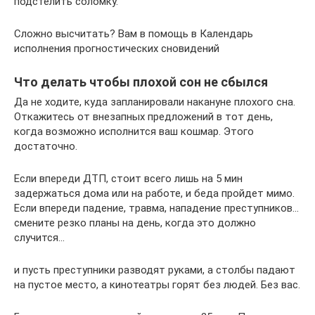
подстелить соломку.
Сложно высчитать? Вам в помощь в Календарь
исполнения прогностических сновидений
Что делать чтобы плохой сон не сбылся
Да не ходите, куда запланировали накануне плохого сна.
Откажитесь от внезапных предложений в тот день,
когда возможно исполнится ваш кошмар. Этого
достаточно.
Если впереди ДТП, стоит всего лишь на 5 мин
задержаться дома или на работе, и беда пройдет мимо.
Если впереди падение, травма, нападение преступников…
смените резко планы на день, когда это должно
случится…
и пусть преступники разводят руками, а столбы падают
на пустое место, а кинотеатры горят без людей. Без вас.