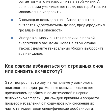
остается – это не накосячить в этой жизни. А
если за вами уже числятся грехи, постарайтесь их
максимально исправить.
С помощью кошмаров ваш Ангел-хранитель
пытается «достучаться» до вас, предупредить о
грозящей вам опасности.
Иногда кошмары снятся по причине плохой
энергетики у вас дома. Совет в этом случае
такой: сделайте генеральную уборку, выбросите
все ненужное.
Как совсем избавиться от страшных снов
или снизить их частоту?
Этот вопрос часто звучит на приёме у сомнолога,
психолога и педиатра. Ночные кошмары являются
проявлением проблем в соматической и нервно-
психической сферах. Для каждой причины и возраста
процесс избавления от кошмаров или снижения их
частоты имеет свои специфические особенности.