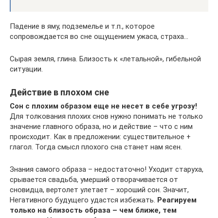
Падение в яму, подземелье и т.п., которое
сопровождается во сне ощущением ужаса, страха…
Сырая земля, глина. Близость к «летальной», гибельной
ситуации.
Действие в плохом сне
Сон с плохим образом еще не несет в себе угрозу!
Для толкования плохих снов нужно понимать не только
значение главного образа, но и действие – что с ним
происходит. Как в предложении: существительное +
глагол. Тогда смысл плохого сна станет нам ясен.
Знания самого образа – недостаточно! Уходит старуха,
срывается свадьба, умерший отворачивается от
сновидца, вертолет улетает – хороший сон. Значит,
Негативного будущего удастся избежать.
Реагируем
только на близость образа – чем ближе, тем