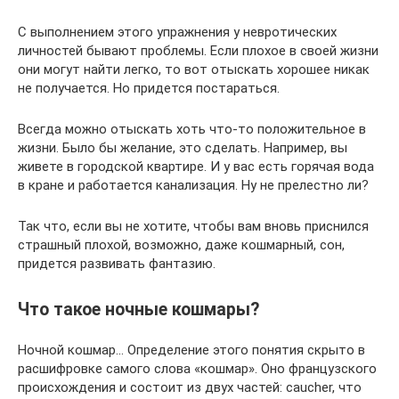
С выполнением этого упражнения у невротических
личностей бывают проблемы. Если плохое в своей жизни
они могут найти легко, то вот отыскать хорошее никак
не получается. Но придется постараться.
Всегда можно отыскать хоть что-то положительное в
жизни. Было бы желание, это сделать. Например, вы
живете в городской квартире. И у вас есть горячая вода
в кране и работается канализация. Ну не прелестно ли?
Так что, если вы не хотите, чтобы вам вновь приснился
страшный плохой, возможно, даже кошмарный, сон,
придется развивать фантазию.
Что такое ночные кошмары?
Ночной кошмар… Определение этого понятия скрыто в
расшифровке самого слова «кошмар». Оно французского
происхождения и состоит из двух частей: caucher, что