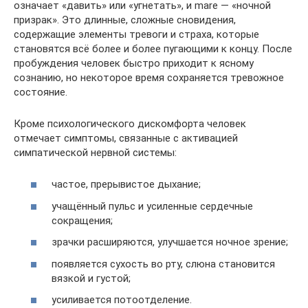
означает «давить» или «угнетать», и mare — «ночной
призрак». Это длинные, сложные сновидения,
содержащие элементы тревоги и страха, которые
становятся всё более и более пугающими к концу. После
пробуждения человек быстро приходит к ясному
сознанию, но некоторое время сохраняется тревожное
состояние.
Кроме психологического дискомфорта человек
отмечает симптомы, связанные с активацией
симпатической нервной системы:
частое, прерывистое дыхание;
учащённый пульс и усиленные сердечные
сокращения;
зрачки расширяются, улучшается ночное зрение;
появляется сухость во рту, слюна становится
вязкой и густой;
усиливается потоотделение.