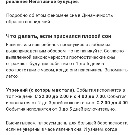
реальнее Негативное будущее.
Подробно об этом феномене сна в Динамичность
образов сновидений.
Что делать, если приснился плохой сон
Если вы или ваш ребенок проснулись с любым из
вышеприведенным образом, то не паникуйте. Согласно
выявленной закономерности прогностические сны
отражают будущие события от 1 до 5 дней в
соответствии с часом, когда они приснились. Запомнить
легко.
Утренний (с которым встали).
События исполнятся в
тот же день.
С 22.00 до 2.00 и с 4.00 до 7.00.
События
исполнятся от 2 до 3 дней включительно.
С 2.00 до 4.00.
События исполнятся от 3 до 5 дней включительно.
Высчитываем, плюсуем день для большей безопасности,
если не уверены в часе явления сна. И узнаем, когда