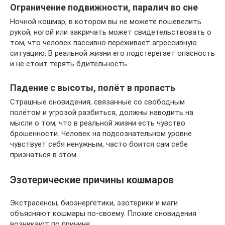
Ограничение подвижности, паралич во сне
Ночной кошмар, в котором вы не можете пошевелить
рукой, ногой или закричать может свидетельствовать о
том, что человек пассивно переживает агрессивную
ситуацию. В реальной жизни его подстерегает опасность
и не стоит терять бдительность.
Падение с высоты, полёт в пропасть
Страшные сновидения, связанные со свободным
полётом и угрозой разбиться, должны наводить на
мысли о том, что в реальной жизни есть чувство
брошенности. Человек на подсознательном уровне
чувствует себя ненужным, часто боится сам себе
признаться в этом.
Эзотерические причины кошмаров
Экстрасенсы, биоэнергетики, эзотерики и маги
объясняют кошмары по-своему. Плохие сновидения
возникают по причине: