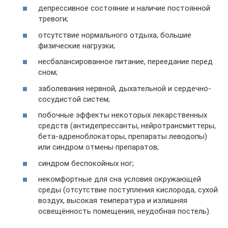
депрессивное состояние и наличие постоянной
тревоги;
отсутствие нормального отдыха, большие
физические нагрузки;
несбалансированное питание, переедание перед
сном;
заболевания нервной, дыхательной и сердечно-
сосудистой систем;
побочные эффекты некоторых лекарственных
средств (антидепрессанты, нейротрансмиттеры,
бета-адреноблокаторы, препараты леводопы)
или синдром отмены препаратов;
синдром беспокойных ног;
некомфортные для сна условия окружающей
среды (отсутствие поступления кислорода, сухой
воздух, высокая температура и излишняя
освещённость помещения, неудобная постель).