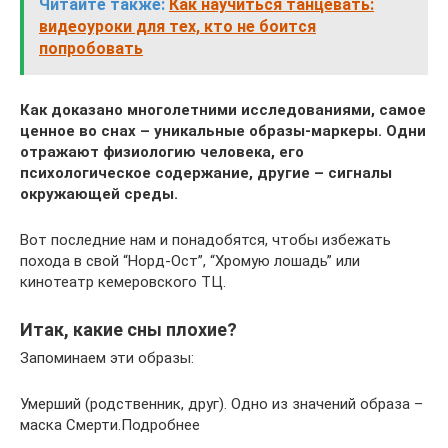
Читайте также:
Как научиться танцевать:
видеоуроки для тех, кто не боится
попробовать
Как доказано многолетними исследованиями, самое
ценное во снах – уникальные образы-маркеры. Одни
отражают физиологию человека, его
психологическое содержание, другие – сигналы
окружающей среды.
Вот последние нам и понадобятся, чтобы избежать
похода в свой “Норд-Ост”, “Хромую лошадь” или
кинотеатр кемеровского ТЦ.
Итак, какие сны плохие?
Запоминаем эти образы:
Умерший (родственник, друг). Одно из значений образа –
маска Смерти.Подробнее