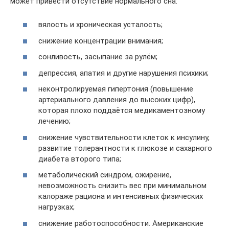
может привести отсутствие нормального сна:
вялость и хроническая усталость;
снижение концентрации внимания;
сонливость, засыпание за рулём;
депрессия, апатия и другие нарушения психики;
неконтролируемая гипертония (повышение
артериального давления до высоких цифр),
которая плохо поддаётся медикаментозному
лечению;
снижение чувствительности клеток к инсулину,
развитие толерантности к глюкозе и сахарного
диабета второго типа;
метаболический синдром, ожирение,
невозможность снизить вес при минимальном
калораже рациона и интенсивных физических
нагрузках;
снижение работоспособности. Американские