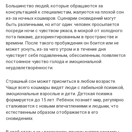
Большинство людей, которые обращаются за
консультацией к специалистам, жалуются на плохой сон
из-за ночных кошмаров. Сценарии сновидений могут
быть различными, но итог один: человек просыпается
посреди ночи с чувством ужаса, в мокрой от холодного
пота пижаме, дезориентированным в пространстве и
времени. После такого пробуждения он боится или не
может уснуть, из-за чего утром и в течение дня
чувствует себя подавленным, обессиленным, появляется
постоянное чувство голода и эмоциональной
неудовлетворённости.
Страшный сон может присниться в любом возрасте.
Чаще всего кошмары видят люди с лабильной психикой,
эмоциональные взрослые и дети. Детская психика
формируется до 15 лет. Ребёнок познаёт мир, регулярно
сталкивается с новыми впечатлениями и людьми, что
естественным образом отображается в его
сновидениях.