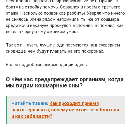
Беседовал с парнем в нейрохирургии. 25 лет. Пришел к
брату на стройку помочь. Сорвался в проем с третьего
этажа. Несколько позвонков разбиты. Уверял что ничего
не снилось. Жена рядом напомнила, ты же от кошмара
среди ночи накануне проснулся. Вспомнил. Вспомнил, как
летел в черную яму с криком ужаса.
Так вот – пусть лучше люди посмеются над суеверием
сновидца, чем будут плакать на его похоронах.
Более подробные рекомендации здесь.
О чём нас предупреждает организм, когда
мы видим кошмарные сны?
Читайте также:
Как проходит прием у
психотерапевта, почему не стоит его бояться
и как себя вести?