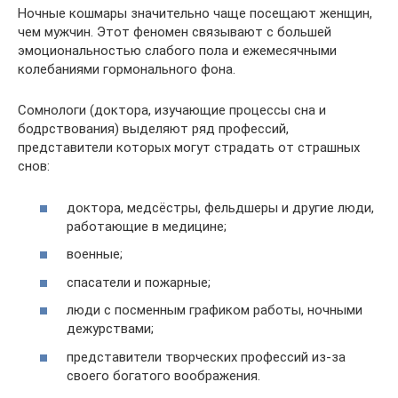
Ночные кошмары значительно чаще посещают женщин,
чем мужчин. Этот феномен связывают с большей
эмоциональностью слабого пола и ежемесячными
колебаниями гормонального фона.
Сомнологи (доктора, изучающие процессы сна и
бодрствования) выделяют ряд профессий,
представители которых могут страдать от страшных
снов:
доктора, медсёстры, фельдшеры и другие люди,
работающие в медицине;
военные;
спасатели и пожарные;
люди с посменным графиком работы, ночными
дежурствами;
представители творческих профессий из-за
своего богатого воображения.