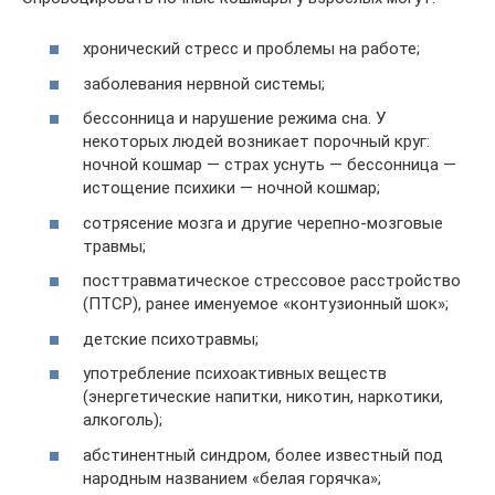
хронический стресс и проблемы на работе;
заболевания нервной системы;
бессонница и нарушение режима сна. У
некоторых людей возникает порочный круг:
ночной кошмар — страх уснуть — бессонница —
истощение психики — ночной кошмар;
сотрясение мозга и другие черепно-мозговые
травмы;
посттравматическое стрессовое расстройство
(ПТСР), ранее именуемое «контузионный шок»;
детские психотравмы;
употребление психоактивных веществ
(энергетические напитки, никотин, наркотики,
алкоголь);
абстинентный синдром, более известный под
народным названием «белая горячка»;