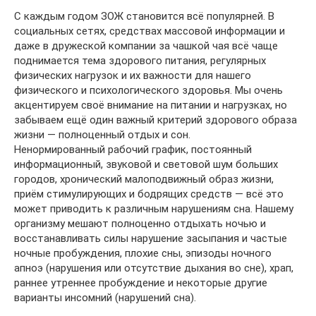
С каждым годом ЗОЖ становится всё популярней. В
социальных сетях, средствах массовой информации и
даже в дружеской компании за чашкой чая всё чаще
поднимается тема здорового питания, регулярных
физических нагрузок и их важности для нашего
физического и психологического здоровья. Мы очень
акцентируем своё внимание на питании и нагрузках, но
забываем ещё один важный критерий здорового образа
жизни — полноценный отдых и сон.
Ненормированный рабочий график, постоянный
информационный, звуковой и световой шум больших
городов, хронический малоподвижный образ жизни,
приём стимулирующих и бодрящих средств — всё это
может приводить к различным нарушениям сна. Нашему
организму мешают полноценно отдыхать ночью и
восстанавливать силы нарушение засыпания и частые
ночные пробуждения, плохие сны, эпизоды ночного
апноэ (нарушения или отсутствие дыхания во сне), храп,
раннее утреннее пробуждение и некоторые другие
варианты инсомний (нарушений сна).