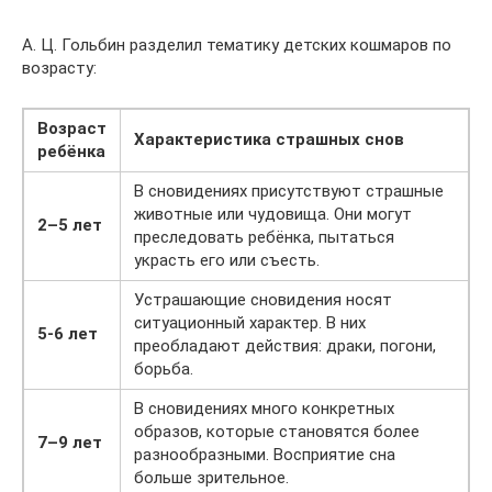
А. Ц. Гольбин разделил тематику детских кошмаров по
возрасту:
Возраст
Характеристика страшных снов
ребёнка
В сновидениях присутствуют страшные
животные или чудовища. Они могут
2–5 лет
преследовать ребёнка, пытаться
украсть его или съесть.
Устрашающие сновидения носят
ситуационный характер. В них
5-6 лет
преобладают действия: драки, погони,
борьба.
В сновидениях много конкретных
образов, которые становятся более
7–9 лет
разнообразными. Восприятие сна
больше зрительное.