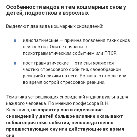
Особенности видов и тем кошмарных снов у
детей, подростков и взрослых
Выделяют два вида кошмарных сновидений:
идиопатические — причина появления таких снов
неизвестна. Они не связаны с
психотравматическим событием или ПТСР;
посттравматические — эти сны являются
частью стрессового события, своеобразной
реакцией психики на него. Возникают после или
во время острой стрессовой реакции.
Тематика устрашающих сновидений индивидуальна для
каждого человека. По мнению профессора В. Н.
Касаткина,
на характер сна и содержание
сновидений у детей большое влияние оказывают
неблагоприятные события, непосредственно
предшествующие сну или действующие во время
сна.