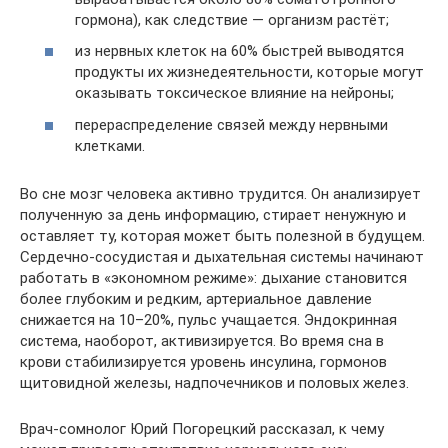
гормона), как следствие — организм растёт;
из нервных клеток на 60% быстрей выводятся
продукты их жизнедеятельности, которые могут
оказывать токсическое влияние на нейроны;
перераспределение связей между нервными
клетками.
Во сне мозг человека активно трудится. Он анализирует
полученную за день информацию, стирает ненужную и
оставляет ту, которая может быть полезной в будущем.
Сердечно-сосудистая и дыхательная системы начинают
работать в «экономном режиме»: дыхание становится
более глубоким и редким, артериальное давление
снижается на 10–20%, пульс учащается. Эндокринная
система, наоборот, активизируется. Во время сна в
крови стабилизируется уровень инсулина, гормонов
щитовидной железы, надпочечников и половых желез.
Врач-сомнолог Юрий Погорецкий рассказал, к чему