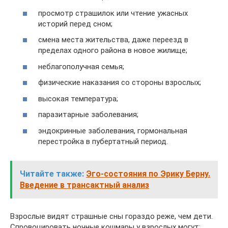
просмотр страшилок или чтение ужасных
историй перед сном;
смена места жительства, даже переезд в
пределах одного района в новое жилище;
неблагополучная семья;
физические наказания со стороны взрослых;
высокая температура;
паразитарные заболевания;
эндокринные заболевания, гормональная
перестройка в пубертатный период.
Читайте также:
Эго-состояния по Эрику Берну.
Введение в трансактный анализ
Взрослые видят страшные сны гораздо реже, чем дети.
Спровоцировать ночные кошмары у взрослых могут: