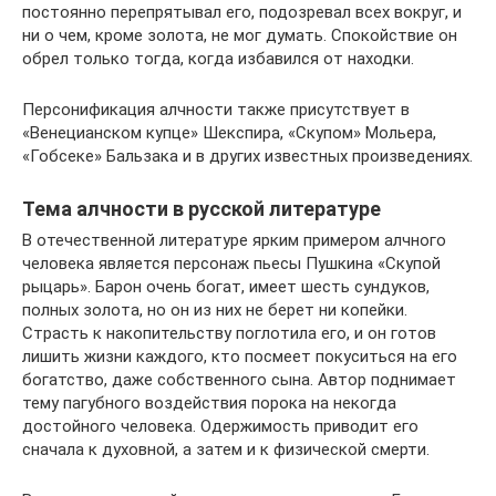
постоянно перепрятывал его, подозревал всех вокруг, и
ни о чем, кроме золота, не мог думать. Спокойствие он
обрел только тогда, когда избавился от находки.
Персонификация алчности также присутствует в
«Венецианском купце» Шекспира, «Скупом» Мольера,
«Гобсеке» Бальзака и в других известных произведениях.
Тема алчности в русской литературе
В отечественной литературе ярким примером алчного
человека является персонаж пьесы Пушкина «Скупой
рыцарь». Барон очень богат, имеет шесть сундуков,
полных золота, но он из них не берет ни копейки.
Страсть к накопительству поглотила его, и он готов
лишить жизни каждого, кто посмеет покуситься на его
богатство, даже собственного сына. Автор поднимает
тему пагубного воздействия порока на некогда
достойного человека. Одержимость приводит его
сначала к духовной, а затем и к физической смерти.