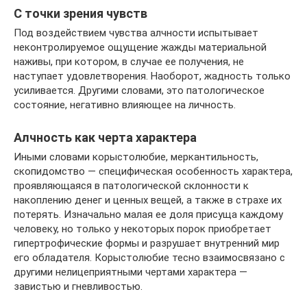
С точки зрения чувств
Под воздействием чувства алчности испытывает
неконтролируемое ощущение жажды материальной
наживы, при котором, в случае ее получения, не
наступает удовлетворения. Наоборот, жадность только
усиливается. Другими словами, это патологическое
состояние, негативно влияющее на личность.
Алчность как черта характера
Иными словами корыстолюбие, меркантильность,
скопидомство — специфическая особенность характера,
проявляющаяся в патологической склонности к
накоплению денег и ценных вещей, а также в страхе их
потерять. Изначально малая ее доля присуща каждому
человеку, но только у некоторых порок приобретает
гипертрофические формы и разрушает внутренний мир
его обладателя. Корыстолюбие тесно взаимосвязано с
другими нелицеприятными чертами характера —
завистью и гневливостью.