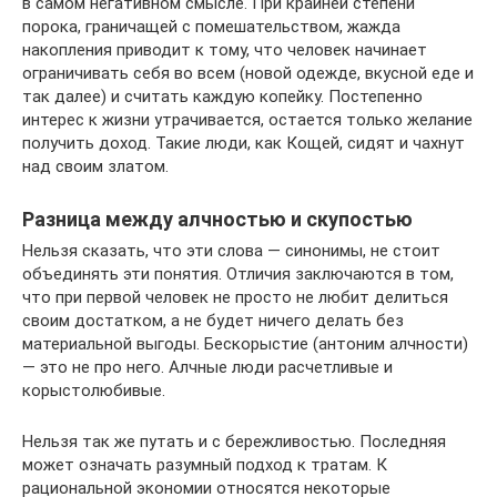
в самом негативном смысле. При крайней степени
порока, граничащей с помешательством, жажда
накопления приводит к тому, что человек начинает
ограничивать себя во всем (новой одежде, вкусной еде и
так далее) и считать каждую копейку. Постепенно
интерес к жизни утрачивается, остается только желание
получить доход. Такие люди, как Кощей, сидят и чахнут
над своим златом.
Разница между алчностью и скупостью
Нельзя сказать, что эти слова — синонимы, не стоит
объединять эти понятия. Отличия заключаются в том,
что при первой человек не просто не любит делиться
своим достатком, а не будет ничего делать без
материальной выгоды. Бескорыстие (антоним алчности)
— это не про него. Алчные люди расчетливые и
корыстолюбивые.
Нельзя так же путать и с бережливостью. Последняя
может означать разумный подход к тратам. К
рациональной экономии относятся некоторые