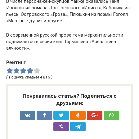
В числе персонажей-скупцов также оказались Ганя
Иволгин из романа Достоевского «Идиот», Кабаниха из
пьесы Островского «Гроза», Плюшкин из поэмы Гоголя
«Мертвые души» и другие.
В современной русской прозе тема меркантильности
поднимается в серии книг Тармашева «Ареал цена
алчности».
Рейтинг
(
1
оценка, среднее
4
из
5
)
Понравилась статья? Поделиться с
друзьями: