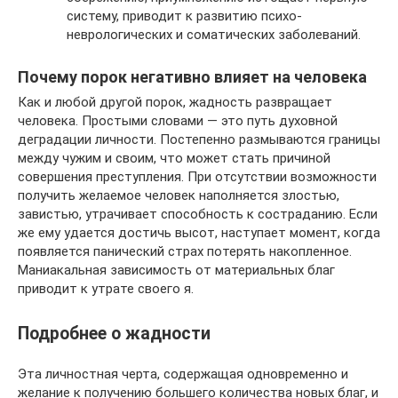
систему, приводит к развитию психо-
неврологических и соматических заболеваний.
Почему порок негативно влияет на человека
Как и любой другой порок, жадность развращает
человека. Простыми словами — это путь духовной
деградации личности. Постепенно размываются границы
между чужим и своим, что может стать причиной
совершения преступления. При отсутствии возможности
получить желаемое человек наполняется злостью,
завистью, утрачивает способность к состраданию. Если
же ему удается достичь высот, наступает момент, когда
появляется панический страх потерять накопленное.
Маниакальная зависимость от материальных благ
приводит к утрате своего я.
Подробнее о жадности
Эта личностная черта, содержащая одновременно и
желание к получению большего количества новых благ, и