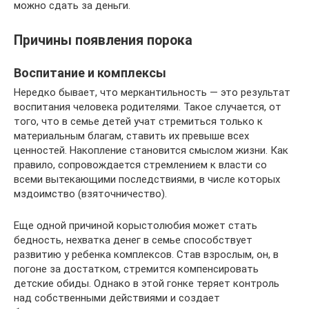
можно сдать за деньги.
Причины появления порока
Воспитание и комплексы
Нередко бывает, что меркантильность — это результат
воспитания человека родителями. Такое случается, от
того, что в семье детей учат стремиться только к
материальным благам, ставить их превыше всех
ценностей. Накопление становится смыслом жизни. Как
правило, сопровождается стремлением к власти со
всеми вытекающими последствиями, в числе которых
мздоимство (взяточничество).
Еще одной причиной корыстолюбия может стать
бедность, нехватка денег в семье способствует
развитию у ребенка комплексов. Став взрослым, он, в
погоне за достатком, стремится компенсировать
детские обиды. Однако в этой гонке теряет контроль
над собственными действиями и создает