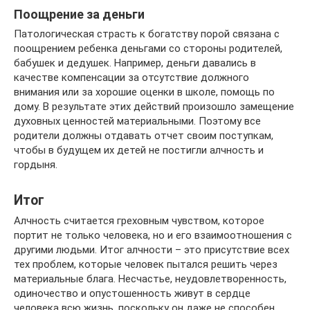
Поощрение за деньги
Патологическая страсть к богатству порой связана с
поощрением ребенка деньгами со стороны родителей,
бабушек и дедушек. Например, деньги давались в
качестве компенсации за отсутствие должного
внимания или за хорошие оценки в школе, помощь по
дому. В результате этих действий произошло замещение
духовных ценностей материальными. Поэтому все
родители должны отдавать отчет своим поступкам,
чтобы в будущем их детей не постигли алчность и
гордыня.
Итог
Алчность считается греховным чувством, которое
портит не только человека, но и его взаимоотношения с
другими людьми. Итог алчности – это присутствие всех
тех проблем, которые человек пытался решить через
материальные блага. Несчастье, неудовлетворенность,
одиночество и опустошенность живут в сердце
человека всю жизнь, поскольку он даже не способен