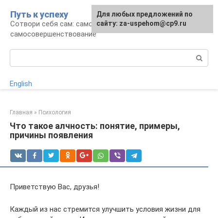
Перейти
Путь к успеху
Для любых предложений по
к
Сотвори себя сам: саморазвитие и
сайту: za-uspehom@cp9.ru
контенту
самосовершенствование
Поиск:
English
Главная
»
Психология
Что такое алчность: понятие, примеры,
причины появления
Приветствую Вас, друзья!
Каждый из нас стремится улучшить условия жизни для