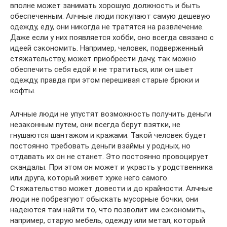
вполне может занимать хорошую должность и быть
обеспеченным. Алчные люди покупают самую дешевую
одежду, еду, они никогда не тратятся на развлечение.
Даже если у них появляется хобби, оно всегда связано с
идеей сэкономить. Например, человек, подверженный
стяжательству, может приобрести дачу, так можно
обеспечить себя едой и не тратиться, или он шьет
одежду, правда при этом перешивая старые брюки и
кофты.
Алчные люди не упустят возможность получить деньги
незаконным путем, они всегда берут взятки, не
гнушаются шантажом и кражами. Такой человек будет
постоянно требовать деньги взаймы у родных, но
отдавать их он не станет. Это постоянно провоцирует
скандалы. При этом он может и украсть у родственника
или друга, который живет хуже него самого.
Стяжательство может довести и до крайности. Алчные
люди не побрезгуют обыскать мусорные бочки, они
надеются там найти то, что позволит им сэкономить,
например, старую мебель, одежду или метал, который