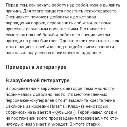
Перед тем, как начать работу над собой, нужно выявить
причину. Для этого придется посетить психотерапевта.
Специалист поможет добраться до истоков
зарождения порока, переоценить события, которые
привели к серьезным последствиям. В отличие от
самостоятельной борьбы, работа со специалистом
проходит в разы быстрее. Однако стоит учитывать, как
долго пациент пребывал под воздействием алчности,
насколько нарушено его психическое здоровье.
Примеры в литературе
В зарубежной литературе
В произведениях зарубежных авторов тема жадности
поднималась довольно часто. Из многочисленных
персонажей-скупердяев стоит выделить крестьянина
Эвклиона из комедии Плавта «Клад» (в некоторых
сборниках называется «Кубышка»). Герой нашел клад и
на протяжении всего произведения переживал, что кто-
нибудь о нем узнает и украдет. В итоге старик