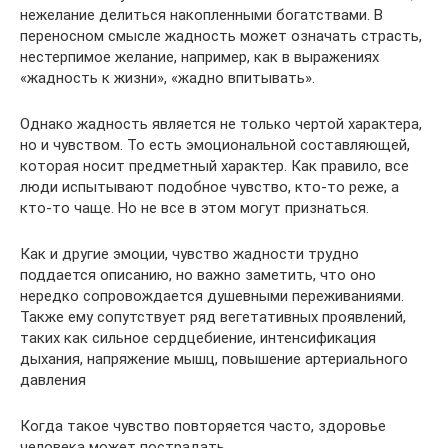
нежелание делиться накопленными богатствами. В
переносном смысле жадность может означать страсть,
нестерпимое желание, например, как в выражениях
«жадность к жизни», «жадно впитывать».
Однако жадность является не только чертой характера,
но и чувством. То есть эмоциональной составляющей,
которая носит предметный характер. Как правило, все
люди испытывают подобное чувство, кто-то реже, а
кто-то чаще. Но не все в этом могут признаться.
Как и другие эмоции, чувство жадности трудно
поддается описанию, но важно заметить, что оно
нередко сопровождается душевными переживаниями.
Также ему сопутствует ряд вегетативных проявлений,
таких как сильное сердцебиение, интенсификация
дыхания, напряжение мышц, повышение артериального
давления
Когда такое чувство повторяется часто, здоровье
человека может пострадать.