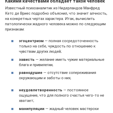
Какими качествами обладает такой человек
Известный психоаналитик из Нидерландов Манфред
Кетс де Вриес подробно объяснил, что значит алчность,
на конкретных чертах характера. Итак, вычислить
патологически жадного человека можно по следующим
признакам:
эгоцентризм
— полная сосредоточенность
только на себе, чуждость по отношению к
чувствам других людей;
зависть
— желание иметь чужие материальные
блага и привилегии;
равнодушие
— отсутствие сопереживания
окружающим и заботы о них;
неудовлетворенность
— постоянное
ощущение, что для полного счастья чего-то не
хватает;
манипуляции
— жадный человек мастерски