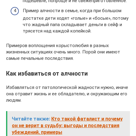
подешевле, попроще и не свежеприготовленное.
Пример алчности в семье, когда при большом
достатке дети ходят «голые» и «босые», потому
что жадный папа складывает деньги в сейф и
трясется над каждой копейкой.
Примеров воплощения корыстолюбия в разных
жизненных ситуациях очень много. Порой они имеют
самые печальные последствия.
Как избавиться от алчности
Избавляться от патологической жадности нужно, иначе
она отравит жизнь и ее обладателю, и окружающим его
людям.
Читайте также:
Кто такой фаталист и почему
он не верит в судьбу: выгоды и последствия
убеждений, примеры