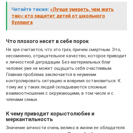
Читайте также:
«Лучше умереть, чем жить
так»: кто защитит детей от школьного
буллинга
Что плохого несет в себе порок
Не зря считается, что это грех, причем смертным. Это,
несомненно, отрицательное качество, которое приводит
к личностной деградации. Без материальных благ
человек уже не может ощущать себя счастливым.
Главная проблема заключается в неумении
контролировать ситуацию и вовремя остановиться. К
тому же у таких людей складываются сложные
взаимоотношения с окружающими, в том числе и с
членами семьи.
К чему приводит корыстолюбие и
меркантильность
Значение алчности очень велико в жизни ее обладателя