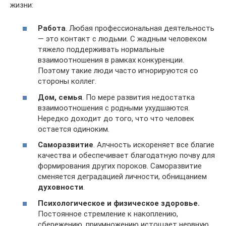
жизни:
Работа
. Любая профессиональная деятельность
— это контакт с людьми. С жадным человеком
тяжело поддерживать нормальные
взаимоотношения в рамках конкуренции.
Поэтому такие люди часто игнорируются со
стороны коллег.
Дом, семья
. По мере развития недостатка
взаимоотношения с родными ухудшаются.
Нередко доходит до того, что что человек
остается одиноким.
Саморазвитие
. Алчность искореняет все благие
качества и обеспечивает благодатную почву для
формирования других пороков. Саморазвитие
сменяется деградацией личности, обнищанием
духовности
.
Психологическое и физическое здоровье.
Постоянное стремление к накоплению,
сбережению, приумножению истощает нервную