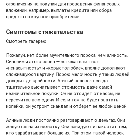
ограничения на покупки для проведения финансовых
вложений, например, выплаты кредита или сбора
средств на крупное приобретение.
Симптомы стяжательства
Смотреть галерею
Пожалуй, нет более мучительного порока, чем алчность.
Синонимы этого слова — «стяжательство»,
«ненасытность» и «корыстолюбие», вполне дополняют
сложившуюся картину. Порою мелочность у таких людей
доходит до крайности. Алчный человек всегда
тщательно высчитывает стоимость даже самой
незначительной покупки. Он не отойдет от кассы, не
пересчитав всю сдачу. И если там не будет хватать
копейки, он устроит скандал и отберет ее любой ценой.
Алчные люди постоянно разговаривают о деньгах. Они
жалуются на их нехватку. Они завидуют и пакостят тем,
кто зарабатывает больше их. При этом такой человек