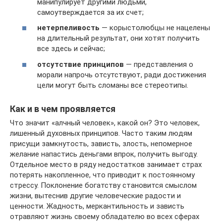
манипулирует другими людьми,
самоутверждается за их счет;
нетерпеливость
— корыстолюбцы не нацелены
на длительный результат, они хотят получить
все здесь и сейчас;
отсутствие принципов
— представления о
морали напрочь отсутствуют, ради достижения
цели могут быть сломаны все стереотипы.
Как и в чем проявляется
Что значит «алчный человек», какой он? Это человек,
лишенный духовных принципов. Часто таким людям
присущи замкнутость, зависть, злость, непомерное
желание напастись деньгами впрок, получить выгоду.
Отдельное место в ряду недостатков занимает страх
потерять накопленное, что приводит к постоянному
стрессу. Поклонение богатству становится смыслом
жизни, вытеснив другие человеческие радости и
ценности. Жадность, меркантильность и зависть
отравляют жизнь своему обладателю во всех сферах