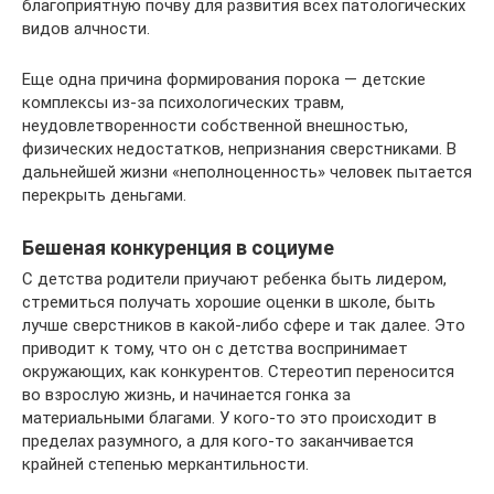
благоприятную почву для развития всех патологических
видов алчности.
Еще одна причина формирования порока — детские
комплексы из-за психологических травм,
неудовлетворенности собственной внешностью,
физических недостатков, непризнания сверстниками. В
дальнейшей жизни «неполноценность» человек пытается
перекрыть деньгами.
Бешеная конкуренция в социуме
С детства родители приучают ребенка быть лидером,
стремиться получать хорошие оценки в школе, быть
лучше сверстников в какой-либо сфере и так далее. Это
приводит к тому, что он с детства воспринимает
окружающих, как конкурентов. Стереотип переносится
во взрослую жизнь, и начинается гонка за
материальными благами. У кого-то это происходит в
пределах разумного, а для кого-то заканчивается
крайней степенью меркантильности.