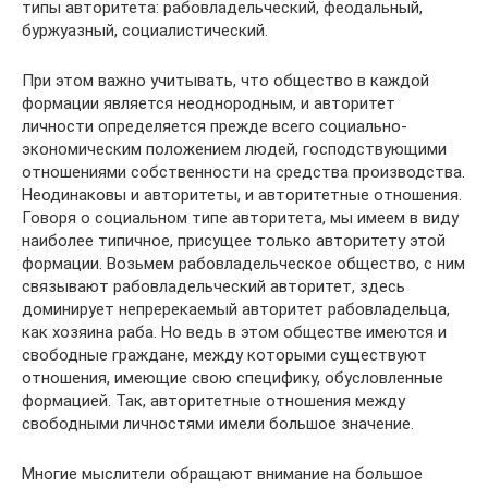
типы авторитета: рабовладельческий, феодальный,
буржуазный, социалистический.
При этом важно учитывать, что общество в каждой
формации является неоднородным, и авторитет
личности определяется прежде всего социально-
экономическим положением людей, господствующими
отношениями собственности на средства производства.
Неодинаковы и авторитеты, и авторитетные отношения.
Говоря о социальном типе авторитета, мы имеем в виду
наиболее типичное, присущее только авторитету этой
формации. Возьмем рабовладельческое общество, с ним
связывают рабовладельческий авторитет, здесь
доминирует непререкаемый авторитет рабовладельца,
как хозяина раба. Но ведь в этом обществе имеются и
свободные граждане, между которыми существуют
отношения, имеющие свою специфику, обусловленные
формацией. Так, авторитетные отношения между
свободными личностями имели большое значение.
Многие мыслители обращают внимание на большое