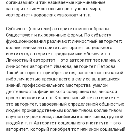
организациях и так называемые криминальные
«авторитеты» – «столпы» преступного мира,
«авторитет» воровских «законов» и т. п.
Субъекты (носители) авторитета многообразны.
Существуют и их различные формы. По субъекту
функционирования различают: личностный авторитет;
коллективный авторитет; авторитет социального
института; авторитет традиции или обычая и т. п.
Личностный авторитет – это авторитет тех или иных
личностей: авторитет Иванова, авторитет Петрова.
Такой авторитет приобретается, завоевывается какой-
либо личностью прежде всего в силу ее выдающихся
знаний, профессионального мастерства, умелой
деятельности, физического совершенства, высокой
нравственности и т. п. Коллективный же авторитет –
это авторитет, завоеванный определенной общностью
людей: производственным коллективом, коллективом
научного учреждения, армейским коллективом, группой
людей и т. п. Авторитет социального института – это
авторитет, который приобрел тот или иной социальный