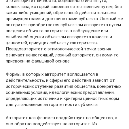
это авторитет личности, социального института,
коллектива, который завоеван естественным путем, без
каких-либо ухищрений, обретенный действительными
преимуществами и достоинствами субъекта. Ложный же
авторитет приобретается субъектом авторитета путем
введения объекта авторитета в заблуждение или
ошибочной оценки объектом авторитета качеств и
ценностей, присущих субъекту «авторитета».
Псевдоавторитет с этимологической точки зрения
означает ненастоящий, ложный авторитет, он кому-то
присвоен на фальшивой основе.
Формы, в которых авторитет воплощается в
действительность, и сферы его действия зависят от
исторических ступеней развития общества, конкретных
социальных условий, идеологических представлений,
определяющих источники и критерий ценностных норм
для установления авторитетности субъекта.
Авторитет как феномен воздействует на общество, а
оно обратно воздействует на авторитет. Их