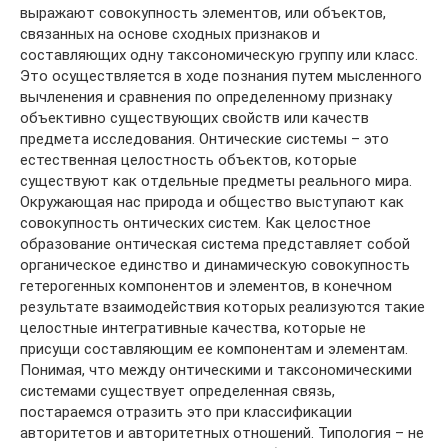
выражают совокупность элементов, или объектов,
связанных на основе сходных признаков и
составляющих одну таксономическую группу или класс.
Это осуществляется в ходе познания путем мысленного
вычленения и сравнения по определенному признаку
объективно существующих свойств или качеств
предмета исследования. Онтические системы – это
естественная целостность объектов, которые
существуют как отдельные предметы реального мира.
Окружающая нас природа и общество выступают как
совокупность онтических систем. Как целостное
образование онтическая система представляет собой
органическое единство и динамическую совокупность
гетерогенных компонентов и элементов, в конечном
результате взаимодействия которых реализуются такие
целостные интегративные качества, которые не
присущи составляющим ее компонентам и элементам.
Понимая, что между онтическими и таксономическими
системами существует определенная связь,
постараемся отразить это при классификации
авторитетов и авторитетных отношений. Типология – не