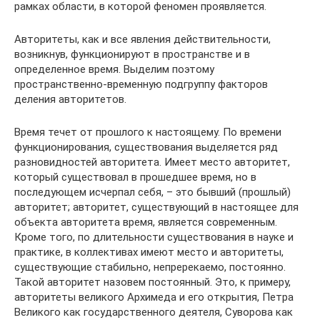
рамках области, в которой феномен проявляется.
Авторитеты, как и все явления действительности,
возникнув, функционируют в пространстве и в
определенное время. Выделим поэтому
пространственно-временную подгруппу факторов
деления авторитетов.
Время течет от прошлого к настоящему. По времени
функционирования, существования выделяется ряд
разновидностей авторитета. Имеет место авторитет,
который существовал в прошедшее время, но в
последующем исчерпал себя, – это бывший (прошлый)
авторитет; авторитет, существующий в настоящее для
объекта авторитета время, является современным.
Кроме того, по длительности существования в науке и
практике, в коллективах имеют место и авторитеты,
существующие стабильно, непререкаемо, постоянно.
Такой авторитет назовем постоянный. Это, к примеру,
авторитеты великого Архимеда и его открытия, Петра
Великого как государственного деятеля, Суворова как