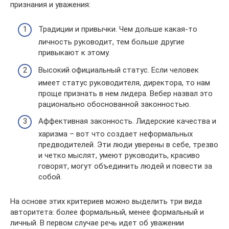
признания и уважения:
Традиции и привычки. Чем дольше какая-то
личность руководит, тем больше другие
привыкают к этому.
Высокий официальный статус. Если человек
имеет статус руководителя, директора, то нам
проще признать в нем лидера. Вебер назвал это
рационально обоснованной законностью.
Аффективная законность. Лидерские качества и
харизма – вот что создает неформальных
предводителей. Эти люди уверены в себе, трезво
и четко мыслят, умеют руководить, красиво
говорят, могут объединить людей и повести за
собой.
На основе этих критериев можно выделить три вида
авторитета: более формальный, менее формальный и
личный. В первом случае речь идет об уважении