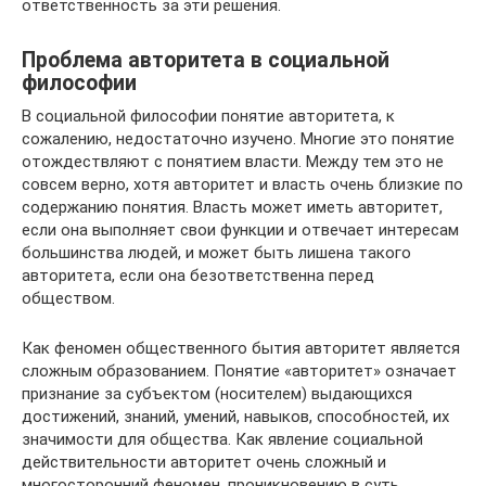
ответственность за эти решения.
Проблема авторитета в социальной
философии
В социальной философии понятие авторитета, к
сожалению, недостаточно изучено. Многие это понятие
отождествляют с понятием власти. Между тем это не
совсем верно, хотя авторитет и власть очень близкие по
содержанию понятия. Власть может иметь авторитет,
если она выполняет свои функции и отвечает интересам
большинства людей, и может быть лишена такого
авторитета, если она безответственна перед
обществом.
Как феномен общественного бытия авторитет является
сложным образованием. Понятие «авторитет» означает
признание за субъектом (носителем) выдающихся
достижений, знаний, умений, навыков, способностей, их
значимости для общества. Как явление социальной
действительности авторитет очень сложный и
многосторонний феномен, проникновению в суть