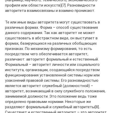
профиля или области искусств)[7]. Разновидности
авторитета взаимосвязаны и взаимно проникают.
Те или иные виды авторитета могут существовать в
различных формах. Форма – способ существования
данного содержания. Так как авторитет не может
существовать в абстрактном виде, он выступает в
формах, базирующихся на различных обобщающих
признаках. По механизму формирования, то есть
посредством чего обеспечивается авторитет,
различают: авторитет формальный и естественный.
Формальный – авторитет личности или социального
института, организации, создающийся посредством
функционирования установленной системы норм или
узаконений правовой системы. Его разновидностью
является авторитет служебный (должностной) –
авторитет, возникающий в силу служебного положения,
занимаемой должности. Это положение ведь тоже
определено правовыми нормами. Некоторые же
разделяют формальный и служебный авторитеты[8].
Существует и естественный авторитет – это авторитет,