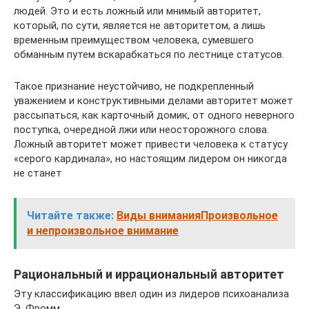
людей. Это и есть ложный или мнимый авторитет,
который, по сути, является не авторитетом, а лишь
временным преимуществом человека, сумевшего
обманным путем вскарабкаться по лестнице статусов.
Такое признание неустойчиво, не подкрепленный
уважением и конструктивными делами авторитет может
рассыпаться, как карточный домик, от одного неверного
поступка, очередной лжи или неосторожного слова.
Ложный авторитет может привести человека к статусу
«серого кардинала», но настоящим лидером он никогда
не станет
Читайте также:
Виды вниманияПроизвольное
и непроизвольное внимание
Рациональный и иррациональный авторитет
Эту классификацию ввел один из лидеров психоанализа
Э. Фромм.