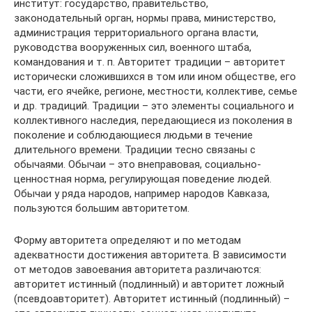
институт: государство, правительство,
законодательный орган, нормы права, министерство,
администрация территориального органа власти,
руководства вооруженных сил, военного штаба,
командования и т. п. Авторитет традиции – авторитет
исторически сложившихся в том или ином обществе, его
части, его ячейке, регионе, местности, коллективе, семье
и др. традиций. Традиции – это элементы социального и
коллективного наследия, передающиеся из поколения в
поколение и соблюдающиеся людьми в течение
длительного времени. Традиции тесно связаны с
обычаями. Обычаи – это внеправовая, социально-
ценностная норма, регулирующая поведение людей.
Обычаи у ряда народов, например народов Кавказа,
пользуются большим авторитетом.
Форму авторитета определяют и по методам
адекватности достижения авторитета. В зависимости
от методов завоевания авторитета различаются:
авторитет истинный (подлинный) и авторитет ложный
(псевдоавторитет). Авторитет истинный (подлинный) –