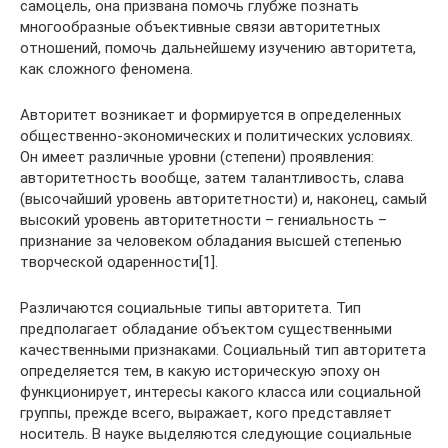
самоцель, она призвана помочь глубже познать
многообразные объективные связи авторитетных
отношений, помочь дальнейшему изучению авторитета,
как сложного феномена.
Авторитет возникает и формируется в определенных
общественно-экономических и политических условиях.
Он имеет различные уровни (степени) проявления:
авторитетность вообще, затем талантливость, слава
(высочайший уровень авторитетности) и, наконец, самый
высокий уровень авторитетности – гениальность –
признание за человеком обладания высшей степенью
творческой одаренности[1].
Различаются социальные типы авторитета. Тип
предполагает обладание объектом существенными
качественными признаками. Социальный тип авторитета
определяется тем, в какую историческую эпоху он
функционирует, интересы какого класса или социальной
группы, прежде всего, выражает, кого представляет
носитель. В науке выделяются следующие социальные