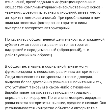
отношений, преобладания в их функционировании в
обществе комплиментарных ненасильственных основ –
уважения, доверия; властных отношений, имеет место
авторитет демократический. При преобладании в нем
влияния властных факторов, авторитета силы
выступает авторитет авторитарный.
По характеру общественной деятельности, отражаемой
субъектом авторитета, различается авторитет:
лидерский и парадигмальный (образцовый), т. е.
действующий как образец.
В обществе, в науке, в социальной группе могут
функционировать несколько различных авторитетов.
Люди оценивают их по уровням, степени доверия,
выделяя более достойных уважения и почитания и тех,
кто уступает таковым в каком-либо отношении.
Вырабатывается соответствующая их градация,
определяется иерархия. По степени доверия, иерархии
различаются авторитеты: высшие, средние и низшие. Она
устанавливается конкретно объектом авторитета в