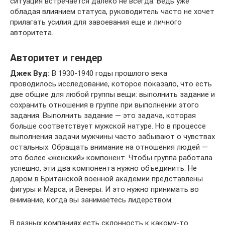
ситуация встречается далеко не всегда. Ведь уже
обладая влиянием статуса, руководитель часто не хочет
прилагать усилия для завоевания еще и личного
авторитета.
Авторитет и гендер
Джек Вуд:
В 1930-1940 годы прошлого века
проводилось исследование, которое показало, что есть
две общие для любой группы вещи: выполнить задание и
сохранить отношения в группе при выполнении этого
задания. Выполнить задание — это задача, которая
больше соответствует мужской натуре. Но в процессе
выполнения задачи мужчины часто забывают о чувствах
остальных. Обращать внимание на отношения людей —
это более «женский» компонент. Чтобы группа работала
успешно, эти два компонента нужно объединить. Не
даром в Британской военной академии представлены
фигуры и Марса, и Венеры. И это нужно принимать во
внимание, когда вы занимаетесь лидерством.
В разных компаниях есть склонность к какому-то