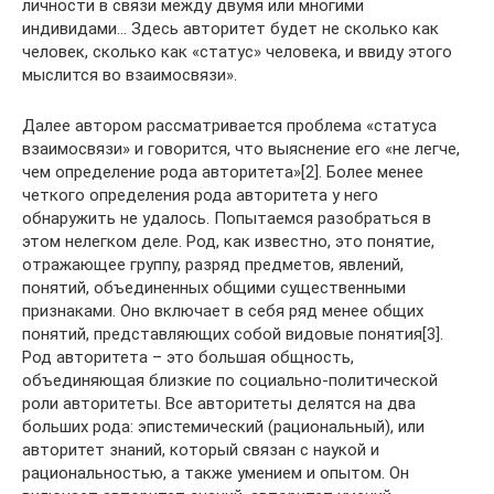
личности в связи между двумя или многими
индивидами… Здесь авторитет будет не сколько как
человек, сколько как «статус» человека, и ввиду этого
мыслится во взаимосвязи».
Далее автором рассматривается проблема «статуса
взаимосвязи» и говорится, что выяснение его «не легче,
чем определение рода авторитета»[2]. Более менее
четкого определения рода авторитета у него
обнаружить не удалось. Попытаемся разобраться в
этом нелегком деле. Род, как известно, это понятие,
отражающее группу, разряд предметов, явлений,
понятий, объединенных общими существенными
признаками. Оно включает в себя ряд менее общих
понятий, представляющих собой видовые понятия[3].
Род авторитета – это большая общность,
объединяющая близкие по социально-политической
роли авторитеты. Все авторитеты делятся на два
больших рода: эпистемический (рациональный), или
авторитет знаний, который связан с наукой и
рациональностью, а также умением и опытом. Он