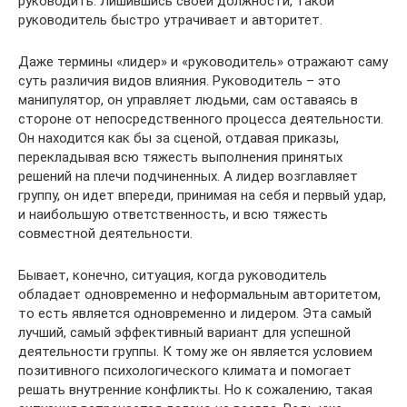
руководить. Лишившись своей должности, такой
руководитель быстро утрачивает и авторитет.
Даже термины «лидер» и «руководитель» отражают саму
суть различия видов влияния. Руководитель – это
манипулятор, он управляет людьми, сам оставаясь в
стороне от непосредственного процесса деятельности.
Он находится как бы за сценой, отдавая приказы,
перекладывая всю тяжесть выполнения принятых
решений на плечи подчиненных. А лидер возглавляет
группу, он идет впереди, принимая на себя и первый удар,
и наибольшую ответственность, и всю тяжесть
совместной деятельности.
Бывает, конечно, ситуация, когда руководитель
обладает одновременно и неформальным авторитетом,
то есть является одновременно и лидером. Эта самый
лучший, самый эффективный вариант для успешной
деятельности группы. К тому же он является условием
позитивного психологического климата и помогает
решать внутренние конфликты. Но к сожалению, такая