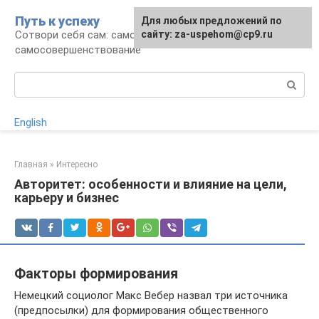
Перейти
Путь к успеху
Для любых предложений по
к
Сотвори себя сам: саморазвитие и
сайту: za-uspehom@cp9.ru
контенту
самосовершенствование
Поиск:
English
Главная
»
Интересно
Авторитет: особенности и влияние на цели,
карьеру и бизнес
Факторы формирования
Немецкий социолог Макс Вебер назвал три источника
(предпосылки) для формирования общественного