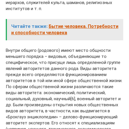
иерархов, служителей культа, шаманов, религиозных
институтов и т. п.
Читайте также:
Бытие человека. Потребности
и способности человека
Внутри общего (родового) имеют место общности
меньшего порядка – видовые, объединяющие то
специфическое, что присуще лишь определенной группе
явлений авторитетов данного рода. Виды авторитета
прежде всего определяются функционированием
авторитетов в той или иной сфере общественной жизни.
По сферам общественной жизни различаются такие
виды авторитета: экономический, политический,
социальный, духовный, научный[6], военный авторитет и
др. Были произведены открытия новых общественных
видов авторитета, в частности, как выдвигается в
«Брокгауз энциклопедии» – делово-функционирующий
авторитет экспертов. Его относят к специализациям
(например, научного, технического, экономического