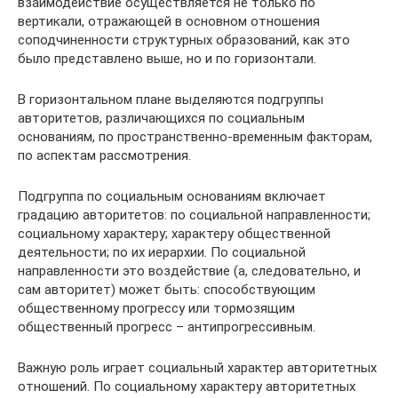
взаимодействие осуществляется не только по
вертикали, отражающей в основном отношения
соподчиненности структурных образований, как это
было представлено выше, но и по горизонтали.
В горизонтальном плане выделяются подгруппы
авторитетов, различающихся по социальным
основаниям, по пространственно-временным факторам,
по аспектам рассмотрения.
Подгруппа по социальным основаниям включает
градацию авторитетов: по социальной направленности;
социальному характеру; характеру общественной
деятельности; по их иерархии. По социальной
направленности это воздействие (а, следовательно, и
сам авторитет) может быть: способствующим
общественному прогрессу или тормозящим
общественный прогресс – антипрогрессивным.
Важную роль играет социальный характер авторитетных
отношений. По социальному характеру авторитетных