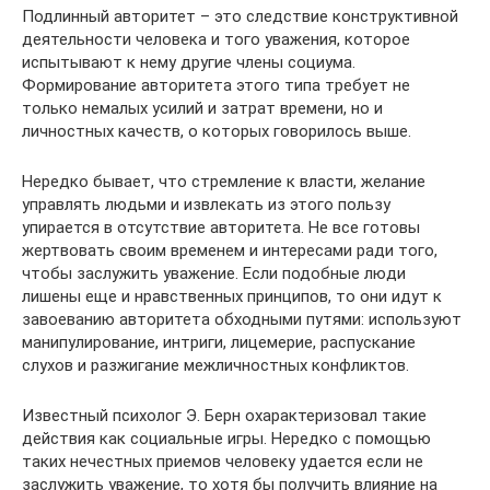
Подлинный авторитет – это следствие конструктивной
деятельности человека и того уважения, которое
испытывают к нему другие члены социума.
Формирование авторитета этого типа требует не
только немалых усилий и затрат времени, но и
личностных качеств, о которых говорилось выше.
Нередко бывает, что стремление к власти, желание
управлять людьми и извлекать из этого пользу
упирается в отсутствие авторитета. Не все готовы
жертвовать своим временем и интересами ради того,
чтобы заслужить уважение. Если подобные люди
лишены еще и нравственных принципов, то они идут к
завоеванию авторитета обходными путями: используют
манипулирование, интриги, лицемерие, распускание
слухов и разжигание межличностных конфликтов.
Известный психолог Э. Берн охарактеризовал такие
действия как социальные игры. Нередко с помощью
таких нечестных приемов человеку удается если не
заслужить уважение, то хотя бы получить влияние на