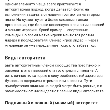
одному элементу. Чаще всего практикуется
авторитарный подход, когда делается фокус на
выполнении задачи, а отношения остаются на втором
плане. Но существуют и более сложные тонкие
организации, где больше консенсуса в принятии решений
и меньше иерархии. Яркий пример — спортивные
команды. Во время матча игроки меняются ролями
лидера и последователя. Сейчас игрок лидер — через
мгновение он уже передал мяч тому, кто забьет гол.
Виды авторитета
Быть авторитетным членом сообщества престижно, и
завоевать этот высокий статус стремятся многие. А
есть личности, которые в силу особенностей характера
буквально одержимы стремлением к власти. Пути
приобретения влияния на людей могут быть разные, и в
зависимости от них выделяют разные виды авторитета.
Подлинный и ложный (мнимый) авторитет