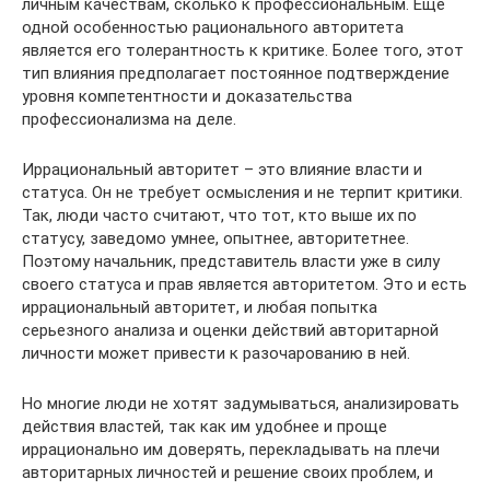
личным качествам, сколько к профессиональным. Еще
одной особенностью рационального авторитета
является его толерантность к критике. Более того, этот
тип влияния предполагает постоянное подтверждение
уровня компетентности и доказательства
профессионализма на деле.
Иррациональный авторитет – это влияние власти и
статуса. Он не требует осмысления и не терпит критики.
Так, люди часто считают, что тот, кто выше их по
статусу, заведомо умнее, опытнее, авторитетнее.
Поэтому начальник, представитель власти уже в силу
своего статуса и прав является авторитетом. Это и есть
иррациональный авторитет, и любая попытка
серьезного анализа и оценки действий авторитарной
личности может привести к разочарованию в ней.
Но многие люди не хотят задумываться, анализировать
действия властей, так как им удобнее и проще
иррационально им доверять, перекладывать на плечи
авторитарных личностей и решение своих проблем, и