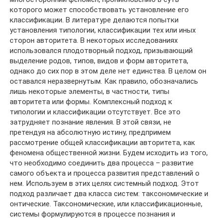
которого может способствовать установление его
классификации. В литературе делаются попытки
установления типологии, классификации тех или иных
сторон авторитета. В некоторых исследованиях
использовался плодотворный подход, призывающий
выделение родов, типов, видов и форм авторитета,
однако до сих пор в этом деле нет единства. В целом он
оставался неразвернутым. Как правило, обозначались
лишь некоторые элементы, в частности, типы
авторитета или формы. Комплексный подход к
типологии и классификации отсутствует. Все это
затрудняет познание явления. В этой связи, не
претендуя на абсолютную истину, предпримем
рассмотрение общей классификации авторитета, как
феномена общественной жизни. Будем исходить из того,
что необходимо соединить два процесса – развитие
самого объекта и процесса развития представлений о
нем. Используем в этих целях системный подход. Этот
подход различает два класса систем: таксономические и
онтические. Таксономические, или классификационные,
системы формулируются в процессе познания и