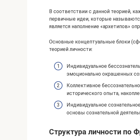
В соответствии с данной теорией, к
первичные идеи, которые называютс
является наполнение «архетипов» о
Основные концептуальные блоки (сфе
теорией личности:
Индивидуальное бессознатель
эмоционально окрашенных соз
Коллективное бессознательное
исторического опыта, накопл
Индивидуальное сознательное 
основы сознательной деятельн
Структура личности по 