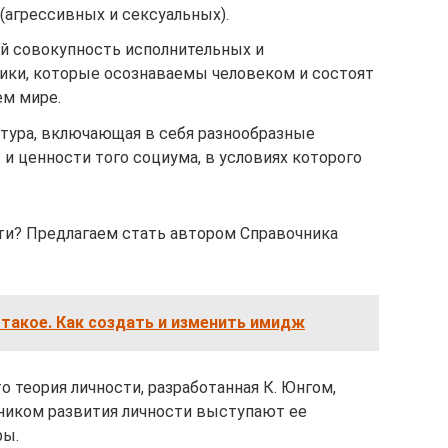
(агрессивных и сексуальных).
ой совокупность исполнительных и
ики, которые осознаваемы человеком и состоят
ем мире.
ктура, включающая в себя разнообразные
и ценности того социума, в условиях которого
ти? Предлагаем стать автором Справочника
такое. Как создать и изменить имидж
о теория личности, разработанная К. Юнгом,
ником развития личности выступают ее
ры.