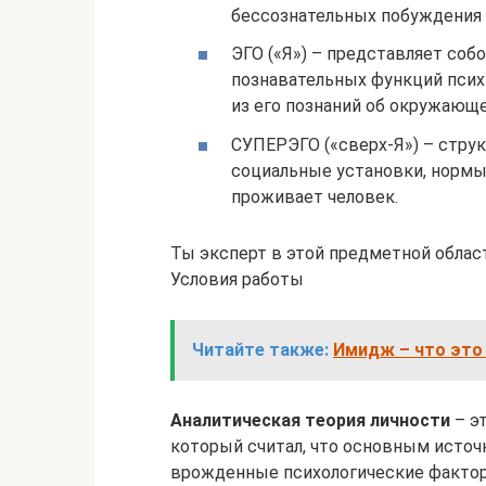
бессознательных побуждения 
ЭГО («Я») – представляет соб
познавательных функций псих
из его познаний об окружающ
СУПЕРЭГО («сверх-Я») – стру
социальные установки, нормы 
проживает человек.
Ты эксперт в этой предметной облас
Условия работы
Читайте также:
Имидж – что это 
Аналитическая теория личности
– эт
который считал, что основным источ
врожденные психологические факто