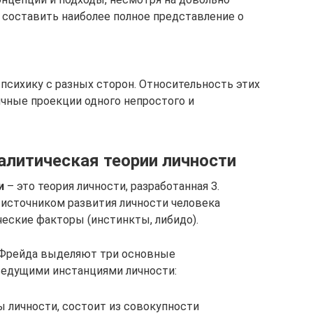
составить наиболее полное представление о
сихику с разных сторон. Относительность этих
ичные проекции одного непростого и
алитическая теории личности
и
– это теория личности, разработанная З.
источником развития личности человека
еские факторы (инстинкты, либидо).
. Фрейда выделяют три основные
ведущими инстанциями личности:
ы личности, состоит из совокупности