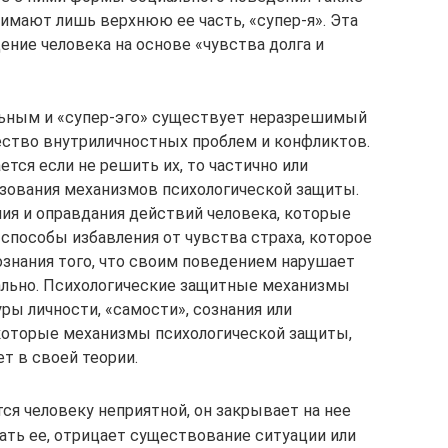
нимают лишь верхнюю ее часть, «супер-я». Эта
ение человека на основе «чувства долга и
льным и «супер-эго» существует неразрешимый
ство внутриличностных проблем и конфликтов.
ется если не решить их, то частично или
ьзования механизмов психологической защиты.
ия и оправдания действий человека, которые
способы избавления от чувства страха, которое
знания того, что своим поведением нарушает
ально. Психологические защитные механизмы
ры личности, «самости», сознания или
которые механизмы психологической защиты,
т в своей теории.
тся человеку неприятной, он закрывает на нее
мать ее, отрицает существование ситуации или