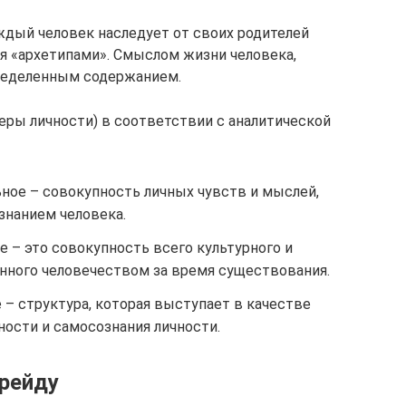
аждый человек наследует от своих родителей
я «архетипами». Смыслом жизни человека,
пределенным содержанием.
ры личности) в соответствии с аналитической
ное – совокупность личных чувств и мыслей,
нанием человека.
 – это совокупность всего культурного и
енного человечеством за время существования.
– структура, которая выступает в качестве
ости и самосознания личности.
Фрейду