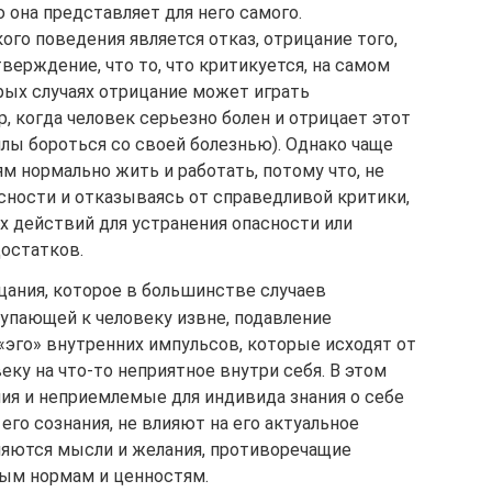
 она представляет для него самого.
го поведения является отказ, отрицание того,
верждение, что то, что критикуется, на самом
рых случаях отрицание может играть
, когда человек серьезно болен и отрицает этот
силы бороться со своей болезнью). Однако чаще
 нормально жить и работать, потому что, не
ности и отказываясь от справедливой критики,
х действий для устранения опасности или
остатков.
ицания, которое в большинстве случаев
упающей к человеку извне, подавление
«эго» внутренних импульсов, которые исходят от
еку на что-то неприятное внутри себя. В этом
ия и неприемлемые для индивида знания о себе
его сознания, не влияют на его актуальное
ляются мысли и желания, противоречащие
ым нормам и ценностям.