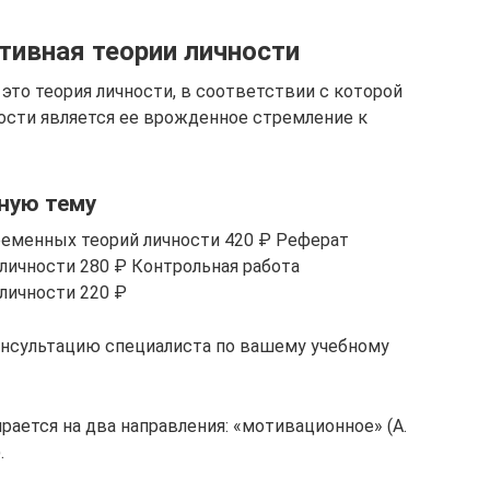
тивная теории личности
 это теория личности, в соответствии с которой
ости является ее врожденное стремление к
ную тему
ременных теорий личности 420 ₽ Реферат
личности 280 ₽ Контрольная работа
личности 220 ₽
онсультацию специалиста по вашему учебному
рается на два направления: «мотивационное» (А.
.