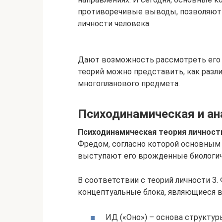
противоречивые выводы, позволяют 
личности человека.
Дают возможность рассмотреть его п
теорий можно представить, как разл
многопланового предмета.
Психодинамическая и ан
Психодинамическая теория личност
Фредом, согласно которой основным 
выступают его врожденные биологич
В соответствии с теорий личности З
концептуальные блока, являющиеся 
ИД («Оно») – основа структур