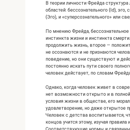
В теории личности Фрейда структура 
областей: бессознательного {Id), эго
{Эго), и «суперсознательного» или све
По мнению Фрейда, бессознательное 
инстинкта жизни и инстинкта смерти
продолжить жизнь, второе — положить
не осознаются и не признаются чело
поведение, но они существуют и дейс
постоянно искать пути своего полног
человек действует, по словам Фрейда
Однако, когда человек живет в совр
нет возможности открыто и в полной
условия жизни в обществе, его мора
удовлетворение, но даже открытое п
Человек с детства воспитывается, ч
концов учится этому, изучая правила
Соответствующие нормы и связанны