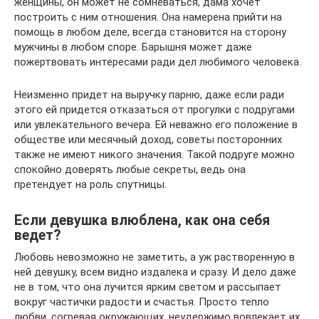
женщины, он может не сомневаться, дама хочет
построить с ним отношения. Она намерена прийти на
помощь в любом деле, всегда становится на сторону
мужчины в любом споре. Барышня может даже
пожертвовать интересами ради дел любимого человека.
Неизменно придет на выручку парню, даже если ради
этого ей придется отказаться от прогулки с подругами
или увлекательного вечера. Ей неважно его положение в
обществе или месячный доход, советы посторонних
также не имеют никого значения. Такой подруге можно
спокойно доверять любые секреты, ведь она
претендует на роль спутницы.
Если девушка влюблена, как она себя
ведет?
Любовь невозможно не заметить, а уж растворенную в
ней девушку, всем видно издалека и сразу. И дело даже
не в том, что она лучится ярким светом и рассыпает
вокруг частички радости и счастья. Просто тепло
любви, согревая окружающих, неудержимо вовлекает их