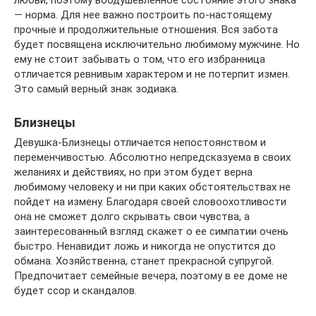
— норма. Для нее важно построить по-настоящему
прочные и продолжительные отношения. Вся забота
будет посвящена исключительно любимому мужчине. Но
ему не стоит забывать о том, что его избранница
отличается ревнивым характером и не потерпит измен.
Это самый верный знак зодиака.
Близнецы
Девушка-Близнецы отличается непостоянством и
переменчивостью. Абсолютно непредсказуема в своих
желаниях и действиях, но при этом будет верна
любимому человеку и ни при каких обстоятельствах не
пойдет на измену. Благодаря своей словоохотливости
она не сможет долго скрывать свои чувства, а
заинтересованный взгляд скажет о ее симпатии очень
быстро. Ненавидит ложь и никогда не опустится до
обмана. Хозяйственна, станет прекрасной супругой.
Предпочитает семейные вечера, поэтому в ее доме не
будет ссор и скандалов.