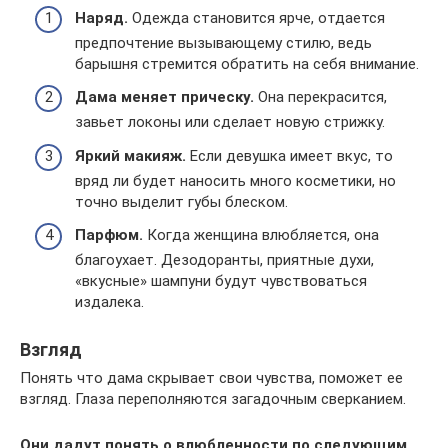
Наряд.
Одежда становится ярче, отдается
предпочтение вызывающему стилю, ведь
барышня стремится обратить на себя внимание.
Дама меняет прическу.
Она перекрасится,
завьет локоны или сделает новую стрижку.
Яркий макияж.
Если девушка имеет вкус, то
вряд ли будет наносить много косметики, но
точно выделит губы блеском.
Парфюм.
Когда женщина влюбляется, она
благоухает. Дезодоранты, приятные духи,
«вкусные» шампуни будут чувствоваться
издалека.
Взгляд
Понять что дама скрывает свои чувства, поможет ее
взгляд. Глаза переполняются загадочным сверканием.
Они дадут понять о влюбленности по следующим