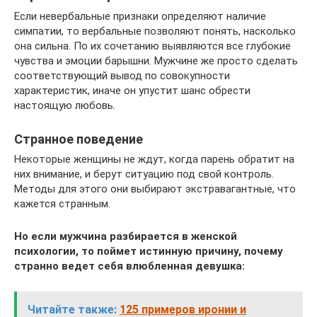
Если невербальные признаки определяют наличие
симпатии, то вербальные позволяют понять, насколько
она сильна. По их сочетанию выявляются все глубокие
чувства и эмоции барышни. Мужчине же просто сделать
соответствующий вывод по совокупности
характеристик, иначе он упустит шанс обрести
настоящую любовь.
Странное поведение
Некоторые женщины не ждут, когда парень обратит на
них внимание, и берут ситуацию под свой контроль.
Методы для этого они выбирают экстравагантные, что
кажется странным.
Но если мужчина разбирается в женской
психологии, то поймет истинную причину, почему
странно ведет себя влюбленная девушка:
Читайте также:
125 примеров иронии и