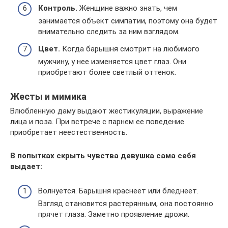
Контроль.
Женщине важно знать, чем
занимается объект симпатии, поэтому она будет
внимательно следить за ним взглядом.
Цвет.
Когда барышня смотрит на любимого
мужчину, у нее изменяется цвет глаз. Они
приобретают более светлый оттенок.
Жесты и мимика
Влюбленную даму выдают жестикуляции, выражение
лица и поза. При встрече с парнем ее поведение
приобретает неестественность.
В попытках скрыть чувства девушка сама себя
выдает:
Волнуется. Барышня краснеет или бледнеет.
Взгляд становится растерянным, она постоянно
прячет глаза. Заметно проявление дрожи.