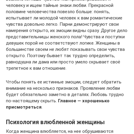
человеку и ищем тайные знаки любви. Прекрасной
половине человечества повезло больше: понять,
испытывает ли молодой человек к вам романтические
чувства довольно легко. Парни демонстрируют свои
намерения открыто, их эмоции видны сразу. Другое дело
представительницы женского пола! Чувства и поступки
девушек порой не соответствуют логике. Женщины в
большинстве своем не любят показывать свои чувства
открыто. Поэтому бывает так трудно определить,
равнодушна ли дама или просто умело скрывает своё
трепетное к вам отношение.
Чтобы понять ее истинные эмоции, следует обратить
внимание на несколько признаков. Проявление любви
будет обязательно заметно в деталях. Любовь трудно
по-настоящему скрыть.
Главное — хорошенько
присмотреться
.
Психология влюбленной женщины
Когда женщина влюбляется, на нее обрушиваются