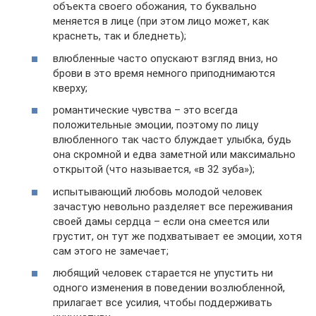
объекта своего обожания, то буквально
меняется в лице (при этом лицо может, как
краснеть, так и бледнеть);
влюбленные часто опускают взгляд вниз, но
брови в это время немного приподнимаются
кверху;
романтические чувства – это всегда
положительные эмоции, поэтому по лицу
влюбленного так часто блуждает улыбка, будь
она скромной и едва заметной или максимально
открытой (что называется, «в 32 зуба»);
испытывающий любовь молодой человек
зачастую невольно разделяет все переживания
своей дамы сердца – если она смеется или
грустит, он тут же подхватывает ее эмоции, хотя
сам этого не замечает;
любящий человек старается не упустить ни
одного изменения в поведении возлюбленной,
прилагает все усилия, чтобы поддерживать