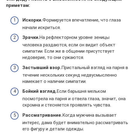
приметам:
Искорки.
Формируется впечатление, что глаза
начали искриться.
Зрачки.
На рефлекторном уровне зеницы
человека раздаются, если он видит объект
симпатии. Если же в общении присутствует
недоверие, то они сужаются.
Застывший взор.
Пристальный взгляд на парня в
течение нескольких секунд недвусмысленно
намекает о наличии симпатии.
Бойкий взгляд.
Если барышня мельком
посмотрела на парня и отвела глаза, значит, она
скромна и стесняется проявлять чувства.
Рассматривание.
Когда мужчина вызывает
интерес, дама будет внимательно рассматривать
его фигуру и детали одежды.