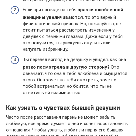
Если при взгляде на тебя
зрачки влюбленной
женщины увеличиваются
, то это верный
физиологический признак. Но, пожалуйста, не
стоит пытаться рассмотреть изменения у
девушек с тёмными глазами. Даже если у тебя
это получится, ты рискуешь смутить или
напугать избранницу.
Ты перевёл взгляд на девушку и увидел, как она
резко посмотрела в другую сторону?
Это
означает, что она в тебя влюблена и смущается
этого. Она хочет на тебя смотреть, хочет с
тобой встречаться, но боится, что ты не
ответишь ей взаимностью.
Как узнать о чувствах бывшей девушки
Часто после расставания парень не может забыть
любимую, все время думает о ней и хочет восстановить
отношения. Чтобы узнать, любит ли парня его бывшая