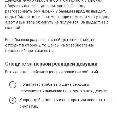
девушка, нужно спросить об этом прямо и спокойно
обсудить сложившуюся ситуацию. Правда,
разговаривать без эмоций у барышни вряд ли выйдет,
ведь обида еще сильна. Но говорить можно что угодно,
а вот язык тела обмануть не получится. Он выдаст ее с
головой.
Если бывшая разрешает к ней дотрагиваться, не
отходит в сторону, то шансы на возобновление
отношений все-таки есть.
Следите за первой реакцией девушки
Есть два дальнейших сценария развития событий:
Попытаться забыть о даме сердца и
переключить внимание на окружающих девушек.
Упорно действовать и постараться завоевать её
симпатии.