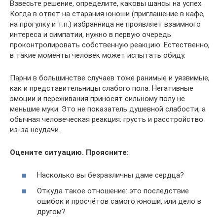
Взвесьте решение, определите, каковы шансы на успех.
Когда в ответ на старания юноши (приглашение в кафе,
на прогулку и т.п.) избранница не проявляет взаимного
интереса и симпатии, нужно в первую очередь
проконтролировать собственную реакцию. Естественно,
в такие моменты человек может испытать обиду.
Парни в большинстве случаев тоже ранимые и уязвимые,
как и представительницы слабого пола. Негативные
эмоции и переживания приносят сильному полу не
меньшие муки. Это не показатель душевной слабости, а
обычная человеческая реакция: грусть и расстройство
из-за неудачи.
Оцените ситуацию. Проясните:
Насколько вы безразличны даме сердца?
Откуда такое отношение: это последствие
ошибок и просчётов самого юноши, или дело в
другом?