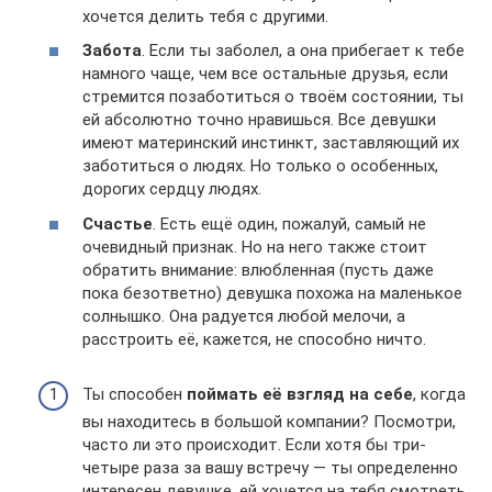
хочется делить тебя с другими.
Забота
. Если ты заболел, а она прибегает к тебе
намного чаще, чем все остальные друзья, если
стремится позаботиться о твоём состоянии, ты
ей абсолютно точно нравишься. Все девушки
имеют материнский инстинкт, заставляющий их
заботиться о людях. Но только о особенных,
дорогих сердцу людях.
Счастье
. Есть ещё один, пожалуй, самый не
очевидный признак. Но на него также стоит
обратить внимание: влюбленная (пусть даже
пока безответно) девушка похожа на маленькое
солнышко. Она радуется любой мелочи, а
расстроить её, кажется, не способно ничто.
Ты способен
поймать её взгляд на себе
, когда
вы находитесь в большой компании? Посмотри,
часто ли это происходит. Если хотя бы три-
четыре раза за вашу встречу — ты определенно
интересен девушке, ей хочется на тебя смотреть.