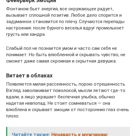
Фейерверк эмоций
Фонтаном бьет энергия, все окружающее радует,
вызывает сплошной позитив. Любое дело спорится и
задуманное становится по плечу. Случаются перепады
настроения: после бурного веселья вдруг промелькнет
грусть или хандра.
Слабый пол не познается умом и часто сам себя не
понимает. Но быть влюбленной и скрывать чувство, не
сможет даже самая скромная и скрытная девушка.
Витает в облаках
Появляется милая рассеянность, порою отрешенность.
Взгляд заволакивает поволокой, мысли летают где-то
вдали, а лицо украшает беспечная улыбка, обычно
надетая невпопад. Не стоит сомневаться — она
влюблена и скрывает эмоции от посторонних глаз очень
плохо.
Читайте также:
Ненависть к мужчинам: