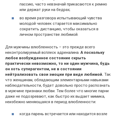
пассию, часто невзначай прикасаются к ремню
или держат руки на бедрах;
во время разговора испытывающий чувства
молодой человек старается максимально
сократить дистанцию, чтобы оказаться в
личном пространстве любимой.
Для мужчины влюбленность – это прежде всего
неконтролируемый всплеск адреналина.
А поскольку
любое возбужденное состояние скрыть
практически невозможно, то ни один мужчина, будь
он хоть суперагентом, не в состоянии
нейтрализовать свои эмоции при виде любимой.
Так
что женщинам, обладающим элементарными навыками
наблюдательности, будет довольно просто распознать
в мужчине признаки любви. Тем более что многие парни
даже не подозревают, как быстро их выдает мимика,
неизбежно меняющаяся в период влюбленности:
когда парень встречается или находится возле