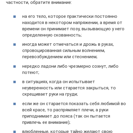
частности, обратите внимание:
на его тело, которое практически постоянно
находится в некотором напряжении, а время от
времени он принимает позу, вызывающую у него
определенную скованность;
иногда может отмечаться и дрожь в руках,
спровоцированная сильным волнением,
перевозбуждением или стеснением;
нередко ладони либо чрезмерно сохнут, либо
потеют;
в ситуациях, когда он испытывает
неуверенность или старается закрыться, то
скрещивает руки на груди;
если же он старается показать себя любимой во
всей красе, то распрямляет плечи, а руки
приподнимает до пояса (так он пытается
привлечь ее внимание);
влюбленные, которые тайно желают свою