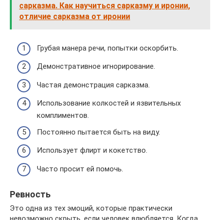
сарказма. Как научиться сарказму и иронии,
отличие сарказма от иронии
Грубая манера речи, попытки оскорбить.
Демонстративное игнорирование.
Частая демонстрация сарказма.
Использование колкостей и язвительных
комплиментов.
Постоянно пытается быть на виду.
Использует флирт и кокетство.
Часто просит ей помочь.
Ревность
Это одна из тех эмоций, которые практически
невозможно скрыть, если человек влюбляется. Когда