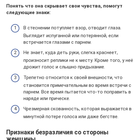
Понять что она скрывает свои чувства, помогут
следующие знаки:
В стеснении потупляет взор, отводит глаза.
Выглядит испуганной или потерянной, если
встречается глазами с парнем.
Не знает, куда деть руки, слегка краснеет,
произносит реплики не к месту. Кроме того, у неё
дрожит голос и слышно придыхание.
Трепетно относится к своей внешности, что
становится примечательным во время встречи с
парнем. Все время пытается что-то поправить в
наряде или прическе.
Чрезмерная скованность, которая выражается в
минутной потере голоса или даже бегстве.
Признаки безразличия со стороны
женщины