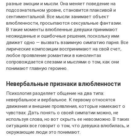
разные эмоции и мысли. Она меняет поведение на
подсознательном уровне, становится плаксивой и
сентиментальной. Все мысли занимает объект
влюбленности, просыпаются сексуальные фантазии.
В такие моменты влюбленные девушки принимают
неожиданные и ошибочные решения, поскольку ими
движет одно — вызвать взаимную симпатию парня. Все
лирические композиции воспринимают на свой счет,
любое проявление романтики в кинолентах
сопровождается слезами и мыслями о том, как они
понимают главную героиню.
Невербальные признаки влюбленности
Психология разделяет общение на два типа:
невербальное и вербальное. К первому относятся
движения и внешние проявления, которые намекают о
чувствах. Дать понять о своей симпатии можно, не
используя слова, но вот скрыть ее невозможно. В таких
ситуациях все говорит о том, что девушка влюбилась, и
окружающие люди это понимают.