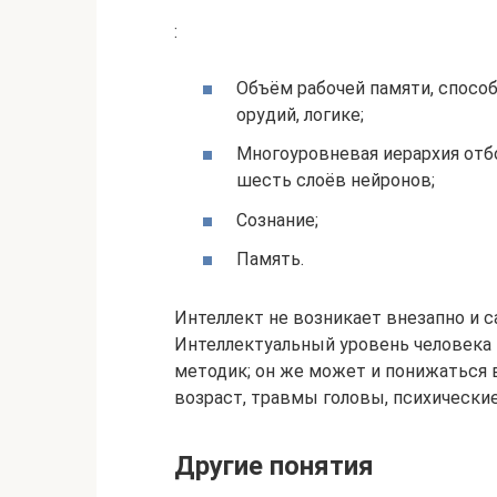
:
Объём рабочей памяти, спосо
орудий, логике;
Многоуровневая иерархия отб
шесть слоёв нейронов;
Сознание;
Память.
Интеллект не возникает внезапно и с
Интеллектуальный уровень человек
методик; он же может и понижаться 
возраст, травмы головы, психические з
Другие понятия