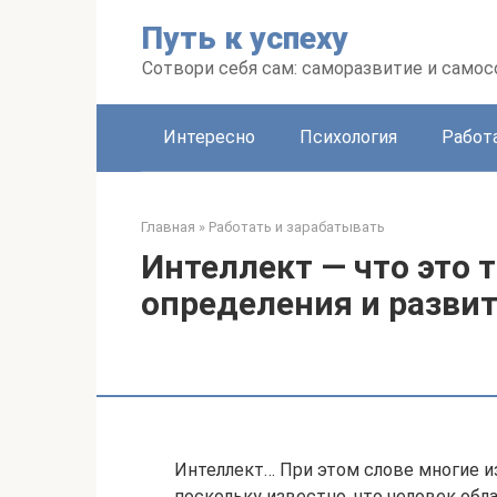
Перейти
Путь к успеху
к
контенту
Сотвори себя сам: саморазвитие и сам
Интересно
Психология
Работ
Главная
»
Работать и зарабатывать
Интеллект — что это 
определения и разви
Интеллект… При этом слове многие 
поскольку известно, что человек об