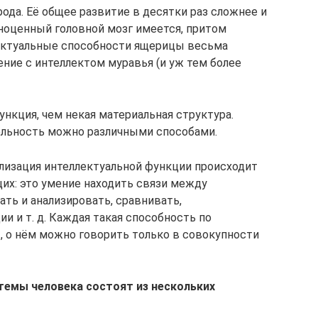
ода. Её общее развитие в десятки раз сложнее и
лноценный головной мозг имеется, притом
лектуальные способности ящерицы весьма
ение с интеллектом муравья (и уж тем более
ункция, чем некая материальная структура.
ельность можно различными способами.
ализация интеллектуальной функции происходит
их: это умение находить связи между
ть и анализировать, сравнивать,
и и т. д. Каждая такая способность по
, о нём можно говорить только в совокупности
темы человека состоят из нескольких