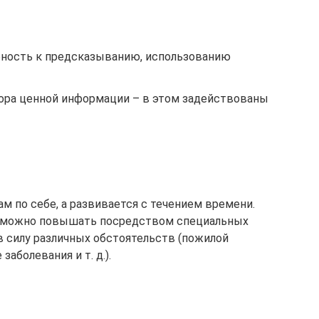
бность к предсказыванию, использованию
ора ценной информации – в этом задействованы
ам по себе, а развивается с течением времени.
а можно повышать посредством специальных
в силу различных обстоятельств (пожилой
аболевания и т. д.).