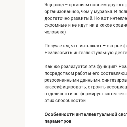
Ящерица – организм совсем другого р
организованнее, чем у муравья. И по
достаточно развитый. Но вот интел
скромные и не идут ни в какое сравн
человека).
Получается, что интеллект – скорее ф
Реализовать интеллектуальную деят
Как же реализуется эта функция? Ре
посредством работы его составляющ
разрозненными данными, синтезирова
классифицировать, строить ассоциаци
отдельности не формирует интеллект
этих способностей.
Особенности интеллектуальной сис
параметров