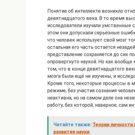
Понятие об интеллекте возникло отно
девятнадцатого века. В то время вы
исследователи изучали умственные с
этом они допускали серьёзные ошибки
что человек использует свой мозг то
остальная его часть остаётся незаде
представление сохраняется до сих по
опровергнуто наукой. Но как вообще
том, что в конце девятнадцатого век
мозга были ещё не изучены, и исследо
Кроме того, некоторые процессы в м
режиме, без участия сознания человек
неактивна, но на самом деле она не
работу, без которой, наверное, сам и
Читайте также:
Теории личности 
развития науки