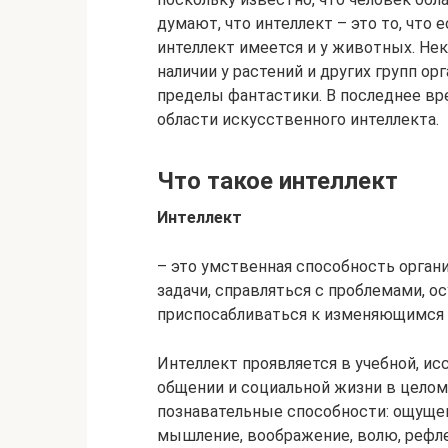
думают, что интеллект – это то, что е
интеллект имеется и у животных. Не
наличии у растений и других групп ор
пределы фантастики. В последнее вр
области искусственного интеллекта.
Что такое интеллект
Интеллект
– это умственная способность орга
задачи, справляться с проблемами, 
приспосабливаться к изменяющимся 
Интеллект проявляется в учебной, ис
общении и социальной жизни в целом
познавательные способности: ощущен
мышление, воображение, волю, рефл