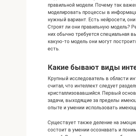
правильной модели. Почему так важе
моделировать процессы в информаци
нужный вариант. Есть нейросети, он
Строят ли они правильную модель? Ре
них обычно требуется специальная вы
какую-то модель они могут построить
есть.
Какие бывают виды инт
Крупный исследователь в области ин
считал, что интеллект следует разде
кристаллизовавшийся. Первый основа
задачи, выходящие за пределы имеющ
опыте и умении использовать имеющи
Существует также деление на эмоци
состоит в умении осознавать и пон