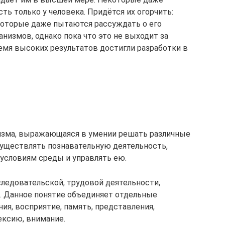
сть только у человека. Придётся их огорчить:
которые даже пытаются рассуждать о его
ганизмов, однако пока что это не выходит за
емя высоких результатов достигли разработки в
низма, выражающаяся в умении решать различные
осуществлять познавательную деятельность,
условиям среды и управлять ею.
следовательской, трудовой деятельности,
. Данное понятие объединяет отдельные
ия, восприятие, память, представления,
ексию, внимание.