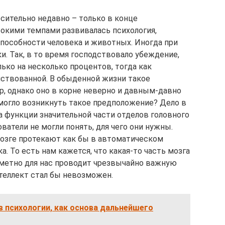
сительно недавно – только в конце
сокими темпами развивалась психология,
пособности человека и животных. Иногда при
. Так, в то время господствовало убеждение,
лько на несколько процентов, тогда как
йствованной. В обыденной жизни такое
р, однако оно в корне неверно и давным-давно
 могло возникнуть такое предположение? Дело в
а функции значительной части отделов головного
ватели не могли понять, для чего они нужны.
озге протекают как бы в автоматическом
а. То есть нам кажется, что какая-то часть мозга
заметно для нас проводит чрезвычайно важную
нтеллект стал бы невозможен.
в психологии, как основа дальнейшего