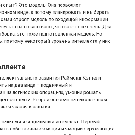
н опыт? Это модель. Она позволяет
онном виде, а потому планировать и выбирать
и сами строят модель по входящей информации.
зультаты показывают, что как-то не очень. Для
борка, это тоже подготовленная модель. Но
, поэтому некоторый уровень интеллекта у них
еллекта
теллектуального развития Раймонд Кэттелл
лять на два вида – подвижный и
н на логических операциях, умении решать
егося опыта. Второй основан на накопленном
еся знания и навыки.
ональный и социальный интеллект. Первый
имать собственные эмоции и эмоции окружающих