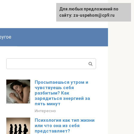
Для любых предложений по
English
сайту: za-uspehom@cp9.ru
ругое
Поиск:
Просыпаешься утром и
чувствуешь себя
разбитым? Как
зарядиться энергией за
пять минут
Интересно
Психология как тип жизни
или что она из себя
представляет?