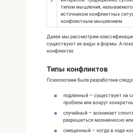
типом мышления, называемого
источником конфликтных ситуа
конфликтным мышлением.
Далее мы рассмотрим классификацию
существуют их виды и формы. А пока
конфликтах.
Типы конфликтов
Психологами была разработана след
подлинный — существует на са
проблем или вокруг конкретн
случайный — возникает спонт
разрешиться молниеносно или
смещенный — когда в ходе кон