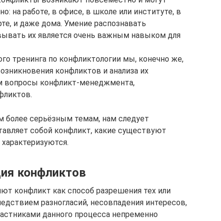
о: на работе, в офисе, в школе или институте, в
те, и даже дома. Умение распознавать
вывать их является очень важным навыком для
го тренинга по конфликтологии мы, конечно же,
возникновения конфликтов и анализа их
ем вопросы конфликт-менеджмента,
фликтов.
м более серьёзным темам, нам следует
ставляет собой конфликт, какие существуют
 характеризуются.
ция конфликтов
ют конфликт как способ разрешения тех или
ледствием разногласий, несовпадения интересов,
частниками данного процесса непременно