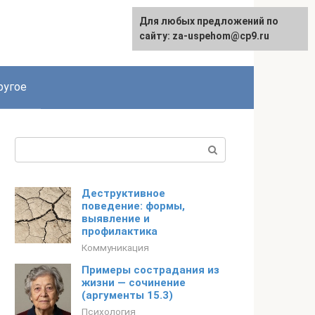
Для любых предложений по
English
сайту: za-uspehom@cp9.ru
ругое
Поиск:
Деструктивное
поведение: формы,
выявление и
профилактика
Коммуникация
Примеры сострадания из
жизни — сочинение
(аргументы 15.3)
Психология