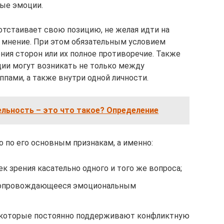
ные эмоции.
отстаивает свою позицию, не желая идти на
 мнение. При этом обязательным условием
ния сторон или их полное противоречие. Также
ции могут возникать не только между
ппами, а также внутри одной личности.
льность – это что такое? Определение
 по его основным признакам, а именно:
к зрения касательно одного и того же вопроса;
 сопровождающееся эмоциональным
, которые постоянно поддерживают конфликтную