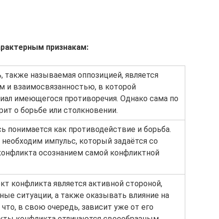
арактерным признакам:
ь, также называемая оппозицией, является
 и взаимосвязанностью, в которой
иал имеющегося противоречия. Однако сама по
рит о борьбе или столкновении.
сь понимается как противодействие и борьба.
 необходим импульс, который задаётся со
 конфликта осознанием самой конфликтной
ект конфликта является активной стороной,
ные ситуации, а также оказывать влияние на
что, в свою очередь, зависит уже от его
екты конфликта отличаются своеобразным