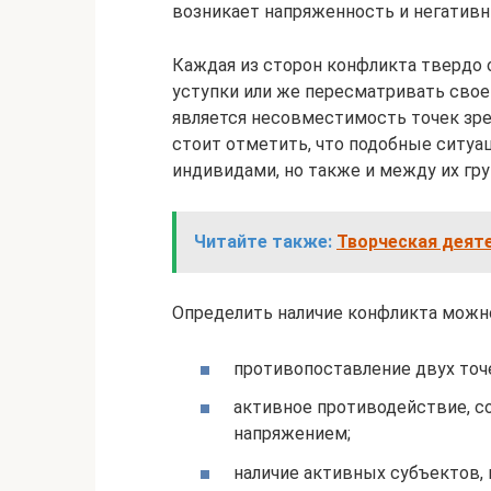
возникает напряженность и негатив
Каждая из сторон конфликта твердо 
уступки или же пересматривать свое
является несовместимость точек зре
стоит отметить, что подобные ситуа
индивидами, но также и между их гру
Читайте также:
Творческая деяте
Определить наличие конфликта можно
противопоставление двух точе
активное противодействие,
напряжением;
наличие активных субъектов