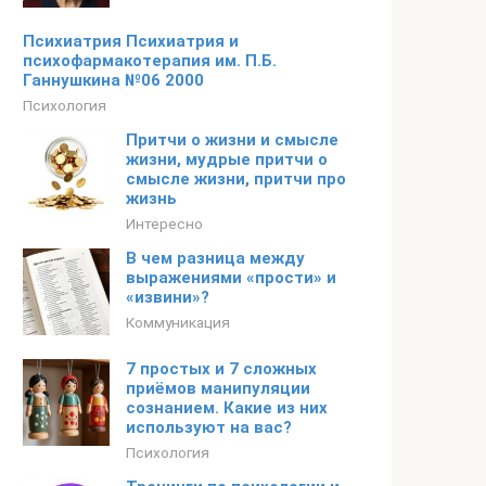
Психиатрия Психиатрия и
психофармакотерапия им. П.Б.
Ганнушкина №06 2000
Психология
Притчи о жизни и смысле
жизни, мудрые притчи о
смысле жизни, притчи про
жизнь
Интересно
В чем разница между
выражениями «прости» и
«извини»?
Коммуникация
7 простых и 7 сложных
приёмов манипуляции
сознанием. Какие из них
используют на вас?
Психология