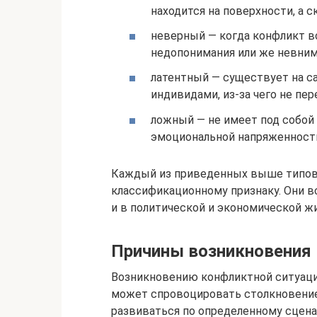
находится на поверхности, а 
неверный — когда конфликт во
недопонимания или же невним
латентный — существует на са
индивидами, из-за чего не пе
ложный — не имеет под собой 
эмоциональной напряженности
Каждый из приведенных выше типов 
классификационному признаку. Они в
и в политической и экономической жи
Причины возникновения
Возникновению конфликтной ситуации
может спровоцировать столкновение
развиваться по определенному сцена