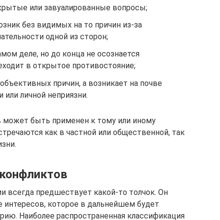
скрытые или завуалированные вопросы;
зник без видимых на то причин из-за
ательности одной из сторон;
мом деле, но до конца не осознается
реходит в открытое противостояние;
объективных причин, а возникает на почве
 или личной неприязни.
может быть применен к тому или иному
стречаются как в частной или общественной, так
зни.
 конфликтов
 всегда предшествует какой-то толчок. Он
 интересов, которое в дальнейшем будет
рию. Наиболее распространенная классификация