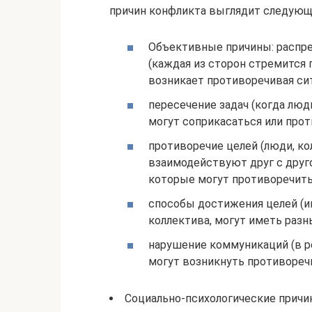
причин конфликта выглядит следующ
Объективные причины: распре
(каждая из сторон стремится 
возникает противоречивая сит
пересечение задач (когда лю
могут соприкасаться или прот
противоречие целей (люди, к
взаимодействуют друг с друго
которые могут противоречить 
способы достижения целей (
коллектива, могут иметь разн
нарушение коммуникаций (в р
могут возникнуть противоречи
Социально-психологические причи