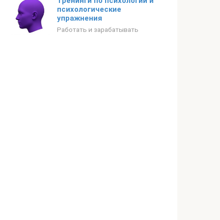
Тренинги по психологии и
психологические
упражнения
Работать и зарабатывать