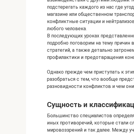
подстерегать каждого из нас где угодн
магазине или общественном транспор
конфликтные ситуации и нейтрализо
любого человека.
В последующих уроках представленно
подробно поговорим на тему причин 
стратегий, а также детально затрон
профилактики и предотвращения кон
Однако прежде чем приступать к эти
разобраться с тем, что вообще пред
разновидности конфликтов и чем они
Сущность и классифика
Большинство специалистов определя
иных противоречий, которые стали с
мировоззрений и так далее. Между у