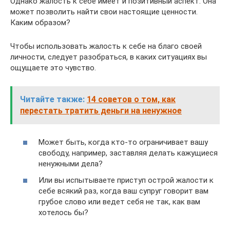
Однако жалость к себе имеет и позитивный аспект. Она
может позволить найти свои настоящие ценности.
Каким образом?
Чтобы использовать жалость к себе на благо своей
личности, следует разобраться, в каких ситуациях вы
ощущаете это чувство.
Читайте также:
14 советов о том, как
перестать тратить деньги на ненужное
Может быть, когда кто-то ограничивает вашу
свободу, например, заставляя делать кажущиеся
ненужными дела?
Или вы испытываете приступ острой жалости к
себе всякий раз, когда ваш супруг говорит вам
грубое слово или ведет себя не так, как вам
хотелось бы?