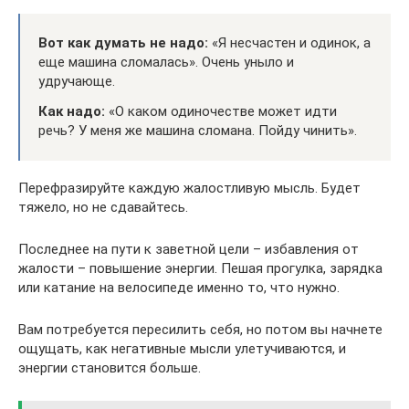
Вот как думать не надо:
«Я несчастен и одинок, а
еще машина сломалась». Очень уныло и
удручающе.
Как надо:
«О каком одиночестве может идти
речь? У меня же машина сломана. Пойду чинить».
Перефразируйте каждую жалостливую мысль. Будет
тяжело, но не сдавайтесь.
Последнее на пути к заветной цели – избавления от
жалости – повышение энергии. Пешая прогулка, зарядка
или катание на велосипеде именно то, что нужно.
Вам потребуется пересилить себя, но потом вы начнете
ощущать, как негативные мысли улетучиваются, и
энергии становится больше.