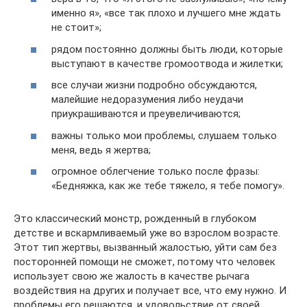
именно я», «все так плохо и лучшего мне ждать
не стоит»;
рядом постоянно должны быть люди, которые
выступают в качестве громоотвода и жилетки;
все случаи жизни подробно обсуждаются,
малейшие недоразумения либо неудачи
приукрашиваются и преувеличиваются;
важны только мои проблемы, слушаем только
меня, ведь я жертва;
огромное облегчение только после фразы:
«Бедняжка, как же тебе тяжело, я тебе помогу».
Это классический монстр, рожденный в глубоком
детстве и вскармливаемый уже во взрослом возрасте.
Этот тип жертвы, вызванный жалостью, уйти сам без
посторонней помощи не сможет, потому что человек
использует свою же жалость в качестве рычага
воздействия на других и получает все, что ему нужно. И
проблемы его решаются, и удовольствие от своей