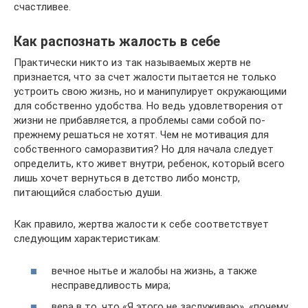
счастливее.
Как распознать жалость в себе
Практически никто из так называемых жертв не
признается, что за счет жалости пытается не только
устроить свою жизнь, но и манипулирует окружающими
для собственно удобства. Но ведь удовлетворения от
жизни не прибавляется, а проблемы сами собой по-
прежнему решаться не хотят. Чем не мотивация для
собственного саморазвития? Но для начала следует
определить, кто живет внутри, ребенок, который всего
лишь хочет вернуться в детство либо монстр,
питающийся слабостью души.
Как правило, жертва жалости к себе соответствует
следующим характеристикам:
вечное нытье и жалобы на жизнь, а также
несправедливость мира;
вера в то, что «Я этого не заслуживаю», «почему