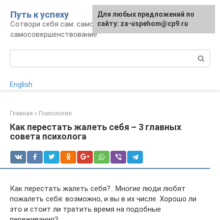
Перейти
Путь к успеху
Для любых предложений по
к
Сотвори себя сам: саморазвитие и
сайту: za-uspehom@cp9.ru
контенту
самосовершенствование
Поиск:
English
Главная
»
Психология
Как перестать жалеть себя – 3 главных
совета психолога
Как перестать жалеть себя?.. Многие люди любят
пожалеть себя: возможно, и вы в их числе. Хорошо ли
это и стоит ли тратить время на подобные
переживания?