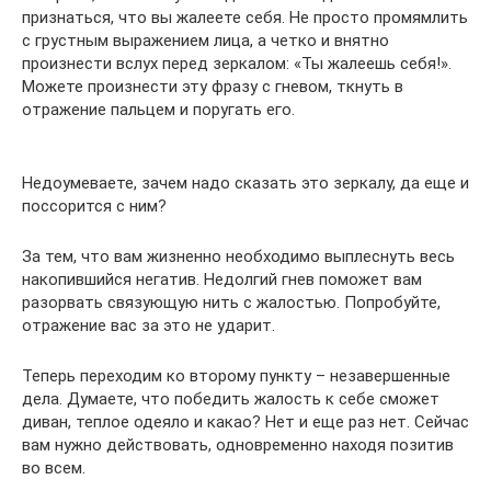
признаться, что вы жалеете себя. Не просто промямлить
с грустным выражением лица, а четко и внятно
произнести вслух перед зеркалом: «Ты жалеешь себя!».
Можете произнести эту фразу с гневом, ткнуть в
отражение пальцем и поругать его.
Недоумеваете, зачем надо сказать это зеркалу, да еще и
поссорится с ним?
За тем, что вам жизненно необходимо выплеснуть весь
накопившийся негатив. Недолгий гнев поможет вам
разорвать связующую нить с жалостью. Попробуйте,
отражение вас за это не ударит.
Теперь переходим ко второму пункту – незавершенные
дела. Думаете, что победить жалость к себе сможет
диван, теплое одеяло и какао? Нет и еще раз нет. Сейчас
вам нужно действовать, одновременно находя позитив
во всем.