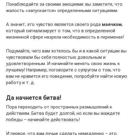
Понаблюдайте за своими эмоциями: вы заметите, что
жалость «запускается» определенными ситуациями.
А значит, это чувство является своего рода
маячком
,
который сигнализирует о том, что в определенной
жизненной сфере назрела необходимость в переменах!
Подумайте, чего вам хотелось бы и в какой ситуации вы
чувствовали бы себя полностью довольным и
удовлетворенным. И начинайте менять свою жизнь к
лучшему! Например, поговорите с супругом о том, что
вам не нравится его поведение, попробуйте найти новую
работу и т. д.
Да начнется битва!
Пора переходить от пространных размышлений к
действиям. Битва будет долгой, но если вы жаждете
победы – начинайте действовать!
И первое, что вам лучше сделать немедленно – это