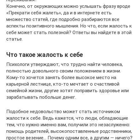
Конечно, от окружающих можно услышать фразу вроде
«Прекрати себя жалеть», да и в интернете есть
множество статей, где подробно разбираются все
аспекты позитивного мышления. Но что, если жалость к
себе может стать полезной? Ответы вы найдете в этой
статье.
Что такое жалость к себе
Психологи утверждают, что трудно найти человека,
полностью довольного своим положением в жизни.
Кому-то хочется занять более высокое место на
карьерной лестнице, кто-то мечтает о счастливой
семейной жизни, другие хотят поправить здоровье или
зарабатывать побольше денег.
Подобное недовольство может стать источником
жалости к себе. Ведь кажется, что люди, обладающие
тем, что нужно именно вам, получили это незаслуженно:
помощь родителей, высокопоставленные родственники,
простое везение… Почему одним все, а другим — ничего?