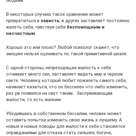
людьми.
В некоторых случаях такое сравнение может
превратиться в
зависть
, в других заставляет постоянно
жалеть себя, чувствуя себя
беспомощным и
несчастным
.
Хорошо это или плохо? Любой психолог скажет, что
эмоцию нельзя оценивать по такой примитивной шкале.
С одной стороны, непреходящая жалость к себе
отнимает много сил, заставляет видеть мир в черном
свете. Человеку, который любит пожалеть самого себя,
начинает казаться, что он бессилен что-либо изменить,
раз уж появился на свет таким… Заслуживающим
жалости, то есть жалким.
Убедившись в собственном бессилии, человек может
оставить попытки изменить свою жизнь к лучшему. А
новые и новые поводы для жалости к себе становятся
оправданиями для отказа стать сильнее, богаче,