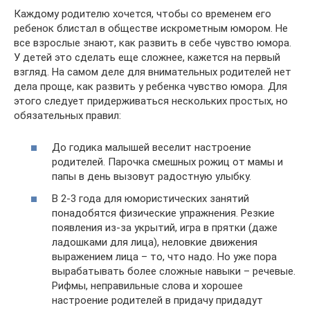
Каждому родителю хочется, чтобы со временем его
ребенок блистал в обществе искрометным юмором. Не
все взрослые знают, как развить в себе чувство юмора.
У детей это сделать еще сложнее, кажется на первый
взгляд. На самом деле для внимательных родителей нет
дела проще, как развить у ребенка чувство юмора. Для
этого следует придерживаться нескольких простых, но
обязательных правил:
До годика малышей веселит настроение
родителей. Парочка смешных рожиц от мамы и
папы в день вызовут радостную улыбку.
В 2-3 года для юмористических занятий
понадобятся физические упражнения. Резкие
появления из-за укрытий, игра в прятки (даже
ладошками для лица), неловкие движения
выражением лица – то, что надо. Но уже пора
вырабатывать более сложные навыки – речевые.
Рифмы, неправильные слова и хорошее
настроение родителей в придачу придадут