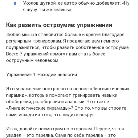
Уколов шуткой, ее автор обычно добавляет: «Ну
я шучу, ты же знаешь».
Как развить остроумие: упражнения
Любая мышца становится больше и крепче благодаря
регулярным тренировкам. Я предлагаю вам немного
поупражняться, чтобы развить собственное остроумие.
Всего 7 упражнений помогут вам стать более
остроумным человеком.
Упражнение 1. Находим аналогии.
Это упражнение построено на основе «Лингвистических
пирамид», которые помогают тренировать навыки
обобщения, разобщения и аналогии. Что такое
«Лингвистические пирамиды»? Это то, что вы строите
сами, исходя из того, что видите вокруг.
Итак, давайте посмотрим по сторонам. Первое, что я
увидел – это тарелка. Сама по себе тарелка – это