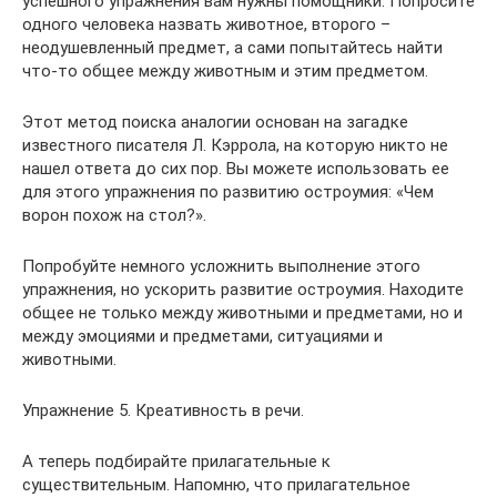
успешного упражнения вам нужны помощники. Попросите
одного человека назвать животное, второго –
неодушевленный предмет, а сами попытайтесь найти
что-то общее между животным и этим предметом.
Этот метод поиска аналогии основан на загадке
известного писателя Л. Кэррола, на которую никто не
нашел ответа до сих пор. Вы можете использовать ее
для этого упражнения по развитию остроумия: «Чем
ворон похож на стол?».
Попробуйте немного усложнить выполнение этого
упражнения, но ускорить развитие остроумия. Находите
общее не только между животными и предметами, но и
между эмоциями и предметами, ситуациями и
животными.
Упражнение 5. Креативность в речи.
А теперь подбирайте прилагательные к
существительным. Напомню, что прилагательное