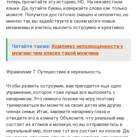
теперь прочитайте эту историю, НО… На неизвестном
языке. Да, путайте буквы, коверкайте слова как только
можете. Получится достаточно смешно и непонятно, но
именно так вы задействуете в своем мозге новые
механизмы и учитесь мыслить остроумно и креативно.
Читайте также:
Комплекс неполноценности у
мужчин: чем опасен такой мужчина
Упражнение 7. Путешествие в нереальность.
Чтобы развить остроумие, вам пригодится еще одно
упражнение, которое тоже лучше все выполнять с
напарником. Это немного похоже на игру, поэтому
тренироваться вы можете на своих детях или других
членах семьи. Итак, завяжите напарнику глаза и
отведите его в комнату. Объясните, что реальный мир
состоит из атомов и молекул, но вы отправляетесь в
нереальный мир, поэтому тут все состоит из носков. Да,