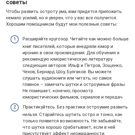
советы
Чтобы развить остроту ума, вам придется приложить
немало усилий, но я уверен, что у вас все получится.
Хорошим помощником будут мои полезные советы:
Расширяйте кругозор. Читайте как можно больше
книг писателей, которые внедряли юмор и
иронию в свои произведения. Для обучения я
рекомендую юмористическую литературу
следующих авторов: Ильф и Петров, Зощенко,
Чехов, Бернард Шоу, Булгаков. Вы можете
слушать аудиокниги или читать, но самое
главное – замечать шутки и остроумные фразы.
Не помешает, конечно, просмотр
юмористических фильмов, сериалов и передач.
Практикуйтесь. Без практики остроумие развить
нельзя. Старайтесь шутить остро и тонко, как
только появится возможность. Не забывайте,
что шутка хорошо срабатывает, если в ней
присутствует эффект неожиданности.