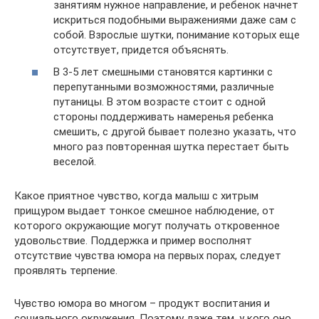
занятиям нужное направление, и ребенок начнет
искриться подобными выражениями даже сам с
собой. Взрослые шутки, понимание которых еще
отсутствует, придется объяснять.
В 3-5 лет смешными становятся картинки с
перепутанными возможностями, различные
путаницы. В этом возрасте стоит с одной
стороны поддерживать намеренья ребенка
смешить, с другой бывает полезно указать, что
много раз повторенная шутка перестает быть
веселой.
Какое приятное чувство, когда малыш с хитрым
прищуром выдает тонкое смешное наблюдение, от
которого окружающие могут получать откровенное
удовольствие. Поддержка и пример восполнят
отсутствие чувства юмора на первых порах, следует
проявлять терпение.
Чувство юмора во многом – продукт воспитания и
социального окружения. Поэтому даже тем, у кого оно