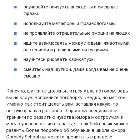
заучивайте наизусть анекдоты и смешные
фразы;
используйте метафоры и фразеологизмы;
не проявляйте отрицательные эмоции на людях;
ищите взаимосвязь между людьми, животными,
растениями и различными ситуациями;
научитесь рисовать карикатуры;
смейтесь над шуткой, даже когда вам не очень
смешно.
Конечно, шутки не должны литься у вас потоком, ведь
вы не клоун! Вспомните поговорку: «Редко, но метко».
Именно так стоит делать вам, вставляя какую-то
острую фразу в разговор. Я провожу специальные
тренинги по развитию чувства юмора и остроумия, и
могу с уверенностью сказать, что любой навык можно
развить. Более подробно об обучении в школе юмора
Comedy School вы можете прочитать в разделе