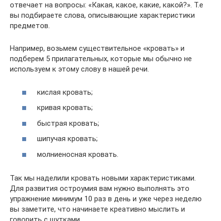
отвечает на вопросы: «Какая, какое, какие, какой?». Т.е
вы подбираете слова, описывающие характеристики
предметов.
Например, возьмем существительное «кровать» и
подберем 5 прилагательных, которые мы обычно не
используем к этому слову в нашей речи.
кислая кровать;
кривая кровать;
быстрая кровать;
шипучая кровать;
молниеносная кровать.
Так мы наделили кровать новыми характеристиками.
Для развития остроумия вам нужно выполнять это
упражнение минимум 10 раз в день и уже через неделю
вы заметите, что начинаете креативно мыслить и
говорить с шутками.