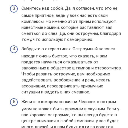
Смейтесь над собой. Да, я согласен, что это не
самое приятное, ведь у всех нас есть свои
комплексы. Но именно этот прием используют
известные комики, которые заставляют зал
смеяться до слез. Да, они остроумны, благодаря
тому, что используют самоиронию.
Забудьте о стереотипах. Остроумный человек
находит очень быстро, что сказать, и вам
придется научиться отказываться от
заложенных в обществе штампов и стереотипов.
Чтобы развить остроумие, вам необходимо
задействовать воображение и речь, искать
ассоциации, переворачивать привычные
ситуации и видеть в них смешное.
Живите с юмором по жизни. Человек с острым
умом не может быть угрюмым и скучным. Если у
вас хорошее остроумие, то вы всегда будете в
центре внимания в любой компании, у вас будет
много друзей, и к вам будут идти за советом.