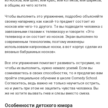
из носков, или шляп, или крыс, или котиков, или шариков,
в общем, из чего хотите.
Чтобы выполнить это упражнение, подробно объясняйте
своему напарнику, как какой-то предмет состоит из
носков или чего-то другого. Т.е вы подводите человека с
завязанными глазами к телевизору и говорите: «Это
телевизор и он состоит из носков. Экран выполнен по
современным технологиям, поэтому инженеры
использовали капроновые носки, а вот корпус сделан из
вязаных бабушкиных носков».
Все эти упражнения помогают развивать остроумие, но
чтобы их выполнить, нужно немало усилий. Если вы
сомневаетесь в своих способностях, то я предлагаю вам
пройти специальное обучение в школе Comedy School.
Согласитесь, ведь важно не только научиться острить,
но и уметь при этом не зацепить чувства человека. Вы
же не хотите вызвать гнев и слезы вместо смеха.
Особенности детского юмора