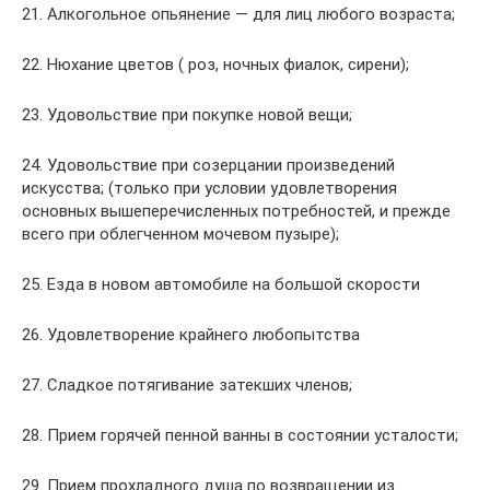
21. Алкогольное опьянение — для лиц любого возраста;
22. Нюхание цветов ( роз, ночных фиалок, сирени);
23. Удовольствие при покупке новой вещи;
24. Удовольствие при созерцании произведений
искусства; (только при условии удовлетворения
основных вышеперечисленных потребностей, и прежде
всего при облегченном мочевом пузыре);
25. Езда в новом автомобиле на большой скорости
26. Удовлетворение крайнего любопытства
27. Сладкое потягивание затекших членов;
28. Прием горячей пенной ванны в состоянии усталости;
29. Прием прохладного душа по возвращении из