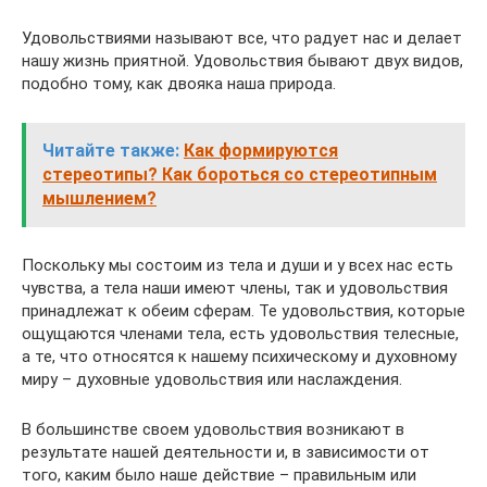
Удовольствиями называют все, что радует нас и делает
нашу жизнь приятной. Удовольствия бывают двух видов,
подобно тому, как двояка наша природа.
Читайте также:
Как формируются
стереотипы? Как бороться со стереотипным
мышлением?
Поскольку мы состоим из тела и души и у всех нас есть
чувства, а тела наши имеют члены, так и удовольствия
принадлежат к обеим сферам. Те удовольствия, которые
ощущаются членами тела, есть удовольствия телесные,
а те, что относятся к нашему психическому и духовному
миру – духовные удовольствия или наслаждения.
В большинстве своем удовольствия возникают в
результате нашей деятельности и, в зависимости от
того, каким было наше действие – правильным или