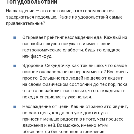
Топ удовольствий
Наслаждение — это состояние, в котором хочется
задержаться подольше. Какие из удовольствий самые
привлекательные?
Открывает рейтинг наслаждений еда. Каждый из
нас любит вкусно покушать и имеет свои
гастрономические слабости, будь то сладкое
или фаст-фуд.
Здоровье. Секундочку, как так вышло, что самое
важное оказалось не на первом месте? Все очень
просто. Большинство людей не делают акцент
на своем физическом состоянии до тех пор, пока
что-то не заболит настолько, что откладывать
поход к специалисту уже нельзя.
Наслаждение от цели. Как ни странно это звучит,
но сама цель, когда она уже достигнута,
приносит меньше радости в итоге, чем процесс
движения к ней. Возможно, именно этим
объясняется бесконечное стремление