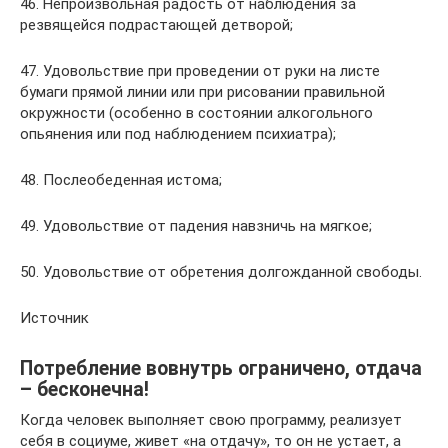
46. Непроизвольная радость от наблюдения за
резвящейся подрастающей детворой;
47. Удовольствие при проведении от руки на листе
бумаги прямой линии или при рисовании правильной
окружности (особенно в состоянии алкогольного
опьянения или под наблюдением психиатра);
48. Послеобеденная истома;
49. Удовольствие от падения навзничь на мягкое;
50. Удовольствие от обретения долгожданной свободы.
Источник
Потребление вовнутрь ограничено, отдача
– бесконечна!
Когда человек выполняет свою программу, реализует
себя в социуме, живет «на отдачу», то он не устает, а