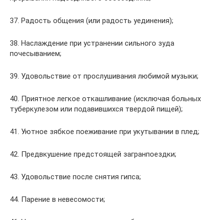
37. Радость общения (или радость уединения);
38. Наслаждение при устранении сильного зуда
почесыванием;
39. Удовольствие от прослушивания любимой музыки;
40. Приятное легкое откашливание (исключая больных
туберкулезом или подавившихся твердой пищей);
41. Уютное зябкое поеживание при укутывании в плед;
42. Предвкушение предстоящей загранпоездки;
43. Удовольствие после снятия гипса;
44. Парение в невесомости;