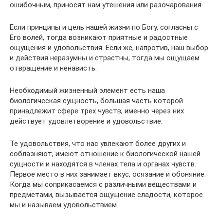
ошибочным, приносят нам утешения или разочарования.
Если принципы и цель нашей жизни по Богу, согласны с
Его волей, тогда возникают приятные и радостные
ощущения и удовольствия. Если же, напротив, наш выбор
и действия неразумны и страстны, тогда мы ощущаем
отвращение и ненависть.
Необходимый жизненный элемент есть наша
биологическая сущность, большая часть которой
принадлежит сфере трех чувств; именно через них
действует удовлетворение и удовольствие.
Те удовольствия, что нас увлекают более других и
соблазняют, имеют отношение к биологической нашей
сущности и находятся в членах тела и органах чувств.
Первое место в них занимает вкус, осязание и обоняние.
Когда мы соприкасаемся с различными веществами и
предметами, вызывается ощущение сладости, которое
мы и называем удовольствием.