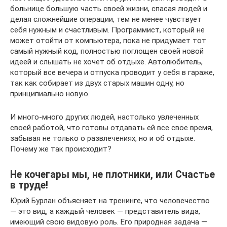
больнице большую часть своей жизни, спасая людей и
делая сложнейшие операции, тем не менее чувствует
себя нужным и счастливым. Программист, который не
может отойти от компьютера, пока не придумает тот
самый нужный код, полностью поглощен своей новой
идеей и слышать не хочет об отдыхе. Автолюбитель,
который все вечера и отпуска проводит у себя в гараже,
так как собирает из двух старых машин одну, но
принципиально новую.
И много-много других людей, настолько увлеченных
своей работой, что готовы отдавать ей все свое время,
забывая не только о развлечениях, но и об отдыхе.
Почему же так происходит?
Не кочегары мы, не плотники, или Счастье
в труде!
Юрий Бурлан объясняет на тренинге, что человечество
— это вид, а каждый человек — представитель вида,
имеющий свою видовую роль. Его природная задача —