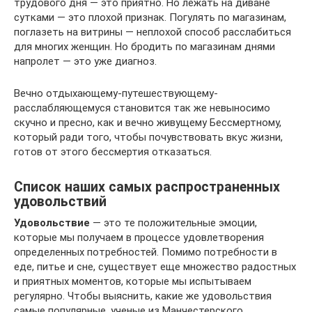
трудового дня — это приятно. Но лежать на диване
сутками — это плохой признак. Погулять по магазинам,
поглазеть на витрины — неплохой способ расслабиться
для многих женщин. Но бродить по магазинам днями
напролет — это уже диагноз.
Вечно отдыхающему-путешествующему-
расслабляющемуся становится так же невыносимо
скучно и пресно, как и вечно живущему Бессмертному,
который ради того, чтобы почувствовать вкус жизни,
готов от этого бессмертия отказаться.
Список наших самых распространенных
удовольствий
Удовольствие
— это те положительные эмоции,
которые мы получаем в процессе удовлетворения
определенных потребностей. Помимо потребности в
еде, питье и сне, существует еще множество радостных
и приятных моментов, которые мы испытываем
регулярно. Чтобы выяснить, какие же удовольствия
самые популярные, ученые из Манчестерского