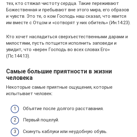
тех, кто стяжал чистоту сердца. Такие переживают
Божественная и пребывают вне этого мира, его образов
и чувств. Это те, о ком Господь наш сказал, что явится
им вместе с Отцом и «сотворят у них обитель» (Ин.14:23).
Кто хочет насладиться сверхъестественными дарами и
милостями, пусть потщится исполнить заповеди и
увидит, что «верен Господь во всех словах Его»
(Пс.144:13).
Самые большие приятности в жизни
человека
Некоторые самые приятные ощущения, которые
испытывает человек:
Объятие после долгого расставания.
Первый поцелуй.
Скинуть каблуки или неудобную обувь.