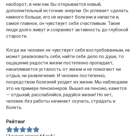
наоборот, в нем как бы открывается новый,
дополнительный источник энергии. Он успевает сделать
намного больше, его не мучают болезни и напасти и,
самое главное, он чувствует себя счастливым. Такие
люди долго живут и сохраняют активность до глубокой
старости.
Когда же человек не чувствует себя востребованным, не
может реализовать себя, найти себе дело по душе, то
ощущение радости жизни постепенно пропадает,
накапливается усталость от жизни и не помогают ни
отдых, ни развлечения. И человек постепенно,
посредством болезней уходит из жизни. Мы наблюдаем
это на примере пенсионеров. Вышел на пенсию, кажется
— отдыхай, расслабляйся, радуйся жизни! Но нет,
человек без работы начинает скучать, страдать и
болеть.
Рейтинг
(
2
оценки, среднее
4.5
из
5
)