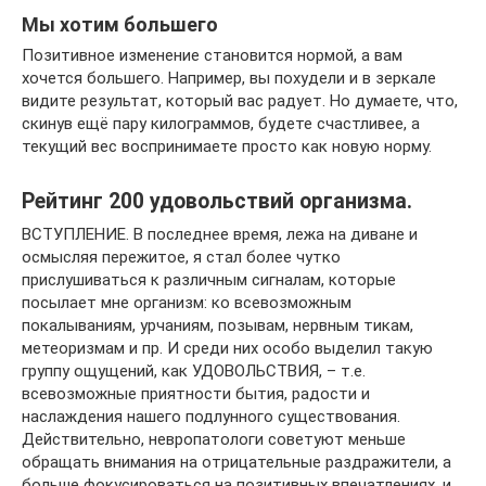
Мы хотим большего
Позитивное изменение становится нормой, а вам
хочется большего. Например, вы похудели и в зеркале
видите результат, который вас радует. Но думаете, что,
скинув ещё пару килограммов, будете счастливее, а
текущий вес воспринимаете просто как новую норму.
Рейтинг 200 удовольствий организма.
ВСТУПЛЕНИЕ. В последнее время, лежа на диване и
осмысляя пережитое, я стал более чутко
прислушиваться к различным сигналам, которые
посылает мне организм: ко всевозможным
покалываниям, урчаниям, позывам, нервным тикам,
метеоризмам и пр. И среди них особо выделил такую
группу ощущений, как УДОВОЛЬСТВИЯ, – т.е.
всевозможные приятности бытия, радости и
наслаждения нашего подлунного существования.
Действительно, невропатологи советуют меньше
обращать внимания на отрицательные раздражители, а
больше фокусироваться на позитивных впечатлениях, и