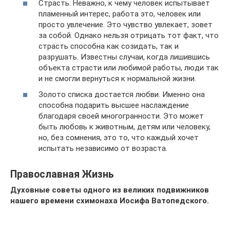
Страсть. Неважно, к чему человек испытывает
пламенный интерес, работа это, человек или
просто увлечение. Это чувство увлекает, зовет
за собой. Однако нельзя отрицать тот факт, что
страсть способна как созидать, так и
разрушать. Известны случаи, когда лишившись
объекта страсти или любимой работы, люди так
и не смогли вернуться к нормальной жизни.
Золото списка достается любви. Именно она
способна подарить высшее наслаждение
благодаря своей многогранности. Это может
быть любовь к животным, детям или человеку,
но, без сомнения, это то, что каждый хочет
испытать независимо от возраста.
Православная Жизнь
Духовные советы одного из великих подвижников
нашего времени схимонаха Иосифа Ватопедского.