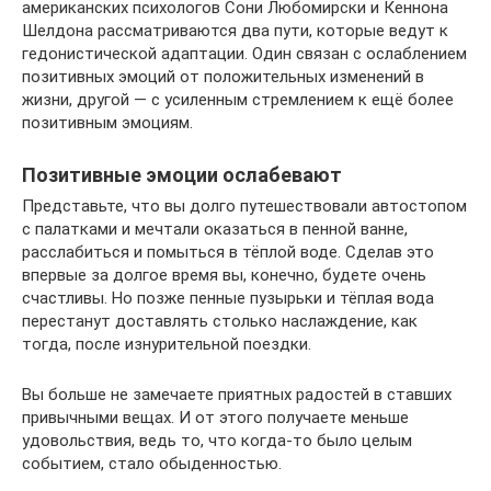
американских психологов Сони Любомирски и Кеннона
Шелдона рассматриваются два пути, которые ведут к
гедонистической адаптации. Один связан с ослаблением
позитивных эмоций от положительных изменений в
жизни, другой — с усиленным стремлением к ещё более
позитивным эмоциям.
Позитивные эмоции ослабевают
Представьте, что вы долго путешествовали автостопом
с палатками и мечтали оказаться в пенной ванне,
расслабиться и помыться в тёплой воде. Сделав это
впервые за долгое время вы, конечно, будете очень
счастливы. Но позже пенные пузырьки и тёплая вода
перестанут доставлять столько наслаждение, как
тогда, после изнурительной поездки.
Вы больше не замечаете приятных радостей в ставших
привычными вещах. И от этого получаете меньше
удовольствия, ведь то, что когда-то было целым
событием, стало обыденностью.