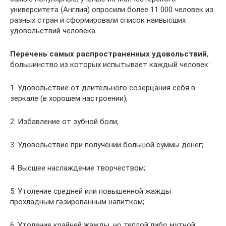
университета (Англия) опросили более 11 000 человек из
разных стран и сформировали список наивысших
удовольствий человека.
Перечень самых распространенных удовольствий
,
большинство из которых испытывает каждый человек:
1. Удовольствие от длительного созерцания себя в
зеркале (в хорошем настроении);
2. Избавление от зубной боли;
3. Удовольствие при получении большой суммы денег;
4. Высшее наслаждение творчеством;
5. Утоление средней или повышенной жажды
прохладным газированным напитком;
6. Утоление крайней жажды, но теплой либо мутной