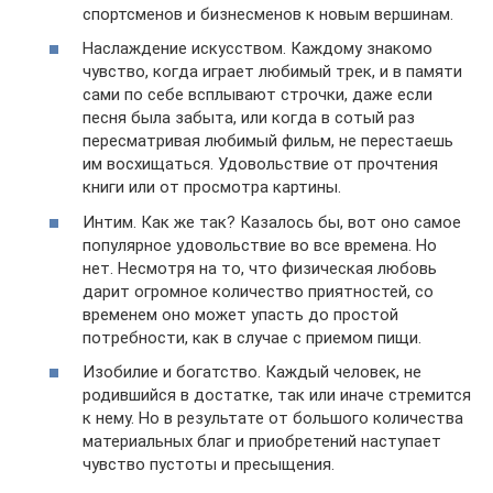
спортсменов и бизнесменов к новым вершинам.
Наслаждение искусством. Каждому знакомо
чувство, когда играет любимый трек, и в памяти
сами по себе всплывают строчки, даже если
песня была забыта, или когда в сотый раз
пересматривая любимый фильм, не перестаешь
им восхищаться. Удовольствие от прочтения
книги или от просмотра картины.
Интим. Как же так? Казалось бы, вот оно самое
популярное удовольствие во все времена. Но
нет. Несмотря на то, что физическая любовь
дарит огромное количество приятностей, со
временем оно может упасть до простой
потребности, как в случае с приемом пищи.
Изобилие и богатство. Каждый человек, не
родившийся в достатке, так или иначе стремится
к нему. Но в результате от большого количества
материальных благ и приобретений наступает
чувство пустоты и пресыщения.