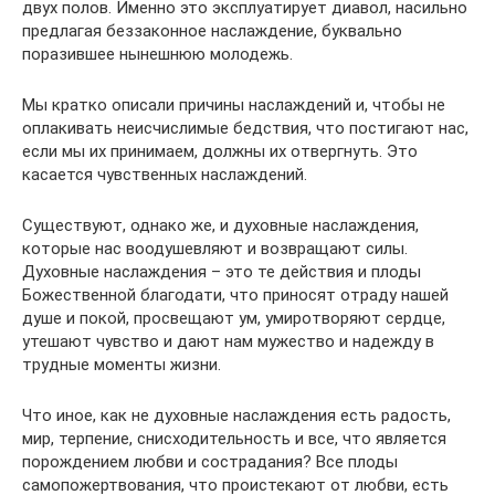
двух полов. Именно это эксплуатирует диавол, насильно
предлагая беззаконное наслаждение, буквально
поразившее нынешнюю молодежь.
Мы кратко описали причины наслаждений и, чтобы не
оплакивать неисчислимые бедствия, что постигают нас,
если мы их принимаем, должны их отвергнуть. Это
касается чувственных наслаждений.
Существуют, однако же, и духовные наслаждения,
которые нас воодушевляют и возвращают силы.
Духовные наслаждения – это те действия и плоды
Божественной благодати, что приносят отраду нашей
душе и покой, просвещают ум, умиротворяют сердце,
утешают чувство и дают нам мужество и надежду в
трудные моменты жизни.
Что иное, как не духовные наслаждения есть радость,
мир, терпение, снисходительность и все, что является
порождением любви и сострадания? Все плоды
самопожертвования, что проистекают от любви, есть