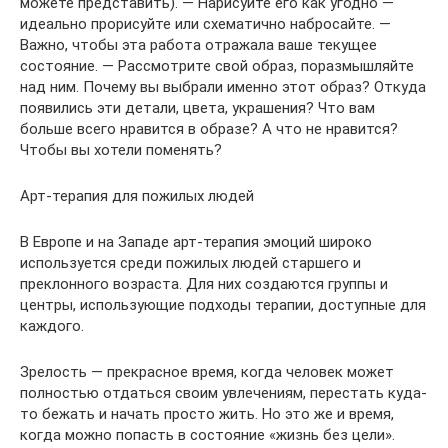
можете представить). — Нарисуйте его как угодно —
идеально прорисуйте или схематично набросайте. —
Важно, чтобы эта работа отражала ваше текущее
состояние. — Рассмотрите свой образ, поразмышляйте
над ним. Почему вы выбрали именно этот образ? Откуда
появились эти детали, цвета, украшения? Что вам
больше всего нравится в образе? А что не нравится?
Чтобы вы хотели поменять?
Арт-терапия для пожилых людей
В Европе и на Западе арт-терапия эмоций широко
используется среди пожилых людей старшего и
преклонного возраста. Для них создаются группы и
центры, использующие подходы терапии, доступные для
каждого.
Зрелость — прекрасное время, когда человек может
полностью отдаться своим увлечениям, перестать куда-
то бежать и начать просто жить. Но это же и время,
когда можно попасть в состояние «жизнь без цели».