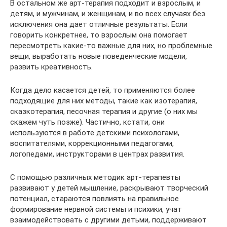
В остальном же арт-терапия подходит и взрослым, и
детям, и мужчинам, и женщинам, и во всех случаях без
исключения она дает отличные результаты. Если
говорить конкретнее, то взрослым она помогает
пересмотреть какие-то важные для них, но проблемные
вещи, выработать новые поведенческие модели,
развить креативность.
Когда дело касается детей, то применяются более
подходящие для них методы, такие как изотерапия,
сказкотерапия, песочная терапия и другие (о них мы
скажем чуть позже). Частично, кстати, они
используются в работе детскими психологами,
воспитателями, коррекционными педагогами,
логопедами, инструкторами в центрах развития.
С помощью различных методик арт-терапевты
развивают у детей мышление, раскрывают творческий
потенциал, стараются повлиять на правильное
формирование нервной системы и психики, учат
взаимодействовать с другими детьми, поддерживают