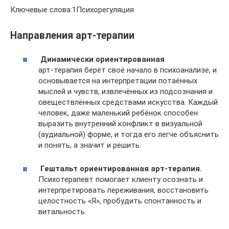
Ключевые слова:1Психорегуляция
Направления арт-терапии
Динамически ориентированная
арт-терапия берёт своё начало в психоанализе, и
основывается на интерпретации потаённых
мыслей и чувств, извлечённых из подсознания и
овеществлённых средствами искусства. Каждый
человек, даже маленький ребёнок способен
выразить внутренний конфликт в визуальной
(аудиальной) форме, и тогда его легче объяснить
и понять, а значит и решить.
Гештальт ориентированная арт-терапия.
Психотерапевт помогает клиенту осознать и
интерпретировать переживания, восстановить
целостность «Я», пробудить спонтанность и
витальность.