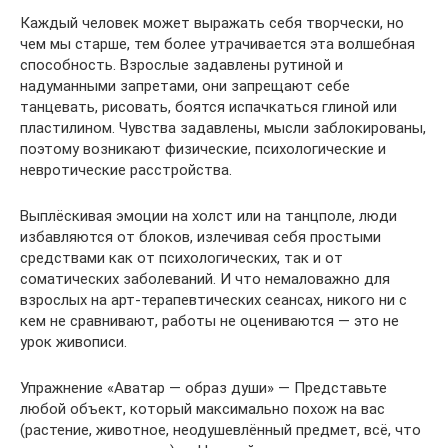
Каждый человек может выражать себя творчески, но
чем мы старше, тем более утрачивается эта волшебная
способность. Взрослые задавлены рутиной и
надуманными запретами, они запрещают себе
танцевать, рисовать, боятся испачкаться глиной или
пластилином. Чувства задавлены, мысли заблокированы,
поэтому возникают физические, психологические и
невротические расстройства.
Выплёскивая эмоции на холст или на танцполе, люди
избавляются от блоков, излечивая себя простыми
средствами как от психологических, так и от
соматических заболеваний. И что немаловажно для
взрослых на арт-терапевтических сеансах, никого ни с
кем не сравнивают, работы не оцениваются — это не
урок живописи.
Упражнение «Аватар — образ души» — Представьте
любой объект, который максимально похож на вас
(растение, животное, неодушевлённый предмет, всё, что