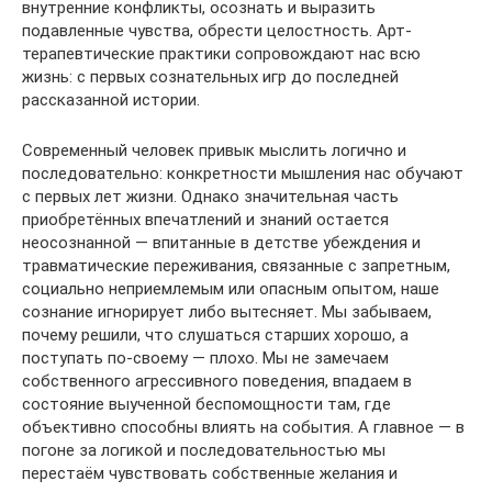
внутренние конфликты, осознать и выразить
подавленные чувства, обрести целостность. Арт-
терапевтические практики сопровождают нас всю
жизнь: с первых сознательных игр до последней
рассказанной истории.
Современный человек привык мыслить логично и
последовательно: конкретности мышления нас обучают
с первых лет жизни. Однако значительная часть
приобретённых впечатлений и знаний остается
неосознанной — впитанные в детстве убеждения и
травматические переживания, связанные с запретным,
социально неприемлемым или опасным опытом, наше
сознание игнорирует либо вытесняет. Мы забываем,
почему решили, что слушаться старших хорошо, а
поступать по-своему — плохо. Мы не замечаем
собственного агрессивного поведения, впадаем в
состояние выученной беспомощности там, где
объективно способны влиять на события. А главное — в
погоне за логикой и последовательностью мы
перестаём чувствовать собственные желания и