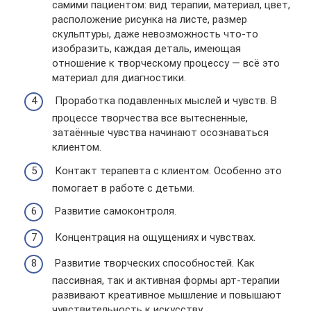
самими пациентом: вид терапии, материал, цвет,
расположение рисунка на листе, размер
скульптуры, даже невозможность что-то
изобразить, каждая деталь, имеющая
отношение к творческому процессу — всё это
материал для диагностики.
Проработка подавленных мыслей и чувств. В
процессе творчества все вытесненные,
затаённые чувства начинают осознаваться
клиентом.
Контакт терапевта с клиентом. Особенно это
помогает в работе с детьми.
Развитие самоконтроля.
Концентрация на ощущениях и чувствах.
Развитие творческих способностей. Как
пассивная, так и активная формы арт-терапии
развивают креативное мышление и повышают
чувствительность к искусству.