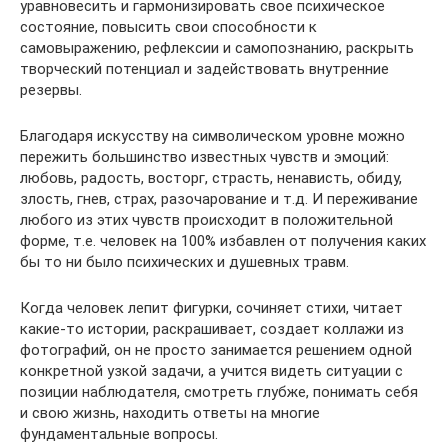
уравновесить и гармонизировать свое психическое
состояние, повысить свои способности к
самовыражению, рефлексии и самопознанию, раскрыть
творческий потенциал и задействовать внутренние
резервы.
Благодаря искусству на символическом уровне можно
пережить большинство известных чувств и эмоций:
любовь, радость, восторг, страсть, ненависть, обиду,
злость, гнев, страх, разочарование и т.д. И переживание
любого из этих чувств происходит в положительной
форме, т.е. человек на 100% избавлен от получения каких
бы то ни было психических и душевных травм.
Когда человек лепит фигурки, сочиняет стихи, читает
какие-то истории, раскрашивает, создает коллажи из
фотографий, он не просто занимается решением одной
конкретной узкой задачи, а учится видеть ситуации с
позиции наблюдателя, смотреть глубже, понимать себя
и свою жизнь, находить ответы на многие
фундаментальные вопросы.