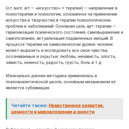
(от англ. art — «искусство» + терапия) — направление в
психотерапии и психологии, основанное на применении
искусства и творчества в терапии психологических
проблем и заболеваний. Основная цель арт-терапии —
гармонизация психического состояния, самовыражение и
самопознание, актуализация подавленных эмоций. В
процессе терапии на символическом уровне человек
может выразить и исследовать все свои чувства,
осознаваемые и скрытые: любовь, ненависть, злость,
зависть, нежность, радость, грусть, боль и т.д.
Изначально данная методика применялась в
психоаналитической школе, основным механизмом её
является сублимация.
Читайте также:
Нравственное развитие,
ценности и мировоззрение в юности