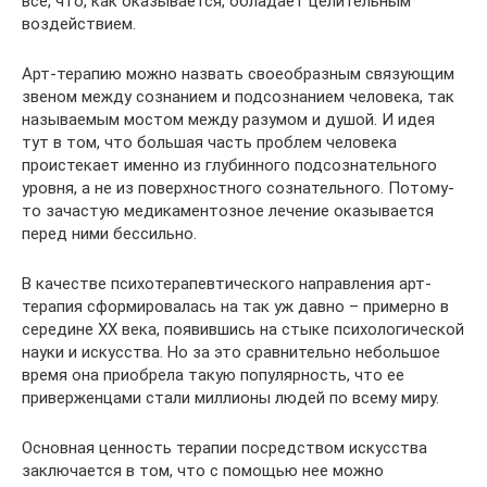
все, что, как оказывается, обладает целительным
воздействием.
Арт-терапию можно назвать своеобразным связующим
звеном между сознанием и подсознанием человека, так
называемым мостом между разумом и душой. И идея
тут в том, что большая часть проблем человека
проистекает именно из глубинного подсознательного
уровня, а не из поверхностного сознательного. Потому-
то зачастую медикаментозное лечение оказывается
перед ними бессильно.
В качестве психотерапевтического направления арт-
терапия сформировалась на так уж давно – примерно в
середине ХХ века, появившись на стыке психологической
науки и искусства. Но за это сравнительно небольшое
время она приобрела такую популярность, что ее
приверженцами стали миллионы людей по всему миру.
Основная ценность терапии посредством искусства
заключается в том, что с помощью нее можно