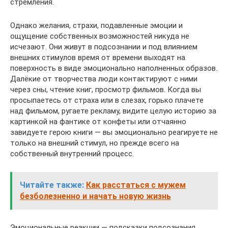
стремления.
Однако желания, страхи, подавленные эмоции и
ощущение собственных возможностей никуда не
исчезают. Они живут в подсознании и под влиянием
внешних стимулов время от времени выходят на
поверхность в виде эмоционально наполненных образов.
Далёкие от творчества люди контактируют с ними
через сны, чтение книг, просмотр фильмов. Когда вы
просыпаетесь от страха или в слезах, горько плачете
над фильмом, ругаете рекламу, видите целую историю за
картинкой на фантике от конфеты или отчаянно
завидуете герою книги — вы эмоционально реагируете не
только на внешний стимул, но прежде всего на
собственный внутренний процесс.
Читайте также:
Как расстаться с мужем
безболезненно и начать новую жизнь
Эмоциональные реакции — подсказки подсознания,