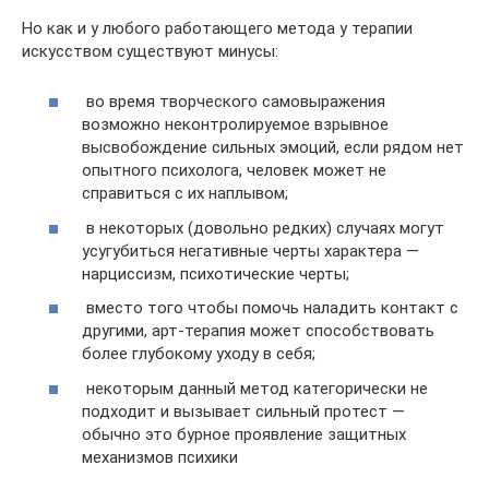
Но как и у любого работающего метода у терапии
искусством существуют минусы:
во время творческого самовыражения
возможно неконтролируемое взрывное
высвобождение сильных эмоций, если рядом нет
опытного психолога, человек может не
справиться с их наплывом;
в некоторых (довольно редких) случаях могут
усугубиться негативные черты характера —
нарциссизм, психотические черты;
вместо того чтобы помочь наладить контакт с
другими, арт-терапия может способствовать
более глубокому уходу в себя;
некоторым данный метод категорически не
подходит и вызывает сильный протест —
обычно это бурное проявление защитных
механизмов психики