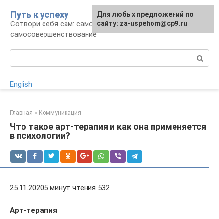
Перейти
Путь к успеху
Для любых предложений по
к
Сотвори себя сам: саморазвитие и
сайту: za-uspehom@cp9.ru
контенту
самосовершенствование
Поиск:
English
Главная
»
Коммуникация
Что такое арт-терапия и как она применяется
в психологии?
25.11.20205 минут чтения 532
Арт-терапия