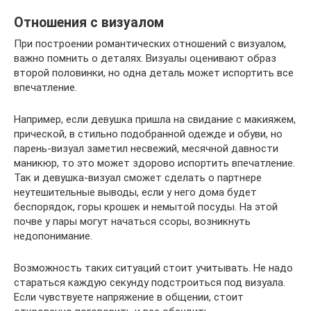
Отношения с визуалом
При построении романтических отношений с визуалом,
важно помнить о деталях. Визуалы оценивают образ
второй половинки, но одна деталь может испортить все
впечатление.
Например, если девушка пришла на свидание с макияжем,
прической, в стильно подобранной одежде и обуви, но
парень-визуал заметил несвежий, месячной давности
маникюр, то это может здорово испортить впечатление.
Так и девушка-визуал сможет сделать о партнере
неутешительные выводы, если у него дома будет
беспорядок, горы крошек и немытой посуды. На этой
почве у пары могут начаться ссоры, возникнуть
недопонимание.
Возможность таких ситуаций стоит учитывать. Не надо
стараться каждую секунду подстроиться под визуала.
Если чувствуете напряжение в общении, стоит