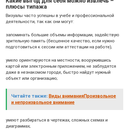
Какие выгод для себя можно извлечь –
плюсы типажа
Визуалы часто успешны в учебе и профессиональной
деятельности, так как они могут:
запоминать большие объемы информации, задействую
зрительную память (бесценное качество, если нужно
подготовиться к сессии или аттестации на работе);
умело ориентируются на местности, вооружившись
картой или электронным приложением, не заблудятся
даже в незнакомом городе, быстро найдут нужный
объект или организацию;
Читайте также:
Виды вниманияПроизвольное
и непроизвольное внимание
умеют разбираться в чертежах, сложных схемах и
диаграммах;