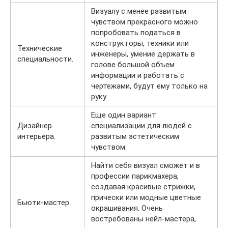
Визуалу с менее развитым
чувством прекрасного можно
попробовать податься в
конструкторы, техники или
Технические
инженеры, умение держать в
специальности.
голове большой объем
информации и работать с
чертежами, будут ему только на
руку.
Еще один вариант
Дизайнер
специализации для людей с
интерьера.
развитым эстетическим
чувством.
Найти себя визуал сможет и в
профессии парикмахера,
создавая красивые стрижки,
прически или модные цветные
Бьюти-мастер.
окрашивания. Очень
востребованы нейл-мастера,