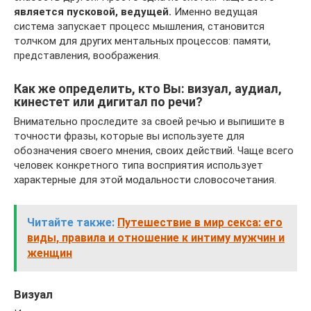
является пусковой, ведущей.
Именно ведущая
система запускает процесс мышления, становится
толчком для других ментальных процессов: памяти,
представления, воображения.
Как же определить, кто Вы: визуал, аудиал,
кинестет или дигитал по речи?
Внимательно проследите за своей речью и выпишите в
точности фразы, которые вы используете для
обозначения своего мнения, своих действий. Чаще всего
человек конкретного типа восприятия использует
характерные для этой модальности словосочетания.
Читайте также:
Путешествие в мир секса: его
виды, правила и отношение к интиму мужчин и
женщин
Визуал