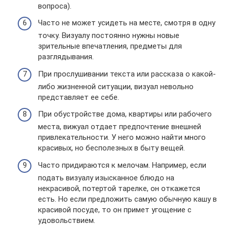
вопроса).
Часто не может усидеть на месте, смотря в одну
точку. Визуалу постоянно нужны новые
зрительные впечатления, предметы для
разглядывания.
При прослушивании текста или рассказа о какой-
либо жизненной ситуации, визуал невольно
представляет ее себе.
При обустройстве дома, квартиры или рабочего
места, вижуал отдает предпочтение внешней
привлекательности. У него можно найти много
красивых, но бесполезных в быту вещей.
Часто придираются к мелочам. Например, если
подать визуалу изысканное блюдо на
некрасивой, потертой тарелке, он откажется
есть. Но если предложить самую обычную кашу в
красивой посуде, то он примет угощение с
удовольствием.