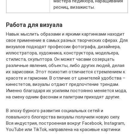
мастера педикюра, наращивания
ресниц, визажисты.
Работа для визуала
Навык мыслить образами и яркими картинками находит
свое применение в самых разных творческих сферах. Для
визуалов подходят профессии фотографа, дизайнера,
иллюстратора, художника, конструктора, модельера,
стилиста, скульптора. Он может часами созерцать
различные явления, объекты, либо других людей, делая
их зарисовки. Этот психотип отличается стремлением к
красоте и гармонии. В отличие от ценителей удобства –
кинестетов, визуалы отдают предпочтение трендам.
Именно благодаря их усилиям постоянно меняется мода,
на смену одним фасонам и палитрам приходят другие.
В эпоху бурного развития социальных сетей и
повального блогерства визуалы получили новую силу.
Вся индустрия, построенная вокруг Facebook, Instagram,
YouTube или TikTok, направлена на красивые картинки