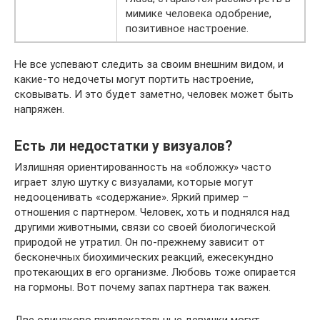
мимике человека одобрение,
позитивное настроение.
Не все успевают следить за своим внешним видом, и
какие-то недочеты могут портить настроение,
сковывать. И это будет заметно, человек может быть
напряжен.
Есть ли недостатки у визуалов?
Излишняя ориентированность на «обложку» часто
играет злую шутку с визуалами, которые могут
недооценивать «содержание». Яркий пример –
отношения с партнером. Человек, хоть и поднялся над
другими животными, связи со своей биологической
природой не утратил. Он по-прежнему зависит от
бесконечных биохимических реакций, ежесекундно
протекающих в его организме. Любовь тоже опирается
на гормоны. Вот почему запах партнера так важен.