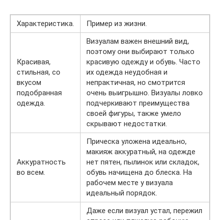
Характеристика.
Пример из жизни.
Визуалам важен внешний вид,
поэтому они выбирают только
Красивая,
красивую одежду и обувь. Часто
стильная, со
их одежда неудобная и
вкусом
непрактичная, но смотрится
подобранная
очень выигрышно. Визуалы ловко
одежда.
подчеркивают преимущества
своей фигуры, также умело
скрывают недостатки.
Прическа уложена идеально,
макияж аккуратный, на одежде
Аккуратность
нет пятен, пылинок или складок,
во всем.
обувь начищена до блеска. На
рабочем месте у визуала
идеальный порядок.
Даже если визуал устал, пережил