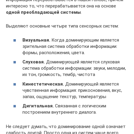
интересно то, что перерабатывается она на основе
одной преобладающей системы
.
Выделяют основные четыре типа сенсорных систем:
Визуальная.
Когда доминирующим является
зрительная система обработки информации:
формы, расположения, цвета.
Слуховая.
Доминирующей является слуховая
система обработки информации: звуки, мелодии,
их тон, громкость, тембр, чистота
Кинестетическая.
Доминирующей является
чувственная информация: прикосновения, вкус,
запах, ощущение текстур, температуры
Дигитальная.
Связанная с логическим
построением внутреннего диалога.
Не следует думать, что доминирование одной означает
слабость другой. Просто одна из систем чаще всего