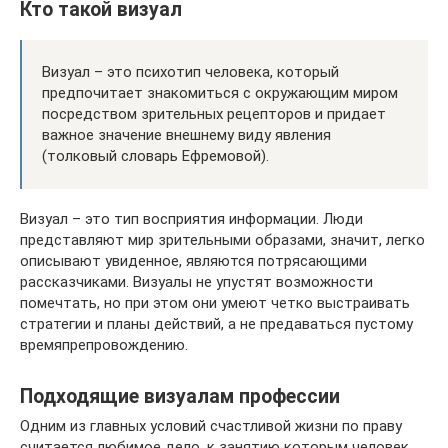
Кто такой визуал
Визуал – это психотип человека, который
предпочитает знакомиться с окружающим миром
посредством зрительных рецепторов и придает
важное значение внешнему виду явления
(толковый словарь Ефремовой).
Визуал – это тип восприятия информации. Люди
представляют мир зрительными образами, значит, легко
описывают увиденное, являются потрясающими
рассказчиками. Визуалы не упустят возможности
помечтать, но при этом они умеют четко выстраивать
стратегии и планы действий, а не предаваться пустому
времяпрепровождению.
Подходящие визуалам профессии
Одним из главных условий счастливой жизни по праву
считается любимое дело, к занятию которым человек