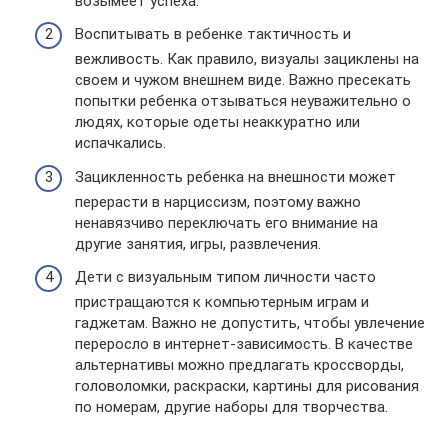
возымеет успеха.
Воспитывать в ребенке тактичность и
вежливость. Как правило, визуалы зациклены на
своем и чужом внешнем виде. Важно пресекать
попытки ребенка отзываться неуважительно о
людях, которые одеты неаккуратно или
испачкались.
Зацикленность ребенка на внешности может
перерасти в нарциссизм, поэтому важно
ненавязчиво переключать его внимание на
другие занятия, игры, развлечения.
Дети с визуальным типом личности часто
пристращаются к компьютерным играм и
гаджетам. Важно не допустить, чтобы увлечение
переросло в интернет-зависимость. В качестве
альтернативы можно предлагать кроссворды,
головоломки, раскраски, картины для рисования
по номерам, другие наборы для творчества.