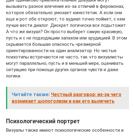
Две одинаково привлекательные девушки могут
вызывать разное влечение из-за отличий в феромонах,
которое обязательно унюхает кинестетик. А если они
еще и рот обе откроют, то аудиал точно поймет, с кем
лучше вести диалог. Дискрет логически все подытожит.
А что же визуал? Он просто выберет самую красивую,
пусть и с не подходящим запахом или эрудицией. В этом
скрывается большая опасность чрезмерной
ориентированности на один анализатор. Но чистые
психотипы встречаются не часто, так что визуалисты
могут параллельно, пусть и в меньшей мере, оценивать
ситуацию при помощи других органов чувств и даже
логики.
Читайте также:
Честный разговор: из-за чего
возникает шопоголизм и как его вылечить
Психологический портрет
Визуалы также имеют психологические особенности и