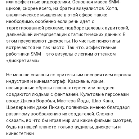
или эффектные видеоролики. Основная масса SMM-
щиков, скорее всего, из братии визуалистов. Хотя,
аналитическое мышление в этой сфере также
необходимо, особенно если речь идет о
таргетированной рекламе, подборе целевых аудиторий,
дальнейшей интерпретации статистических данных. В
этом преуспевают дискреты. Но чистые психотипы
встречаются не так часто. Так что, эффективные
работники SMM – это визуалы с легким оттенком
«дискретизма».
Не меньше связаны со зрительным восприятием игровая
индустрия и кинематограф. Красивые, яркие,
насыщенные образы главных героев или злодеев
создаются людьми с фантазией. Культовые персонажи
вроде Джека Воробья, Мастера Йоды, Шао Кана,
Шредера или даже Пикачу, появились именно благодаря
развитому воображению их создателей. Сложно
сказать, во что бы играл мир или какие фильмы смотрел,
будь на нашей планете только аудиалы, дискреты и
кинестетики.