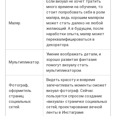
Если визуал не хочет тратить
много времени на обучение, то
стоит попробовать себя в роли
маляра, ведь хорошим маляром
Маляр.
может стать далеко не любой
желающий. А в будущем, после
наработки опыта, маляр может
переквалифицироваться в
декоратора.
Умение воображать детали, и
хорошо развитая фантазия
Мультипликатор.
помогут визуалу стать
мультипликатором.
Видеть красоту и вовремя
Фотограф,
запечатлевать моменты сможет
оформитель
визуал-фотограф. Сейчас
страниц
пользуется спросом создание
социальных
«визуала» страничке социальных
сетей.
сетей, проектирование вечной
ленты в Инстаграме.