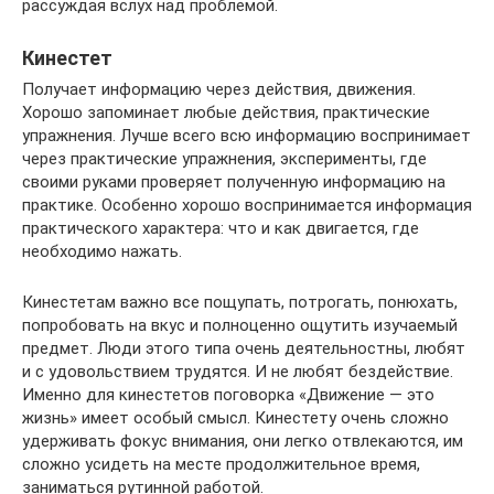
рассуждая вслух над проблемой.
Кинестет
Получает информацию через действия, движения.
Хорошо запоминает любые действия, практические
упражнения. Лучше всего всю информацию воспринимает
через практические упражнения, эксперименты, где
своими руками проверяет полученную информацию на
практике. Особенно хорошо воспринимается информация
практического характера: что и как двигается, где
необходимо нажать.
Кинестетам важно все пощупать, потрогать, понюхать,
попробовать на вкус и полноценно ощутить изучаемый
предмет. Люди этого типа очень деятельностны, любят
и с удовольствием трудятся. И не любят бездействие.
Именно для кинестетов поговорка «Движение — это
жизнь» имеет особый смысл. Кинестету очень сложно
удерживать фокус внимания, они легко отвлекаются, им
сложно усидеть на месте продолжительное время,
заниматься рутинной работой.