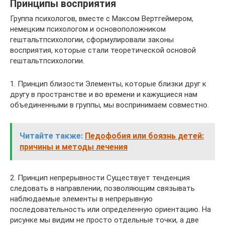
Принципы восприятия
Группа психологов, вместе с Максом Вертгеймером,
немецким психологом и основоположником
гештальтпсихологии, сформулировали законы
восприятия, которые стали теоретической основой
гештальтпсихологии.
1. Принцип близости Элементы, которые близки друг к
другу в пространстве и во времени и кажущиеся нам
объединенными в группы, мы воспринимаем совместно.
Читайте также:
Педофобия или боязнь детей:
причины и методы лечения
2. Принцип непрерывности Существует тенденция
следовать в направлении, позволяющим связывать
наблюдаемые элементы в непрерывную
последовательность или определенную ориентацию. На
рисунке мы видим не просто отдельные точки, а две