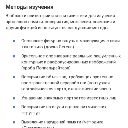
Методы изучения
В области психиатрии и когнитивистики для изучения
процессов памяти, восприятия, мышления, внимания и
других функций используются следующие методы:
Опознание фигур на ощупь и манипуляция с ними
тактильно (доска Сегена).
Зрительное опознавание реальных, зашумленных,
контурных и расфокусированных изображений
(проба Поппельрейтера).
Восприятие объектов, требующих зрительно-
пространственной переработки (контурная
географическая карта, схематические часы).
Узнавание знакомых портретов известных лиц.
Восприятие на слух и оценка ритмических
структур.
Выявление нарушений памяти (методика
«Пиктограмма»).