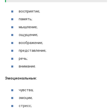
восприятие;
память;
мышление;
ощущение;
воображение;
представление;
речь;
внимание.
Эмоциональные:
чувства;
эмоции;
стресс;