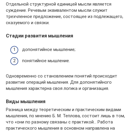
Отдельной структурной единицей мысли является
суждение. Речевым эквивалентом мысли служит
трехчленное предложение, состоящее из подлежащего,
сказуемого и связки.
Стадии развития мышления
допонятийное мышление;
понятийное мышление.
Одновременно со становлением понятий происходит
развитие операций мышления. Для допонятийного
мышления характерна своя логика и организация.
Виды мышления
Разница между теоретическим и практическим видами
мышления, по мнению Б. М. Теплова, состоит лишь в том,
что «они по разному связаны с практикой… Работа
практического мышления в основном направлена на