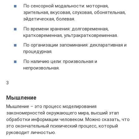
По сенсорной модальности: моторная,
зрительная, вкусовая, слуховая, обонятельная,
эйдетическая, болевая.
По времени хранения: долговременная,
кратковременная, ультракратковременная.
По организации запоминания: декларативная и
процедурная.
По наличию цели: произвольная и
непроизвольная.
3
Мышление
Мышление – это процесс моделирования
закономерностей окружающего мира, высший этап
обработки информации человеком. Можно сказать, что
это окончательный психический процесс, который
руководит личностью.