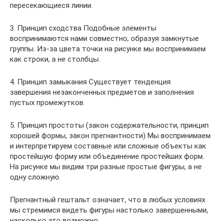
пересекающиеся линии.
3. Принцип сходства Подобные элементы
воспринимаются нами совместно, образуя замкнутые
группы. Из-за цвета точки на рисунке мы воспринимаем
как строки, а не столбцы.
4. Принцип замыкания Существует тенденция
завершения незаконченных предметов и заполнения
пустых промежутков.
5. Принцип простоты (закон содержательности, принцип
хорошей формы, закон прегнантности) Мы воспринимаем
и интерпретируем составные или сложные объекты как
простейшую форму или объединение простейших форм.
На рисунке мы видим три разные простые фигуры, а не
одну сложную.
Прегнантный гештальт означает, что в любых условиях
мы стремимся видеть фигуры настолько завершенными,
насколько это возможно.