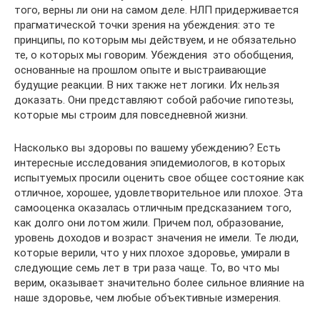
того, верны ли они на самом деле. НЛП придерживается
прагматической точки зрения на убеждения: это те
принципы, по которым мы действуем, и не обязательно
те, о которых мы говорим. Убеждения  это обобщения,
основанные на прошлом опыте и выстраивающие
будущие реакции. В них также нет логики. Их нельзя
доказать. Они представляют собой рабочие гипотезы,
которые мы строим для повседневной жизни.
Насколько вы здоровы по вашему убеждению? Есть
интересные исследования эпидемиологов, в которых
испытуемых просили оценить свое общее состояние как
отличное, хорошее, удовлетворительное или плохое. Эта
самооценка оказалась отличным предсказанием того,
как долго они лотом жили. Причем пол, образование,
уровень доходов и возраст значения не имели. Те люди,
которые верили, что у них плохое здоровье, умирали в
следующие семь лет в три раза чаще. То, во что мы
верим, оказывает значительно более сильное влияние на
наше здоровье, чем любые объективные измерения.