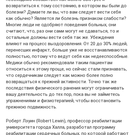
возвратиться к тому состоянию, в котором вы были до
болезни? Думаете ли вы, что вам следует вести себя
как обычно? Является ли болезнь признаком слабости?
Многие люди не одобряют поведения больных, они
считают, что, раз они сами могут не сдаваться, то и
остальные должны вести себя так же. Убеждения
влияют на процесс выздоровления. От 20 до 30% людей,
перенесших инфаркт, больше уже не восстанавливаются
полностью, потому что ведут себя как недееспособные.
Медики обычно рекомендовали таким пациентам
относиться к этому проще, но сейчас стали признавать,
что сердечникам следует как можно более полно
возвращаться к прежней активности. Точно так же
последствия физического ранения могут ограничивать
вашу деятельность до тех пор, пока вы не займетесь
упражнениями и физиотерапией, чтобы восстановить
прежнюю подвижность.
Роберт Лэуин (Robert Lewin), профессор реабилитации
университета города Халла, разработал программу
реабилитации сердечных больных, по которой работают