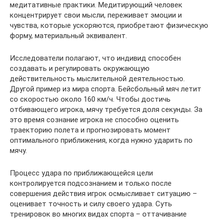
медитативные практики. Медитирующий человек
концентрирует свои мысли, переживает эмоции и
чувства, которые ускоряются, приобретают физическую
форму, материальный эквивалент.
Исследователи полагают, что индивид способен
создавать и регулировать окружающую
действительность мыслительной деятельностью.
Другой пример из мира спорта. Бейсбольный мяч летит
со скоростью около 160 км/ч. Чтобы достичь
отбивающего игрока, мячу требуется доля секунды. За
это время сознание игрока не способно оценить
траекторию полета и прогнозировать момент
оптимального приближения, когда нужно ударить по
мячу.
Процесс удара по приближающейся цели
контролируется подсознанием и только после
совершения действия игрок осмысливает ситуацию –
оценивает точность и силу своего удара. Суть
тренировок во многих видах спорта – оттачивание