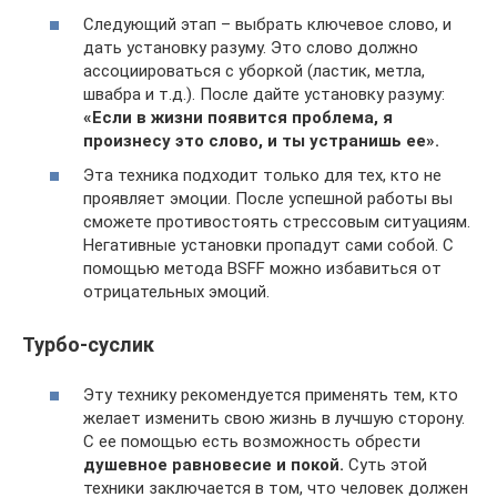
Следующий этап – выбрать ключевое слово, и
дать установку разуму. Это слово должно
ассоциироваться с уборкой (ластик, метла,
швабра и т.д.). После дайте установку разуму:
«Если в жизни появится проблема, я
произнесу это слово, и ты устранишь ее».
Эта техника подходит только для тех, кто не
проявляет эмоции. После успешной работы вы
сможете противостоять стрессовым ситуациям.
Негативные установки пропадут сами собой. С
помощью метода BSFF можно избавиться от
отрицательных эмоций.
Турбо-суслик
Эту технику рекомендуется применять тем, кто
желает изменить свою жизнь в лучшую сторону.
С ее помощью есть возможность обрести
душевное равновесие и покой.
Суть этой
техники заключается в том, что человек должен