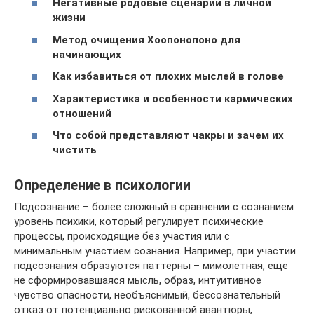
Негативные родовые сценарии в личной
жизни
Метод очищения Хоопонопоно для
начинающих
Как избавиться от плохих мыслей в голове
Характеристика и особенности кармических
отношений
Что собой представляют чакры и зачем их
чистить
Определение в психологии
Подсознание – более сложный в сравнении с сознанием
уровень психики, который регулирует психические
процессы, происходящие без участия или с
минимальным участием сознания. Например, при участии
подсознания образуются паттерны – мимолетная, еще
не сформировавшаяся мысль, образ, интуитивное
чувство опасности, необъяснимый, бессознательный
отказ от потенциально рискованной авантюры,