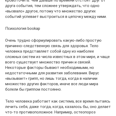
кровоточить. Чем дальше по времени отстоят друг от
друга события, тем сложнее утверждать, что одно
«вызвало» другое, потому что множество других
событий успевает выстроиться в цепочку между ними.
Психология bookap
Очень трудно сформулировать какую-либо простую
причинно-следственную связь для здоровья. Тело
человека представляет собой одну из наиболее
сложных систем из числа известных в этом мире, и чаще
всего существует множество причин и связей.
Некоторые факторы бывают необходимыми, но
недостаточными для развития заболевания. Вирус
«вызывает» грипп, но лишь тогда, когда в наличии
множество других факторов, иначе все люди мира
болели бы гриппом постоянно.
Тело человека работает как система, все время пытаясь
лечить себя, даже тогда, когда, казалось бы, оно делает
что-то противоположное. Например, остеопороз