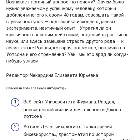
Возникает логичный вопрос: но почему?! Зачем было
нужно уважаемому, успешному человеку, который
добился многого к своим 40 годам, совершать такой
глупый поступок — подтасовка исходных данных
эксперимента, неэтичный опыт… Утратил ли он
критичность к своим действиям, ведомый страстью к
науке, или здесь замешана страсть другого рода — к
ассистентке Розали, которая, возможно, повлияла на
Уотсона и его стремления? Увы, мы это вряд ли когда-
нибудь узнаем.
Редактор: Чекардина Елизавета Юрьевна
Список использованной литературы:
Веб-сайт Университета Фурмана. Раздел,
посвященный жизни и деятельности Джона
Уотсона –
Уотсон Дж. «Психология с точки зрения
бихевиориста», Хрестоматия по истории