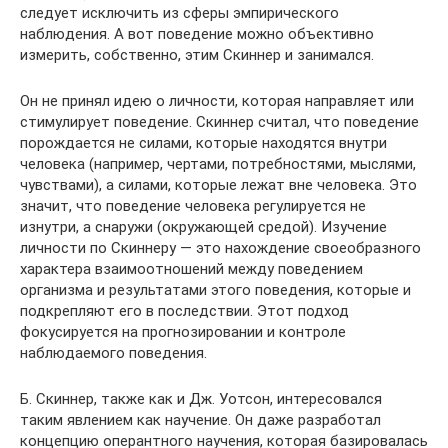
следует исключить из сферы эмпирического
наблюдения. А вот поведение можно объективно
измерить, собственно, этим Скиннер и занимался.
Он не принял идею о личности, которая направляет или
стимулирует поведение. Скиннер считал, что поведение
порождается не силами, которые находятся внутри
человека (например, чертами, потребностями, мыслями,
чувствами), а силами, которые лежат вне человека. Это
значит, что поведение человека регулируется не
изнутри, а снаружи (окружающей средой). Изучение
личности по Скиннеру — это нахождение своеобразного
характера взаимоотношений между поведением
организма и результатами этого поведения, которые и
подкрепляют его в последствии. Этот подход
фокусируется на прогнозировании и контроле
наблюдаемого поведения.
Б. Скиннер, также как и Дж. Уотсон, интересовался
таким явлением как научение. Он даже разработал
концепцию оперантного научения, которая базировалась