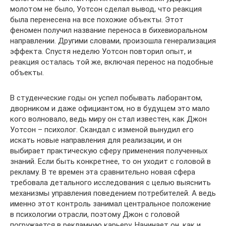
молотом не было, Уотсон сделал вывод, что реакция
была перенесена на все похожие объекты. Этот
феномен получил название переноса в бихевиоральном
направлении. Другими словами, произошла генерализация
эффекта. Спустя неделю Уотсон повторил опыт, и
реакция осталась той же, включая перенос на подобные
объекты.
В студенческие годы он успел побывать лаборантом,
дворником и даже официантом, но в будущем это мало
кого волновало, ведь миру он стал известен, как Джон
Уотсон – психолог. Скандал с изменой вынудил его
искать новые направления для реализации, и он
выбирает практическую сферу применения полученных
знаний. Если быть конкретнее, то он уходит с головой в
рекламу. В те времен эта сравнительно новая сфера
требовала детального исследования с целью выяснить
механизмы управления поведением потребителей. А ведь
именно этот контроль занимал центральное положение
в психологии отрасли, поэтому Джон с головой
погружается в рекламную карьеру. Начинает он, как и