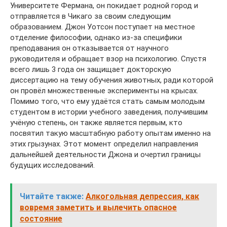
Университете Фермана, он покидает родной город и
отправляется в Чикаго за своим следующим
образованием. Джон Уотсон поступает на местное
отделение философии, однако из-за специфики
преподавания он отказывается от научного
руководителя и обращает взор на психологию. Спустя
всего лишь 3 года он защищает докторскую
диссертацию на тему обучения животных, ради которой
он провёл множественные эксперименты на крысах.
Помимо того, что ему удаётся стать самым молодым
студентом в истории учебного заведения, получившим
учёную степень, он также является первым, кто
посвятил такую масштабную работу опытам именно на
этих грызунах. Этот момент определил направления
дальнейшей деятельности Джона и очертил границы
будущих исследований.
Читайте также:
Алкогольная депрессия, как
вовремя заметить и вылечить опасное
состояние