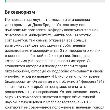
Бихевиоризм
По прошествии двух лет с момента становления
доктором наук Джон Бродес Уотсон получает
приглашение возглавить кафедру экспериментальной
психологии в Университете Балтимора. Он охотно
соглашается, тем самым открывая всё больше
возможностей для погружения в собственные
исследования и эксперименты. Этот период его жизни
связан с разработкой той концепции, благодаря
которой имя учёного вошло в анналы истории. Он
становится автором и последователем теории
бихевиоризма, которую он подробно описывает в своём
манифесте под названием «Психология с точки зрения
бихевиориста». Он зачитал его публично 24 февраля 1913
года, в день, который по праву можно считать
рождением этого направления. Уотсон заявляет всему
миру, что психология является скорее объективной
наукой, относящейся к сфере естествознания. Он
критикует её современное положение и значение, говоря