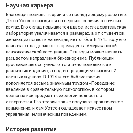
Научная карьера
Благодаря новизне теории и её последующему развитию,
Джон Уотсон находится на вершине величия в научных
кругах. Его оклад повышается вдвое, исследовательская
лаборатория увеличивается в размерах, а от студентов,
желающих попасть на лекции, нет отбоя. В 1915 году его
назначают на должность президента Американской
психологической ассоциации. Эти годы можно назвать
расцветом направления бихевиоризма. Публикации
прославившегося учёного то и дело появляются в
различных изданиях, а под его редакцией выходят 2
научных журнала. В 1914-м его библиография
пополняется весьма значимым трудом «Поведение:
введение в сравнительную психологию», в котором
сознание как предмет психологии полностью
отвергается. Его теории также получают практическое
применение, и сам Уотсон овладевает искусством
управления человеческим поведением.
История развития