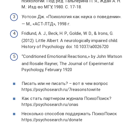
психологии. Под ред. Гальперина П. Я., Ждан А. Н.
М.: Изд-во МГУ, 1980. С. 17-18.
Уотсон Дж. «Психология как наука о поведении».
— М., «АСТ-ЛТД», 1998 г.
Fridlund, A. J., Beck, H. P., Goldie, W. D., & Irons, G.
(2012). Little Albert: A neurologically impaired child.
History of Psychology. doi: 10.1037/a0026720
“Conditioned Emotional Reactions,» by John Watson
and Rosalie Rayner, The Journal of Experimental
Psychology, February 1920
Писать или не писать? – вот в чем вопрос
https://psychosearch.ru/7reasonstowrite
Как стать партнером журнала ПсихоПоиск?
https://psychosearch.ru/onas
Несколько способов поддержать ПсихоПоиск
https://psychosearch.ru/donate