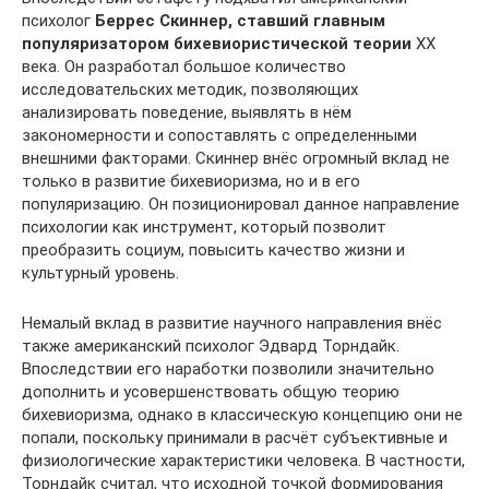
психолог
Беррес Скиннер, ставший главным
популяризатором бихевиористической теории
XX
века. Он разработал большое количество
исследовательских методик, позволяющих
анализировать поведение, выявлять в нём
закономерности и сопоставлять с определенными
внешними факторами. Скиннер внёс огромный вклад не
только в развитие бихевиоризма, но и в его
популяризацию. Он позиционировал данное направление
психологии как инструмент, который позволит
преобразить социум, повысить качество жизни и
культурный уровень.
Немалый вклад в развитие научного направления внёс
также американский психолог Эдвард Торндайк.
Впоследствии его наработки позволили значительно
дополнить и усовершенствовать общую теорию
бихевиоризма, однако в классическую концепцию они не
попали, поскольку принимали в расчёт субъективные и
физиологические характеристики человека. В частности,
Торндайк считал, что исходной точкой формирования