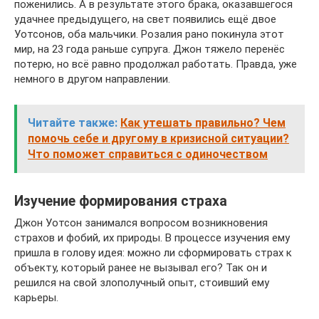
поженились. А в результате этого брака, оказавшегося
удачнее предыдущего, на свет появились ещё двое
Уотсонов, оба мальчики. Розалия рано покинула этот
мир, на 23 года раньше супруга. Джон тяжело перенёс
потерю, но всё равно продолжал работать. Правда, уже
немного в другом направлении.
Читайте также:
Как утешать правильно? Чем
помочь себе и другому в кризисной ситуации?
Что поможет справиться с одиночеством
Изучение формирования страха
Джон Уотсон занимался вопросом возникновения
страхов и фобий, их природы. В процессе изучения ему
пришла в голову идея: можно ли сформировать страх к
объекту, который ранее не вызывал его? Так он и
решился на свой злополучный опыт, стоивший ему
карьеры.