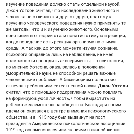
изучение поведения должно стать отдельной наукой.
Джон Уотсон считал, что исследования животного и
человека не отличаются друг от друга, поэтому к
изучению человеческого поведения нужно применять те
же методы, что и к изучению животного. Основными
понятиями его теории стали понятия стимула и реакции,
когда поведение есть реакция организма на стимул
среды. А так как до этого момента изучая сознание,
психологи опирались лишь на наблюдение, не имея
возможности проводить эксперименты, то психология,
по мнению Уотсона, оказывалась в положении
умозрительной науки, не способной решать важные
человеческие проблемы. А бихевиоризм полностью
отвечал требованиям естественной науки.
Джон Уотсон
считал, что с помощью подкрепления можно повлиять
на формирующуюся личность, чтобы вырастить из
ребёнка желаемого члена общества. Благодаря своим
идеям он оказался в центре внимания психологического
общества, и в 1915 году был выдвинут на пост
президента Американской психологической ассоциации.
1919 год ознаменовался изменениями в личной жизни