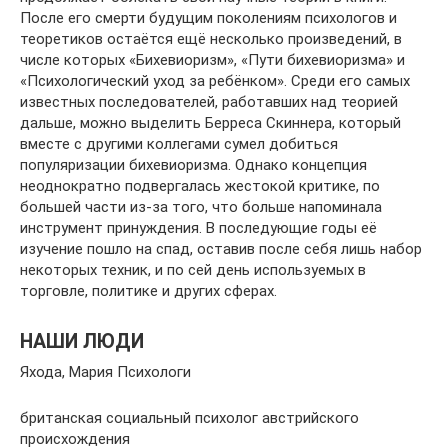
После его смерти будущим поколениям психологов и
теоретиков остаётся ещё несколько произведений, в
числе которых «Бихевиоризм», «Пути бихевиоризма» и
«Психологический уход за ребёнком». Среди его самых
известных последователей, работавших над теорией
дальше, можно выделить Берреса Скиннера, который
вместе с другими коллегами сумел добиться
популяризации бихевиоризма. Однако концепция
неоднократно подвергалась жестокой критике, по
большей части из-за того, что больше напоминала
инструмент принуждения. В последующие годы её
изучение пошло на спад, оставив после себя лишь набор
некоторых техник, и по сей день используемых в
торговле, политике и других сферах.
НАШИ ЛЮДИ
Яхода, Мария Психологи
британская социальный психолог австрийского
происхождения