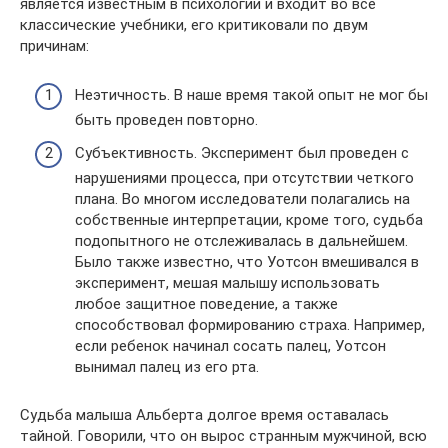
является известным в психологии и входит во все
классические учебники, его критиковали по двум
причинам:
Неэтичность. В наше время такой опыт не мог бы
быть проведен повторно.
Субъективность. Эксперимент был проведен с
нарушениями процесса, при отсутствии четкого
плана. Во многом исследователи полагались на
собственные интерпретации, кроме того, судьба
подопытного не отслеживалась в дальнейшем.
Было также известно, что Уотсон вмешивался в
эксперимент, мешая малышу использовать
любое защитное поведение, а также
способствовал формированию страха. Например,
если ребенок начинал сосать палец, Уотсон
вынимал палец из его рта.
Судьба малыша Альберта долгое время оставалась
тайной. Говорили, что он вырос странным мужчиной, всю