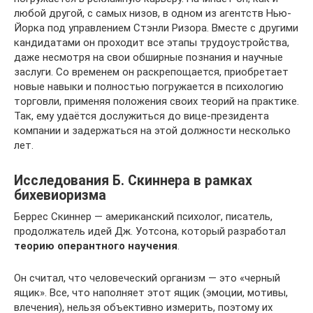
любой другой, с самых низов, в одном из агентств Нью-
Йорка под управлением Стэнли Ризора. Вместе с другими
кандидатами он проходит все этапы трудоустройства,
даже несмотря на свои обширные познания и научные
заслуги. Со временем он раскрепощается, приобретает
новые навыки и полностью погружается в психологию
торговли, применяя положения своих теорий на практике.
Так, ему удаётся дослужиться до вице-президента
компании и задержаться на этой должности несколько
лет.
Исследования Б. Скиннера в рамках
бихевиоризма
Беррес Скиннер — американский психолог, писатель,
продолжатель идей Дж. Уотсона, который разработал
теорию оперантного научения
.
Он считал, что человеческий организм — это «черный
ящик». Все, что наполняет этот ящик (эмоции, мотивы,
влечения), нельзя объективно измерить, поэтому их