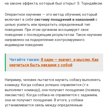
на законе эффекта, который был открыт Э. Торндайком.
Оперантное научение — это метод обучения, который
включает в себя
систему поощрений и наказаний
с
целью усилить или прекратить определенный тип
поведения. При этом организм ассоциирует свое
поведение с последующим результатом. Такое научение
направлено ​​на подкрепление контролируемого
индивидом поведения.
Читайте также:
Я один — значит, я мыслю. Как
научиться быть наедине с собой
Например, человек пытается научить собаку выполнять
команду. Когда собака успешно справляется (т.е.
выполняет команду), она получает поощрение (похвалу,
лакомство). Когда собака не справляется с заданием,
она не получает поощрение. В итоге, у собаки
устанавливается связь между определенным