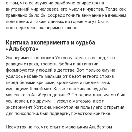
о том, что её изучение ошибочно опирается на
внутренний мир человека, его мысли и чувства. Тогда как
правильно было бы сосредоточить внимание на внешнем
поведении, а также данных, которые могут быть
подтверждены экспериментально.
Критика эксперимента и судьба
«Альберта»
Эксперимент позволил Уотсону сделать вывод, что
реакции страха, тревоги, фобии и антипатии
формируются у людей в детстве. Вот только ему не
удалось избавить малыша от безотчетного страха
перед белыми крысами, кроликами и предметами,
имеющими белый мех. Как же сложилась судьба
маленького Альберта дальше? По одним данным, он был
усыновлен, по другим — уехал с матерью, а вот
эксперимент Уотсона, несмотря на пользу его открытия
для психологии, был подвергнут жесткой критике.
Несмотря на то, что опыт с маленьким Альбертом