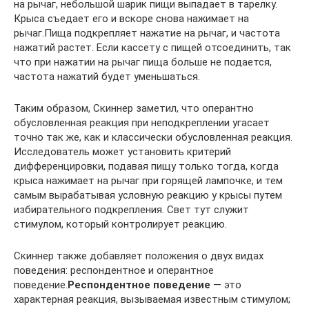
на рычаг, небольшой шарик пищи выпадает в тарелку.
Крыса съедает его и вскоре снова нажимает на
рычаг.Пища подкрепляет нажатие на рычаг, и частота
нажатий растет. Если кассету с пищей отсоединить, так
что при нажатии на рычаг пища больше не подается,
частота нажатий будет уменьшаться.
Таким образом, Скиннер заметил, что оперантно
обусловленная реакция при неподкреплении угасает
точно так же, как и классически обусловленная реакция.
Исследователь может установить критерий
дифференцировки, подавая пищу только тогда, когда
крыса нажимает на рычаг при горящей лампочке, и тем
самым вырабатывая условную реакцию у крысы путем
избирательного подкрепления. Свет тут служит
стимулом, который контролирует реакцию.
Скиннер также добавляет положения о двух видах
поведения: респондентное и оперантное
поведение.
Респондентное поведение
— это
характерная реакция, вызываемая известным стимулом;