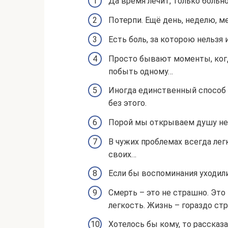
Да время лечит, только больно
Потерпи. Ещё день, неделю, м
Есть боль, за которою нельзя
Просто бывают моменты, когд
побыть одному…
Иногда единственный способ 
без этого.
Порой мы открываем душу не
В чужих проблемах всегда лег
своих…
Если бы воспоминания уходили
Смерть – это не страшно. Это 
легкость. Жизнь – гораздо с
Хотелось бы кому, то рассказа