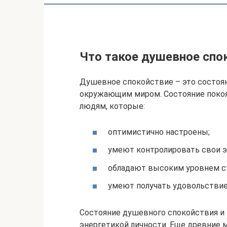
Что такое душевное спо
Душевное спокойствие – это состоян
окружающим миром. Состояние покоя
людям, которые:
оптимистично настроены;
умеют контролировать свои э
обладают высоким уровнем с
умеют получать удовольствие
Состояние душевного спокойствия и 
энергетикой личности. Еще древние м