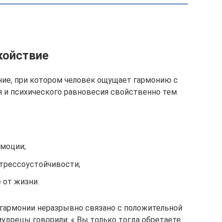
койствие
ие, при котором человек ощущает гармонию с
 и психического равновесия свойственно тем
моции;
трессоустойчивости;
 от жизни.
гармонии неразрывно связано с положительной
удрецы говорили: « Вы только тогда обретаете