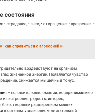
е состояния
я:
• страдание; • гнев; • отвращение; • презрение; •
м: как справиться с агрессией и
трицательно воздействуют на организм,
апас жизненной энергии. Появляется чувство
бращение, снижается мышечный тонус.
ния
– положительные эмоции, воспринимаемые
и настроение: радость, интерес,
я благотворным расширением мелких
и к органам, увеличением двигательной