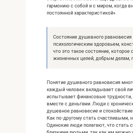
гармонию с собой и с миром, когда 
постоянной характеристикой».
Состояние душевного равновесия 
психологическим здоровьем, конс
что это такое состояние, которое
жизненных целей, добрым делам, 
Понятие душевного равновесия много
каждый человек вкладывает свой ли
испытывает финансовые трудности, 
вместе с деньгами. Люди с хроничес
душевное равновесие и спокойствие о
Как по-другому стать счастливыми, н
Одинокие люди полагают, что стать 
близкими людьми, так как им можно д