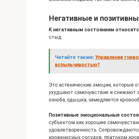
Негативные и позитивны
К негативным состояниям относятс
стыд.
Читайте также:
Управление гнево
вспыльчивостью?
Это астенические эмоции, которые о
ухудшают самочувствие и снижают з
озноба, одышка, замедляется кровоо
Позитивные эмоциональные состоя
субъектом как хорошее самочувствие 
удовлетворенность. Сопровождаютс
кровеносных сосудов, притоком кров