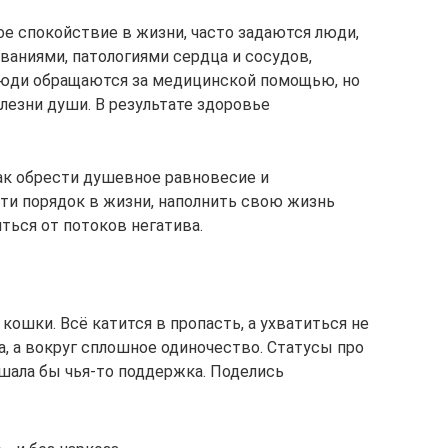
ое спокойствие в жизни, часто задаются люди,
аниями, патологиями сердца и сосудов,
юди обращаются за медицинской помощью, но
олезни души. В результате здоровье
ак обрести душевное равновесие и
сти порядок в жизни, наполнить свою жизнь
ься от потоков негатива.
 кошки. Всё катится в пропасть, а ухватиться не
ла, а вокруг сплошное одиночество. Статусы про
ешала бы чья-то поддержка. Поделись