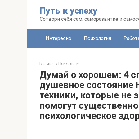
Перейти
Путь к успеху
к
контенту
Сотвори себя сам: саморазвитие и сам
Интересно
Психология
Работ
Главная
»
Психология
Думай о хорошем: 4 с
душевное состояние 
техники, которые не 
помогут существенно
психологическое здор