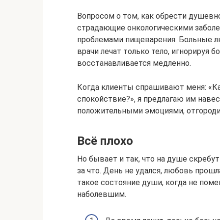
Вопросом о том, как обрести душевн
страдающие онкологическими заболев
проблемами пищеварения. Больные л
врачи лечат только тело, игнорируя б
восстанавливается медленно.
Когда клиенты спрашивают меня: «К
спокойствие?», я предлагаю им наве
положительными эмоциями, отгородит
Всё плохо
Но бывает и так, что на душе скребут
за что. День не удался, любовь прош
такое состояние души, когда не пом
наболевшим.