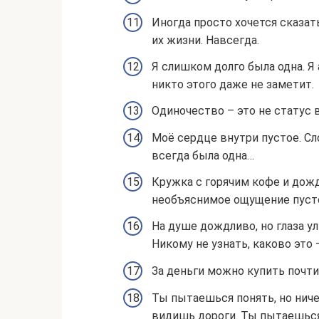
Иногда просто хочется сказат
их жизни. Навсегда.
Я слишком долго была одна. Я
никто этого даже не заметит.
Одиночество – это не статус 
Моё сердце внутри пустое. Сл
всегда была одна…
Кружка с горячим кофе и дож
необъяснимое ощущение пуст
На душе дождливо, но глаза ул
Никому не узнать, каково это 
За деньги можно купить почт
Ты пытаешься понять, но ниче
видишь дороги. Ты пытаешься 