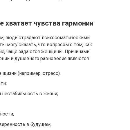
 хватает чувства гармонии
ом, люди страдают психосоматическими
ы могу сказать, что вопросом о том, как
ие, чаще задаются женщины. Причинами
монии и душевного равновесия являются:
жизни (например, стресс);
ти;
 нестабильность в жизни;
ности;
уверенность в будущем;