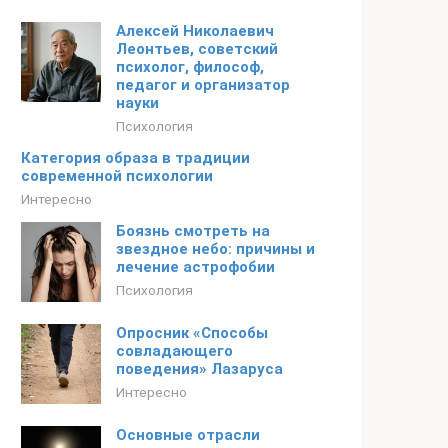
Алексей Николаевич
Леонтьев, советский
психолог, философ,
педагог и организатор
науки
Психология
Категория образа в традиции
современной психологии
Интересно
Боязнь смотреть на
звездное небо: причины и
лечение астрофобии
Психология
Опросник «Способы
совладающего
поведения» Лазаруса
Интересно
Основные отрасли