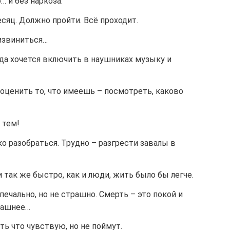
… и без наркоза.
есяц. Должно пройти. Всё проходит.
 извиниться…
а хочется включить в наушниках музыку и
оценить то, что имеешь – посмотреть, каково
 тем!
ко разобраться. Трудно – разгрести завалы в
 так же быстро, как и люди, жить было бы легче.
печально, но не страшно. Смерть – это покой и
трашнее…
ть что чувствую, но не поймут.