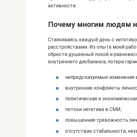
активности.
Почему многим людям не
Сталкиваясь каждый день с негатив
расстройствами. Из опыта моей работ
обрести душевный покой и равновес
внутреннего дисбаланса, потери гар
непредсказуемые изменения в 
внутренние конфликты личнос
политическая и экономическая
потоки негатива в СМИ;
повышенная тревожность лич
отсутствие стабильности, не