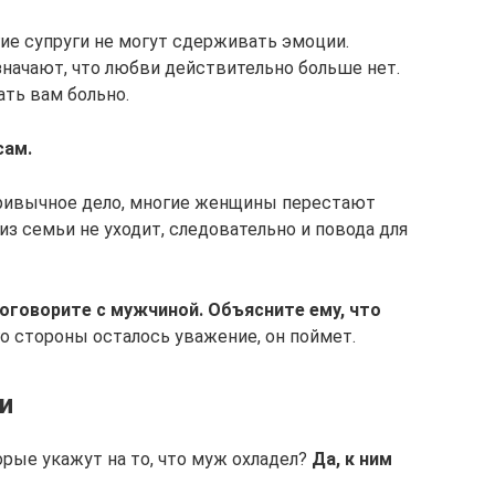
е супруги не могут сдерживать эмоции.
значают, что любви действительно больше нет.
ать вам больно.
сам.
привычное дело, многие женщины перестают
из семьи не уходит, следовательно и повода для
оговорите с мужчиной. Объясните ему, что
го стороны осталось уважение, он поймет.
и
рые укажут на то, что муж охладел?
Да, к ним