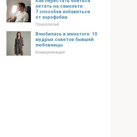
Как перестать бояться
летать на самолете:
7 способов избавиться
от аэрофобии
Психология
Влюбилась в женатого: 10
мудрых советов бывшей
любовницы
Коммуникация