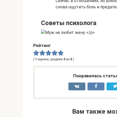
Сейчас в отношениях, но влюб
снова ощутить боль и предате
Советы психолога
Рейтинг
(
1
оценка, среднее
5
из
5
)
Понравилась стать
Вам также мо