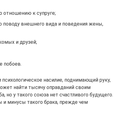
 отношению к супруге;
 поводу внешнего вида и поведения жены,
омых и друзей;
е побоев.
психологическое насилие, поднимающий руку,
может найти тысячу оправданий своим
а, но у такого союза нет счастливого будущего.
 и минусы такого брака, прежде чем