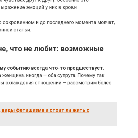
ыражение эмоций у них в крови.
 сокровенном и до последнего момента молчат,
анной статьи.
е, что не любит: возможные
ому событию всегда что-то предшествует.
женщина, иногда — оба супруга. Почему так
ны охлаждения отношений — рассмотрим более
 виды фетишизма и стоит ли жить с