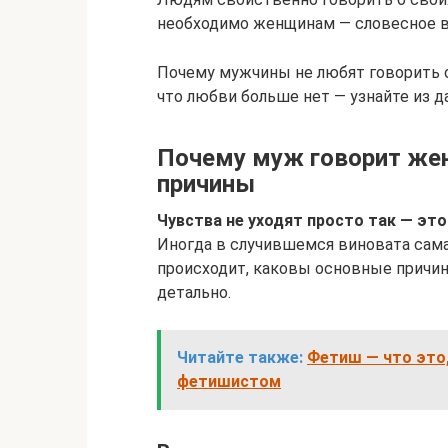
необходимо женщинам — словесное в
Почему мужчины не любят говорить о
что любви больше нет — узнайте из д
Почему муж говорит жен
причины
Чувства не уходят просто так — эт
Иногда в случившемся виновата сама 
происходит, каковы основные причи
детально.
Читайте также:
Фетиш — что это,
фетишистом