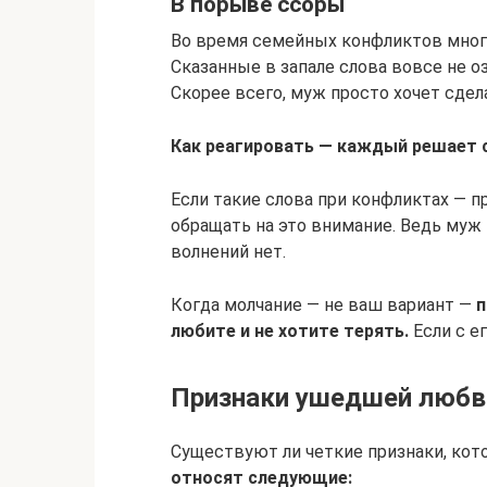
В порыве ссоры
Во время семейных конфликтов многи
Сказанные в запале слова вовсе не о
Скорее всего, муж просто хочет сдел
Как реагировать — каждый решает 
Если такие слова при конфликтах — 
обращать на это внимание. Ведь муж 
волнений нет.
Когда молчание — не ваш вариант —
п
любите и не хотите терять.
Если с е
Признаки ушедшей любв
Существуют ли четкие признаки, кото
относят следующие: