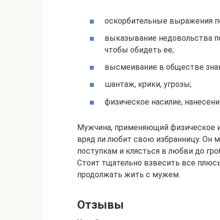
оскорбительные выражения по
выказывание недовольства по
чтобы обидеть ее;
высмеивание в обществе знак
шантаж, крики, угрозы;
физическое насилие, нанесени
Мужчина, применяющий физическое и 
вряд ли любит свою избранницу. Он 
поступкам и клясться в любви до гроб
Стоит тщательно взвесить все плюсы
продолжать жить с мужем.
Отзывы