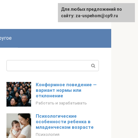
Для любых предложений по
English
сайту: za-uspehom@cp9.ru
ругое
Поиск:
Конформное поведение —
вариант нормы или
отклонение
Работать и зарабатывать
Психологические
особенности ребенка в
младенческом возрасте
Психология