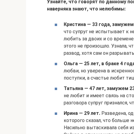
Узнайте, что говорят по данному п
наверняка знают, что нелюбимы:
Кристина — 33 года, замужем 
что супруг не испытывает к н
любить за двоих и со времен
этого не произошло. Узнала, ч
развод, хотя сам он разрыват
Ольга — 25 лет, в браке 4 год
любви, но уверена в искреннос
поступки, а счастье любит ти
Татьяна — 47 лет, замужем 23
не любит и имеет связь на сто
разговора супруг признался, ч
Ирина — 29 лет.
Разведена, од
которого сказал, что больше 
Насильно вытаскивала себя и