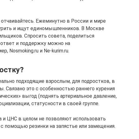
е отчаивайтесь. Ежеминутно в России и мире
урить и ищут единомышленников. В Москве
льщиков. Спросить совета, поделиться
 ответ и поддержку можно на
, Nosmoking.ru и Ne-kurim.ru.
ростку?
еально подходящие взрослым, для подростков, в
. Связано это с особенностью раннего курения
ических» выгод (поднять артериальное давление,
оциализации, статусности в своей группе.
 и ЦНС в целом не позволяют использовать
 с помощью резинки на запястье или замещения.