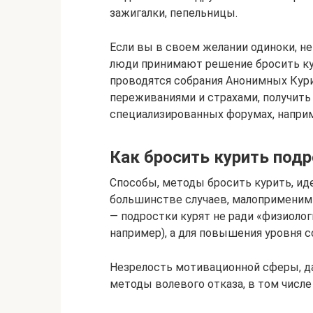
зажигалки, пепельницы.
Если вы в своем желании одиноки, н
люди принимают решение бросить к
проводятся собрания Анонимных Кури
переживаниями и страхами, получить
специализированных форумах, например
Как бросить курить под
Способы, методы бросить курить, ид
большинстве случаев, малоприменимы
— подростки курят не ради «физиолог
например), а для повышения уровня с
Незрелость мотивационной сферы, да
методы волевого отказа, в том числе