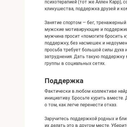
психотерапией (тот же Аллен Карр), 
кликушества, поддержка друзей и ко
Занятие спортом — бег, тренажерный
мужские мотивирующие и поддержив
мужчина просит «помогите бросить к
поддержку, без насмешек и недоуме
просьба требует большой силы духа 
затруднения. Дать такую поддержку 
группы в социальных сетях.
Поддержка
Фактически в любом коллективе най
инициативу. Бросьте курить вместе.
о том, как легче перенести отказ.
Заручитесь поддержкой родных и близ
их делать это в другом месте. Уберит