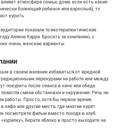
влияет атмосфера семьи, дома: если есть какие-
нически болеющий ребенок или взрослый), то
ают курить.
аудитории показали психотерапевтические
оду Аллена Карра. Бросать за компанию, с
оже очень женские варианты.
пании
ым в своем желании избавиться от вредной
 традиционными перекурами на работе или между
ут покурить после сеанса в кино или обеда.
помогла смена обстановки и окружения. Речь не
ли работы. Просто, хотя бы первое время,
в кафе или другие места, где многие курят.
ли посмотрите фильм вместо похода в клуб.
«курилку», берите яблоко и просто выходите на