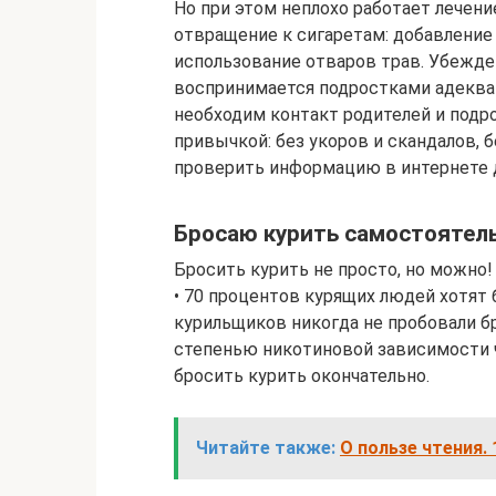
Но при этом неплохо работает лече
отвращение к сигаретам: добавление
использование отваров трав. Убежде
воспринимается подростками адекват
необходим контакт родителей и подро
привычкой: без укоров и скандалов, 
проверить информацию в интернете д
Бросаю курить самостоятел
Бросить курить не просто, но можно!
• 70 процентов курящих людей хотят 
курильщиков никогда не пробовали б
степенью никотиновой зависимости ч
бросить курить окончательно.
Читайте также:
О пользе чтения. 