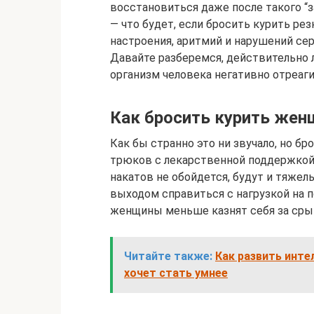
восстановиться даже после такого “з
— что будет, если бросить курить р
настроения, аритмий и нарушений сер
Давайте разберемся, действительно л
организм человека негативно отреаги
Как бросить курить жен
Как бы странно это ни звучало, но бр
трюков с лекарственной поддержкой 
накатов не обойдется, будут и тяжел
выходом справиться с нагрузкой на п
женщины меньше казнят себя за сры
Читайте также:
Как развить инте
хочет стать умнее