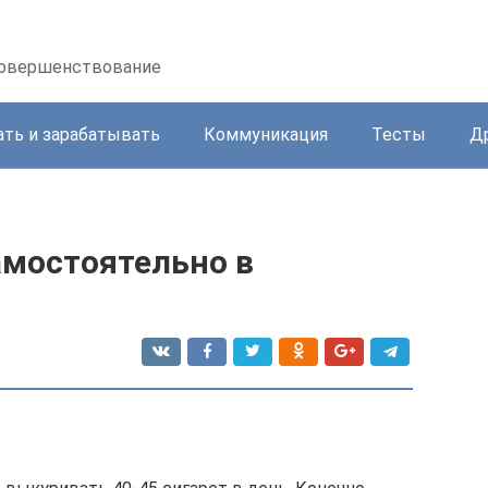
осовершенствование
ать и зарабатывать
Коммуникация
Тесты
Д
амостоятельно в