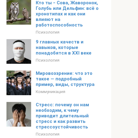
Кто ты ‒ Сова, Жаворонок,
Голубь или Дельфин: всё о
хронотипах и как они
влияют на
работоспособность
Психология
9 главных качеств и
навыков, которые
понадобятся в XXI веке
Психология
Мировоззрение: что это
такое — подробный
пример, виды, структура
Коммуникация
Стресс: почему он нам
необходим, к чему
приводит длительный
стресс и как развить
стрессоустойчивость
Психология