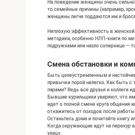
На поведение женщины очень сильно 
то семейные причины (например, хро
женщины легче поддаются им и брос
Неплохую эффективность в женской 
методики, особенно НЛП-книги по мет
подружками или назло сопернице — т
Смена обстановки и ком
Быть целеустремленным и настойчив
привычки порой нелегко. Как быть с
парами? Ведь все друзья и коллеги ид
Бывшие курильщики уверяют, что им 
идет о полной смене круга общения и
откажитесь от походов после работы 
Останьтесь дома и почитайте книгу и
Когда окружающие идут на перекур в 
улицу.