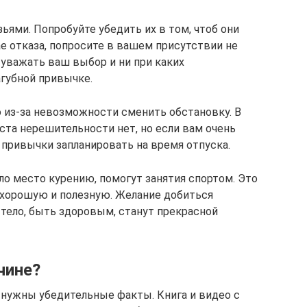
ями. Попробуйте убедить их в том, чтоб они
е отказа, попросите в вашем присутствии не
 уважать ваш выбор и ни при каких
агубной привычке.
 из-за невозможности сменить обстановку. В
ста нерешительности нет, но если вам очень
 привычки запланировать на время отпуска.
ло место курению, помогут занятия спортом. Это
 хорошую и полезную. Желание добиться
 тело, быть здоровым, станут прекрасной
чине?
нужны убедительные факты. Книга и видео с