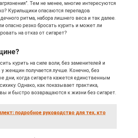
агрязнения”. Тем не менее, многие интересуются
езко? Курильщики опасаются перепадов
дечного ритма, набора лишнего веса и так далее.
и опасно резко бросать курить и может ли
ровать на отказ от сигарет?
щине?
осить курить на силе воли, без заменителей и
у женщин получается лучше. Конечно, без
ые дни, когда сигарета кажется единственным
сихику. Однако, как показывает практика,
вы и быстро возвращаются к жизни без сигарет.
ллект: подробное руководство для тех, кто