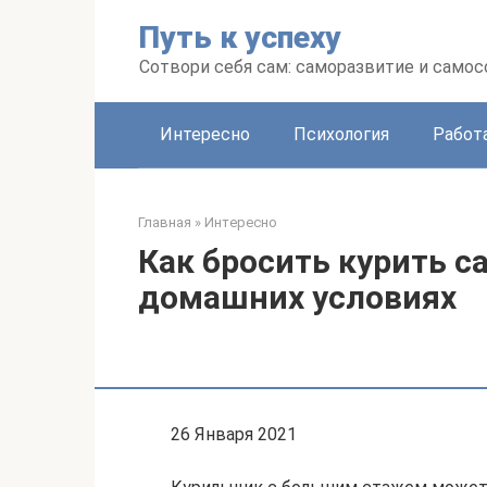
Перейти
Путь к успеху
к
контенту
Сотвори себя сам: саморазвитие и сам
Интересно
Психология
Работ
Главная
»
Интересно
Как бросить курить с
домашних условиях
26 Января 2021