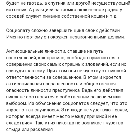
будет не гвоздь, а спутник или другой несуществующий
источник. А реакцией на громко включенное радио у
соседей служит пинание собственной кошки и т.д.
Социопату сложно завершить цикл своих действий.
Именно поэтому он окружен незаконченными делами.
Антисоциальные личности, ставшие на путь
преступлений, как правило, свободно признаются в
совершении своих самых страшных злодеяний, если их
принудят к этому. При этом они не чувствуют никакой
ответственности за совершенное. В этом и кроется
антисоциальная направленность и общественная
опасность личности преступника. Ведь его действия
никак не соотносятся с собственным решением или
выбором. Из объяснения социопатов следует, что это
«просто так случилось». Эти люди не чувствуют связи,
которая всегда имеет место между причиной и ее
следствием. Так, у них никогда не возникает чувства
стыда или раскаяния.