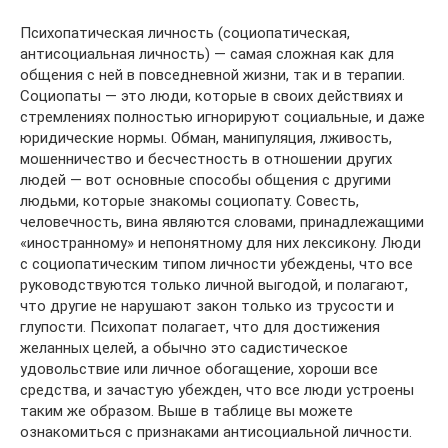
Психопатическая личность (социопатическая,
антисоциальная личность) — самая сложная как для
общения с ней в повседневной жизни, так и в терапии.
Социопаты — это люди, которые в своих действиях и
стремлениях полностью игнорируют социальные, и даже
юридические нормы. Обман, манипуляция, лживость,
мошенничество и бесчестность в отношении других
людей — вот основные способы общения с другими
людьми, которые знакомы социопату. Совесть,
человечность, вина являются словами, принадлежащими
«иностранному» и непонятному для них лексикону. Люди
с социопатическим типом личности убеждены, что все
руководствуются только личной выгодой, и полагают,
что другие не нарушают закон только из трусости и
глупости. Психопат полагает, что для достижения
желанных целей, а обычно это садистическое
удовольствие или личное обогащение, хороши все
средства, и зачастую убежден, что все люди устроены
таким же образом. Выше в таблице вы можете
ознакомиться с признаками антисоциальной личности.