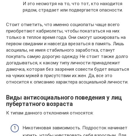
И это несмотря на то, что тот, кто находится
рядом, страдает или подвергается опасности.
Стоит отметить, что именно социопаты чаще всего
приобретают кабриолеты, чтобы покататься на них
только в теплое время года. Они смогут шокировать на
первом свидании и навсегда врезаться в память. Лишь
асоциалы, не имея стабильного заработка, станут
покупать самую дорогую одежду. Не стоит также долго
догадываться, к какому типу личности принадлежит
дамочка, которая без зазрения совести будет вешаться
на чужих мужей в присутствии их жен. Да, все это
относится к описанию характера асоциальной личности.
Виды антисоциального поведения у лиц
пубертатного возраста
К типам данного отклонения относятся:
Никотиновая зависимость. Подросток начинает
курить, чтобы чувствовать себя взрослым. Для