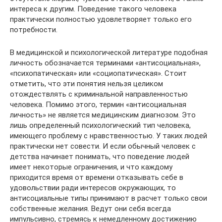
интереса к другим. Поведение такого человека
практически полностью удовлетворяет только его
потребности.
В медицинской и психологической литературе подобная
личность обозначается терминами «антисоциальная»,
«психопатическая» или «социопатическая». Стоит
отметить, что эти понятия нельзя целиком
отождествлять с криминальной направленностью
человека. Помимо этого, термин «антисоциальная
личность» не является медицинским диагнозом. Это
лишь определенный психологический тип человека,
имеющего проблему с нравственностью. У таких людей
практически нет совести. И если обычный человек с
детства начинает понимать, что поведение людей
имеет некоторые ограничения, и что каждому
приходится время от времени отказывать себе в
удовольствии ради интересов окружающих, то
антисоциальные типы принимают в расчет только свои
собственные желания. Ведут они себя всегда
импульсивно, стремясь к немедленному достижению