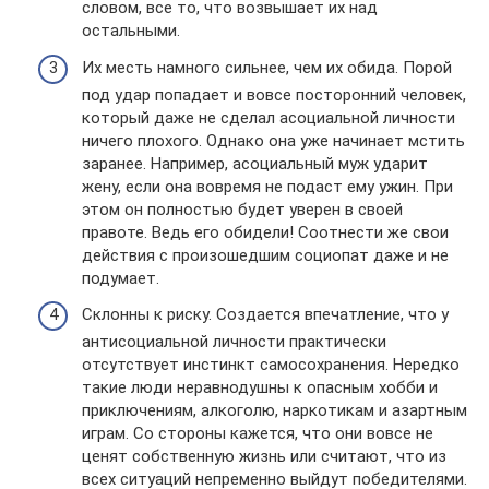
словом, все то, что возвышает их над
остальными.
Их месть намного сильнее, чем их обида. Порой
под удар попадает и вовсе посторонний человек,
который даже не сделал асоциальной личности
ничего плохого. Однако она уже начинает мстить
заранее. Например, асоциальный муж ударит
жену, если она вовремя не подаст ему ужин. При
этом он полностью будет уверен в своей
правоте. Ведь его обидели! Соотнести же свои
действия с произошедшим социопат даже и не
подумает.
Склонны к риску. Создается впечатление, что у
антисоциальной личности практически
отсутствует инстинкт самосохранения. Нередко
такие люди неравнодушны к опасным хобби и
приключениям, алкоголю, наркотикам и азартным
играм. Со стороны кажется, что они вовсе не
ценят собственную жизнь или считают, что из
всех ситуаций непременно выйдут победителями.