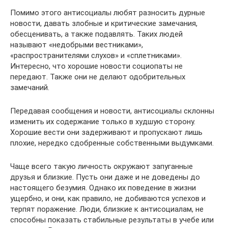
Помимо этого антисоциалы любят разносить дурные
новости, давать злобные и критические замечания,
обесценивать, а также подавлять. Таких людей
называют «недобрыми вестниками»,
«распространителями слухов» и «сплетниками».
Интересно, что хорошие новости социопаты не
передают. Также они не делают одобрительных
замечаний.
Передавая сообщения и новости, антисоциалы склонны
изменить их содержание только в худшую сторону.
Хорошие вести они задерживают и пропускают лишь
плохие, нередко сдобренные собственными выдумками.
Чаще всего такую личность окружают запуганные
друзья и близкие. Пусть они даже и не доведены до
настоящего безумия. Однако их поведение в жизни
ущербно, и они, как правило, не добиваются успехов и
терпят поражение. Люди, близкие к антисоциалам, не
способны показать стабильные результаты в учебе или