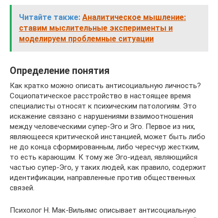
Читайте также:
Аналитическое мышление:
ставим мыслительные эксперименты и
моделируем проблемные ситуации
Определение понятия
Как кратко можно описать антисоциальную личность?
Социопатическое расстройство в настоящее время
специалисты относят к психическим патологиям. Это
искажение связано с нарушениями взаимоотношения
между человеческими супер-Эго и Эго. Первое из них,
являющееся критической инстанцией, может быть либо
не до конца сформированным, либо чересчур жестким,
то есть карающим. К тому же Эго-идеал, являющийся
частью супер-Эго, у таких людей, как правило, содержит
идентификации, направленные против общественных
связей.
Психолог Н. Мак-Вильямс описывает антисоциальную