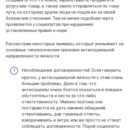
создавать что-то новое, зарабатывать, продвигать
услугу или товар, а также смело отправляться по тому
пути, по которому другие люди не пошли из-за своей
боязни или стеснения. Тем не менее подобная черта
проявляется у социопатов при нарушениях
установленных правил и норм.
Рассмотрим некоторые примеры, которые указывают на
основные типологические признаки антисоциальной
направленности личности:
Несоблюдение договоренностей. Если говорить
кратко, у антисоциальной личности с этим очень
большие проблемы. Дело в том, что
антисоциалы очень боятся оказаться в ловушке
обстоятельств и нести за что-либо
ответственность. Именно поэтому они
постараются не дать никаких обещаний,
отмолчавшись, дав туманные ответы,
изворачиваясь и хитря, или же просто не станут
соблюдать договоренности. Порой социопаты