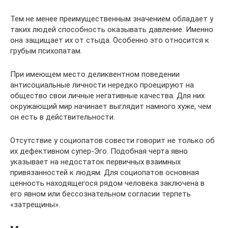
Тем не менее преимущественным значением обладает у
таких людей способность оказывать давление. Именно
она защищает их от стыда. Особенно это относится к
грубым психопатам.
При имеющем место деликвентном поведении
антисоциальные личности нередко проецируют на
общество свои личные негативные качества. Для них
окружающий мир начинает выглядит намного хуже, чем
он есть в действительности.
Отсутствие у социопатов совести говорит не только об
их дефективном супер-Эго. Подобная черта явно
указывает на недостаток первичных взаимных
привязанностей к людям. Для социопатов основная
ценность находящегося рядом человека заключена в
его явном или бессознательном согласии терпеть
«затрещины».