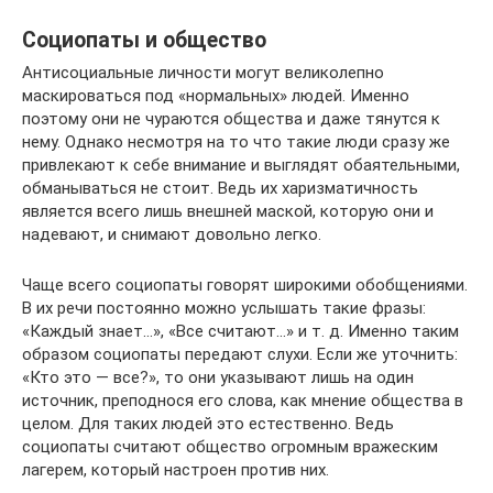
Социопаты и общество
Антисоциальные личности могут великолепно
маскироваться под «нормальных» людей. Именно
поэтому они не чураются общества и даже тянутся к
нему. Однако несмотря на то что такие люди сразу же
привлекают к себе внимание и выглядят обаятельными,
обманываться не стоит. Ведь их харизматичность
является всего лишь внешней маской, которую они и
надевают, и снимают довольно легко.
Чаще всего социопаты говорят широкими обобщениями.
В их речи постоянно можно услышать такие фразы:
«Каждый знает…», «Все считают…» и т. д. Именно таким
образом социопаты передают слухи. Если же уточнить:
«Кто это — все?», то они указывают лишь на один
источник, преподнося его слова, как мнение общества в
целом. Для таких людей это естественно. Ведь
социопаты считают общество огромным вражеским
лагерем, который настроен против них.