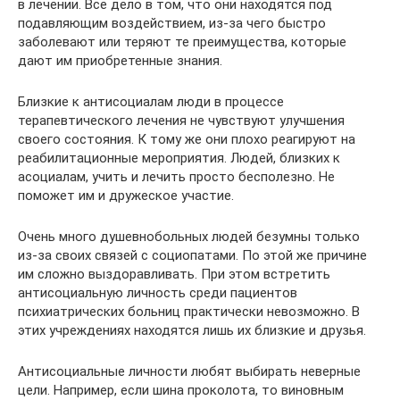
в лечении. Все дело в том, что они находятся под
подавляющим воздействием, из-за чего быстро
заболевают или теряют те преимущества, которые
дают им приобретенные знания.
Близкие к антисоциалам люди в процессе
терапевтического лечения не чувствуют улучшения
своего состояния. К тому же они плохо реагируют на
реабилитационные мероприятия. Людей, близких к
асоциалам, учить и лечить просто бесполезно. Не
поможет им и дружеское участие.
Очень много душевнобольных людей безумны только
из-за своих связей с социопатами. По этой же причине
им сложно выздоравливать. При этом встретить
антисоциальную личность среди пациентов
психиатрических больниц практически невозможно. В
этих учреждениях находятся лишь их близкие и друзья.
Антисоциальные личности любят выбирать неверные
цели. Например, если шина проколота, то виновным