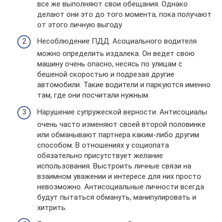
все же выполняют свои обещания. Однако
делают они это до того момента, пока получают
от этого личную выгоду.
Несоблюдение ПДД. Асоциального водителя
можно определить издалека. Он ведет свою
машину очень опасно, несясь по улицам с
бешеной скоростью и подрезая другие
автомобили. Такие водители и паркуются именно
там, где они посчитали нужным.
Нарушение супружеской верности. Антисоциалы
очень часто изменяют своей второй половинке
или обманывают партнера каким-либо другим
способом. В отношениях у социопата
обязательно присутствует желание
использования. Выстроить личные связи на
взаимном уважении и интересе для них просто
невозможно. Антисоциальные личности всегда
будут пытаться обмануть, манипулировать и
хитрить.