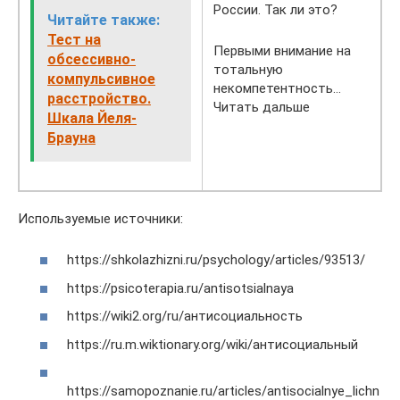
России. Так ли это?
Читайте также:
Тест на
Первыми внимание на
обсессивно-
тотальную
компульсивное
некомпетентность…
расстройство.
Читать дальше
Шкала Йеля-
Брауна
Используемые источники:
https://shkolazhizni.ru/psychology/articles/93513/
https://psicoterapia.ru/antisotsialnaya
https://wiki2.org/ru/антисоциальность
https://ru.m.wiktionary.org/wiki/антисоциальный
https://samopoznanie.ru/articles/antisocialnye_lichn