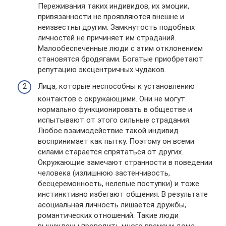
Переживания таких индивидов, их эмоции,
привязанности не проявляются внешне и
неизвестны другим. Замкнутость подобных
личностей не причиняет им страданий.
Малообеспеченные люди с этим отклонением
становятся бродягами. Богатые приобретают
репутацию эксцентричных чудаков.
Лица, которые неспособны к установлению
контактов с окружающими. Они не могут
нормально функционировать в обществе и
испытывают от этого сильные страдания.
Любое взаимодействие такой индивид
воспринимает как пытку. Поэтому он всеми
силами старается спрятаться от других.
Окружающие замечают странности в поведении
человека (излишнюю застенчивость,
бесцеремонность, нелепые поступки) и тоже
инстинктивно избегают общения. В результате
асоциальная личность лишается дружбы,
романтических отношений. Такие люди