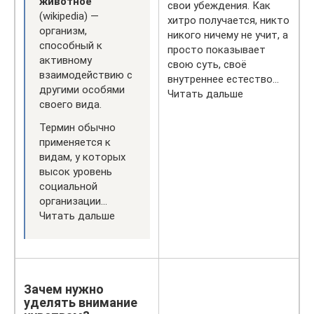
животное
свои убеждения. Как
(wikipedia) —
хитро получается, никто
организм,
никого ничему не учит, а
способный к
просто показывает
активному
свою суть, своё
взаимодействию с
внутреннее естество…
другими особями
Читать дальше
своего вида.
Термин обычно
применяется к
видам, у которых
высок уровень
социальной
организации…
Читать дальше
Зачем нужно
уделять внимание