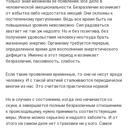
только зная механизм ее появления. Все дело в
человеческой эмоциональности. Безразличие возникает
от избытка либо недостатка эмоций. Они склонны к
постепенному притуплению. Ведь все время быть на
повышенных уровнях невозможно. Сил радоваться
хватает не так уж надолго. Но и без позитива, без
получения удовольствия человеку неоткуда брать
жизненную энергию. Организму требуется перерыв,
определенное время для восполнения энергетического
дефицита. Именно в этот период и возникает
безразличие, пассивность, слабость.
Если такие проявления временные, то они не несут вреда
человеку. И с такой апатией сталкиваются периодически
многие из нас. Это считается практически нормой.
Но в случаях с состоянием, когда оно начинается со
скуки, а завершается полным безразличным отношением
к происходящему, нужно принимать соответствующие
меры. Иначе можно серьезно и надолго заболеть. И от
этого на самом деле нет страховки ни у кого. Самое