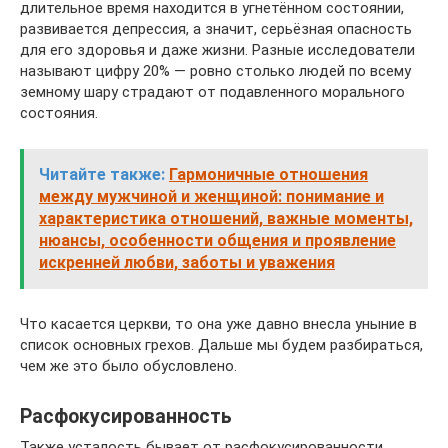
длительное время находится в угнетённом состоянии,
развивается депрессия, а значит, серьёзная опасность
для его здоровья и даже жизни. Разные исследователи
называют цифру 20% — ровно столько людей по всему
земному шару страдают от подавленного морального
состояния.
Читайте также:
Гармоничные отношения
между мужчиной и женщиной: понимание и
характеристика отношений, важные моменты,
нюансы, особенности общения и проявление
искренней любви, заботы и уважения
Что касается церкви, то она уже давно внесла уныние в
список основных грехов. Дальше мы будем разбираться,
чем же это было обусловлено.
Расфокусированность
Также усталость бывает от расфокусированности,