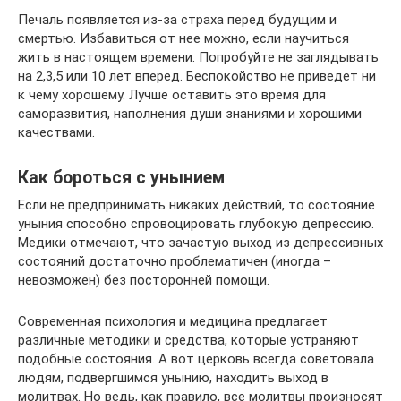
Печаль появляется из-за страха перед будущим и
смертью. Избавиться от нее можно, если научиться
жить в настоящем времени. Попробуйте не заглядывать
на 2,3,5 или 10 лет вперед. Беспокойство не приведет ни
к чему хорошему. Лучше оставить это время для
саморазвития, наполнения души знаниями и хорошими
качествами.
Как бороться с унынием
Если не предпринимать никаких действий, то состояние
уныния способно спровоцировать глубокую депрессию.
Медики отмечают, что зачастую выход из депрессивных
состояний достаточно проблематичен (иногда –
невозможен) без посторонней помощи.
Современная психология и медицина предлагает
различные методики и средства, которые устраняют
подобные состояния. А вот церковь всегда советовала
людям, подвергшимся унынию, находить выход в
молитвах. Но ведь, как правило, все молитвы произносят