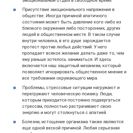
эмоциональный отдых в свободное время.
Присутствие эмоционального напряжения в
обществе. Иногда причиной апатичного
состояния может быть давление кого-либо из
близкого окружения либо посторонних, других
людей в общественном месте. В таком случае
внутри человека, в его душе зарождается
протест против любых действий. У него
пропадает всякое желание делать даже то, чем
ему раньше хотелось заниматься. И здесь
включается наш защитный механизм, который
позволяет игнорировать общественное мнение и
все требования окружающего мира.
Проблемы, стрессовые ситуации нагружают и
перегружают человеческую психику. Люди,
которым приходится постоянно подвергаться
стрессам, полностью растрачивают свою
энергию и могут столкнуться с апатией.
Болезни, истощение организма также являются
еще одной веской причиной. Любая серьезная