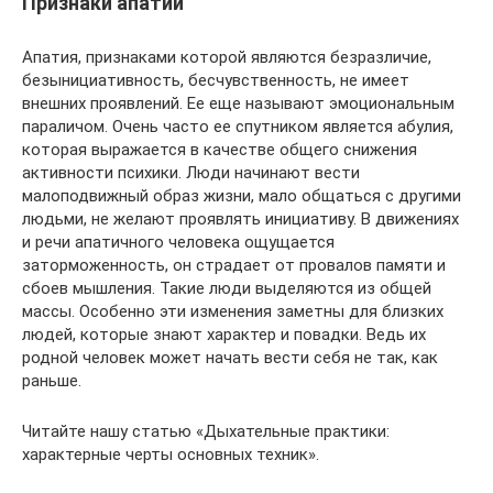
Признаки апатии
Апатия, признаками которой являются безразличие,
безынициативность, бесчувственность, не имеет
внешних проявлений. Ее еще называют эмоциональным
параличом. Очень часто ее спутником является абулия,
которая выражается в качестве общего снижения
активности психики. Люди начинают вести
малоподвижный образ жизни, мало общаться с другими
людьми, не желают проявлять инициативу. В движениях
и речи апатичного человека ощущается
заторможенность, он страдает от провалов памяти и
сбоев мышления. Такие люди выделяются из общей
массы. Особенно эти изменения заметны для близких
людей, которые знают характер и повадки. Ведь их
родной человек может начать вести себя не так, как
раньше.
Читайте нашу статью «Дыхательные практики:
характерные черты основных техник».