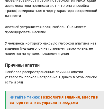
нереализованности своих потребностей. Некоторые
исследователи предполагают, что она способна
трансформироваться в черту характера современной
личности.
Апатией устраняется воля, любовь. Она может
провоцировать насилие.
У человека, которого накрыло глубокой апатией, нет
видения будущего, он не планирует свою жизнь, не
надеется на лучшее, подавлен и уныл.
Причины апатии
Наиболее распространенные причины апатии –
усталость, плохое настроение. Однако в этом списке
есть и ряд
Читайте также:
Психология влияния, власти и
авторитета: как управлять людьми