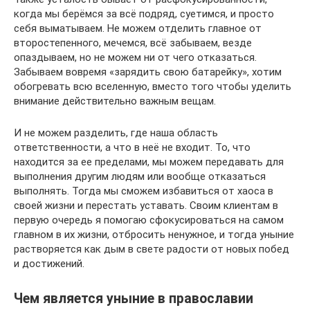
когда мы берёмся за всё подряд, суетимся, и просто
себя выматываем. Не можем отделить главное от
второстепенного, мечемся, всё забываем, везде
опаздываем, но не можем ни от чего отказаться.
Забываем вовремя «зарядить свою батарейку», хотим
обогревать всю вселенную, вместо того чтобы уделить
внимание действительно важным вещам.
И не можем разделить, где наша область
ответственности, а что в неё не входит. То, что
находится за ее пределами, мы можем передавать для
выполнения другим людям или вообще отказаться
выполнять. Тогда мы сможем избавиться от хаоса в
своей жизни и перестать уставать. Своим клиентам в
первую очередь я помогаю сфокусироваться на самом
главном в их жизни, отбросить ненужное, и тогда уныние
растворяется как дым в свете радости от новых побед
и достижений.
Чем является уныние в православии