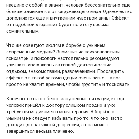
наедине с собой, а значит, человек бессознательно ещё
больше замыкается от окружающего мира. Одиночество
дополняется ещё и внутренним чувством вины. Эффект
от подобной «терапии» будет по итогу весьма
сомнительным.
Что же советуют людям в борьбе с унынием
современные медики? Знаменитые психоаналитики,
психиатры и психологи настоятельно рекомендуют
улучшать свою жизнь активной деятельностью –
отдыхом, знакомствами, развлечениями. Проследить
эффект от такой рекомендации очень легко – у вас
просто не хватит времени, чтобы грустить и тосковать.
Конечно, есть особенно запущенные ситуации, когда
человек пришёл к доктору слишком поздно и уже
требуется медикаментозная терапия. В борьбе с
унынием не следует забывать про то, что оно часто
доходит до затяжной депрессии, а она может
завершиться весьма плачевно.