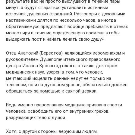
результате вас не просто выслушают в течение пары
минут, а будут стараться установить истинный
источник душевных страданий. Разговоры с духовными
наставниками длятся по несколько часов, а иногда
обратившемуся предлагают вообще пребывать в стенах
монастыря в течение определённого времени, чтобы
выдержать пост и начать лечить свою душу».
Отец Анатолий (Берестов), являющийся иеромонахом и
руководителем Душепопечительского православного
центра Иоанна Кронштадтского, а также доктором
медицинских наук, уверен в том, что человек,
мечтающий исцелить данный недуг не только на
телесном, но и на духовном уровне, обязательно должен
обращаться за помощью к святой церкви.
Ведь именно православная медицина призвана спасти
человека, освободить его от внутренних грехов,
разрушающих тело с душой.
Хотя, с другой стороны, верующим людям,