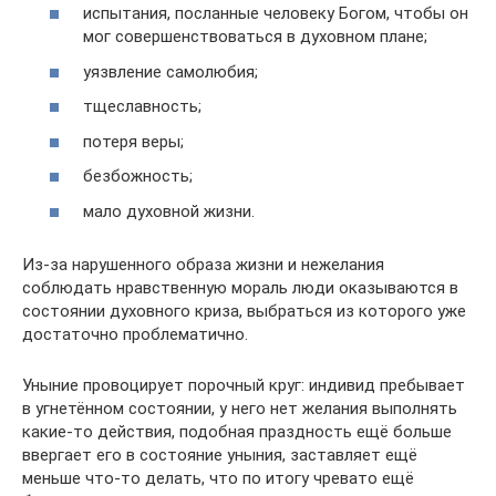
испытания, посланные человеку Богом, чтобы он
мог совершенствоваться в духовном плане;
уязвление самолюбия;
тщеславность;
потеря веры;
безбожность;
мало духовной жизни.
Из-за нарушенного образа жизни и нежелания
соблюдать нравственную мораль люди оказываются в
состоянии духовного криза, выбраться из которого уже
достаточно проблематично.
Уныние провоцирует порочный круг: индивид пребывает
в угнетённом состоянии, у него нет желания выполнять
какие-то действия, подобная праздность ещё больше
ввергает его в состояние уныния, заставляет ещё
меньше что-то делать, что по итогу чревато ещё