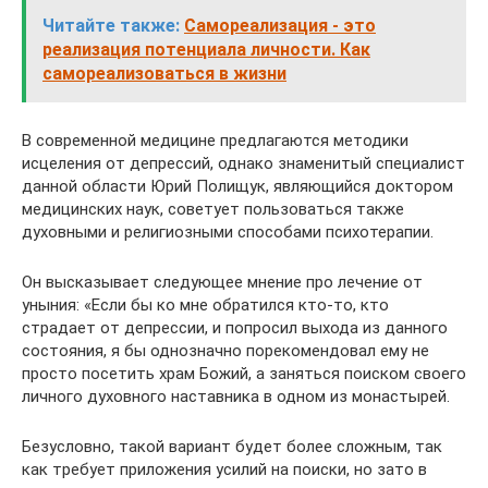
Читайте также:
Самореализация - это
реализация потенциала личности. Как
самореализоваться в жизни
В современной медицине предлагаются методики
исцеления от депрессий, однако знаменитый специалист
данной области Юрий Полищук, являющийся доктором
медицинских наук, советует пользоваться также
духовными и религиозными способами психотерапии.
Он высказывает следующее мнение про лечение от
уныния: «Если бы ко мне обратился кто-то, кто
страдает от депрессии, и попросил выхода из данного
состояния, я бы однозначно порекомендовал ему не
просто посетить храм Божий, а заняться поиском своего
личного духовного наставника в одном из монастырей.
Безусловно, такой вариант будет более сложным, так
как требует приложения усилий на поиски, но зато в