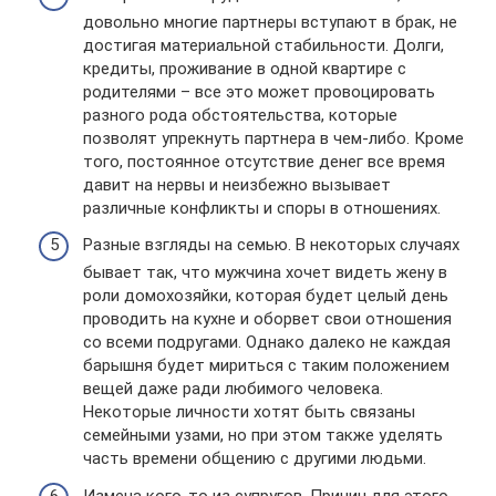
довольно многие партнеры вступают в брак, не
достигая материальной стабильности. Долги,
кредиты, проживание в одной квартире с
родителями – все это может провоцировать
разного рода обстоятельства, которые
позволят упрекнуть партнера в чем-либо. Кроме
того, постоянное отсутствие денег все время
давит на нервы и неизбежно вызывает
различные конфликты и споры в отношениях.
Разные взгляды на семью. В некоторых случаях
бывает так, что мужчина хочет видеть жену в
роли домохозяйки, которая будет целый день
проводить на кухне и оборвет свои отношения
со всеми подругами. Однако далеко не каждая
барышня будет мириться с таким положением
вещей даже ради любимого человека.
Некоторые личности хотят быть связаны
семейными узами, но при этом также уделять
часть времени общению с другими людьми.
Измена кого-то из супругов. Причин для этого