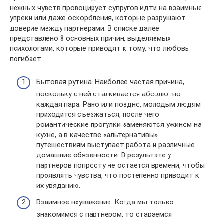
нежных чувств провоцирует супругов идти на взаимные
упреки или даже оскорбления, которые разрушают
доверие между партнерами. В списке далее
представлено 8 основных причин, выделяемых
психологами, которые приводят к тому, что любовь
погибает.
Бытовая рутина. Наиболее частая причина,
поскольку с ней сталкивается абсолютно
каждая пара. Рано или поздно, молодым людям
приходится съезжаться, после чего
романтические прогулки заменяются ужином на
кухне, а в качестве «альтернативы»
путешествиям выступает работа и различные
домашние обязанности. В результате у
партнеров попросту не остается времени, чтобы
проявлять чувства, что постепенно приводит к
их увяданию.
Взаимное неуважение. Когда мы только
знакомимся с партнером, то стараемся