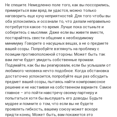
Не спешите. Немедленно поле того, как вы поссорились,
примириться вам вряд ли удастся, можно только
наговорить еще кучу неприятностей. Для того чтобы вы
оба успокоились и осознали то, что делали неправильно
потребуется какое-то время. Лучше пока остыньте и
соберитесь с мыслями. Даже если вы живете вместе,
постарайтесь свести общение к необходимому
минимуму. Говорите о насущных вещах, а не о предмете
вашей ссоры. Попробуйте взглянуть на проблему с
позиции противоположной стороны. Может быть так
вам легче будет увидеть собственные промахи.
Подумайте, как бы вы реагировали, если бы услышали от
любимого человека нечто подобное. Когда обстановка
достаточно успокоится, попробуйте еще раз обсудить
предмет вашей ссоры, пытаясь найти компромиссное
решение и не настаивая на собственном варианте. Самое
главное – это пойти навстречу своему партнеру и
попытаться хотя бы выслушать его доводы. Будьте
мудрее и помните о том, что если вы не будете
проявлять гибкость, вашему союзу может вскоре
придти конец. Может быть, вам покажется это