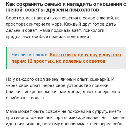
Как сохранить семью и наладить отношения с
женой: советы друзей и психологов
Советов, как наладить отношения в семье с женой, на
просторах интернета море. Каждый друг готов дать
дельный совет, мама подсказывает, психологи
предлагают особые правила поведения.
Читайте также:
Как отбить девушку у другого
парня: 12 простых, но полезных советов
Но у каждого своя жизнь, личный опыт, сценарий. И
через свой опыт, через свое устройство психики
близкие, искренне желая нам добра, дают совершенно
ошибочные советы.
Мама может быть совсем не похожей на супругу, иметь
противоположные вектора психики, желания. Вы тоже не
идентичны жене, поэтому воспринимаете ее через себя.