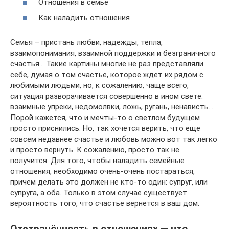
Отношения в семье
Как наладить отношения
Семья – пристань любви, надежды, тепла,
взаимопонимания, взаимной поддержки и безграничного
счастья… Такие картины многие не раз представляли
себе, думая о том счастье, которое ждет их рядом с
любимыми людьми, но, к сожалению, чаще всего,
ситуация разворачивается совершенно в ином свете:
взаимные упреки, недомолвки, ложь, ругань, ненависть…
Порой кажется, что и мечты-то о светлом будущем
просто приснились. Но, так хочется верить, что еще
совсем недавнее счастье и любовь можно вот так легко
и просто вернуть. К сожалению, просто так не
получится. Для того, чтобы наладить семейные
отношения, необходимо очень-очень постараться,
причем делать это должен не кто-то один: супруг, или
супруга, а оба. Только в этом случае существует
вероятность того, что счастье вернется в ваш дом.