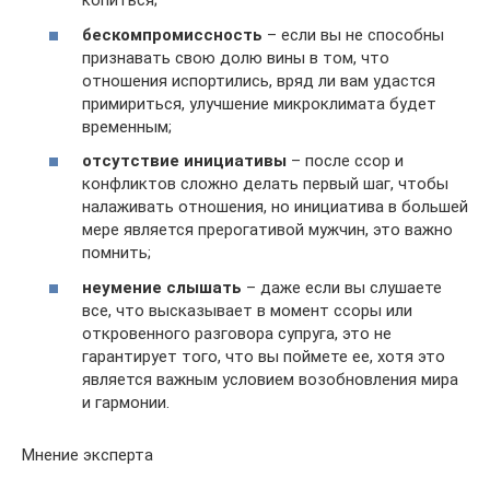
копиться;
бескомпромиссность
– если вы не способны
признавать свою долю вины в том, что
отношения испортились, вряд ли вам удастся
примириться, улучшение микроклимата будет
временным;
отсутствие инициативы
– после ссор и
конфликтов сложно делать первый шаг, чтобы
налаживать отношения, но инициатива в большей
мере является прерогативой мужчин, это важно
помнить;
неумение слышать
– даже если вы слушаете
все, что высказывает в момент ссоры или
откровенного разговора супруга, это не
гарантирует того, что вы поймете ее, хотя это
является важным условием возобновления мира
и гармонии.
Мнение эксперта