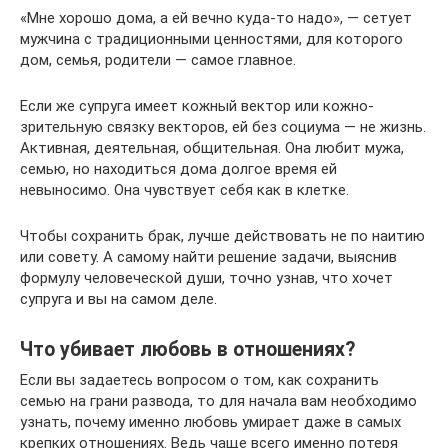
«Мне хорошо дома, а ей вечно куда-то надо», — сетует
мужчина с традиционными ценностями, для которого
дом, семья, родители — самое главное.
Если же супруга имеет кожный вектор или кожно-
зрительную связку векторов, ей без социума — не жизнь.
Активная, деятельная, общительная. Она любит мужа,
семью, но находиться дома долгое время ей
невыносимо. Она чувствует себя как в клетке.
Чтобы сохранить брак, лучше действовать не по наитию
или совету. А самому найти решение задачи, выяснив
формулу человеческой души, точно узнав, что хочет
супруга и вы на самом деле.
Что убивает любовь в отношениях?
Если вы задаетесь вопросом о том, как сохранить
семью на грани развода, то для начала вам необходимо
узнать, почему именно любовь умирает даже в самых
крепких отношениях. Ведь чаще всего именно потеря