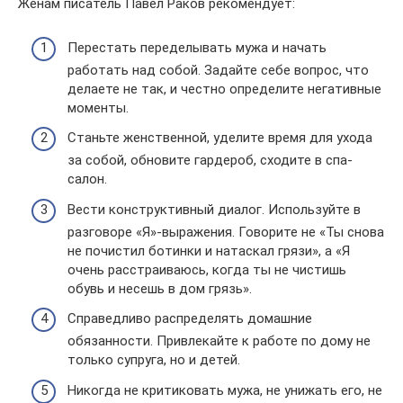
Женам писатель Павел Раков рекомендует:
Перестать переделывать мужа и начать
работать над собой. Задайте себе вопрос, что
делаете не так, и честно определите негативные
моменты.
Станьте женственной, уделите время для ухода
за собой, обновите гардероб, сходите в спа-
салон.
Вести конструктивный диалог. Используйте в
разговоре «Я»-выражения. Говорите не «Ты снова
не почистил ботинки и натаскал грязи», а «Я
очень расстраиваюсь, когда ты не чистишь
обувь и несешь в дом грязь».
Справедливо распределять домашние
обязанности. Привлекайте к работе по дому не
только супруга, но и детей.
Никогда не критиковать мужа, не унижать его, не