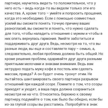
партнере, научитесь видеть то положительное, что у
него есть – ведь когда-то вы видели только эти его
качества. А, кроме того – умейте и попросить прощения,
когда это необходимо. Если с помощью совместных
усилий вы сможете понять точную причину ваших
разногласий, вы сможете и понять, что нужно сделать
для того, чтобы наладить отношения с мужем и чтобы в
них опять вернулась гармония. Умейте заботиться и
поддерживать друг друга. Ведь, несмотря на то, что вы
разные люди, вы еще и составляете пару – семью, а,
следовательно, любая проблема должна быть общей. Но
кроме решения проблем, одаривайте друг друга разными
приятными мелочами и знаками внимания. Ведь вам
нетрудно подать мужу кофе в постель или сделать
массаж, правда? А он будет очень тронут этим. Не
пытайтесь шантажировать своего партнера разрывом
отношений при каждой ссоре. Помните о том, что ссоры
приходят и уходят, а ваша пара должна сохраниться
несмотря ни на что. Относитесь бережно к своему
партнеру, подумайте о том, как было бы обидно, если бы
из-за глупой ссоры вы расстались. Попробуйте в знак