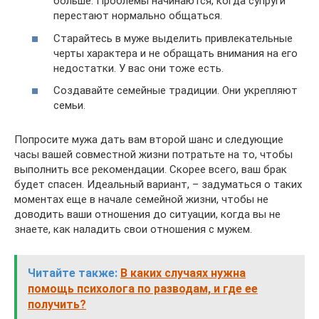
больше. Проблемы начинаются, когда супруги
перестают нормально общаться.
Старайтесь в муже выделить привлекательные
черты характера и не обращать внимания на его
недостатки. У вас они тоже есть.
Создавайте семейные традиции. Они укрепляют
семьи.
Попросите мужа дать вам второй шанс и следующие
часы вашей совместной жизни потратьте на то, чтобы
выполнить все рекомендации. Скорее всего, ваш брак
будет спасен. Идеальный вариант, – задуматься о таких
моментах еще в начале семейной жизни, чтобы не
доводить ваши отношения до ситуации, когда вы не
знаете, как наладить свои отношения с мужем.
Читайте также:
В каких случаях нужна
помощь психолога по разводам, и где ее
получить?