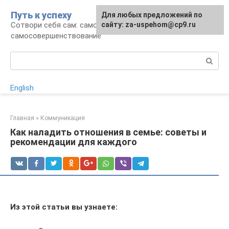
Перейти
Путь к успеху
Для любых предложений по
к
Сотвори себя сам: саморазвитие и
сайту: za-uspehom@cp9.ru
контенту
самосовершенствование
Поиск:
English
Главная
»
Коммуникация
Как наладить отношения в семье: советы и
рекомендации для каждого
Из этой статьи вы узнаете: