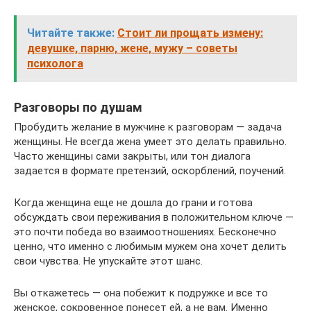
Читайте также:
Стоит ли прощать измену:
девушке, парню, жене, мужу – советы
психолога
Разговоры по душам
Пробудить желание в мужчине к разговорам — задача
женщины. Не всегда жена умеет это делать правильно.
Часто женщины сами закрыты, или тон диалога
задается в формате претензий, оскорблений, поучений.
Когда женщина еще не дошла до грани и готова
обсуждать свои переживания в положительном ключе —
это почти победа во взаимоотношениях. Бесконечно
ценно, что именно с любимым мужем она хочет делить
свои чувства. Не упускайте этот шанс.
Вы откажетесь — она побежит к подружке и все то
женское, сокровенное понесет ей, а не вам. Именно