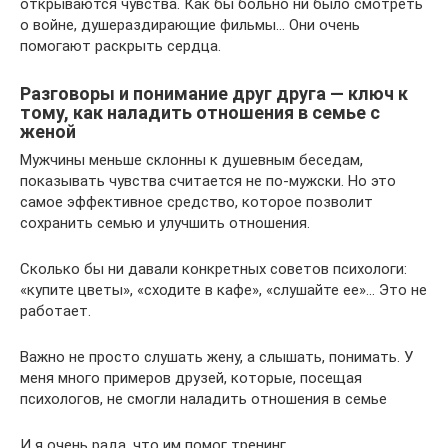
открываются чувства. Как бы больно ни было смотреть
о войне, душераздирающие фильмы… Они очень
помогают раскрыть сердца.
Разговоры и понимание друг друга — ключ к
тому, как наладить отношения в семье с
женой
Мужчины меньше склонны к душевным беседам,
показывать чувства считается не по-мужски. Но это
самое эффективное средство, которое позволит
сохранить семью и улучшить отношения.
Сколько бы ни давали конкретных советов психологи:
«купите цветы», «сходите в кафе», «слушайте ее»… Это не
работает.
Важно не просто слушать жену, а слышать, понимать. У
меня много примеров друзей, которые, посещая
психологов, не смогли наладить отношения в семье
И я очень рада, что им помог тренинг.