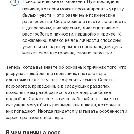
Психологические отклонения. Ну и последняя
причина, которая может провоцировать утрату
былых чувств – это различные психические
расстройства. Сюда можно отнести склонность
к депрессиям, шизофрению, диссоциативное
расстройство личности, паранойю и прочее. К
сожалению, далеко не все личности способны
уживаться с партнером, который каждый день
меняет свое настроение, словно перчатки.
Теперь, когда вы знаете об основных причинах того, что
разрушает любовь в отношениях, настала пора
ознакомиться с тем, как сохранить семью. Советы
психологов, приведенные в следующих разделах,
позволят вам разобраться в этом вопросе более
подробно. Однако все-таки не забывайте о том, что
ситуации могут быть разными, как и люди, которые в
них попадают. Иногда придется учитывать особенности
характера своего партнера.
В чем причина ссор