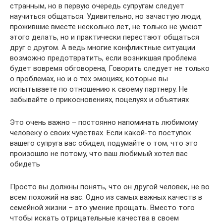
странным, но в первую очередь супругам следует
научиться общаться. Удивительно, но зачастую люди,
прожившие вместе несколько лет, не только не умеют
этого делать, но и практически перестают общаться
друг с другом. А ведь многие конфликтные ситуации
возможно предотвратить, если возникшая проблема
будет вовремя обговорена, Говорить следует не только
о проблемах, но и о тех эмоциях, которые вы
испытываете по отношению к своему партнеру. Не
забывайте о прикосновениях, поцелуях и объятиях
Это очень важно – постоянно напоминать любимому
человеку о своих чувствах. Если какой-то поступок
вашего супруга вас обидел, подумайте о том, что это
произошло не потому, что ваш любимый хотел вас
обидеть
Просто вы должны понять, что он другой человек, не во
всем похожий на вас. Одно из самых важных качеств в
семейной жизни – это умение прощать. Вместо того
чтобы искать отрицательные качества в своем