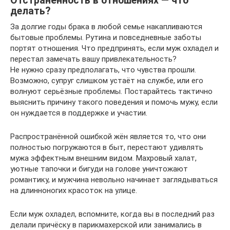
Отстранённость в отношениях — что
делать?
За долгие годы брака в любой семье накапливаются
бытовые проблемы. Рутина и повседневные заботы
портят отношения. Что предпринять, если муж охладел и
перестал замечать вашу привлекательность?
Не нужно сразу предполагать, что чувства прошли.
Возможно, супруг слишком устаёт на службе, или его
волнуют серьёзные проблемы. Постарайтесь тактично
выяснить причину такого поведения и помочь мужу, если
он нуждается в поддержке и участии.
Распространённой ошибкой жён является то, что они
полностью погружаются в быт, перестают удивлять
мужа эффектным внешним видом. Махровый халат,
уютные тапочки и бигуди на голове уничтожают
романтику, и мужчина невольно начинает заглядываться
на длинноногих красоток на улице.
Если муж охладел, вспомните, когда вы в последний раз
делали причёску в парикмахерской или занимались в