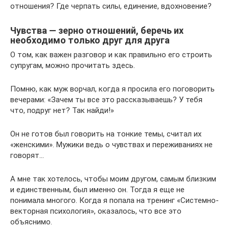
отношения? Где черпать силы, единение, вдохновение?
Чувства — зерно отношений, беречь их
необходимо только друг для друга
О том, как важен разговор и как правильно его строить
супругам, можно прочитать здесь.
Помню, как муж ворчал, когда я просила его поговорить
вечерами: «Зачем ты все это рассказываешь? У тебя
что, подруг нет? Так найди!»
Он не готов был говорить на тонкие темы, считал их
«женскими». Мужики ведь о чувствах и переживаниях не
говорят…
А мне так хотелось, чтобы моим другом, самым близким
и единственным, был именно он. Тогда я еще не
понимала многого. Когда я попала на тренинг «Системно-
векторная психология», оказалось, что все это
объяснимо.