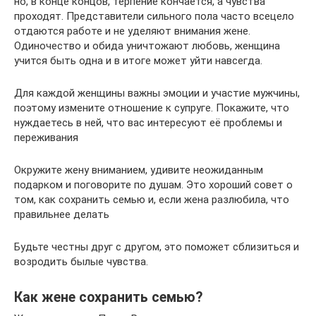
но, в конце концов, терпение кончается, а чувства
проходят. Представители сильного пола часто всецело
отдаются работе и не уделяют внимания жене.
Одиночество и обида уничтожают любовь, женщина
учится быть одна и в итоге может уйти навсегда.
Для каждой женщины важны эмоции и участие мужчины,
поэтому измените отношение к супруге. Покажите, что
нуждаетесь в ней, что вас интересуют её проблемы и
переживания
Окружите жену вниманием, удивите неожиданным
подарком и поговорите по душам. Это хороший совет о
том, как сохранить семью и, если жена разлюбила, что
правильнее делать
Будьте честны друг с другом, это поможет сблизиться и
возродить былые чувства.
Как жене сохранить семью?