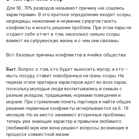
Для 50…70% разводов называют причину «не сошлись
характерами». В это краткое определение входят ссоры,
неурядицы, нежелание и неумение супругов гасить
конфликты и искать решение проблем. При этом пары не
отдают себе отчет в том, насколько сильно ссоры
влияют на супружескую жизнь и с чем они связаны.
Вот базовые причины конфликтов в ячейке общества.
Быт.
Вопрос о том, кто будет выносить мусор, а кто –
мыть посуду, ставит новобрачных на грань ссоры. На
первом этапе притирка характеров идет во всех парах,
поскольку молодые люди воспитывались в семьях с
разным укладом, традициями, нормами поведения и
морали. При стремлении понять партнера и найти общее
решение первичные конфликты исчерпываются за 6…18
месяцев. Но их место занимают вторичные проблемы:
теперь уже знающие характер и привычки любимого
(любимой) муж или жена решают вопросы, возникшие в
процессе совместной жизни.