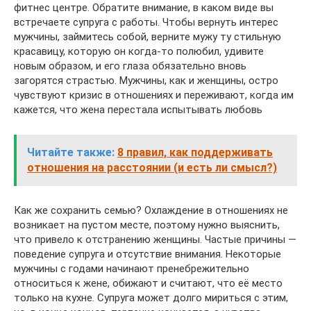
фитнес центре. Обратите внимание, в каком виде вы
встречаете супруга с работы. Чтобы вернуть интерес
мужчины, займитесь собой, верните мужу ту стильную
красавицу, которую он когда-то полюбил, удивите
новым образом, и его глаза обязательно вновь
загорятся страстью. Мужчины, как и женщины, остро
чувствуют кризис в отношениях и переживают, когда им
кажется, что жена перестала испытывать любовь
Читайте также:
8 правил, как поддерживать
отношения на расстоянии (и есть ли смысл?)
Как же сохранить семью? Охлаждение в отношениях не
возникает на пустом месте, поэтому нужно выяснить,
что привело к отстранению женщины. Частые причины —
поведение супруга и отсутствие внимания. Некоторые
мужчины с годами начинают пренебрежительно
относиться к жене, обижают и считают, что её место
только на кухне. Супруга может долго мириться с этим,