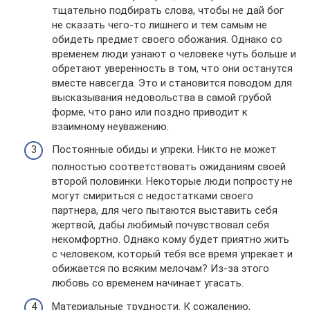
тщательно подбирать слова, чтобы не дай бог
не сказать чего-то лишнего и тем самым не
обидеть предмет своего обожания. Однако со
временем люди узнают о человеке чуть больше и
обретают уверенность в том, что они останутся
вместе навсегда. Это и становится поводом для
высказывания недовольства в самой грубой
форме, что рано или поздно приводит к
взаимному неуважению.
Постоянные обиды и упреки. Никто не может
полностью соответствовать ожиданиям своей
второй половинки. Некоторые люди попросту не
могут смириться с недостатками своего
партнера, для чего пытаются выставить себя
жертвой, дабы любимый почувствовал себя
некомфортно. Однако кому будет приятно жить
с человеком, который тебя все время упрекает и
обижается по всяким мелочам? Из-за этого
любовь со временем начинает угасать.
Материальные трудности. К сожалению,