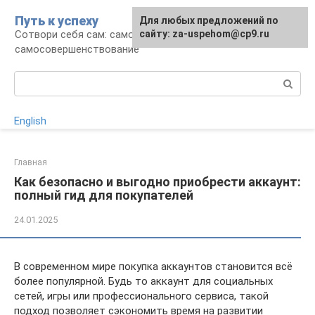
Перейти
Путь к успеху
Для любых предложений по
к
Сотвори себя сам: саморазвитие и
сайту: za-uspehom@cp9.ru
контенту
самосовершенствование
Поиск:
English
Главная
Как безопасно и выгодно приобрести аккаунт:
полный гид для покупателей
24.01.2025
В современном мире покупка аккаунтов становится всё
более популярной. Будь то аккаунт для социальных
сетей, игры или профессионального сервиса, такой
подход позволяет сэкономить время на развитии