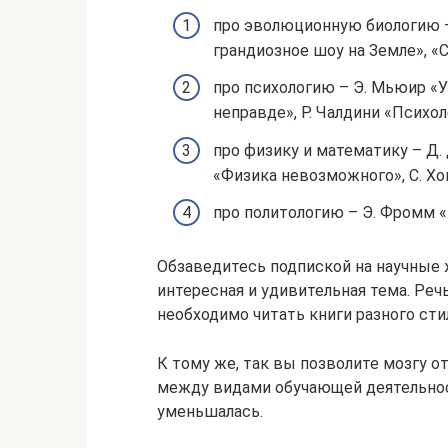
про эволюционную биологию –
грандиозное шоу на Земле», «
про психологию – Э. Мьюир «У
неправде», Р. Чалдини «Психол
про физику и математику – Д
«Физика невозможного», С. Хо
про политологию – Э. Фромм «
Обзаведитесь подпиской на научные 
интересная и удивительная тема. Реч
необходимо читать книги разного ст
К тому же, так вы позволите мозгу о
между видами обучающей деятельнос
уменьшалась.