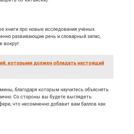
ые книги про новые исследования учёных.
енно развивающие речь и словарный запас,
 вокруг.
ений, которыми должен обладать настоящий
мины, благодаря которым научитесь объяснять
нично. Со стороны вы будете выглядеть
фере, что несомненно добавит вам баллов как