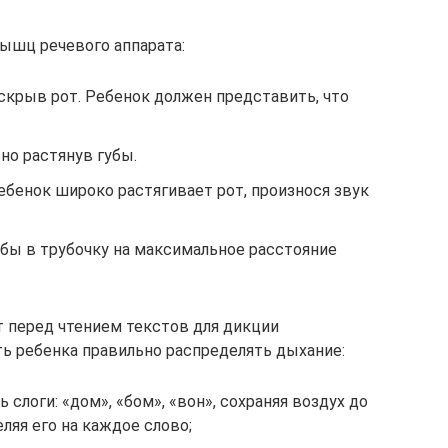
ышц речевого аппарата:
скрыв рот. Ребенок должен представить, что
но растянув губы.
ебенок широко растягивает рот, произнося звук
убы в трубочку на максимальное расстояние
 перед чтением текстов для дикции
ь ребенка правильно распределять дыхание:
 слоги: «дом», «бом», «вон», сохраняя воздух до
ляя его на каждое слово;