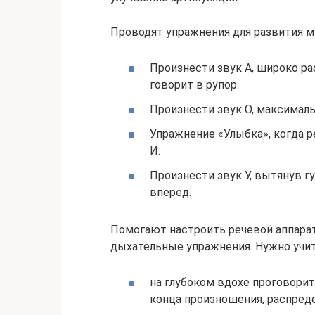
Проводят упражнения для развития м
Произнести звук А, широко ра
говорит в рупор.
Произнести звук О, максималь
Упражнение «Улыбка», когда р
И.
Произнести звук У, вытянув г
вперед.
Помогают настроить речевой аппарат
дыхательные упражнения. Нужно учит
на глубоком вдохе проговорить
конца произношения, распреде