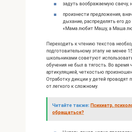
задуть воображаемую свечу, н
произнести предложения, внач
дыхание, распределять его до 
«Мама любит Машу, а Маша лю
Переходить к чтению текстов необхо
подготовительному этапу не менее 1
школьниками советуют использовать
обучения не был в тягость. Во время
артикуляцией, четкостью произношени
Отработку дикции у детей проводят 
от легкого к сложному.
Читайте также:
Психиатр, психол
обращаться?