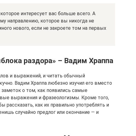
 которое интересует вас больше всего. А
ому направлению, которое вы никогда не
ного нового, если не закроете том на первых
яблока раздора» – Вадим Храппа
лов и выражений, и читать обычный
кучно. Вадим Храппа любезно изучил его вместо
 заметок о том, как появились самые
вые выражения и фразеологизмы. Кроме того,
бы рассказать, как их правильно употреблять и
нишь случайно предлог или окончание — и