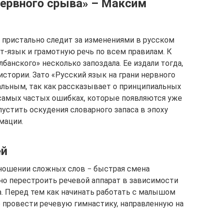
нервного срыва» – Максим
, пристально следит за изменениями в русском
т-язык и грамотную речь по всем правилам. К
банского» несколько запоздала. Ее издали тогда,
истории. Зато «Русский язык на грани нервного
альным, так как рассказывает о принципиальных
самых частых ошибках, которые появляются уже
пустить оскудения словарного запаса в эпоху
мации.
ей
зношении сложных слов − быстрая смена
дно перестроить речевой аппарат в зависимости
. Перед тем как начинать работать с малышом
 провести речевую гимнастику, направленную на