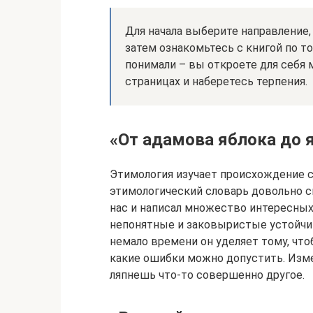
Для начала выберите направление,
затем ознакомьтесь с книгой по т
понимали – вы откроете для себя м
страницах и наберетесь терпения.
«От адамова яблока до 
Этимология изучает происхождение с
этимологический словарь довольно с
нас и написал множество интересных
непонятные и заковыристые устойчи
немало времени он уделяет тому, что
какие ошибки можно допустить. Изме
ляпнешь что-то совершенно другое.