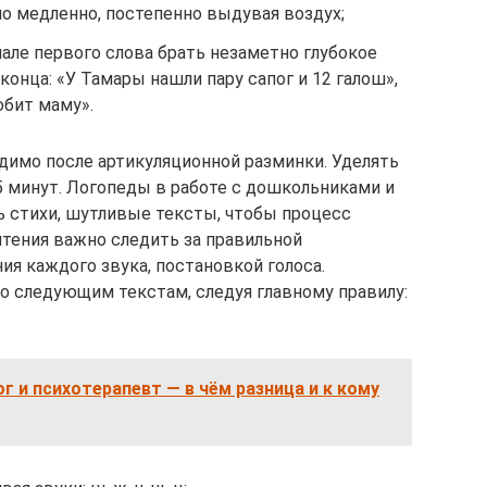
о медленно, постепенно выдувая воздух;
але первого слова брать незаметно глубокое
конца: «У Тамары нашли пару сапог и 12 галош»,
бит маму».
димо после артикуляционной разминки. Уделять
5 минут. Логопеды в работе с дошкольниками и
 стихи, шутливые тексты, чтобы процесс
 чтения важно следить за правильной
я каждого звука, постановкой голоса.
по следующим текстам, следуя главному правилу:
ог и психотерапевт — в чём разница и к кому