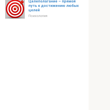
Целеполагание – прямой
путь к достижению любых
целей
Психология