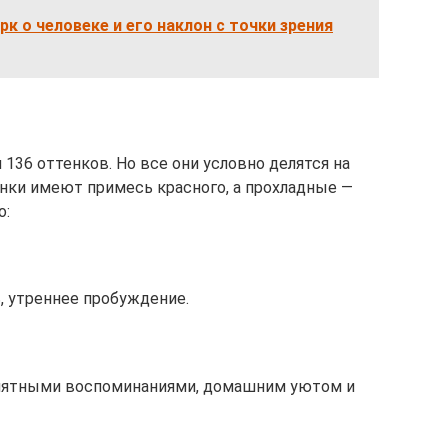
рк о человеке и его наклон с точки зрения
136 оттенков. Но все они условно делятся на
енки имеют примесь красного, а прохладные —
о:
, утреннее пробуждение.
риятными воспоминаниями, домашним уютом и