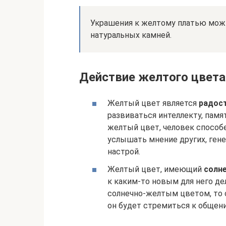
Украшения к желтому платью можн
натуральных камней.
Действие желтого цвета
Желтый цвет является
радос
развиваться интеллекту, пам
желтый цвет, человек способ
услышать мнение других, ген
настрой.
Желтый цвет, имеющий
солн
к каким-то новым для него де
солнечно-желтым цветом, то о
он будет стремиться к общени