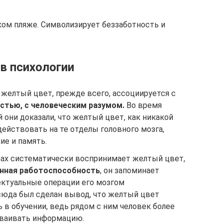
ом пляже. Символизирует беззаботность и
в психологии
 желтый цвет, прежде всего, ассоциируется с
стью, с человеческим разумом.
Во время
они доказали, что желтый цвет, как никакой
действовать на те отделы головного мозга,
е и память.
зах систематически воспринимает желтый цвет,
нная работоспособность
, он запоминает
ектуальные операции его мозгом
юда был сделан вывод, что желтый цвет
 в обучении, ведь рядом с ним человек более
сваивать информацию.