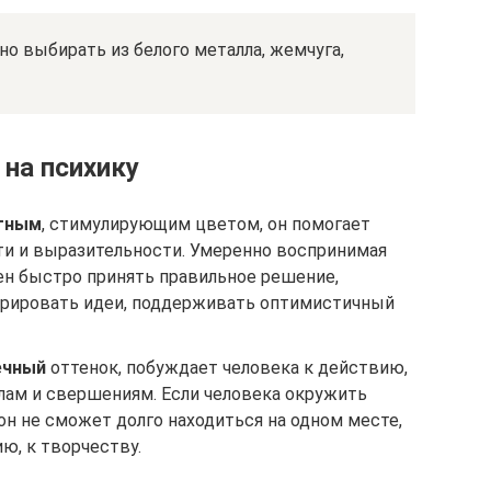
о выбирать из белого металла, жемчуга,
 на психику
тным
, стимулирующим цветом, он помогает
яти и выразительности. Умеренно воспринимая
ен быстро принять правильное решение,
ерировать идеи, поддерживать оптимистичный
ечный
оттенок, побуждает человека к действию,
лам и свершениям. Если человека окружить
н не сможет долго находиться на одном месте,
ю, к творчеству.