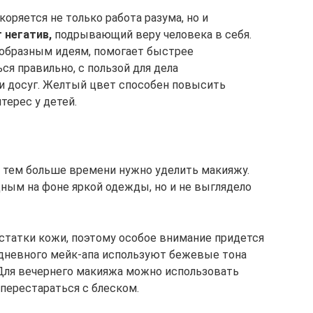
оряется не только работа разума, но и
 негатив,
подрывающий веру человека в себя.
ообразным идеям, помогает быстрее
ся правильно, с пользой для дела
и досуг. Желтый цвет способен повысить
терес у детей.
, тем больше времени нужно уделить макияжу.
дным на фоне яркой одежды, но и не выглядело
статки кожи, поэтому особое внимание придется
я дневного мейк-апа используют бежевые тона
 Для вечернего макияжа можно использовать
 перестараться с блеском.