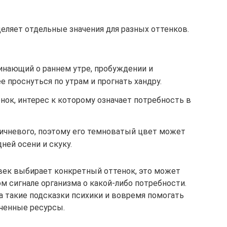
еляет отдельные значения для разных оттенков.
инающий о раннем утре, пробуждении и
е проснуться по утрам и прогнать хандру.
ок, интерес к которому означает потребность в
ичневого, поэтому его темноватый цвет может
ней осени и скуку.
овек выбирает конкретный оттенок, это может
м сигнале организма о какой-либо потребности.
 такие подсказки психики и вовремя помогать
ченные ресурсы.