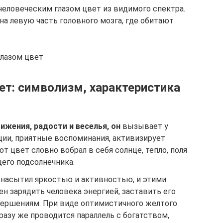
человеческим глазом цвет из видимого спектра.
 на левую часть головного мозга, где обитают
лазом цвет
ет: символизм, характеристика
ижения, радости и веселья, он
вызывает у
ии, приятные воспоминания, активизирует
т цвет словно вобрал в себя солнце, тепло, поля
го подсолнечника.
й насытил яркостью и активностью, и этими
н зарядить человека энергией, заставить его
вершениям. При виде оптимистичного желтого
сразу же проводится параллель с богатством,