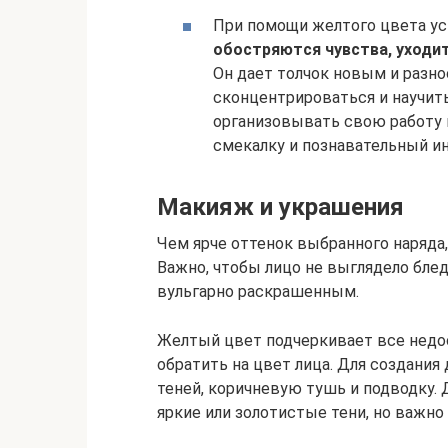
При помощи желтого цвета уск
обостряются чувства, уходит
Он дает толчок новым и разн
сконцентрироваться и научить
организовывать свою работу 
смекалку и познавательный ин
Макияж и украшения
Чем ярче оттенок выбранного наряда
Важно, чтобы лицо не выглядело бле
вульгарно раскрашенным.
Желтый цвет подчеркивает все недо
обратить на цвет лица. Для создани
теней, коричневую тушь и подводку.
яркие или золотистые тени, но важно