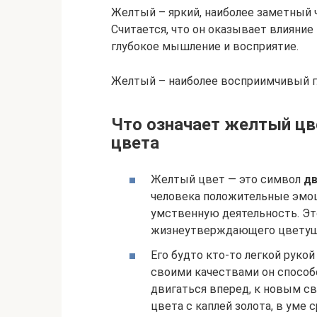
Желтый – яркий, наиболее заметный 
Считается, что он оказывает влияние
глубокое мышление и восприятие.
Желтый – наиболее восприимчивый г
Что означает желтый цв
цвета
Желтый цвет — это символ
дв
человека положительные эмоц
умственную деятельность. Это
жизнеутверждающего цветуще
Его будто кто-то легкой руко
своими качествами он способе
двигаться вперед, к новым с
цвета с каплей золота, в уме 