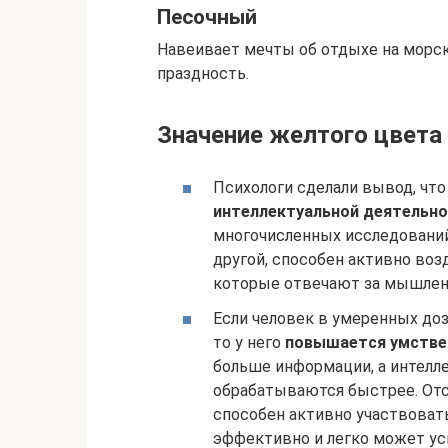
Песочный
Навеивает мечты об отдыхе на морск
праздность.
Значение желтого цвета 
Психологи сделали вывод, что
интеллектуальной деятельно
многочисленных исследований 
другой, способен активно воз
которые отвечают за мышлени
Если человек в умеренных до
то у него
повышается умстве
больше информации, а интелл
обрабатываются быстрее. Отс
способен активно участвовать
эффективно и легко может у