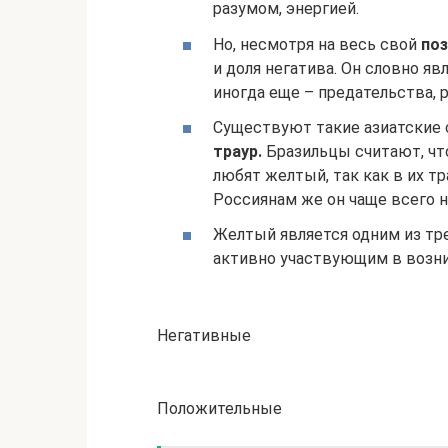
разумом, энергией.
Но, несмотря на весь свой
поз
и доля негатива. Он словно я
иногда еще – предательства, р
Существуют такие азиатские 
траур.
Бразильцы считают, чт
любят желтый, так как в их т
Россиянам же он чаще всего н
Желтый является одним из тр
активно участвующим в возни
Негативные
Положительные