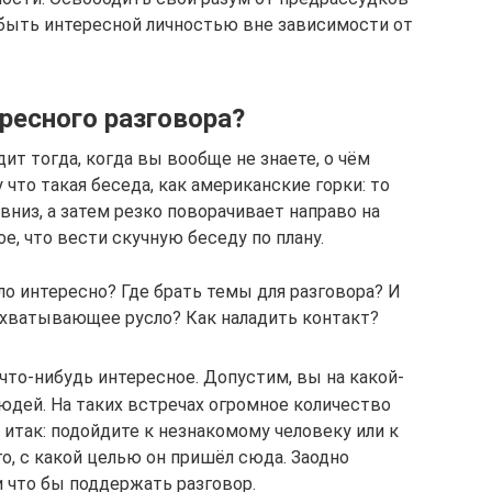
быть интересной личностью вне зависимости от
ресного разговора?
т тогда, когда вы вообще не знаете, о чём
что такая беседа, как американские горки: то
вниз, а затем резко поворачивает направо на
е, что вести скучную беседу по плану.
о интересно? Где брать темы для разговора? И
захватывающее русло? Как наладить контакт?
что-нибудь интересное. Допустим, вы на какой-
юдей. На таких встречах огромное количество
итак: подойдите к незнакомому человеку или к
го, с какой целью он пришёл сюда. Заодно
 что бы поддержать разговор.