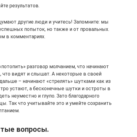
йте результатов.
одумают другие люди и учитесь! Запомните: мы
успешных попыток, но также и от провальных.
м в комментариях.
«потопить» разговор молчанием, что начинают
 что видят и слышат. А некоторые в своей
дальше – начинают «стрелять» шутками как из
стро устают, а бесконечные шутки и остроты в
еть неуместно и глупо. Зато благодарного
ы. Так что учитывайте это и умейте сохранить
лтанием.
ытые вопросы.