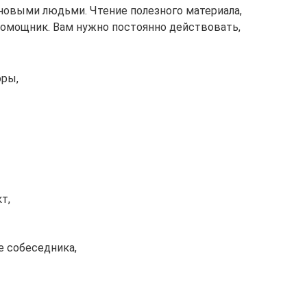
 новыми людьми. Чтение полезного материала,
 помощник. Вам нужно постоянно действовать,
оры,
т,
е собеседника,