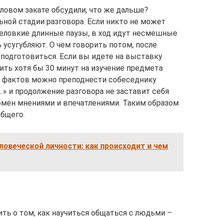
иловом закате обсудили, что же дальше?
ьной стадии разговора. Если никто не может
неловкие длинные паузы, в ход идут несмешные
 усугубляют. О чем говорить потом, после
 подготовиться. Если вы идете на выставку
ить хотя бы 30 минут на изучение предмета
 фактов можно преподнести собеседнику
…» и продолжение разговора не заставит себя
бмен мнениями и впечатлениями. Таким образом
бщего.
овеческой личности: как происходит и чем
ить о том, как научиться общаться с людьми –