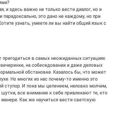
ими?
, и здесь важно не только вести диалог, но и
 парадоксально, это дано не каждому, но при
отите узнать, умеете ли вы найти общий язык с
 пригодиться в самых неожиданных ситуациях.
 вечеринке, на собеседовании и даже деловых
формальной обстановке. Казалось бы, что может
ухе. Но многих из нас почему-то именно это
й ступор. И пока мы цепенеем, неловко молчим,
тки, все внимание к себе привлекают те, кто
 манере. Как же научиться вести светскую