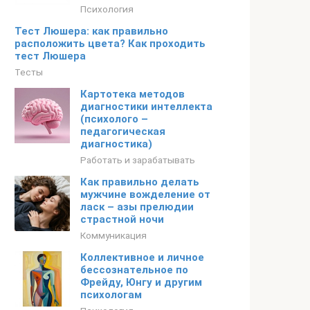
Психология
Тест Люшера: как правильно
расположить цвета? Как проходить
тест Люшера
Тесты
Картотека методов
диагностики интеллекта
(психолого –
педагогическая
диагностика)
Работать и зарабатывать
Как правильно делать
мужчине вожделение от
ласк – азы прелюдии
страстной ночи
Коммуникация
Коллективное и личное
бессознательное по
Фрейду, Юнгу и другим
психологам