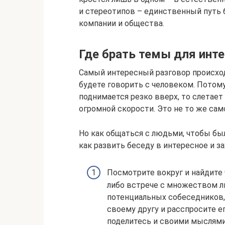
и стереотипов – единственный путь 
компании и общества.
Где брать темы для инте
Самый интересный разговор происходи
будете говорить с человеком. Потому 
поднимается резко вверх, то слетает 
огромной скорости. Это не то же само
Но как общаться с людьми, чтобы был
как развить беседу в интересное и 
Посмотрите вокруг и найдите 
либо встрече с множеством л
потенциальных собеседников, 
своему другу и расспросите е
поделитесь и своими мыслями