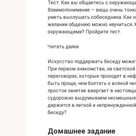
Тест. Как вы общаетесь с окружающ
Взаимопонимание — вещь очень тонкая
уметь выслушать собеседника. Как ни
желании общению можно научиться. Х
окружающими? Пройдите тест.
Читать далее
Искусство поддержать беседу может
При первом знакомстве, на светской
переговорах, которые проходят в не
быть проще, чем болтать о всякой чеп
простое занятие ввергает в настоящи
судорожно выдумываем несмешные шу
держится в легкой и непринужденной
беседу?
Домашнее задание