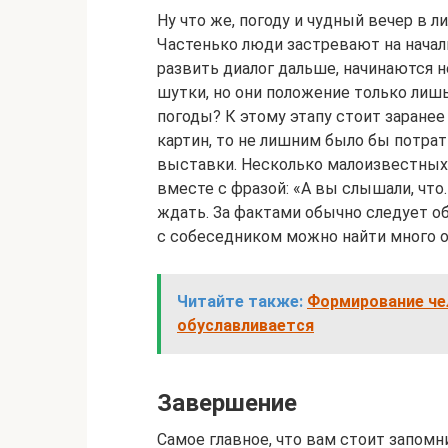
Ну что же, погоду и чудный вечер в л
Частенько люди застревают на начал
развить диалог дальше, начинаются 
шутки, но они положение только лишь
погоды? К этому этапу стоит заранее
картин, то не лишним было бы потрат
выставки. Несколько малоизвестных
вместе с фразой: «А вы слышали, что
ждать. За фактами обычно следует о
с собеседником можно найти много о
Читайте также:
Формирование чел
обуславливается
Завершение
Самое главное, что вам стоит запомн