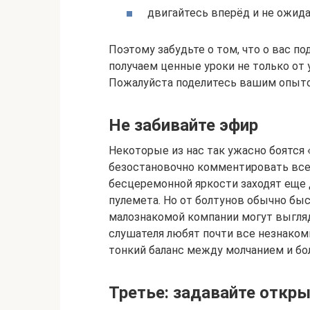
двигайтесь вперёд и не ожида
Поэтому забудьте о том, что о вас п
получаем ценные уроки не только от 
Пожалуйста поделитесь вашим опыто
Не забивайте эфир
Некоторые из нас так ужасно боятся 
безостановочно комментировать все,
бесцеремонной яркости заходят еще 
пулемета. Но от болтунов обычно бы
малознакомой компании могут выгляд
слушателя любят почти все незнакомц
тонкий баланс между молчанием и бо
Третье: задавайте откр