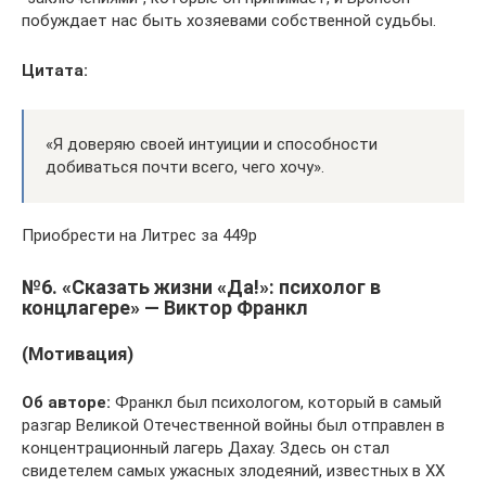
побуждает нас быть хозяевами собственной судьбы.
Цитата:
«Я доверяю своей интуиции и способности
добиваться почти всего, чего хочу».
Приобрести на Литрес за 449р
№6. «Сказать жизни «Да!»: психолог в
концлагере» — Виктор Франкл
(Мотивация)
Об авторе:
Франкл был психологом, который в самый
разгар Великой Отечественной войны был отправлен в
концентрационный лагерь Дахау. Здесь он стал
свидетелем самых ужасных злодеяний, известных в ХХ