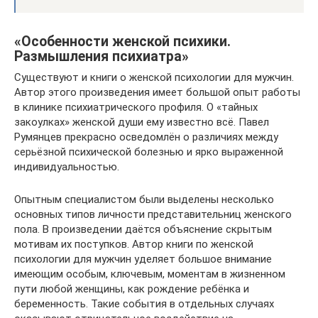
«Особенности женской психики.
Размышления психиатра»
Существуют и книги о женской психологии для мужчин.
Автор этого произведения имеет большой опыт работы
в клинике психиатрического профиля. О «тайных
закоулках» женской души ему известно всё. Павел
Румянцев прекрасно осведомлён о различиях между
серьёзной психической болезнью и ярко выраженной
индивидуальностью.
Опытным специалистом были выделены несколько
основных типов личности представительниц женского
пола. В произведении даётся объяснение скрытым
мотивам их поступков. Автор книги по женской
психологии для мужчин уделяет большое внимание
имеющим особым, ключевым, моментам в жизненном
пути любой женщины, как рождение ребёнка и
беременность. Такие события в отдельных случаях