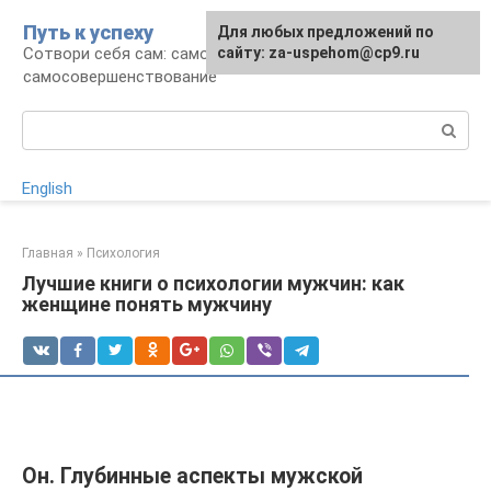
Перейти
Путь к успеху
Для любых предложений по
к
Сотвори себя сам: саморазвитие и
сайту: za-uspehom@cp9.ru
контенту
самосовершенствование
Поиск:
English
Главная
»
Психология
Лучшие книги о психологии мужчин: как
женщине понять мужчину
Он. Глубинные аспекты мужской