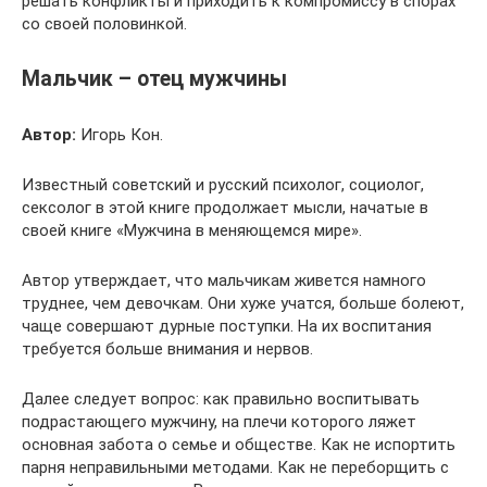
решать конфликты и приходить к компромиссу в спорах
со своей половинкой.
Мальчик – отец мужчины
Автор:
Игорь Кон.
Известный советский и русский психолог, социолог,
сексолог в этой книге продолжает мысли, начатые в
своей книге «Мужчина в меняющемся мире».
Автор утверждает, что мальчикам живется намного
труднее, чем девочкам. Они хуже учатся, больше болеют,
чаще совершают дурные поступки. На их воспитания
требуется больше внимания и нервов.
Далее следует вопрос: как правильно воспитывать
подрастающего мужчину, на плечи которого ляжет
основная забота о семье и обществе. Как не испортить
парня неправильными методами. Как не переборщить с