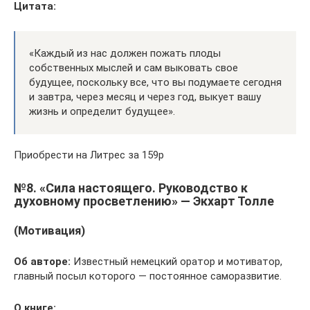
Цитата:
«Каждый из нас должен пожать плоды
собственных мыслей и сам выковать свое
будущее, поскольку все, что вы подумаете сегодня
и завтра, через месяц и через год, выкует вашу
жизнь и определит будущее».
Приобрести на Литрес за 159р
№8. «Сила настоящего. Руководство к
духовному просветлению» — Экхарт Толле
(Мотивация)
Об авторе:
Известный немецкий оратор и мотиватор,
главный посыл которого — постоянное саморазвитие.
О книге: