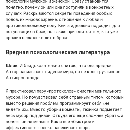
психологии мужской и женской. Сразу становится
понятно, почему он или она поступили в конкретных
случаях. Раскрываются секреты поведения особых
полов, их мировоззрение, отношение к любви и
противоположному полу. Книга идеально подходит для
вступающих в брак, но также пригодится тем, кто уже
прожил несколько лет в браке.
Вредная психологическая литература
Шлак
. И бездоказательно считаю, что она вредная.
Автор навязывает видение мира, но не конструктивное.
Антипропаганда.
Я практиковал пару «протоколов» очистки ментального
мусора. Но почувствовал себя странным типом, который
вместо решения проблем, программирует себя «не
видеть их». Вместо уборки комнаты, техника подметает
весь мусор под диван. Откуда его ещё сложнее убрать, а
воняет он не меньше. Как и всё «быстрое и
эффективное», только навешивает шоры.