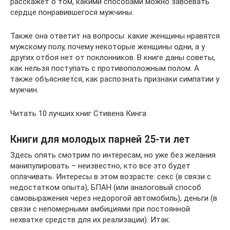
расскажет о том, какими способами можно завоевать
сердце понравившегося мужчины.
Также она ответит на вопросы: какие женщины нравятся
мужскому полу, почему некоторые женщины одни, а у
других отбоя нет от поклонников. В книге даны советы,
как нельзя поступать с противоположным полом. А
также объясняется, как распознать признаки симпатии у
мужчин.
Читать 10 лучших книг Стивена Кинга
Книги для молодых парней 25-ти лет
Здесь опять смотрим по интересам, но уже без желания
манипулировать – неизвестно, кто все это будет
оплачивать. Интересы в этом возрасте: секс (в связи с
недостатком опыта), БПАН (или аналоговый способ
самовыражения через недорогой автомобиль), деньги (в
связи с непомерными амбициями при постоянной
нехватке средств для их реализации). Итак: