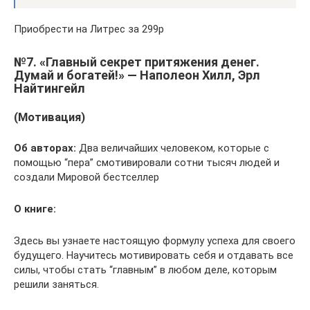
Приобрести на Литрес за 299р
№7. «Главный секрет притяжения денег.
Думай и богатей!» — Наполеон Хилл, Эрл
Найтингейл
(Мотивация)
Об авторах:
Два величайших человеком, которые с
помощью “пера” смотивировали сотни тысяч людей и
создали Мировой бестселлер
О книге:
Здесь вы узнаете настоящую формулу успеха для своего
будущего. Научитесь мотивировать себя и отдавать все
силы, чтобы стать “главным” в любом деле, которым
решили заняться.