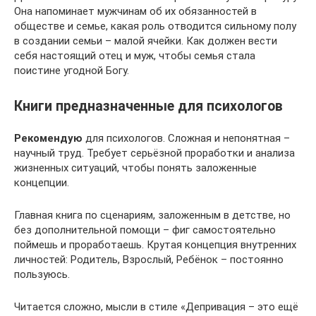
Она напоминает мужчинам об их обязанностей в
обществе и семье, какая роль отводится сильному полу
в создании семьи – малой ячейки. Как должен вести
себя настоящий отец и муж, чтобы семья стала
поистине угодной Богу.
Книги предназначенные для психологов
Рекомендую
для психологов. Сложная и непонятная –
научный труд. Требует серьёзной проработки и анализа
жизненных ситуаций, чтобы понять заложенные
концепции.
Главная книга по сценариям, заложенным в детстве, но
без дополнительной помощи – фиг самостоятельно
поймешь и проработаешь. Крутая концепция внутренних
личностей: Родитель, Взрослый, Ребёнок – постоянно
пользуюсь.
Читается сложно, мысли в стиле «Депривация – это ещё