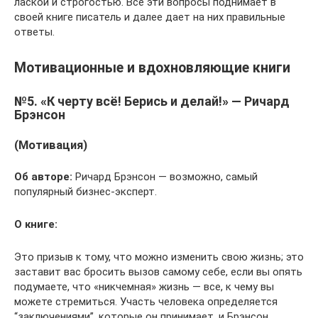
лаской и строгостью. Все эти вопросы поднимает в
своей книге писатель и далее дает на них правильные
ответы.
Мотивационные и вдохновляющие книги
№5. «К черту всё! Берись и делай!» — Ричард
Брэнсон
(Мотивация)
Об авторе:
Ричард Брэнсон — возможно, самый
популярный бизнес-эксперт.
О книге:
Это призыв к тому, что можно изменить свою жизнь; это
заставит вас бросить вызов самому себе, если вы опять
подумаете, что «никчемная» жизнь — все, к чему вы
можете стремиться. Участь человека определяется
“заключениями”, которые он принимает, и Брэнсон