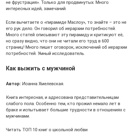
не фрустрация». Только для продвинутых. Много
интересных идей, замечаний.
Если вычитаете о «пирамиде Маслоу», то знайте – это не
его рук дело. Он говорил об иерархии потребностей.
Много статей описывают эту пирамиду и критикуют её,
но сразу видно, что они не читали его труд в 600
страниц! Много пишет оговорок, исключений об иерархии
потребностей. Умный исследователь.
Как выжить с мужчиной
Автор:
Иоанна Хмелевская.
Книга интересная, и адресована представительницам
слабого пола. Особенно тем, кто прожил немало лет в
браке и испытывает большие трудности в отношениях с
мужчинами.
Читать ТОП 10 книг о школьной любви