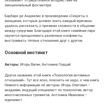
оказывают отрицательное воздействие на
эмоциональный фон матери.
Барбаре де Анджелис в произведении «Секреты о
женщинах, которые должен знать каждый мужчина»
удалось рассказать о причинах сложности в общении
между супругами. Благодаря этой книге семейная пара
научится преодолевать различные конфликты,
выстраивать тёплые отношения друг с другом.
Основной инстинкт
Авторы:
Игорь Вагин, Антонина Глущай.
Другое название этой книги «Психология интимных
отношений». Тут все ясно, пояснять не надо, о чем книга.
Немного информации об авторах. Игорь Олегович –
академик, ведущий специалист по психологии, автор
многочисленных тренингов. Антонина Ивановна –
журналист.