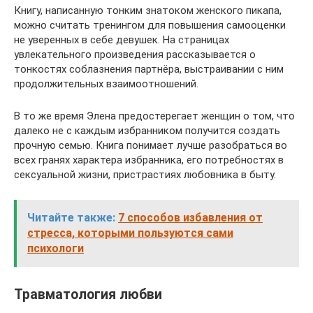
Книгу, написанную тонким знатоком женского пикапа,
можно считать тренингом для повышения самооценки
не уверенных в себе девушек. На страницах
увлекательного произведения рассказывается о
тонкостях соблазнения партнёра, выстраивании с ним
продолжительных взаимоотношений.
В то же время Элена предостерегает женщин о том, что
далеко не с каждым избранником получится создать
прочную семью. Книга понимает лучше разобраться во
всех гранях характера избранника, его потребностях в
сексуальной жизни, пристрастиях любовника в быту.
Читайте также:
7 способов избавления от
стресса, которыми пользуются сами
психологи
Травматология любви